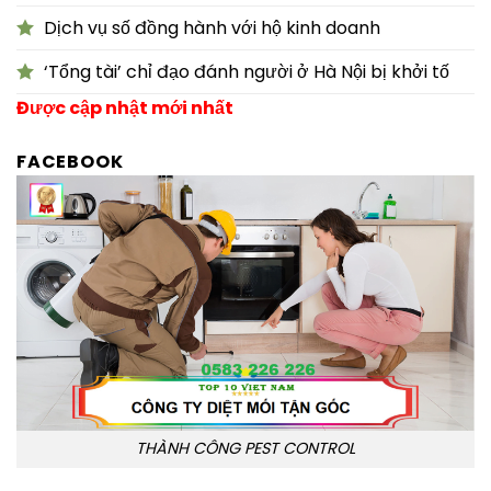
Dịch vụ số đồng hành với hộ kinh doanh
‘Tổng tài’ chỉ đạo đánh người ở Hà Nội bị khởi tố
Được cập nhật mới nhất
FACEBOOK
THÀNH CÔNG PEST CONTROL