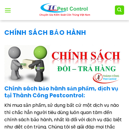
Skip
to
content
CHÍNH SÁCH BẢO HÀNH
Chính sách bảo hành sản phẩm, dịch vụ
tại Thành Công Pestcontrol:
Khi mua sản phẩm, sử dụng bất cứ một dịch vụ nào
thì chắc hẳn người tiêu dùng luôn quan tâm đến
chính sách bảo hành, nhất là đối với dịch vụ đặc biệt
như diệt côn trùng. Chúng tôi sẽ giải đáp mọi thắc