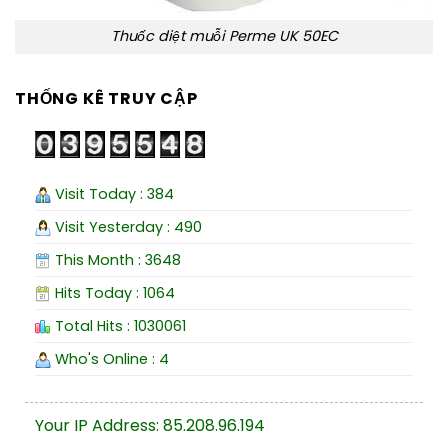
Thuốc diệt muỗi Perme UK 50EC
THỐNG KÊ TRUY CẬP
Visit Today : 384
Visit Yesterday : 490
This Month : 3648
Hits Today : 1064
Total Hits : 1030061
Who's Online : 4
Your IP Address: 85.208.96.194