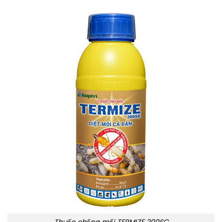
Thuốc chống mối TERMIZE 200SC