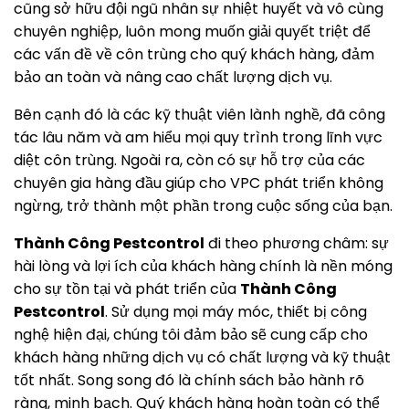
cũng sở hữu đội ngũ nhân sự nhiệt huyết và vô cùng
chuyên nghiệp, luôn mong muốn giải quyết triệt để
các vấn đề về côn trùng cho quý khách hàng, đảm
bảo an toàn và nâng cao chất lượng dịch vụ.
Bên cạnh đó là các kỹ thuật viên lành nghề, đã công
tác lâu năm và am hiểu mọi quy trình trong lĩnh vực
diệt côn trùng. Ngoài ra, còn có sự hỗ trợ của các
chuyên gia hàng đầu giúp cho VPC phát triển không
ngừng, trở thành một phần trong cuộc sống của bạn.
Thành Công Pestcontrol
đi theo phương châm: sự
hài lòng và lợi ích của khách hàng chính là nền móng
cho sự tồn tại và phát triển của
Thành Công
Pestcontrol
. Sử dụng mọi máy móc, thiết bị công
nghệ hiện đại, chúng tôi đảm bảo sẽ cung cấp cho
khách hàng những dịch vụ có chất lượng và kỹ thuật
tốt nhất. Song song đó là chính sách bảo hành rõ
ràng, minh bạch. Quý khách hàng hoàn toàn có thể