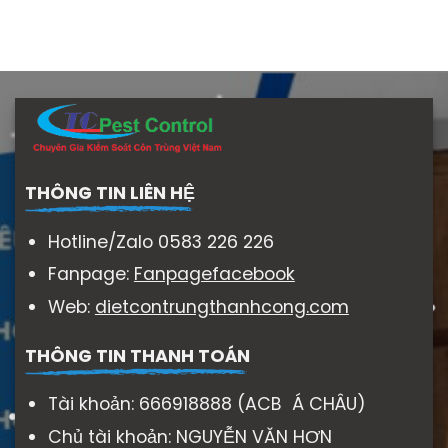
THÔNG TIN LIÊN HỆ
Hotline/Zalo 0583 226 226
Fanpage:
Fanpagefacebook
Web:
dietcontrungthanhcong.com
THÔNG TIN THANH TOÁN
Tài khoản: 666918888 (ACB Á CHÂU)
Chủ tài khoản: NGUYỄN VĂN HƠN