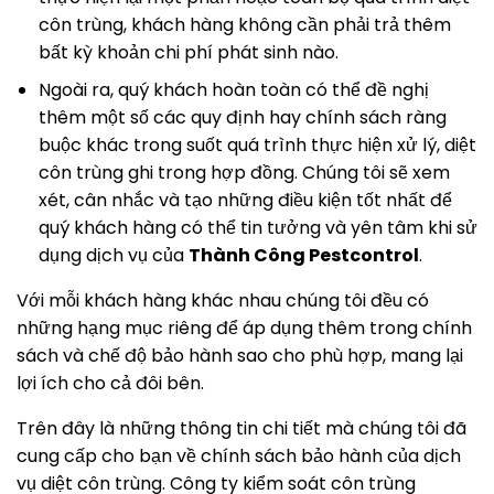
côn trùng, khách hàng không cần phải trả thêm
bất kỳ khoản chi phí phát sinh nào.
Ngoài ra, quý khách hoàn toàn có thể đề nghị
thêm một số các quy định hay chính sách ràng
buộc khác trong suốt quá trình thực hiện xử lý, diệt
côn trùng ghi trong hợp đồng. Chúng tôi sẽ xem
xét, cân nhắc và tạo những điều kiện tốt nhất để
quý khách hàng có thể tin tưởng và yên tâm khi sử
dụng dịch vụ của
Thành Công Pestcontrol
.
Với mỗi khách hàng khác nhau chúng tôi đều có
những hạng mục riêng để áp dụng thêm trong chính
sách và chế độ bảo hành sao cho phù hợp, mang lại
lợi ích cho cả đôi bên.
Trên đây là những thông tin chi tiết mà chúng tôi đã
cung cấp cho bạn về chính sách bảo hành của dịch
vụ diệt côn trùng. Công ty kiểm soát côn trùng