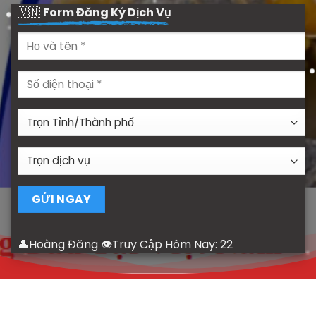
🇻🇳
Form Đăng Ký Dịch Vụ
👤Hoàng Đăng 👁Truy Cập Hôm Nay:
22