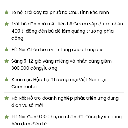
Lễ hội trái cây tại phường Chũ, tỉnh Bắc Ninh
Một hộ dân nhà mặt tiền hồ Gươm sắp được nhận
400 tỉ đồng đền bù để làm quảng trường phía
đông
Hà Nội: Cháu bé rơi từ tầng cao chung cư
Sáng 9-12, giá vàng miếng và nhẫn cùng giảm
300.000 đồng/lượng
Khai mạc Hội chợ Thương mại Việt Nam tại
Campuchia
Hà Nội: Hỗ trợ doanh nghiệp phát triển ứng dụng,
dịch vụ số mới
Hà Nội: Gần 9.000 hộ, cá nhân đã đăng ký sử dụng
hóa đơn điện tử