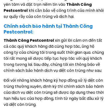
yên tâm và đặt trọn niềm tin vào
Thành Công
Pestcontrol
khi cần bảo vệ công trình của mình khỏi
sự quấy rầy của côn trùng và dịch hại.
Chính sách bảo hành tại Thành Công
Pestcontrol:
Thành Công Pestcontrol
xin gửi lời cảm ơn đến tất
cả các quý khách hàng đã cùng hợp tác, ủng hộ
công ty của chúng tôi trong suốt thời gian qua. chúng
tôi rất mong sẽ được tiếp tục hợp tác với quý khách
trong tương lai. Sau đây, chúng tôi xin thông báo về
chính sách bảo hành dịch vụ diệt côn trùng như sau:
Đối với những khách hàng ký hợp đồng xử lý diệt côn
trùng thường xuyên, định kỳ thì chính sách bảo hành
của dịch vụ diệt côn trùng sẽ được áp dụng theo thời
hạn hiệu lực của hợp đồng, tính từ ngày bắt đầu xử lý
và diệt côn trùng.