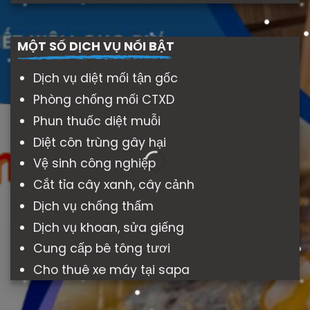
MỘT SỐ DỊCH VỤ NỔI BẬT
Dịch vụ diệt mối tận gốc
Phòng chống mối CTXD
Phun thuốc diệt muỗi
Diệt côn trùng gây hại
Vệ sinh công nghiệp
Cắt tỉa cây xanh, cây cảnh
Dịch vụ chống thấm
Dịch vụ khoan, sửa giếng
Cung cấp bê tông tươi
Cho thuê xe máy tại sapa