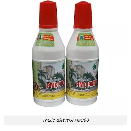
Thuốc diệt mối PMC90