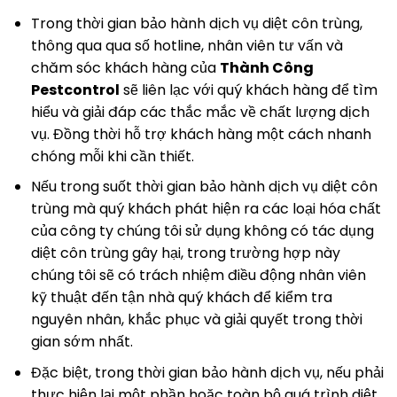
Trong thời gian bảo hành dịch vụ diệt côn trùng,
thông qua qua số hotline, nhân viên tư vấn và
chăm sóc khách hàng của
Thành Công
Pestcontrol
sẽ liên lạc với quý khách hàng để tìm
hiểu và giải đáp các thắc mắc về chất lượng dịch
vụ. Đồng thời hỗ trợ khách hàng một cách nhanh
chóng mỗi khi cần thiết.
Nếu trong suốt thời gian bảo hành dịch vụ diệt côn
trùng mà quý khách phát hiện ra các loại hóa chất
của công ty chúng tôi sử dụng không có tác dụng
diệt côn trùng gây hại, trong trường hợp này
chúng tôi sẽ có trách nhiệm điều động nhân viên
kỹ thuật đến tận nhà quý khách để kiểm tra
nguyên nhân, khắc phục và giải quyết trong thời
gian sớm nhất.
Đặc biệt, trong thời gian bảo hành dịch vụ, nếu phải
thực hiện lại một phần hoặc toàn bộ quá trình diệt