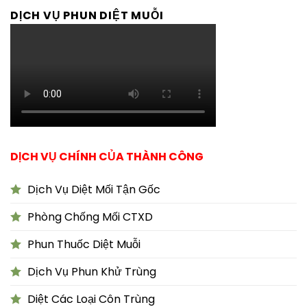
DỊCH VỤ PHUN DIỆT MUỖI
DỊCH VỤ CHÍNH CỦA THÀNH CÔNG
Dịch Vụ Diệt Mối Tận Gốc
Phòng Chống Mối CTXD
Phun Thuốc Diệt Muỗi
Dịch Vụ Phun Khử Trùng
Diệt Các Loại Côn Trùng