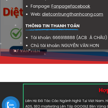
Fanpage:
Fanpagefacebook
Web:
dietcontrungthanhcong.com
THÔNG TIN THANH TOÁN
Tài khoản: 666918888 (ACB Á CHÂU)
Chủ tài khoản: NGUYỄN VĂN HƠN
Hợp
Liên Hệ Đối Tác Các Ngành Nghề Tại Việt Nam. H
ADS, SEO marketing Lên Tốp GOOGLE Bền Vững