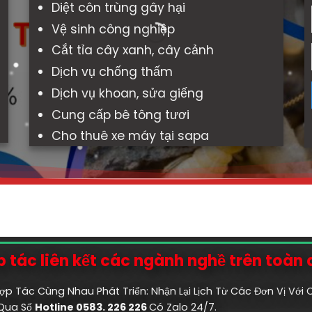
Diệt côn trùng gây hại
Vệ sinh công nghiệp
Cắt tỉa cây xanh, cây cảnh
Dịch vụ chống thấm
Dịch vụ khoan, sửa giếng
Cung cấp bê tông tươi
Cho thuê xe máy tại sapa
 tác liên kết các ngành nghề trên toàn
ợp Tác Cùng Nhau Phát Triển: Nhận Lại Lịch Từ Các Đơn Vị Với
 Qua Số
Hotline 0583. 226 226
Có Zalo 24/7.