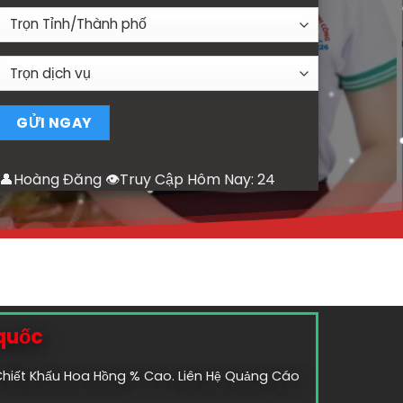
👤Hoàng Đăng 👁Truy Cập Hôm Nay:
24
 quốc
 Chiết Khấu Hoa Hồng % Cao. Liên Hệ Quảng Cáo