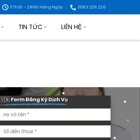
07h30 - 21h00 Hàng Ngày
0583.226.226
TIN TỨC
LIÊN HỆ
🇻🇳
Form Đăng Ký Dịch Vụ