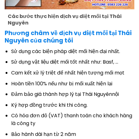
Các bước thực hiện dịch vụ diệt mối tại Thái
Nguyên
Phương châm về dịch vụ diệt mối tại Thái
Nguyên của chúng tôi
Sử dụng các biện pháp diệt mối hiện đại nhất.
Sử dụng vật liệu diệt mối tốt nhất như: Basf, …
Cam kết xử lý triệt để nhất hiện tượng mối mọt
Hoàn tiền 100% nếu như bị mối xuất hiện lại
Đảm bảo giá thành hợp lý tại Thái Nguyênnội
Ký hợp đồng trước khi thi công.
Có hóa đơn đỏ (VAT) thanh toán cho khách hàng
là công ty
Bảo hành dài hạn từ 2 năm