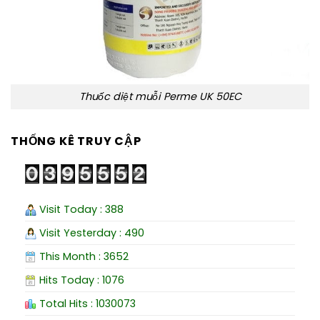
Thuốc diệt muỗi Perme UK 50EC
THỐNG KÊ TRUY CẬP
Visit Today : 388
Visit Yesterday : 490
This Month : 3652
Hits Today : 1076
Total Hits : 1030073