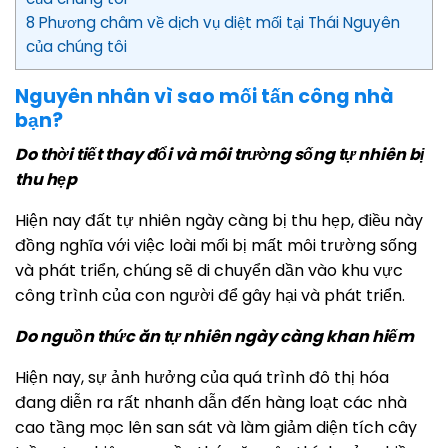
8 Phương châm về dịch vụ diệt mối tại Thái Nguyên
của chúng tôi
Nguyên nhân vì sao mối tấn công nhà
bạn?
Do thời tiết thay đổi và môi trường sống tự nhiên bị
thu hẹp
Hiện nay đất tự nhiên ngày càng bị thu hẹp, điều này
đồng nghĩa với việc loài mối bị mất môi trường sống
và phát triển, chúng sẽ di chuyển dần vào khu vực
công trình của con người để gây hại và phát triển.
Do nguồn thức ăn tự nhiên ngày càng khan hiếm
Hiện nay, sự ảnh hưởng của quá trình đô thị hóa
đang diễn ra rất nhanh dẫn đến hàng loạt các nhà
cao tầng mọc lên san sát và làm giảm diện tích cây