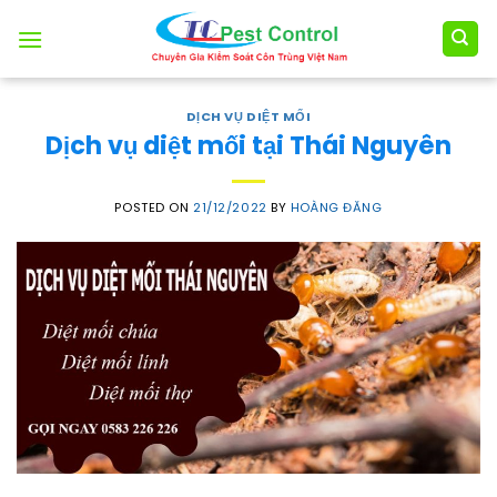
Skip
to
content
DỊCH VỤ DIỆT MỐI
Dịch vụ diệt mối tại Thái Nguyên
POSTED ON
21/12/2022
BY
HOÀNG ĐĂNG