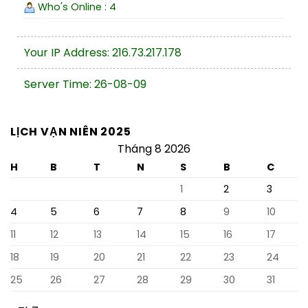
Who's Online : 4
Your IP Address: 216.73.217.178
Server Time: 26-08-09
LỊCH VẠN NIÊN 2025
Tháng 8 2026
H
B
T
N
S
B
C
1
2
3
4
5
6
7
8
9
10
11
12
13
14
15
16
17
18
19
20
21
22
23
24
25
26
27
28
29
30
31