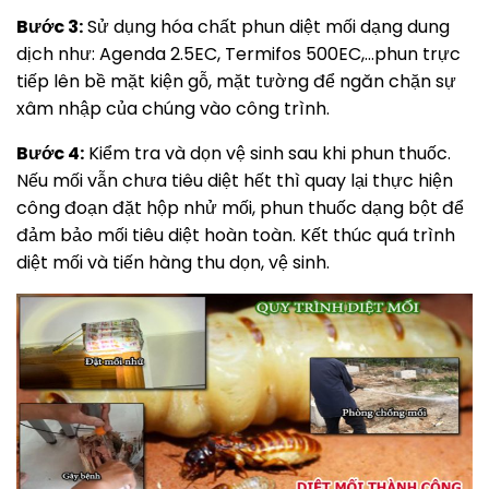
Bước 3:
Sử dụng hóa chất phun diệt mối dạng dung
dịch như: Agenda 2.5EC, Termifos 500EC,…phun trực
tiếp lên bề mặt kiện gỗ, mặt tường để ngăn chặn sự
xâm nhập của chúng vào công trình.
Bước 4:
Kiểm tra và dọn vệ sinh sau khi phun thuốc.
Nếu mối vẫn chưa tiêu diệt hết thì quay lại thực hiện
công đoạn đặt hộp nhử mối, phun thuốc dạng bột để
đảm bảo mối tiêu diệt hoàn toàn. Kết thúc quá trình
diệt mối và tiến hàng thu dọn, vệ sinh.