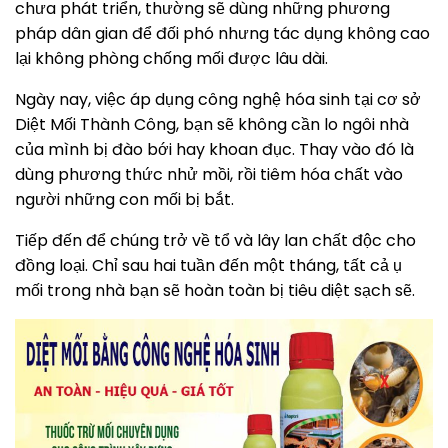
chưa phát triển, thường sẽ dùng những phương
pháp dân gian để đối phó nhưng tác dụng không cao
lại không phòng chống mối được lâu dài.
Ngày nay, việc áp dụng công nghệ hóa sinh tại cơ sở
Diệt Mối Thành Công, bạn sẽ không cần lo ngôi nhà
của mình bị đào bới hay khoan đục. Thay vào đó là
dùng phương thức nhử mồi, rồi tiêm hóa chất vào
người những con mối bị bắt.
Tiếp đến để chúng trở về tổ và lây lan chất độc cho
đồng loại. Chỉ sau hai tuần đến một tháng, tất cả ụ
mối trong nhà bạn sẽ hoàn toàn bị tiêu diệt sạch sẽ.