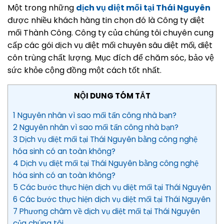
Một trong những
dịch vụ diệt mối tại Thái Nguyên
được nhiều khách hàng tin chọn đó là Công ty diệt
mối Thành Công. Công ty của chúng tôi chuyên cung
cấp các gói dịch vụ diệt mối chuyên sâu diệt mối, diệt
côn trùng chất lượng. Mục đích để chăm sóc, bảo vệ
sức khỏe cộng đồng một cách tốt nhất.
NỘI DUNG TÓM TẮT
1 Nguyên nhân vì sao mối tấn công nhà bạn?
2 Nguyên nhân vì sao mối tấn công nhà bạn?
3 Dịch vụ diệt mối tại Thái Nguyên bằng công nghệ
hóa sinh có an toàn không?
4 Dịch vụ diệt mối tại Thái Nguyên bằng công nghệ
hóa sinh có an toàn không?
5 Các bước thực hiện dịch vụ diệt mối tại Thái Nguyên
6 Các bước thực hiện dịch vụ diệt mối tại Thái Nguyên
7 Phương châm về dịch vụ diệt mối tại Thái Nguyên
của chúng tôi