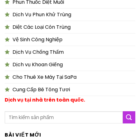
Phun Thuốc Diệt Muỗi
Dịch Vụ Phun Khử Trùng
Diệt Các Loại Côn Trùng
Vệ Sinh Công Nghiệp
Dịch Vụ Chống Thấm
Dịch vụ Khoan Giếng
Cho Thuê Xe Máy Tại SaPa
Cung Cấp Bê Tông Tươi
Dịch vụ tại nhà trên toàn quốc.
BÀI VIẾT MỚI