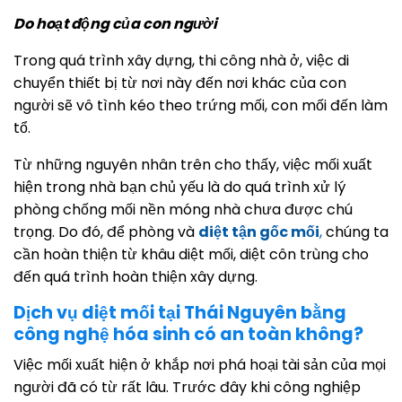
Do hoạt động của con người
Trong quá trình xây dựng, thi công nhà ở, việc di
chuyển thiết bị từ nơi này đến nơi khác của con
người sẽ vô tình kéo theo trứng mối, con mối đến làm
tổ.
Từ những nguyên nhân trên cho thấy, việc mối xuất
hiện trong nhà bạn chủ yếu là do quá trình xử lý
phòng chống mối nền móng nhà chưa được chú
trọng. Do đó, để phòng và
diệt tận gốc mối
,
chúng ta
cần hoàn thiện từ khâu diệt mối, diệt côn trùng cho
đến quá trình hoàn thiện xây dựng.
Dịch vụ diệt mối tại Thái Nguyên bằng
công nghệ hóa sinh có an toàn không?
Việc mối xuất hiện ở khắp nơi phá hoại tài sản của mọi
người đã có từ rất lâu. Trước đây khi công nghiệp