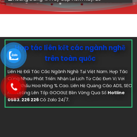
Hợp tác liên kết các ngành nghề
trên toàn quốc
Liên Hệ Đối Tác Các Ngành Nghề Tại Việt Nam. Hợp Tác
Cùng Nhau Phát Triển: Nhận Lại Lịch Từ Các Đơn Vị Với
Chiết Khấu Hoa Hồng % Cao. Liên Hệ Quảng Cáo ADS, SEO
marketing Lên Tốp GOOGLE Bền Vững Qua Số
Hotline
0583. 226 226
Có Zalo 24/7.