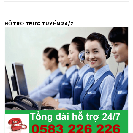
HỖ TRỢ TRỰC TUYẾN 24/7