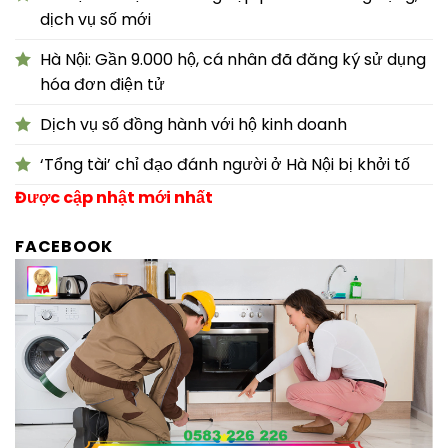
dịch vụ số mới
Hà Nội: Gần 9.000 hộ, cá nhân đã đăng ký sử dụng
hóa đơn điện tử
Dịch vụ số đồng hành với hộ kinh doanh
‘Tổng tài’ chỉ đạo đánh người ở Hà Nội bị khởi tố
Được cập nhật mới nhất
FACEBOOK