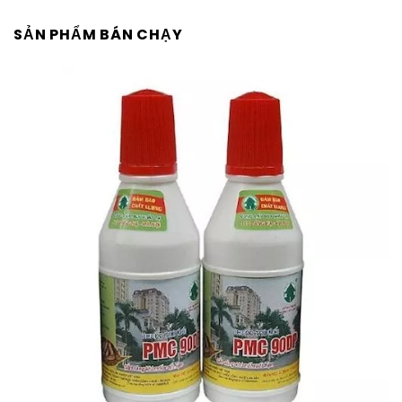
SẢN PHẨM BÁN CHẠY