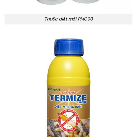
Thuốc diệt mối PMC90