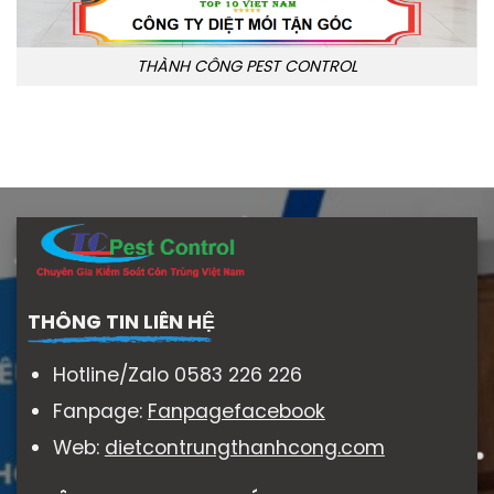
THÀNH CÔNG PEST CONTROL
THÔNG TIN LIÊN HỆ
Hotline/Zalo 0583 226 226
Fanpage:
Fanpagefacebook
Web:
dietcontrungthanhcong.com