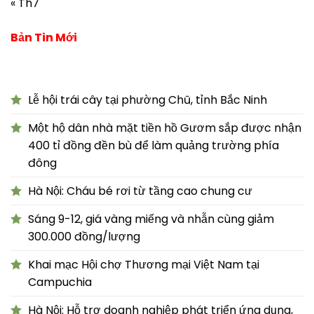
« Th7
Bản Tin Mới
Lễ hội trái cây tại phường Chũ, tỉnh Bắc Ninh
Một hộ dân nhà mặt tiền hồ Gươm sắp được nhận
400 tỉ đồng đền bù để làm quảng trường phía
đông
Hà Nội: Cháu bé rơi từ tầng cao chung cư
Sáng 9-12, giá vàng miếng và nhẫn cùng giảm
300.000 đồng/lượng
Khai mạc Hội chợ Thương mại Việt Nam tại
Campuchia
Hà Nội: Hỗ trợ doanh nghiệp phát triển ứng dụng,