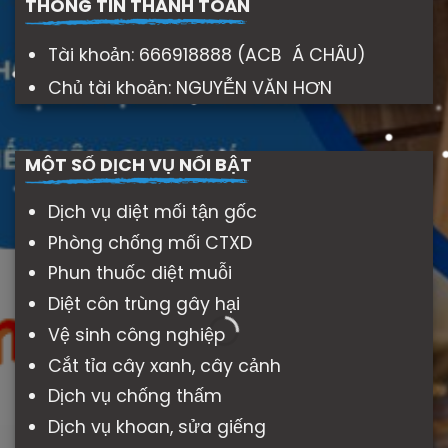
THÔNG TIN THANH TOÁN
Tài khoản: 666918888 (ACB Á CHÂU)
Chủ tài khoản: NGUYỄN VĂN HƠN
MỘT SỐ DỊCH VỤ NỔI BẬT
Dịch vụ diệt mối tận gốc
Phòng chống mối CTXD
Phun thuốc diệt muỗi
Diệt côn trùng gây hại
Vệ sinh công nghiệp
Cắt tỉa cây xanh, cây cảnh
Dịch vụ chống thấm
Dịch vụ khoan, sửa giếng