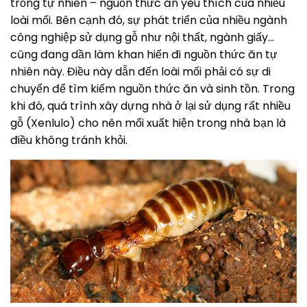
trồng tự nhiên – nguồn thức ăn yêu thích của nhiều
loài mối. Bên cạnh đó, sự phát triển của nhiều ngành
công nghiệp sử dụng gỗ như nội thất, ngành giấy…
cũng đang dần làm khan hiến đi nguồn thức ăn tự
nhiên này. Điều này dẫn đến loài mối phải có sự di
chuyển để tìm kiếm nguồn thức ăn và sinh tồn. Trong
khi đó, quá trình xây dựng nhà ở lại sử dụng rất nhiều
gỗ (Xenlulo) cho nên mối xuất hiện trong nhà bạn là
điều không tránh khỏi.