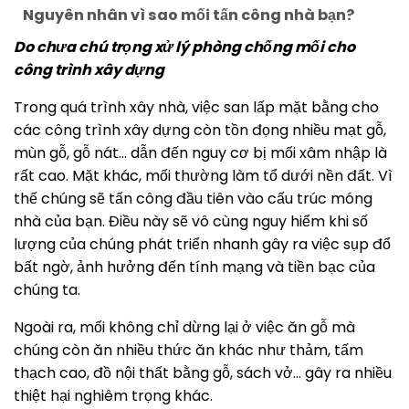
Nguyên nhân vì sao mối tấn công nhà bạn?
Do chưa chú trọng xử lý phòng chống mối cho
công trình xây dựng
Trong quá trình xây nhà, việc san lấp mặt bằng cho
các công trình xây dựng còn tồn đọng nhiều mạt gỗ,
mùn gỗ, gỗ nát… dẫn đến nguy cơ bị mối xâm nhập là
rất cao. Mặt khác, mối thường làm tổ dưới nền đất. Vì
thế chúng sẽ tấn công đầu tiên vào cấu trúc móng
nhà của bạn. Điều này sẽ vô cùng nguy hiểm khi số
lượng của chúng phát triển nhanh gây ra việc sụp đổ
bất ngờ, ảnh hưởng đến tính mạng và tiền bạc của
chúng ta.
Ngoài ra, mối không chỉ dừng lại ở việc ăn gỗ mà
chúng còn ăn nhiều thức ăn khác như thảm, tấm
thạch cao, đồ nội thất bằng gỗ, sách vở… gây ra nhiều
thiệt hại nghiêm trọng khác.