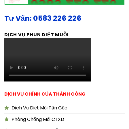
Tư Vấn: 0583 226 226
DỊCH VỤ PHUN DIỆT MUỖI
DỊCH VỤ CHÍNH CỦA THÀNH CÔNG
Dịch Vụ Diệt Mối Tận Gốc
Phòng Chống Mối CTXD