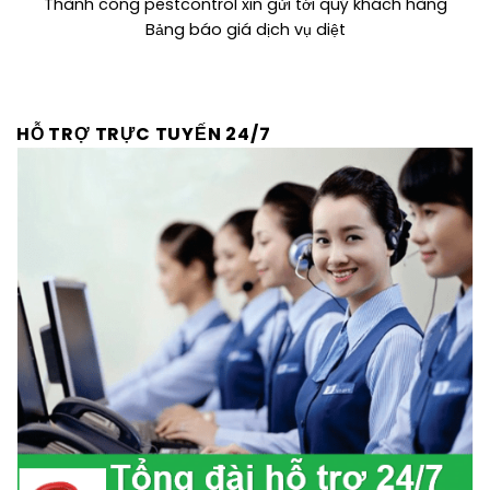
Thành công pestcontrol xin gửi tới quý khách hàng
Bảng báo giá dịch vụ diệt
HỖ TRỢ TRỰC TUYẾN 24/7