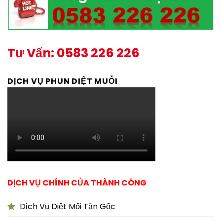
Tư Vấn: 0583 226 226
DỊCH VỤ PHUN DIỆT MUỖI
DỊCH VỤ CHÍNH CỦA THÀNH CÔNG
Dịch Vụ Diệt Mối Tận Gốc