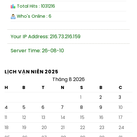
Total Hits : 1031216
Who's Online : 6
Your IP Address: 216.73.216.159
Server Time: 26-08-10
LỊCH VẠN NIÊN 2025
Tháng 8 2026
H
B
T
N
S
B
C
1
2
3
4
5
6
7
8
9
10
11
12
13
14
15
16
17
18
19
20
21
22
23
24