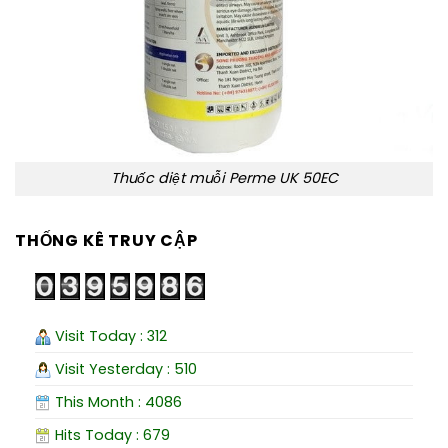
Thuốc diệt muỗi Perme UK 50EC
THỐNG KÊ TRUY CẬP
Visit Today : 312
Visit Yesterday : 510
This Month : 4086
Hits Today : 679