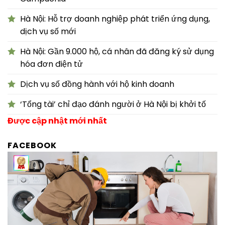
Hà Nội: Hỗ trợ doanh nghiệp phát triển ứng dụng,
dịch vụ số mới
Hà Nội: Gần 9.000 hộ, cá nhân đã đăng ký sử dụng
hóa đơn điện tử
Dịch vụ số đồng hành với hộ kinh doanh
‘Tổng tài’ chỉ đạo đánh người ở Hà Nội bị khởi tố
Được cập nhật mới nhất
FACEBOOK