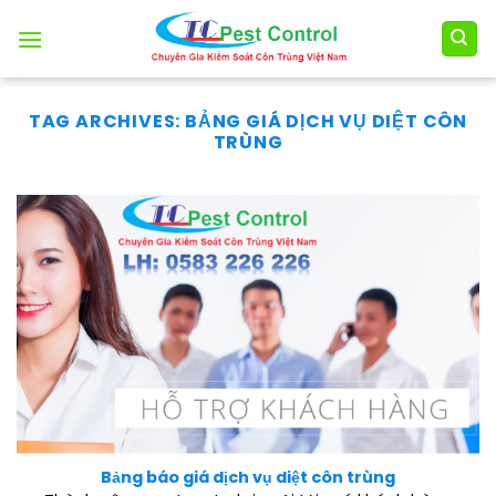
Skip
to
content
TAG ARCHIVES:
BẢNG GIÁ DỊCH VỤ DIỆT CÔN
TRÙNG
Bảng báo giá dịch vụ diệt côn trùng