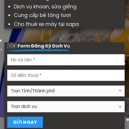
Dịch vụ khoan, sửa giếng
Cung cấp bê tông tươi
Cho thuê xe máy tại sapa
🇻🇳
Form Đăng Ký Dịch Vụ