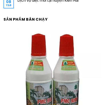
Dịch vụ diệt mối tại huyện Kiên Hải
08
Th8
SẢN PHẨM BÁN CHẠY