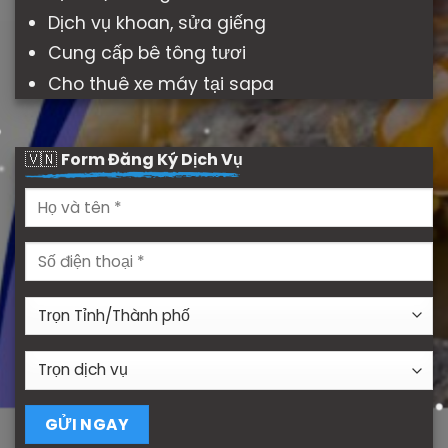
Dịch vụ khoan, sửa giếng
Cung cấp bê tông tươi
Cho thuê xe máy tại sapa
🇻🇳
Form Đăng Ký Dịch Vụ