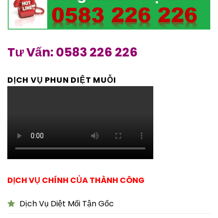
Tư Vấn: 0583 226 226
DỊCH VỤ PHUN DIỆT MUỖI
DỊCH VỤ CHÍNH CỦA THÀNH CÔNG
Dịch Vụ Diệt Mối Tận Gốc