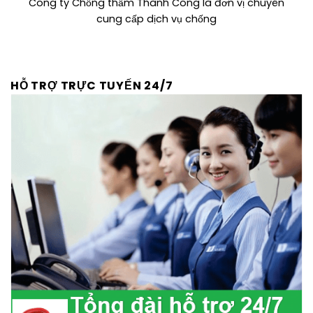
Công ty Chống thấm Thành Công là đơn vị chuyên
cung cấp dịch vụ chống
HỖ TRỢ TRỰC TUYẾN 24/7