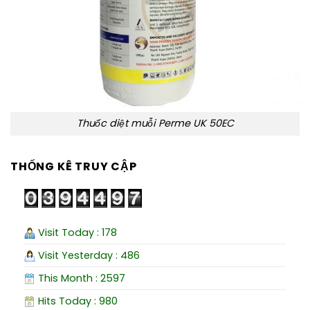
Thuốc diệt muỗi Perme UK 50EC
THỐNG KÊ TRUY CẬP
Visit Today : 178
Visit Yesterday : 486
This Month : 2597
Hits Today : 980