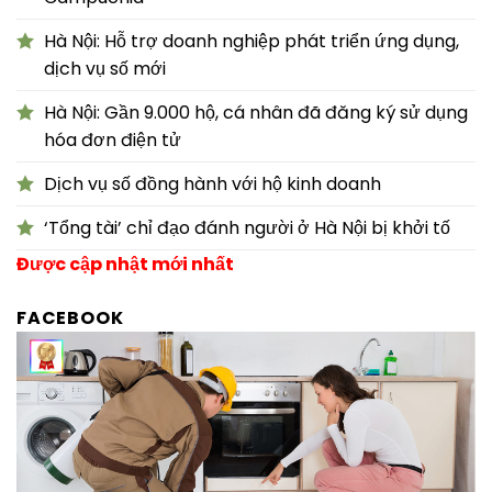
Hà Nội: Hỗ trợ doanh nghiệp phát triển ứng dụng,
dịch vụ số mới
Hà Nội: Gần 9.000 hộ, cá nhân đã đăng ký sử dụng
hóa đơn điện tử
Dịch vụ số đồng hành với hộ kinh doanh
‘Tổng tài’ chỉ đạo đánh người ở Hà Nội bị khởi tố
Được cập nhật mới nhất
FACEBOOK