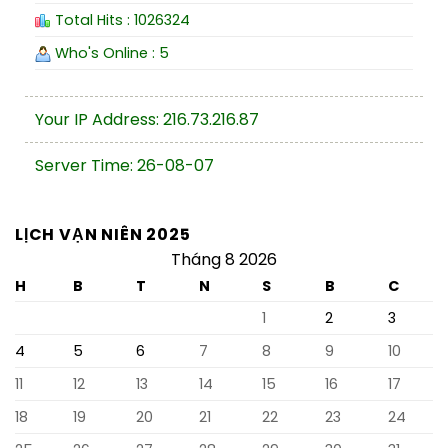
Total Hits : 1026324
Who's Online : 5
Your IP Address: 216.73.216.87
Server Time: 26-08-07
LỊCH VẠN NIÊN 2025
Tháng 8 2026
H
B
T
N
S
B
C
1
2
3
4
5
6
7
8
9
10
11
12
13
14
15
16
17
18
19
20
21
22
23
24