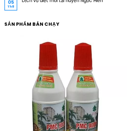
Dịch vụ diệt mối tại huyện Ngọc Hiển
05
Th8
SẢN PHẨM BÁN CHẠY