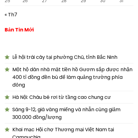
25
26
27
28
29
30
31
« Th7
Bản Tin Mới
Lễ hội trái cây tại phường Chũ, tỉnh Bắc Ninh
Một hộ dân nhà mặt tiền hồ Gươm sắp được nhận
400 tỉ đồng đền bù để làm quảng trường phía
đông
Hà Nội: Cháu bé rơi từ tầng cao chung cư
Sáng 9-12, giá vàng miếng và nhẫn cùng giảm
300.000 đồng/lượng
Khai mạc Hội chợ Thương mại Việt Nam tại
Campuchia