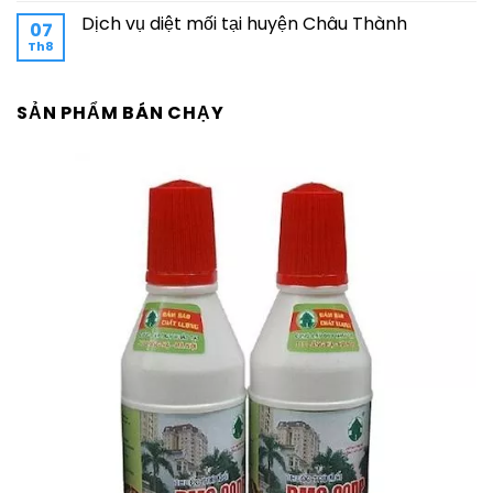
Dịch vụ diệt mối tại huyện Châu Thành
07
Th8
SẢN PHẨM BÁN CHẠY