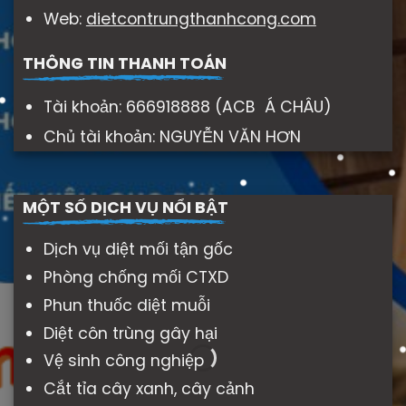
Web:
dietcontrungthanhcong.com
THÔNG TIN THANH TOÁN
Tài khoản: 666918888 (ACB Á CHÂU)
Chủ tài khoản: NGUYỄN VĂN HƠN
MỘT SỐ DỊCH VỤ NỔI BẬT
Dịch vụ diệt mối tận gốc
Phòng chống mối CTXD
Phun thuốc diệt muỗi
Diệt côn trùng gây hại
Vệ sinh công nghiệp
Cắt tỉa cây xanh, cây cảnh