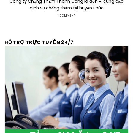
Công ty Chống Thấm Thành Công là đơn vị cung cấp
dịch vụ chống thấm tại huyện Phúc
1 COMMENT
HỖ TRỢ TRỰC TUYẾN 24/7