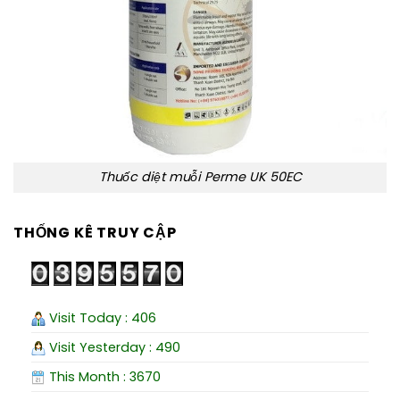
Thuốc diệt muỗi Perme UK 50EC
THỐNG KÊ TRUY CẬP
Visit Today : 406
Visit Yesterday : 490
This Month : 3670