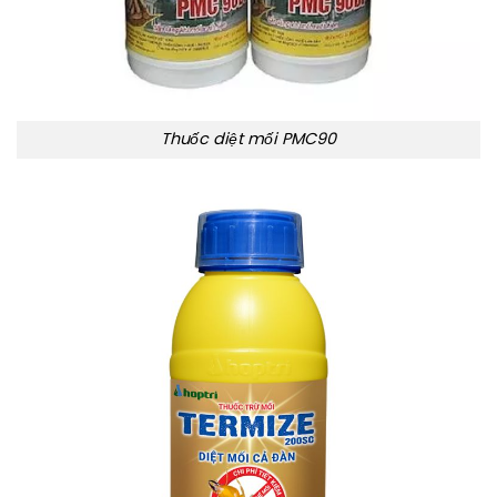
Thuốc diệt mối PMC90