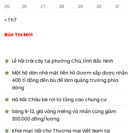
25
26
27
28
29
30
31
« Th7
Bản Tin Mới
Lễ hội trái cây tại phường Chũ, tỉnh Bắc Ninh
Một hộ dân nhà mặt tiền hồ Gươm sắp được nhận
400 tỉ đồng đền bù để làm quảng trường phía
đông
Hà Nội: Cháu bé rơi từ tầng cao chung cư
Sáng 9-12, giá vàng miếng và nhẫn cùng giảm
300.000 đồng/lượng
Khai mạc Hội chợ Thương mại Việt Nam tại