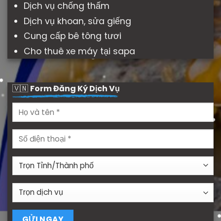
Dịch vụ chống thấm
Dịch vụ khoan, sửa giếng
Cung cấp bê tông tươi
Cho thuê xe máy tại sapa
🇻🇳
Form Đăng Ký Dịch Vụ