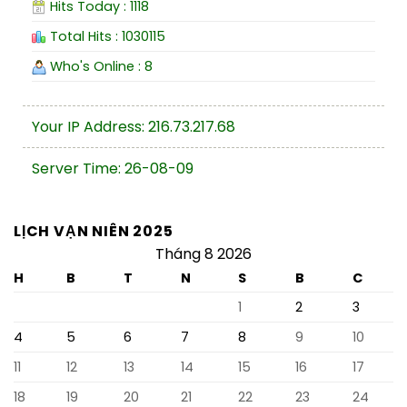
Hits Today : 1118
Total Hits : 1030115
Who's Online : 8
Your IP Address: 216.73.217.68
Server Time: 26-08-09
LỊCH VẠN NIÊN 2025
Tháng 8 2026
H
B
T
N
S
B
C
1
2
3
4
5
6
7
8
9
10
11
12
13
14
15
16
17
18
19
20
21
22
23
24