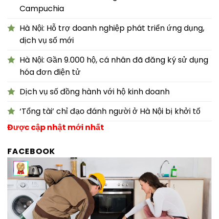
Campuchia
Hà Nội: Hỗ trợ doanh nghiệp phát triển ứng dụng,
dịch vụ số mới
Hà Nội: Gần 9.000 hộ, cá nhân đã đăng ký sử dụng
hóa đơn điện tử
Dịch vụ số đồng hành với hộ kinh doanh
‘Tổng tài’ chỉ đạo đánh người ở Hà Nội bị khởi tố
Được cập nhật mới nhất
FACEBOOK