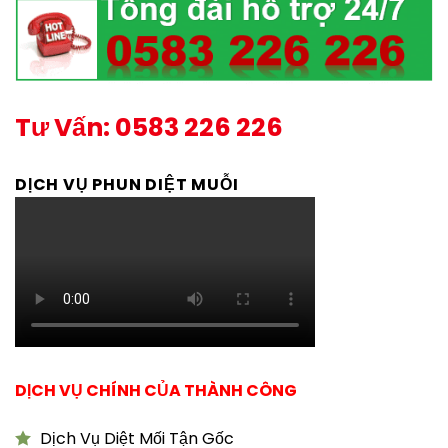
Tư Vấn: 0583 226 226
DỊCH VỤ PHUN DIỆT MUỖI
DỊCH VỤ CHÍNH CỦA THÀNH CÔNG
Dịch Vụ Diệt Mối Tận Gốc