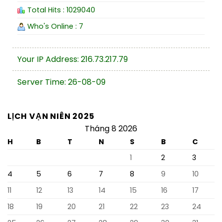
Total Hits : 1029040
Who's Online : 7
Your IP Address: 216.73.217.79
Server Time: 26-08-09
LỊCH VẠN NIÊN 2025
Tháng 8 2026
H
B
T
N
S
B
C
1
2
3
4
5
6
7
8
9
10
11
12
13
14
15
16
17
18
19
20
21
22
23
24