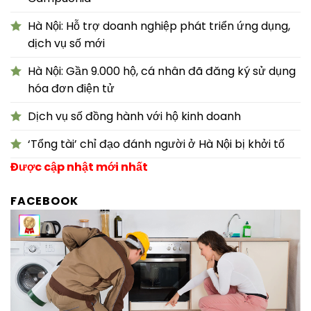
Hà Nội: Hỗ trợ doanh nghiệp phát triển ứng dụng,
dịch vụ số mới
Hà Nội: Gần 9.000 hộ, cá nhân đã đăng ký sử dụng
hóa đơn điện tử
Dịch vụ số đồng hành với hộ kinh doanh
‘Tổng tài’ chỉ đạo đánh người ở Hà Nội bị khởi tố
Được cập nhật mới nhất
FACEBOOK