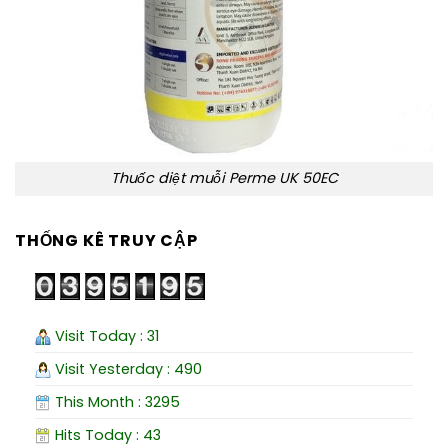
Thuốc diệt muỗi Perme UK 50EC
THỐNG KÊ TRUY CẬP
Visit Today : 31
Visit Yesterday : 490
This Month : 3295
Hits Today : 43