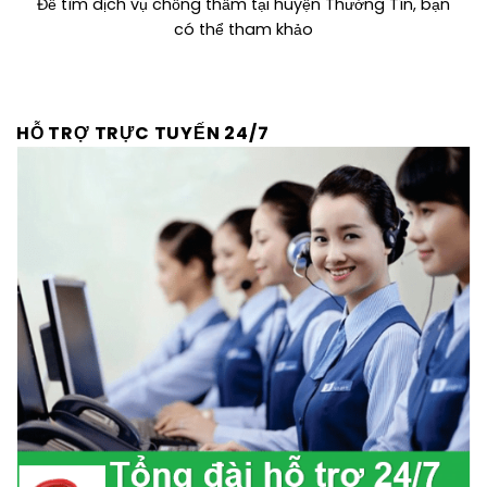
Để tìm dịch vụ chống thấm tại huyện Thường Tín, bạn
có thể tham khảo
HỖ TRỢ TRỰC TUYẾN 24/7