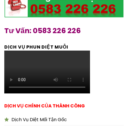
Tư Vấn: 0583 226 226
DỊCH VỤ PHUN DIỆT MUỖI
DỊCH VỤ CHÍNH CỦA THÀNH CÔNG
Dịch Vụ Diệt Mối Tận Gốc