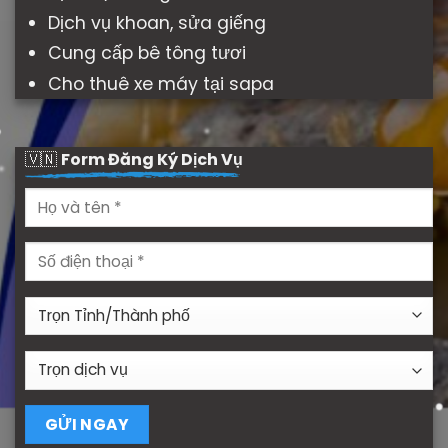
Dịch vụ khoan, sửa giếng
Cung cấp bê tông tươi
Cho thuê xe máy tại sapa
🇻🇳
Form Đăng Ký Dịch Vụ