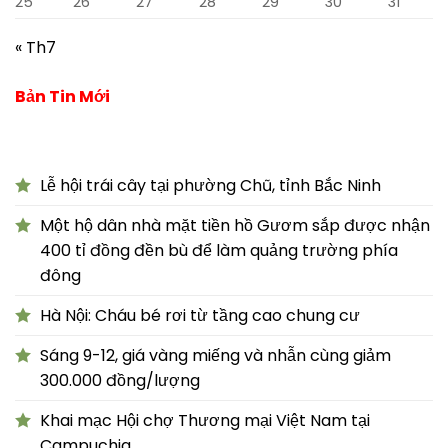
25
26
27
28
29
30
31
« Th7
Bản Tin Mới
Lễ hội trái cây tại phường Chũ, tỉnh Bắc Ninh
Một hộ dân nhà mặt tiền hồ Gươm sắp được nhận
400 tỉ đồng đền bù để làm quảng trường phía
đông
Hà Nội: Cháu bé rơi từ tầng cao chung cư
Sáng 9-12, giá vàng miếng và nhẫn cùng giảm
300.000 đồng/lượng
Khai mạc Hội chợ Thương mại Việt Nam tại
Campuchia