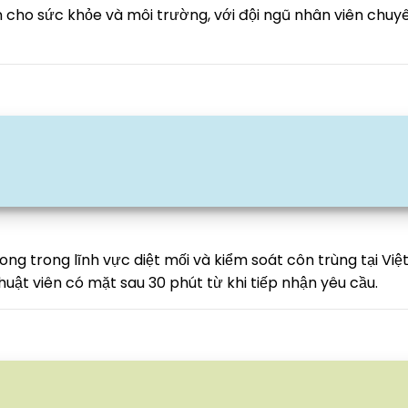
 cho sức khỏe và môi trường, với đội ngũ nhân viên chuy
ong trong lĩnh vực diệt mối và kiểm soát côn trùng tại Việ
thuật viên có mặt sau 30 phút từ khi tiếp nhận yêu cầu.