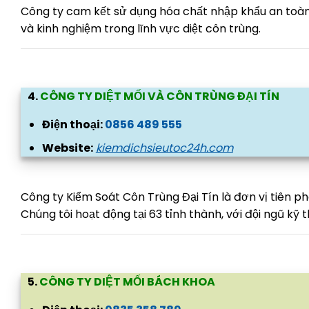
Công ty cam kết sử dụng hóa chất nhập khẩu an toàn
và kinh nghiệm trong lĩnh vực diệt côn trùng.
4.
CÔNG TY DIỆT MỐI VÀ CÔN TRÙNG ĐẠI TÍN
Điện thoại:
0856 489 555
Website:
kiemdichsieutoc24h.com
Công ty Kiểm Soát Côn Trùng Đại Tín là đơn vị tiên ph
Chúng tôi hoạt động tại 63 tỉnh thành, với đội ngũ kỹ 
5.
CÔNG TY DIỆT MỐI BÁCH KHOA