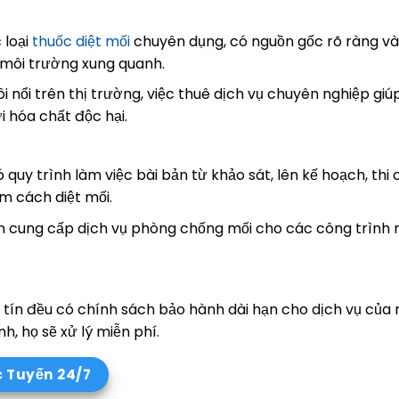
 loại
thuốc diệt mối
chuyên dụng, có nguồn gốc rõ ràng v
 môi trường xung quanh.
ôi nổi trên thị trường, việc thuê dịch vụ chuyên nghiệp giú
i hóa chất độc hại.
 quy trình làm việc bài bản từ khảo sát, lên kế hoạch, thi
ìm cách diệt mối.
n cung cấp dịch vụ phòng chống mối cho các công trình
y tín đều có chính sách bảo hành dài hạn cho dịch vụ của
h, họ sẽ xử lý miễn phí.
c Tuyến 24/7