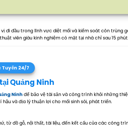
 đi đầu trong lĩnh vực diệt mối và kiểm soát côn trùng gâ
thuật viên giàu kinh nghiệm có mặt tại nhà chỉ sau 15 phút
c Tuyến 24/7
 tại Quảng Ninh
Quảng Ninh
để bảo vệ tài sản và công trình khỏi những thiệ
ậu và địa lý thuận lợi cho mối sinh sôi, phát triển.
, từ đồ gỗ, nội thất, tài liệu, đến kết cấu của các công tr