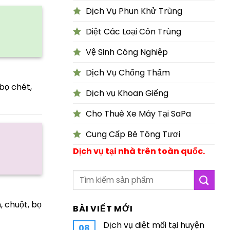
Dịch Vụ Phun Khử Trùng
Diệt Các Loại Côn Trùng
Vệ Sinh Công Nghiệp
Dịch Vụ Chống Thấm
 bọ chét,
Dịch vụ Khoan Giếng
Cho Thuê Xe Máy Tại SaPa
Cung Cấp Bê Tông Tươi
Dịch vụ tại nhà trên toàn quốc.
, chuột, bọ
BÀI VIẾT MỚI
Dịch vụ diệt mối tại huyện
08