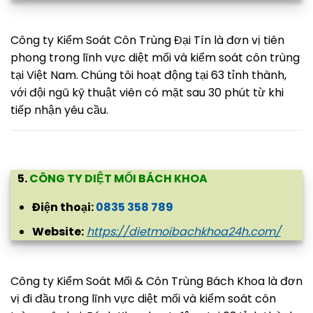
Công ty Kiểm Soát Côn Trùng Đại Tín là đơn vị tiên
phong trong lĩnh vực diệt mối và kiểm soát côn trùng
tại Việt Nam. Chúng tôi hoạt động tại 63 tỉnh thành,
với đội ngũ kỹ thuật viên có mặt sau 30 phút từ khi
tiếp nhận yêu cầu.
5.
CÔNG TY DIỆT MỐI BÁCH KHOA
Điện thoại:
0835 358 789
Website:
https://dietmoibachkhoa24h.com/
Công ty Kiểm Soát Mối & Côn Trùng Bách Khoa là đơn
vị đi đầu trong lĩnh vực diệt mối và kiểm soát côn