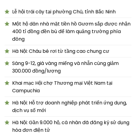
Lễ hội trái cây tại phường Chũ, tỉnh Bắc Ninh
Một hộ dân nhà mặt tiền hồ Gươm sắp được nhận
400 tỉ đồng đền bù để làm quảng trường phía
đông
Hà Nội: Cháu bé rơi từ tầng cao chung cư
Sáng 9-12, giá vàng miếng và nhẫn cùng giảm
300.000 đồng/lượng
Khai mạc Hội chợ Thương mại Việt Nam tại
Campuchia
Hà Nội: Hỗ trợ doanh nghiệp phát triển ứng dụng,
dịch vụ số mới
Hà Nội: Gần 9.000 hộ, cá nhân đã đăng ký sử dụng
hóa đơn điện tử