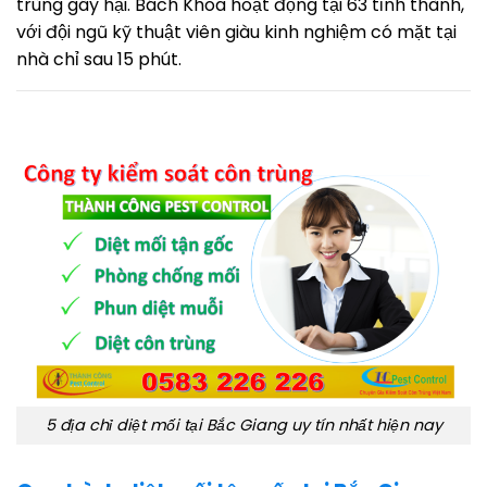
trùng gây hại. Bách Khoa hoạt động tại 63 tỉnh thành,
với đội ngũ kỹ thuật viên giàu kinh nghiệm có mặt tại
nhà chỉ sau 15 phút.
5 địa chỉ diệt mối tại Bắc Giang uy tín nhất hiện nay