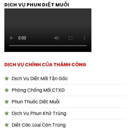
DỊCH VỤ PHUN DIỆT MUỖI
DỊCH VỤ CHÍNH CỦA THÀNH CÔNG
Dịch Vụ Diệt Mối Tận Gốc
Phòng Chống Mối CTXD
Phun Thuốc Diệt Muỗi
Dịch Vụ Phun Khử Trùng
Diệt Các Loại Côn Trùng