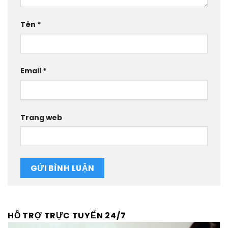
Tên
*
Email
*
Trang web
HỖ TRỢ TRỰC TUYẾN 24/7