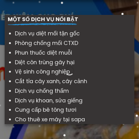
MỘT SỐ DỊCH VỤ NỔI BẬT
Dịch vụ diệt mối tận gốc
Phòng chống mối CTXD
Phun thuốc diệt muỗi
Diệt côn trùng gây hại
Vệ sinh công nghiệp
Cắt tỉa cây xanh, cây cảnh
Dịch vụ chống thấm
Dịch vụ khoan, sửa giếng
Cung cấp bê tông tươi
Cho thuê xe máy tại sapa