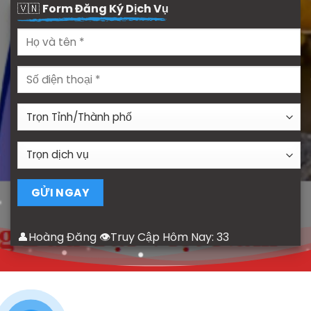
🇻🇳
Form Đăng Ký Dịch Vụ
👤Hoàng Đăng 👁Truy Cập Hôm Nay:
33