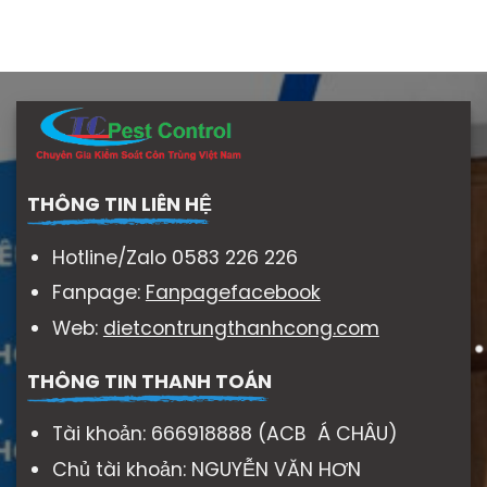
THÔNG TIN LIÊN HỆ
Hotline/Zalo 0583 226 226
Fanpage:
Fanpagefacebook
Web:
dietcontrungthanhcong.com
THÔNG TIN THANH TOÁN
Tài khoản: 666918888 (ACB Á CHÂU)
Chủ tài khoản: NGUYỄN VĂN HƠN