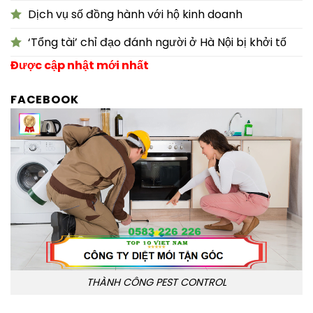
Dịch vụ số đồng hành với hộ kinh doanh
‘Tổng tài’ chỉ đạo đánh người ở Hà Nội bị khởi tố
Được cập nhật mới nhất
FACEBOOK
THÀNH CÔNG PEST CONTROL