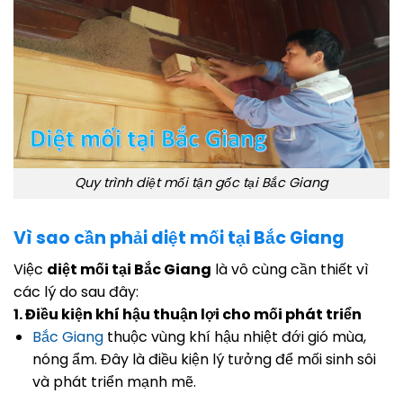
Quy trình diệt mối tận gốc tại Bắc Giang
Vì sao cần phải diệt mối tại Bắc Giang
Việc
diệt mối tại Bắc Giang
là vô cùng cần thiết vì
các lý do sau đây:
1. Điều kiện khí hậu thuận lợi cho mối phát triển
Bắc Giang
thuộc vùng khí hậu nhiệt đới gió mùa,
nóng ẩm. Đây là điều kiện lý tưởng để mối sinh sôi
và phát triển mạnh mẽ.