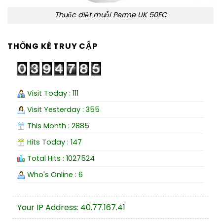
Thuốc diệt muỗi Perme UK 50EC
THỐNG KÊ TRUY CẬP
Visit Today : 111
Visit Yesterday : 355
This Month : 2885
Hits Today : 147
Total Hits : 1027524
Who's Online : 6
Your IP Address: 40.77.167.41