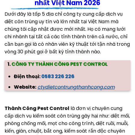
nhất Việt Nam 2026
Dưới đây là tốp 5 địa chỉ công ty cung cấp dịch vụ
diệt côn trùng uy tín và lớn nhất tại Việt Nam mà
chúng tôi cập nhật được mới nhất. Họ có mạng lưới
chi nhánh tại tất cả các tỉnh thành trên cả nước, chỉ
cần bạn gọi là có nhân viên kỹ thuật tới tận nhà trong
vòng 30 phút gọi ở bất kỳ tỉnh thành nào.
1.
CÔNG TY THÀNH CÔNG PEST CONTROL
Điện thoại:
0583 226 226
Website:
ctydietcontrungthanhcong.com
Thành Công Pest Control
là đơn vị chuyên cung
cấp dịch vụ kiểm soát côn trùng gây hại như: diệt mối,
phòng chống mối, mọt cho công trình, diệt ruồi, muỗi,
kiến, gián, chuột, bắt ong, kiểm soát rắn độc chuyên