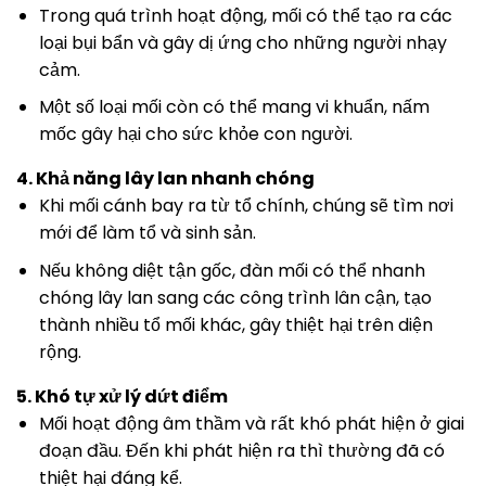
Trong quá trình hoạt động, mối có thể tạo ra các
loại bụi bẩn và gây dị ứng cho những người nhạy
cảm.
Một số loại mối còn có thể mang vi khuẩn, nấm
mốc gây hại cho sức khỏe con người.
4. Khả năng lây lan nhanh chóng
Khi mối cánh bay ra từ tổ chính, chúng sẽ tìm nơi
mới để làm tổ và sinh sản.
Nếu không diệt tận gốc, đàn mối có thể nhanh
chóng lây lan sang các công trình lân cận, tạo
thành nhiều tổ mối khác, gây thiệt hại trên diện
rộng.
5. Khó tự xử lý dứt điểm
Mối hoạt động âm thầm và rất khó phát hiện ở giai
đoạn đầu. Đến khi phát hiện ra thì thường đã có
thiệt hại đáng kể.