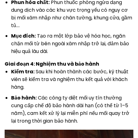
Phun hóa chất:
Phun thuốc phòng ngừa dạng
dung dịch vào các khu vực trọng yếu có nguy cơ
bị mối xâm nhập như chân tường, khung cửa, gầm
tủ….
Mục đích:
Tạo ra một lớp bảo vệ hóa học, ngăn
chặn mối từ bên ngoài xâm nhập trở lại, đảm bảo
hiệu quả lâu dài.
Giai đoạn 4: Nghiệm thu và bảo hành
Kiểm tra:
Sau khi hoàn thành các bước, kỹ thuật
viên sẽ kiểm tra và nghiệm thu kết quả với khách
hàng.
Bảo hành:
Các công ty diệt mối uy tín thường
cung cấp chế độ bảo hành dài hạn (có thể từ 1–5
năm), cam kết xử lý lại miễn phí nếu mối quay trở
lại trong thời gian bảo hành.