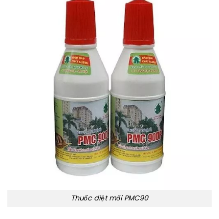
Thuốc diệt mối PMC90