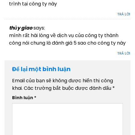
trình tại công ty này
27/10/2025 AT 17:09
TRẢ LỜI
thủy giao
says:
mình rất hài lòng về dịch vụ của công ty thành
công nói chung là đánh giá 5 sao cho công ty này
27/10/2025 AT 17:10
TRẢ LỜI
Để lại một bình luận
Email của bạn sẽ không được hiển thị công
khai.
Các trường bắt buộc được đánh dấu
*
Bình luận
*