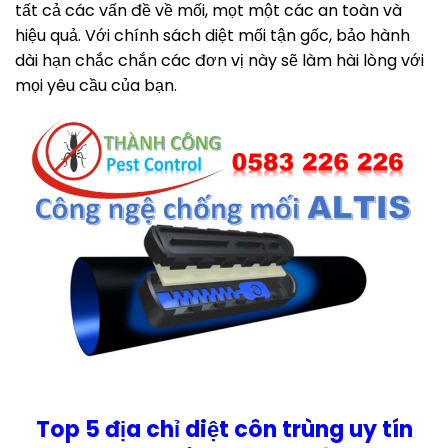
tất cả các vấn đề về mối, mọt một các an toàn và
hiệu quả. Với chính sách diệt mối tận gốc, bảo hành
dài hạn chắc chắn các đơn vị này sẽ làm hài lòng với
mọi yêu cầu của bạn.
Top 5 địa chỉ diệt côn trùng uy tín