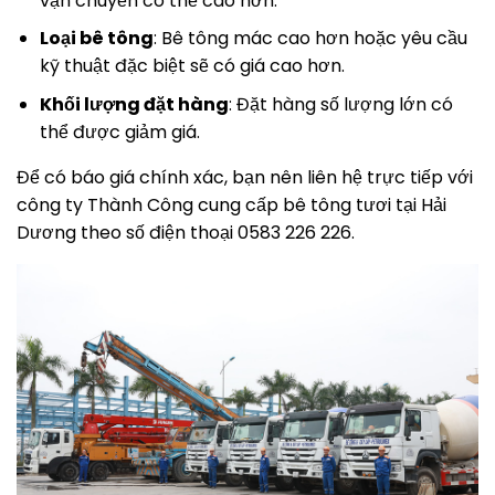
vận chuyển có thể cao hơn.
Loại bê tông
: Bê tông mác cao hơn hoặc yêu cầu
kỹ thuật đặc biệt sẽ có giá cao hơn.
Khối lượng đặt hàng
: Đặt hàng số lượng lớn có
thể được giảm giá.
Để có báo giá chính xác, bạn nên liên hệ trực tiếp với
công ty Thành Công cung cấp bê tông tươi tại Hải
Dương theo số điện thoại 0583 226 226.