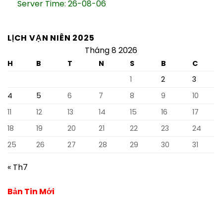
Server Time: 26-08-06
LỊCH VẠN NIÊN 2025
Tháng 8 2026
H
B
T
N
S
B
C
1
2
3
4
5
6
7
8
9
10
11
12
13
14
15
16
17
18
19
20
21
22
23
24
25
26
27
28
29
30
31
« Th7
Bản Tin Mới