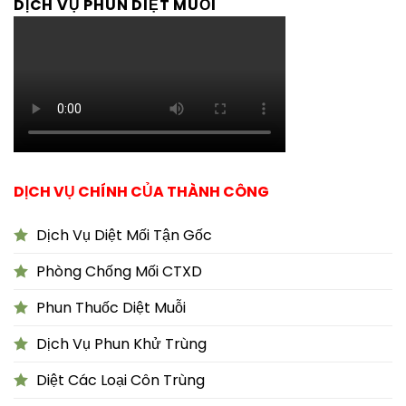
DỊCH VỤ PHUN DIỆT MUỖI
DỊCH VỤ CHÍNH CỦA THÀNH CÔNG
Dịch Vụ Diệt Mối Tận Gốc
Phòng Chống Mối CTXD
Phun Thuốc Diệt Muỗi
Dịch Vụ Phun Khử Trùng
Diệt Các Loại Côn Trùng