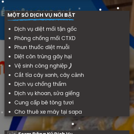
MỘT SỐ DỊCH VỤ NỔI BẬT
Dịch vụ diệt mối tận gốc
Phòng chống mối CTXD
Phun thuốc diệt muỗi
Diệt côn trùng gây hại
Vệ sinh công nghiệp
Cắt tỉa cây xanh, cây cảnh
Dịch vụ chống thấm
Dịch vụ khoan, sửa giếng
Cung cấp bê tông tươi
Cho thuê xe máy tại sapa