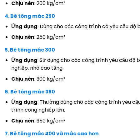
Chịu nén
: 200 kg/cm²
4.
Bê tông mác 250
Ứng dụng
: Dùng cho các công trình có yêu cầu độ 
Chịu nén
: 250 kg/cm²
5.
Bê tông mác 300
Ứng dụng
: Sử dụng cho các công trình yêu cầu độ 
nghiệp, nhà cao tầng.
Chịu nén
: 300 kg/cm²
6.
Bê tông mác 350
Ứng dụng
: Thường dùng cho các công trình yêu cầu
trình công nghiệp lớn.
Chịu nén
: 350 kg/cm²
7.
Bê tông mác 400 và mác cao hơn