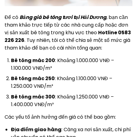
Để có
Bảng giá bê tông tươi tại Hải Dương
, bạn cần
tham khảo trực tiếp từ các nhà cung cấp hoặc đơn
vị sản xuất bê tông trong khu vực theo
Hotline 0583
226 226
. Tuy nhiên, tôi có thể chia sẻ một số mức giá
tham khảo để bạn có cái nhìn tổng quan:
Bê tông mác 200
: Khoảng 1.000.000 VNĐ –
1.100.000 VNĐ/m³
Bê tông mác 250
: Khoảng 1.100.000 VNĐ –
1.250.000 VNĐ/m³
Bê tông mác 300
: Khoảng 1.250.000 VNĐ –
1.400.000 VNĐ/m³
Các yếu tố ảnh hưởng đến giá có thể bao gồm:
Địa điểm giao hàng
: Càng xa nơi sản xuất, chi phí