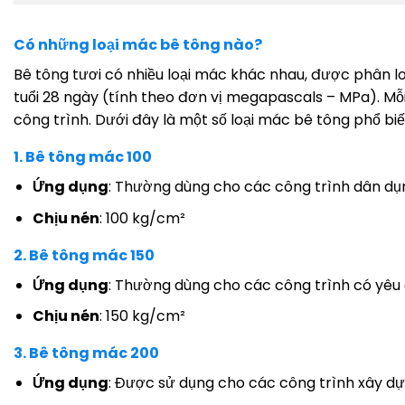
Có những loại mác bê tông nào?
Bê tông tươi có nhiều loại mác khác nhau, được phân lo
tuổi 28 ngày (tính theo đơn vị megapascals – MPa). Mỗ
công trình. Dưới đây là một số loại mác bê tông phổ biế
1.
Bê tông mác 100
Ứng dụng
: Thường dùng cho các công trình dân dụ
Chịu nén
: 100 kg/cm²
2.
Bê tông mác 150
Ứng dụng
: Thường dùng cho các công trình có yêu c
Chịu nén
: 150 kg/cm²
3.
Bê tông mác 200
Ứng dụng
: Được sử dụng cho các công trình xây d