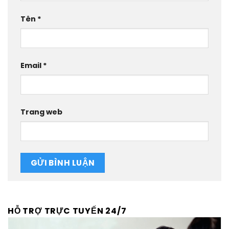
Tên
*
Email
*
Trang web
HỖ TRỢ TRỰC TUYẾN 24/7