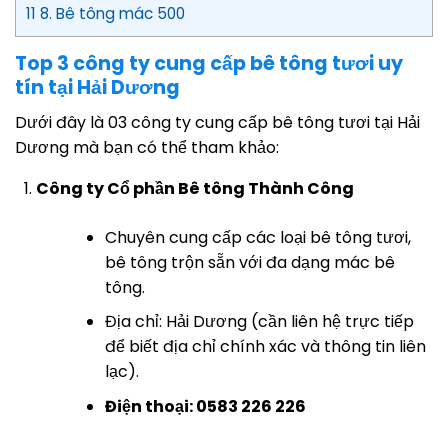
11 8. Bê tông mác 500
Top 3 công ty cung cấp bê tông tươi uy
tín tại Hải Dương
Dưới đây là 03 công ty cung cấp bê tông tươi tại Hải
Dương mà bạn có thể tham khảo:
Công ty Cổ phần Bê tông Thành Công
Chuyên cung cấp các loại bê tông tươi,
bê tông trộn sẵn với đa dạng mác bê
tông.
Địa chỉ: Hải Dương (cần liên hệ trực tiếp
để biết địa chỉ chính xác và thông tin liên
lạc).
Điện thoại: 0583 226 226