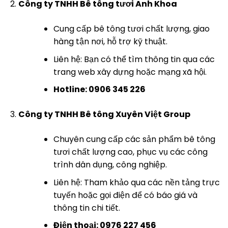
Công ty TNHH Bê tông tươi Anh Khoa
Cung cấp bê tông tươi chất lượng, giao
hàng tận nơi, hỗ trợ kỹ thuật.
Liên hệ: Bạn có thể tìm thông tin qua các
trang web xây dựng hoặc mạng xã hội.
Hotline: 0906 345 226
Công ty TNHH Bê tông Xuyên Việt Group
Chuyên cung cấp các sản phẩm bê tông
tươi chất lượng cao, phục vụ các công
trình dân dụng, công nghiệp.
Liên hệ: Tham khảo qua các nền tảng trực
tuyến hoặc gọi điện để có báo giá và
thông tin chi tiết.
Điện thoại: 0976 227 456