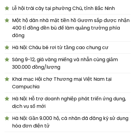
Lễ hội trái cây tại phường Chũ, tỉnh Bắc Ninh
Một hộ dân nhà mặt tiền hồ Gươm sắp được nhận
400 tỉ đồng đền bù để làm quảng trường phía
đông
Hà Nội: Cháu bé rơi từ tầng cao chung cư
Sáng 9-12, giá vàng miếng và nhẫn cùng giảm
300.000 đồng/lượng
Khai mạc Hội chợ Thương mại Việt Nam tại
Campuchia
Hà Nội: Hỗ trợ doanh nghiệp phát triển ứng dụng,
dịch vụ số mới
Hà Nội: Gần 9.000 hộ, cá nhân đã đăng ký sử dụng
hóa đơn điện tử