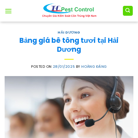
Skip
to
content
HẢI DƯƠNG
Bảng giá bê tông tươi tại Hải
Dương
POSTED ON
28/01/2025
BY
HOÀNG ĐĂNG