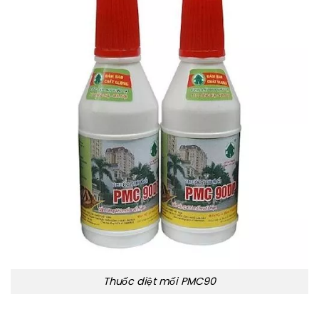
Thuốc diệt mối PMC90