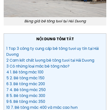
Bảng giá bê tông tươi tại Hải Dương
NỘI DUNG TÓM TẮT
1 Top 3 công ty cung cấp bê tông tươi uy tín tại Hải
Dương
2 Cam kết chất lượng bê tông tươi tại Hải Dương
3 Có những loại mác bê tông nào?
4 1. Bê tông mác 100
5 2. Bê tông mác 150
6 3. Bê tông mác 200
7 4. Bê tông mác 250
8 5. Bê tông mác 300
9 6. Bê tông mác 350
10 7. Bê tông mác 400 và mác cao hơn