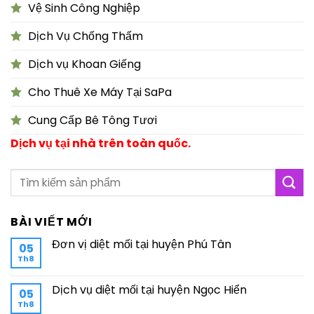
Vệ Sinh Công Nghiệp
Dịch Vụ Chống Thấm
Dịch vụ Khoan Giếng
Cho Thuê Xe Máy Tại SaPa
Cung Cấp Bê Tông Tươi
Dịch vụ tại nhà trên toàn quốc.
BÀI VIẾT MỚI
Đơn vị diệt mối tại huyện Phú Tân
05
Th8
Dịch vụ diệt mối tại huyện Ngọc Hiển
05
Th8