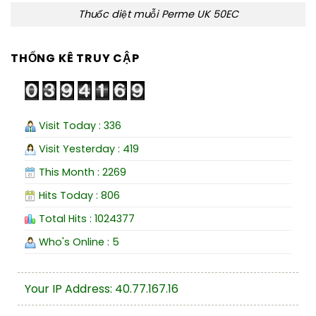
Thuốc diệt muỗi Perme UK 50EC
THỐNG KÊ TRUY CẬP
Visit Today : 336
Visit Yesterday : 419
This Month : 2269
Hits Today : 806
Total Hits : 1024377
Who's Online : 5
Your IP Address: 40.77.167.16