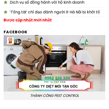
Dịch vụ số đồng hành với hộ kinh doanh
‘Tổng tài’ chỉ đạo đánh người ở Hà Nội bị khởi tố
Được cập nhật mới nhất
FACEBOOK
THÀNH CÔNG PEST CONTROL