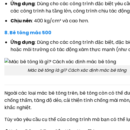
Ứng dụng
: Dùng cho các công trình đặc biệt yêu c
các công trình hạ tầng lớn, công trình chịu tác độn
Chịu nén
: 400 kg/cm² và cao hơn.
8.
Bê tông mác 500
Ứng dụng
: Dùng cho các công trình đặc biệt, đặc b
hoặc môi trường có tác động xâm thực mạnh (như cô
Mác bê tông là gì? Cách xác định mác bê tông
Ngoài các loại mác bê tông trên, bê tông còn có thể 
chống thấm, tăng độ dẻo, cải thiện tính chống mài mòn,
khắc nghiệt.
Tùy vào yêu cầu cụ thể của công trình mà bạn có thể 