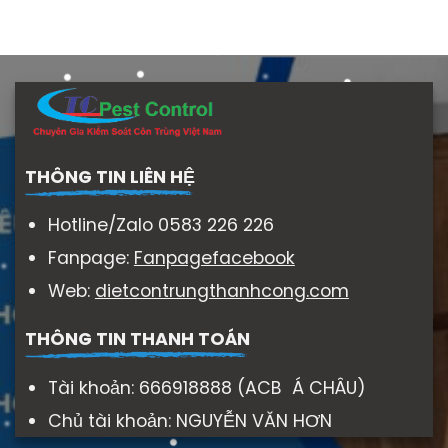
THÔNG TIN LIÊN HỆ
Hotline/Zalo 0583 226 226
Fanpage:
Fanpagefacebook
Web:
dietcontrungthanhcong.com
THÔNG TIN THANH TOÁN
Tài khoản: 666918888 (ACB Á CHÂU)
Chủ tài khoản: NGUYỄN VĂN HƠN