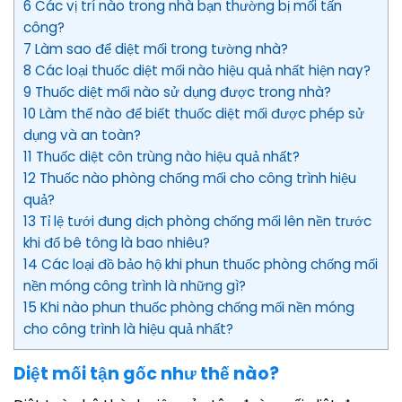
6 Các vị trí nào trong nhà bạn thường bị mối tấn
công?
7 Làm sao để diệt mối trong tường nhà?
8 Các loại thuốc diệt mối nào hiệu quả nhất hiện nay?
9 Thuốc diệt mối nào sử dụng được trong nhà?
10 Làm thế nào để biết thuốc diệt mối được phép sử
dụng và an toàn?
11 Thuốc diệt côn trùng nào hiệu quả nhất?
12 Thuốc nào phòng chống mối cho công trình hiệu
quả?
13 Tỉ lệ tưới đung dịch phòng chống mối lên nền trước
khi đổ bê tông là bao nhiêu?
14 Các loại đồ bảo hộ khi phun thuốc phòng chống mối
nền móng công trình là những gì?
15 Khi nào phun thuốc phòng chống mối nền móng
cho công trình là hiệu quả nhất?
Diệt mối tận gốc như thế nào?