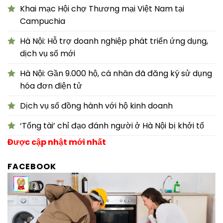
Khai mạc Hội chợ Thương mại Việt Nam tại
Campuchia
Hà Nội: Hỗ trợ doanh nghiệp phát triển ứng dụng,
dịch vụ số mới
Hà Nội: Gần 9.000 hộ, cá nhân đã đăng ký sử dụng
hóa đơn điện tử
Dịch vụ số đồng hành với hộ kinh doanh
‘Tổng tài’ chỉ đạo đánh người ở Hà Nội bị khởi tố
Được cập nhật mới nhất
FACEBOOK