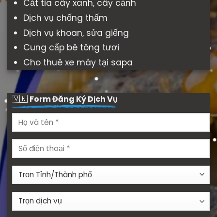
Cắt tỉa cây xanh, cây cảnh
Dịch vụ chống thấm
Dịch vụ khoan, sửa giếng
Cung cấp bê tông tươi
Cho thuê xe máy tại sapa
🇻🇳
Form Đăng Ký Dịch Vụ