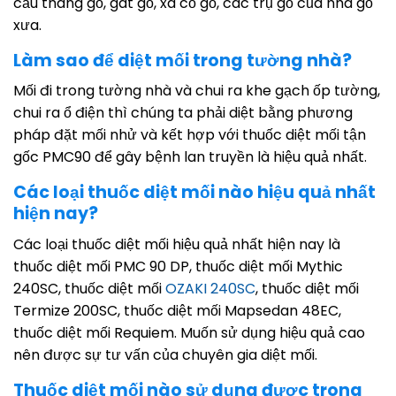
cầu thang gỗ, gát gỗ, xà cồ gỗ, các trụ gỗ của nhà gỗ
xưa.
Làm sao để diệt mối trong tường nhà?
Mối đi trong tường nhà và chui ra khe gạch ốp tường,
chui ra ổ điện thì chúng ta phải diệt bằng phương
pháp đặt mối nhử và kết hợp với thuốc diệt mối tận
gốc PMC90 để gây bệnh lan truyền là hiệu quả nhất.
Các loại thuốc diệt mối nào hiệu quả nhất
hiện nay?
Các loại thuốc diệt mối hiệu quả nhất hiện nay là
thuốc diệt mối PMC 90 DP, thuốc diệt mối Mythic
240SC, thuốc diệt mối
OZAKI 240SC
, thuốc diệt mối
Termize 200SC, thuốc diệt mối Mapsedan 48EC,
thuốc diệt mối Requiem. Muốn sử dụng hiệu quả cao
nên được sự tư vấn của chuyên gia diệt mối.
Thuốc diệt mối nào sử dụng được trong