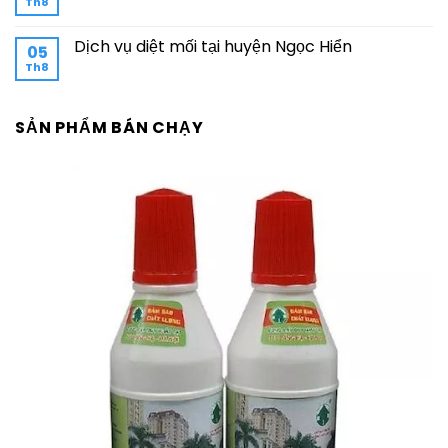
Th8
Dịch vụ diệt mối tại huyện Ngọc Hiển
05
Th8
SẢN PHẨM BÁN CHẠY