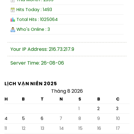
Hits Today : 1493
Total Hits : 1025064
Who's Online : 3
Your IP Address: 216.73.217.9
Server Time: 26-08-06
LỊCH VẠN NIÊN 2025
Tháng 8 2026
H
B
T
N
S
B
C
1
2
3
4
5
6
7
8
9
10
11
12
13
14
15
16
17