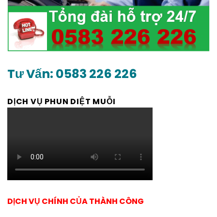
Tư Vấn: 0583 226 226
DỊCH VỤ PHUN DIỆT MUỖI
DỊCH VỤ CHÍNH CỦA THÀNH CÔNG