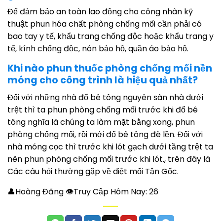
Để đảm bảo an toàn lao động cho công nhân kỹ
thuật phun hóa chất phòng chống mối cần phải có
bao tay y tế, khẩu trang chống độc hoặc khẩu trang y
tế, kính chống độc, nón bảo hộ, quần áo bảo hộ.
Khi nào phun thuốc phòng chống mối nền
móng cho công trình là hiệu quả nhất?
Đối với những nhà đổ bê tông nguyên sàn nhà dưới
trệt thì ta phun phòng chống mối trước khi đổ bê
tông nghĩa là chúng ta làm mặt bằng xong, phun
phòng chống mối, rồi mới đổ bê tông đè lền. Đối với
nhà móng cọc thì trước khi lót gạch dưới tầng trệt ta
nên phun phòng chống mối trước khi lót., trên đây là
Các câu hỏi thường gặp về diệt mối Tận Gốc.
👤Hoàng Đăng 👁Truy Cập Hôm Nay:
26