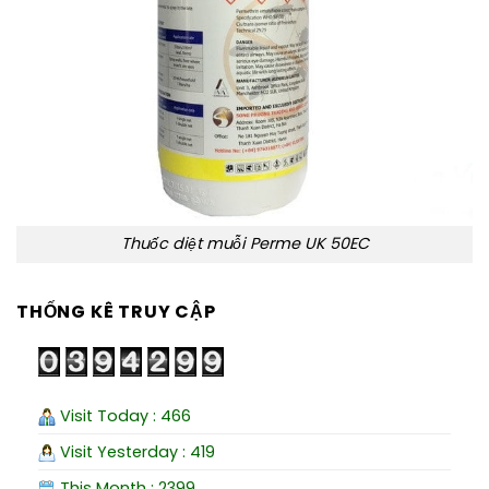
Thuốc diệt muỗi Perme UK 50EC
THỐNG KÊ TRUY CẬP
Visit Today : 466
Visit Yesterday : 419
This Month : 2399