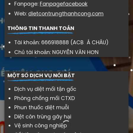
Fanpage:
Fanpagefacebook
Web:
dietcontrungthanhcong.com
THÔNG TIN THANH TOÁN
Tài khoản: 666918888 (ACB Á CHÂU)
Chủ tài khoản: NGUYỄN VĂN HƠN
MỘT SỐ DỊCH VỤ NỔI BẬT
Dịch vụ diệt mối tận gốc
Phòng chống mối CTXD
Phun thuốc diệt muỗi
Diệt côn trùng gây hại
Vệ sinh công nghiệp