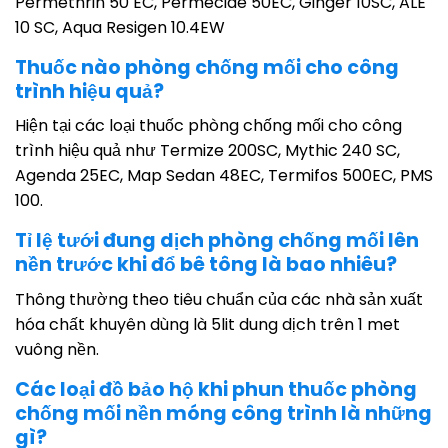
Permethrin 50 EC, Permecide 50EC, Ginger 10SC, ALÉ
10 SC, Aqua Resigen 10.4EW
Thuốc nào phòng chống mối cho công
trình hiệu quả?
Hiện tại các loại thuốc phòng chống mối cho công
trình hiệu quả như Termize 200SC, Mythic 240 SC,
Agenda 25EC, Map Sedan 48EC, Termifos 500EC, PMS
100.
Tỉ lệ tưới đung dịch phòng chống mối lên
nền trước khi đổ bê tông là bao nhiêu?
Thông thường theo tiêu chuẩn của các nhà sản xuất
hóa chất khuyên dùng là 5lit dung dịch trên 1 met
vuông nền.
Các loại đồ bảo hộ khi phun thuốc phòng
chống mối nền móng công trình là những
gì?