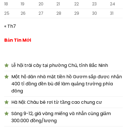
18
19
20
21
22
23
24
25
26
27
28
29
30
31
« Th7
Bản Tin Mới
Lễ hội trái cây tại phường Chũ, tỉnh Bắc Ninh
Một hộ dân nhà mặt tiền hồ Gươm sắp được nhận
400 tỉ đồng đền bù để làm quảng trường phía
đông
Hà Nội: Cháu bé rơi từ tầng cao chung cư
Sáng 9-12, giá vàng miếng và nhẫn cùng giảm
300.000 đồng/lượng