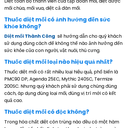
Diệt toàn bộ thành viên của tập đoàn mối, diệt được
mối chúa, mối vua, diệt cả đàn mối.
Thuốc diệt mối có ảnh hưởng đến sức
khỏe không?
Diệt mối Thành Công
sẽ hướng dẫn cho quý khách
sử dụng đúng cách để không thể nào ảnh hưởng đến
sức khỏe của con người, vật nuôi, thú cưng.
Thuốc diệt mối loại nào hiệu quả nhất?
Thuốc diệt mối có rất nhiều loại hiệu quả, phổ biến là
PMC90 DP, Agenda 25EC, Mythic 240SC, Termize
200SC. Nhưng quý khách phải sử dụng chúng đúng
cách, áp dụng đúng loại mối, đúng vị trí mới có kết
quả cao.
Thuốc diệt mối có độc không?
Trong hóa chất diệt côn trùng nào đều có một hàm