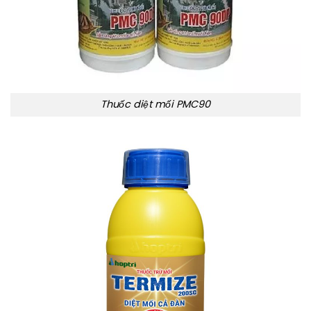
Thuốc diệt mối PMC90