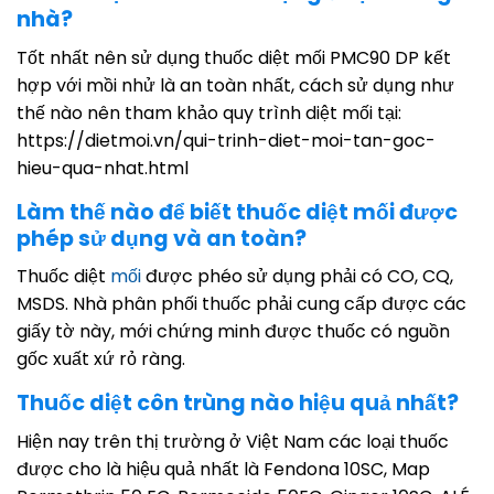
nhà?
Tốt nhất nên sử dụng thuốc diệt mối PMC90 DP kết
hợp với mồi nhử là an toàn nhất, cách sử dụng như
thế nào nên tham khảo quy trình diệt mối tại:
https://dietmoi.vn/qui-trinh-diet-moi-tan-goc-
hieu-qua-nhat.html
Làm thế nào để biết thuốc diệt mối được
phép sử dụng và an toàn?
Thuốc diệt
mối
được phéo sử dụng phải có CO, CQ,
MSDS. Nhà phân phối thuốc phải cung cấp được các
giấy tờ này, mới chứng minh được thuốc có nguồn
gốc xuất xứ rỏ ràng.
Thuốc diệt côn trùng nào hiệu quả nhất?
Hiện nay trên thị trường ở Việt Nam các loại thuốc
được cho là hiệu quả nhất là Fendona 10SC, Map