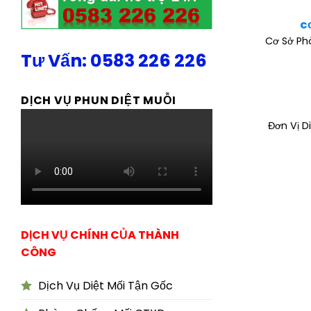
c
Cơ Sở Ph
Tư Vấn: 0583 226 226
DỊCH VỤ PHUN DIỆT MUỖI
Đơn Vị D
DỊCH VỤ CHÍNH CỦA THÀNH
CÔNG
Dịch Vụ Diệt Mối Tận Gốc