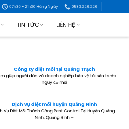
07h30 - 21h00 Hàng Ngày
0583.226.226
TIN TỨC
LIÊN HỆ
Công ty diệt mối tại Quảng Trạch
m giúp người dân và doanh nghiệp bảo vệ tài sản trước
nguy cơ mối
Dịch vụ diệt mối huyện Quảng Ninh
ch Vụ Diệt Mối Thành Công Pest Control Tại Huyện Quảng
Ninh, Quảng Bình –