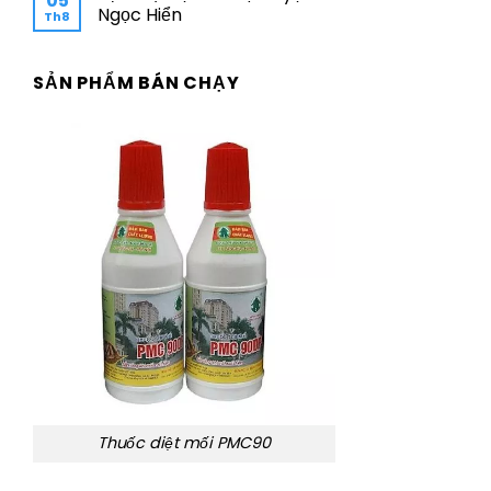
05
Ngọc Hiển
Th8
SẢN PHẨM BÁN CHẠY
Thuốc diệt mối PMC90