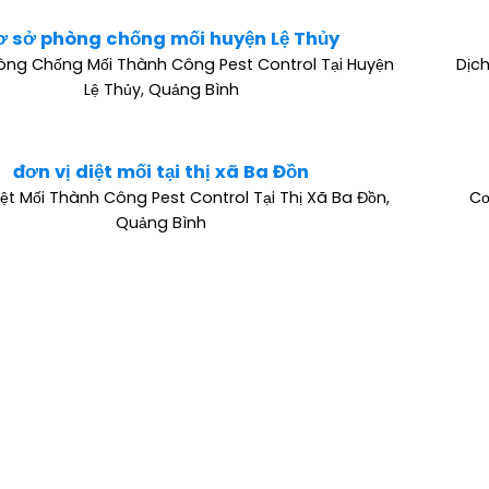
ơ sở phòng chống mối huyện Lệ Thủy
òng Chống Mối Thành Công Pest Control Tại Huyện
Dịch
Lệ Thủy, Quảng Bình
đơn vị diệt mối tại thị xã Ba Đồn
iệt Mối Thành Công Pest Control Tại Thị Xã Ba Đồn,
Cơ
Quảng Bình