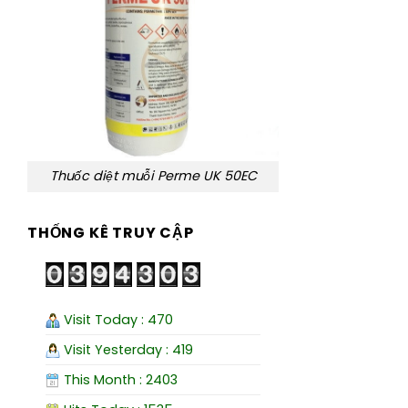
Thuốc diệt muỗi Perme UK 50EC
THỐNG KÊ TRUY CẬP
Visit Today : 470
Visit Yesterday : 419
This Month : 2403