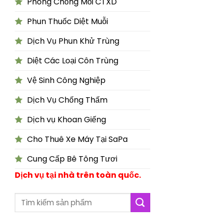
Phòng Chống Mối CTXD
Phun Thuốc Diệt Muỗi
Dịch Vụ Phun Khử Trùng
Diệt Các Loại Côn Trùng
Vệ Sinh Công Nghiệp
Dịch Vụ Chống Thấm
Dịch vụ Khoan Giếng
Cho Thuê Xe Máy Tại SaPa
Cung Cấp Bê Tông Tươi
Dịch vụ tại nhà trên toàn quốc.