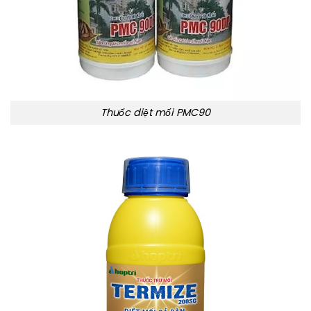
Thuốc diệt mối PMC90