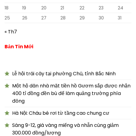
18
19
20
21
22
23
24
25
26
27
28
29
30
31
« Th7
Bản Tin Mới
Lễ hội trái cây tại phường Chũ, tỉnh Bắc Ninh
Một hộ dân nhà mặt tiền hồ Gươm sắp được nhận
400 tỉ đồng đền bù để làm quảng trường phía
đông
Hà Nội: Cháu bé rơi từ tầng cao chung cư
Sáng 9-12, giá vàng miếng và nhẫn cùng giảm
300.000 đồng/lượng