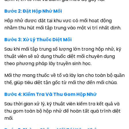
Bước 2: Đặt Hộp Nhử Mối
Hộp nhử được đặt tại khu vực có mối hoạt động
nhằm thu hút mối tập trung vào một vị trí nhất định.
Bước 3: Xử Lý Thuốc Diệt Mối
Sau khi mối tập trung số lượng lớn trong hộp nhử, kỹ
thuật viên sẽ sử dụng thuốc diệt mối chuyên dụng
theo phương pháp lây truyền sinh học.
Mối thợ mang thuốc về tổ và lây lan cho toàn bộ quần
thể, giúp tiêu diệt tận gốc từ mối thợ đến mối chúa.
Bước 4: Kiểm Tra Và Thu Gom Hộp Nhử
Sau thời gian xử lý, kỹ thuật viên kiểm tra kết quả và
thu gom toàn bộ hộp nhử để hoàn tất quá trình diệt
mối.