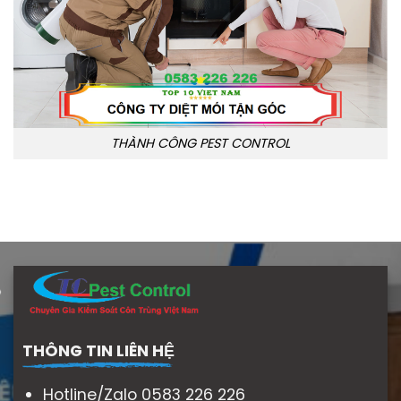
THÀNH CÔNG PEST CONTROL
THÔNG TIN LIÊN HỆ
Hotline/Zalo 0583 226 226