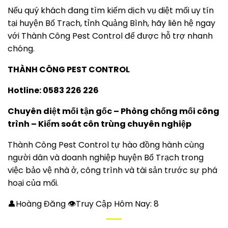
Nếu quý khách đang tìm kiếm dịch vụ diệt mối uy tín
tại huyện Bố Trạch, tỉnh Quảng Bình, hãy liên hệ ngay
với Thành Công Pest Control để được hỗ trợ nhanh
chóng.
THÀNH CÔNG PEST CONTROL
Hotline: 0583 226 226
Chuyên diệt mối tận gốc – Phòng chống mối công
trình – Kiểm soát côn trùng chuyên nghiệp
Thành Công Pest Control tự hào đồng hành cùng
người dân và doanh nghiệp huyện Bố Trạch trong
việc bảo vệ nhà ở, công trình và tài sản trước sự phá
hoại của mối.
👤Hoàng Đăng 👁Truy Cập Hôm Nay:
8