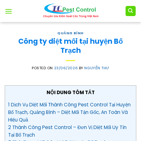
Skip
to
content
QUẢNG BÌNH
Công ty diệt mối tại huyện Bố
Trạch
POSTED ON
23/06/2026
BY
NGUYỄN THƯ
NỘI DUNG TÓM TẮT
1 Dịch Vụ Diệt Mối Thành Công Pest Control Tại Huyện
Bố Trạch, Quảng Bình – Diệt Mối Tận Gốc, An Toàn Và
Hiệu Quả
2 Thành Công Pest Control – Đơn Vị Diệt Mối Uy Tín
Tại Bố Trạch