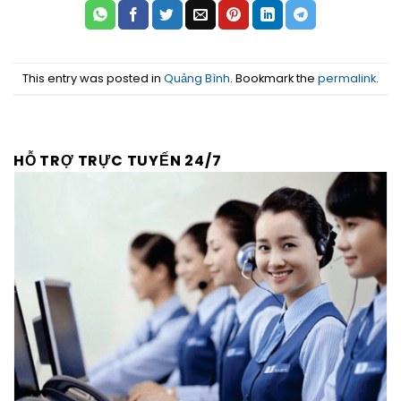
This entry was posted in
Quảng Bình
. Bookmark the
permalink
.
HỖ TRỢ TRỰC TUYẾN 24/7