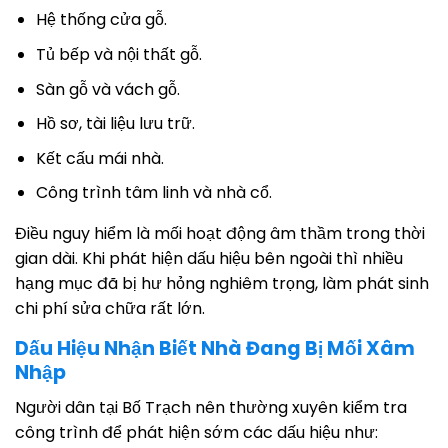
Hệ thống cửa gỗ.
Tủ bếp và nội thất gỗ.
Sàn gỗ và vách gỗ.
Hồ sơ, tài liệu lưu trữ.
Kết cấu mái nhà.
Công trình tâm linh và nhà cổ.
Điều nguy hiểm là mối hoạt động âm thầm trong thời
gian dài. Khi phát hiện dấu hiệu bên ngoài thì nhiều
hạng mục đã bị hư hỏng nghiêm trọng, làm phát sinh
chi phí sửa chữa rất lớn.
Dấu Hiệu Nhận Biết Nhà Đang Bị Mối Xâm
Nhập
Người dân tại Bố Trạch nên thường xuyên kiểm tra
công trình để phát hiện sớm các dấu hiệu như: