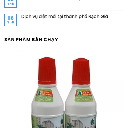
Th8
Dịch vụ diệt mối tại thành phố Rạch Giá
06
Th8
SẢN PHẨM BÁN CHẠY