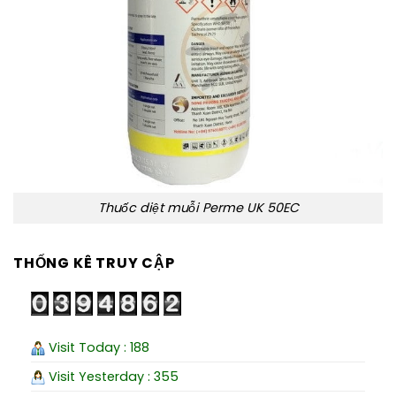
Thuốc diệt muỗi Perme UK 50EC
THỐNG KÊ TRUY CẬP
Visit Today : 188
Visit Yesterday : 355