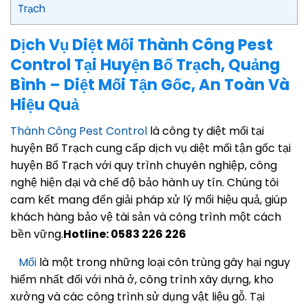
Trạch
Dịch Vụ Diệt Mối Thành Công Pest
Control Tại Huyện Bố Trạch, Quảng
Bình – Diệt Mối Tận Gốc, An Toàn Và
Hiệu Quả
Thành Công Pest Control
là công ty diệt mối tại
huyện Bố Trạch cung cấp dịch vụ diệt mối tận gốc tại
huyện Bố Trạch với quy trình chuyên nghiệp, công
nghệ hiện đại và chế độ bảo hành uy tín. Chúng tôi
cam kết mang đến giải pháp xử lý mối hiệu quả, giúp
khách hàng bảo vệ tài sản và công trình một cách
bền vững.
Hotline: 0583 226 226
Mối
là một trong những loại côn trùng gây hại nguy
hiểm nhất đối với nhà ở, công trình xây dựng, kho
xưởng và các công trình sử dụng vật liệu gỗ. Tại