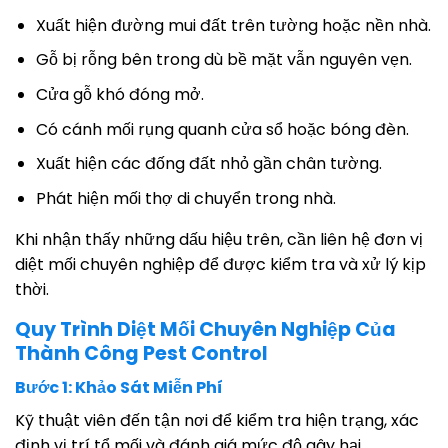
Xuất hiện đường mui đất trên tường hoặc nền nhà.
Gỗ bị rỗng bên trong dù bề mặt vẫn nguyên vẹn.
Cửa gỗ khó đóng mở.
Có cánh mối rụng quanh cửa sổ hoặc bóng đèn.
Xuất hiện các đống đất nhỏ gần chân tường.
Phát hiện mối thợ di chuyển trong nhà.
Khi nhận thấy những dấu hiệu trên, cần liên hệ đơn vị
diệt mối chuyên nghiệp để được kiểm tra và xử lý kịp
thời.
Quy Trình Diệt Mối Chuyên Nghiệp Của
Thành Công Pest Control
Bước 1: Khảo Sát Miễn Phí
Kỹ thuật viên đến tận nơi để kiểm tra hiện trạng, xác
định vị trí tổ mối và đánh giá mức độ gây hại.