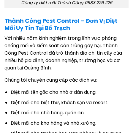
Công ty diệt mối Thành Công 0583 226 226
Thành Công Pest Control – Đơn Vị Diệt
Mối Uy Tín Tại Bố Trạch
Với nhiều năm kinh nghiệm trong lĩnh vực phòng
chống mối và kiểm soát côn trùng gây hại, Thành
Công Pest Control đã trở thành địa chỉ tin cậy của
nhiều hộ gia đình, doanh nghiệp, trường học và cơ
quan tại Quảng Bình.
Chúng tôi chuyên cung cấp các dịch vụ:
Diệt mối tận gốc cho nhà ở dân dụng.
Diệt mối cho biệt thự, khách sạn và resort.
Diệt mối cho nhà hàng, quán ăn.
Diệt mối cho kho hàng và nhà xưởng.