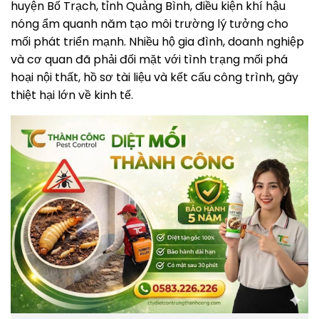
huyện Bố Trạch, tỉnh Quảng Bình, điều kiện khí hậu
nóng ẩm quanh năm tạo môi trường lý tưởng cho
mối phát triển mạnh. Nhiều hộ gia đình, doanh nghiệp
và cơ quan đã phải đối mặt với tình trạng mối phá
hoại nội thất, hồ sơ tài liệu và kết cấu công trình, gây
thiệt hại lớn về kinh tế.