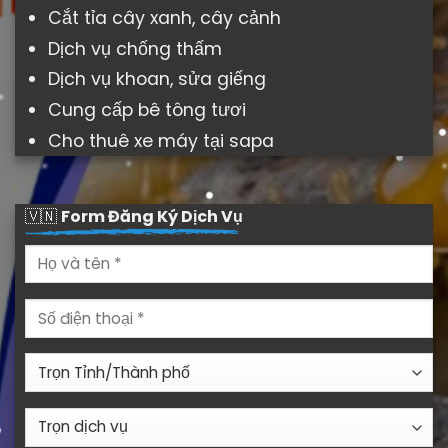
Cắt tỉa cây xanh, cây cảnh
Dịch vụ chống thấm
Dịch vụ khoan, sửa giếng
Cung cấp bê tông tươi
Cho thuê xe máy tại sapa
🇻🇳
Form Đăng Ký Dịch Vụ