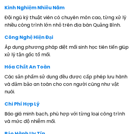
Kinh Nghiệm Nhiều Năm
Đội ngũ kỹ thuật viên có chuyên môn cao, từng xử lý
nhiều công trình lớn nhỏ trên địa bàn Quảng Bình.
Công Nghệ Hiện Đại
Áp dụng phương pháp diệt mối sinh học tiên tiến giúp
xử lý tận gốc tổ mối.
Hóa Chất An Toàn
Các sản phẩm sử dụng đều được cấp phép lưu hành
và đảm bảo an toàn cho con người cũng như vật
nuôi.
Chi Phí Hợp Lý
Báo giá minh bạch, phù hợp với từng loại công trình
và mức độ nhiễm mối.
Bảo Hành Uy Tín