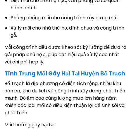
Diệt mối cho trường học, văn phòng và cơ quan
hành chính.
Phòng chống mối cho công trình xây dựng mới.
Xử lý mối cho nhà thờ họ, đình chùa và công trình
gỗ.
Mỗi công trình đều được khảo sát kỹ lưỡng để đưa ra
giải pháp phù hợp, giúp đạt hiệu quả xử lý cao nhất
với chi phí hợp lý.
Tình Trạng Mối Gây Hại Tại Huyện Bố Trạch
Bố Trạch là địa phương có diện tích rộng, nhiều khu
dân cư, khu du lịch và công trình xây dựng phát triển
mạnh. Độ ẩm cao cùng lượng mưa lớn hàng năm
khiến các loài mối có điều kiện thuận lợi để sinh sôi và
phát triển.
Mối thường gây hại tại: