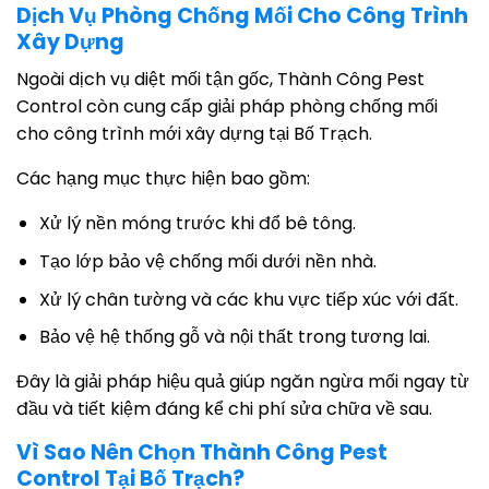
Dịch Vụ Phòng Chống Mối Cho Công Trình
Xây Dựng
Ngoài dịch vụ diệt mối tận gốc, Thành Công Pest
Control còn cung cấp giải pháp phòng chống mối
cho công trình mới xây dựng tại Bố Trạch.
Các hạng mục thực hiện bao gồm:
Xử lý nền móng trước khi đổ bê tông.
Tạo lớp bảo vệ chống mối dưới nền nhà.
Xử lý chân tường và các khu vực tiếp xúc với đất.
Bảo vệ hệ thống gỗ và nội thất trong tương lai.
Đây là giải pháp hiệu quả giúp ngăn ngừa mối ngay từ
đầu và tiết kiệm đáng kể chi phí sửa chữa về sau.
Vì Sao Nên Chọn Thành Công Pest
Control Tại Bố Trạch?