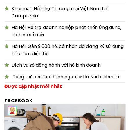
Khai mạc Hội chợ Thương mại Việt Nam tại
Campuchia
Hà Nội: Hỗ trợ doanh nghiệp phát triển ứng dụng,
dịch vụ số mới
Hà Nội: Gần 9.000 hộ, cá nhân đã đăng ký sử dụng
hóa đơn điện tử
Dịch vụ số đồng hành với hộ kinh doanh
‘Tổng tài’ chỉ đạo đánh người ở Hà Nội bị khởi tố
Được cập nhật mới nhất
FACEBOOK