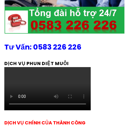
Tư Vấn: 0583 226 226
DỊCH VỤ PHUN DIỆT MUỖI
DỊCH VỤ CHÍNH CỦA THÀNH CÔNG