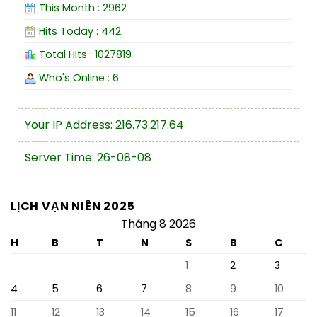
This Month : 2962
Hits Today : 442
Total Hits : 1027819
Who's Online : 6
Your IP Address: 216.73.217.64
Server Time: 26-08-08
LỊCH VẠN NIÊN 2025
Tháng 8 2026
H
B
T
N
S
B
C
1
2
3
4
5
6
7
8
9
10
11
12
13
14
15
16
17