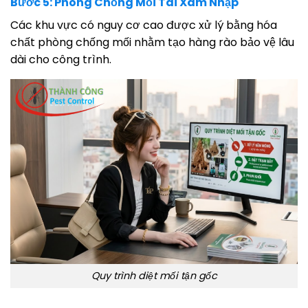
Bước 5: Phòng Chống Mối Tái Xâm Nhập
Các khu vực có nguy cơ cao được xử lý bằng hóa
chất phòng chống mối nhằm tạo hàng rào bảo vệ lâu
dài cho công trình.
Quy trình diệt mối tận gốc