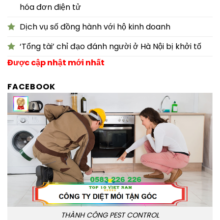
hóa đơn điện tử
Dịch vụ số đồng hành với hộ kinh doanh
‘Tổng tài’ chỉ đạo đánh người ở Hà Nội bị khởi tố
Được cập nhật mới nhất
FACEBOOK
THÀNH CÔNG PEST CONTROL