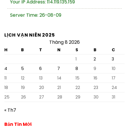
Your IP Address: 114.119.135.159
Server Time: 26-08-09
LỊCH VẠN NIÊN 2025
Tháng 8 2026
H
B
T
N
S
B
C
1
2
3
4
5
6
7
8
9
10
11
12
13
14
15
16
17
18
19
20
21
22
23
24
25
26
27
28
29
30
31
« Th7
Bản Tin Mới