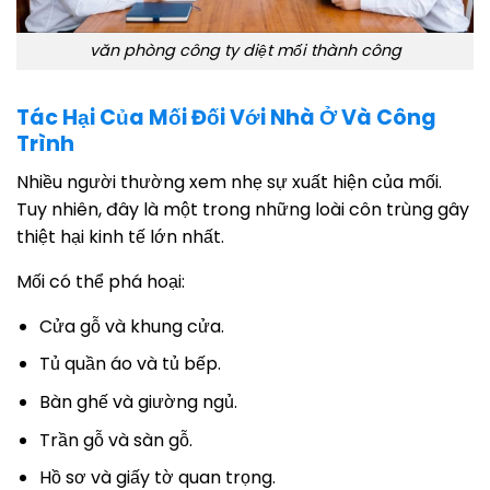
văn phòng công ty diệt mối thành công
Tác Hại Của Mối Đối Với Nhà Ở Và Công
Trình
Nhiều người thường xem nhẹ sự xuất hiện của mối.
Tuy nhiên, đây là một trong những loài côn trùng gây
thiệt hại kinh tế lớn nhất.
Mối có thể phá hoại:
Cửa gỗ và khung cửa.
Tủ quần áo và tủ bếp.
Bàn ghế và giường ngủ.
Trần gỗ và sàn gỗ.
Hồ sơ và giấy tờ quan trọng.