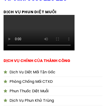
DỊCH VỤ PHUN DIỆT MUỖI
DỊCH VỤ CHÍNH CỦA THÀNH CÔNG
Dịch Vụ Diệt Mối Tận Gốc
Phòng Chống Mối CTXD
Phun Thuốc Diệt Muỗi
Dịch Vụ Phun Khử Trùng