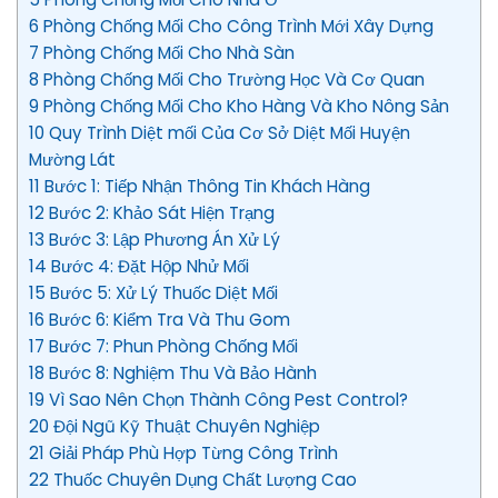
6 Phòng Chống Mối Cho Công Trình Mới Xây Dựng
7 Phòng Chống Mối Cho Nhà Sàn
8 Phòng Chống Mối Cho Trường Học Và Cơ Quan
9 Phòng Chống Mối Cho Kho Hàng Và Kho Nông Sản
10 Quy Trình Diệt mối Của Cơ Sở Diệt Mối Huyện
Mường Lát
11 Bước 1: Tiếp Nhận Thông Tin Khách Hàng
12 Bước 2: Khảo Sát Hiện Trạng
13 Bước 3: Lập Phương Án Xử Lý
14 Bước 4: Đặt Hộp Nhử Mối
15 Bước 5: Xử Lý Thuốc Diệt Mối
16 Bước 6: Kiểm Tra Và Thu Gom
17 Bước 7: Phun Phòng Chống Mối
18 Bước 8: Nghiệm Thu Và Bảo Hành
19 Vì Sao Nên Chọn Thành Công Pest Control?
20 Đội Ngũ Kỹ Thuật Chuyên Nghiệp
21 Giải Pháp Phù Hợp Từng Công Trình
22 Thuốc Chuyên Dụng Chất Lượng Cao