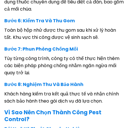
dụng thuốc chuyên dụng để tiêu diệt cả đàn, bao gồm
cả mối chúa.
Bước 6: Kiểm Tra Và Thu Gom
Toàn bộ hộp nhử được thu gom sau khi xử lý hoàn
tất. Khu vực thi công được vệ sinh sạch sẽ.
Bước 7: Phun Phòng Chống Mối
Tùy từng công trình, công ty có thể thực hiện thêm
các biện pháp phòng chống nhằm ngăn ngừa mối
quay trở lại.
Bước 8: Nghiệm Thu Và Bảo Hành
Khách hàng kiểm tra kết quả thực tế và nhận chính
sách bảo hành theo gói dịch vụ đã lựa chọn.
Vì Sao Nên Chọn Thành Công Pest
Control?