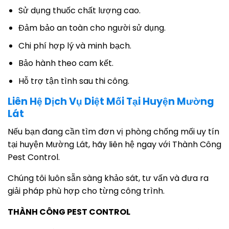
Sử dụng thuốc chất lượng cao.
Đảm bảo an toàn cho người sử dụng.
Chi phí hợp lý và minh bạch.
Bảo hành theo cam kết.
Hỗ trợ tận tình sau thi công.
Liên Hệ Dịch Vụ Diệt Mối Tại Huyện Mường
Lát
Nếu bạn đang cần tìm đơn vị phòng chống mối uy tín
tại huyện Mường Lát, hãy liên hệ ngay với Thành Công
Pest Control.
Chúng tôi luôn sẵn sàng khảo sát, tư vấn và đưa ra
giải pháp phù hợp cho từng công trình.
THÀNH CÔNG PEST CONTROL