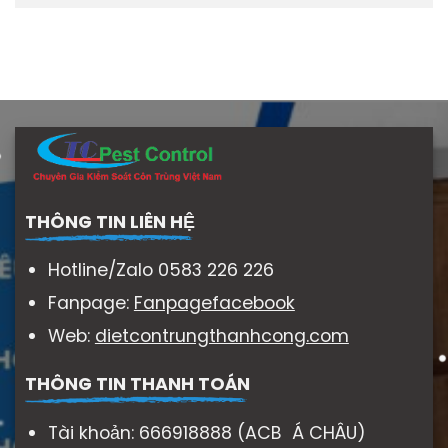
THÔNG TIN LIÊN HỆ
Hotline/Zalo 0583 226 226
Fanpage:
Fanpagefacebook
Web:
dietcontrungthanhcong.com
THÔNG TIN THANH TOÁN
Tài khoản: 666918888 (ACB Á CHÂU)