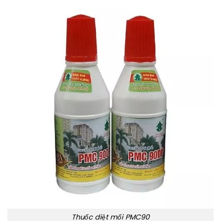
Thuốc diệt mối PMC90