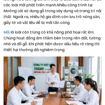
các loài mối phát triển mạnh.Nhiều công trình tại
Mường Lát sử dụng gỗ trong xây dựng và trang trí nội
thất. Ngoài ra, nhiều hộ gia đình còn lưu trữ nông sản,
giấy tờ và vật liệu dễ bị mối tấn công.
Mối
là loài côn trùng có khả năng phá hoại rất lớn.
Chúng hoạt động âm thầm bên trong nền đất, tường
nhà và đồ gỗ. Khi phát hiện được dấu hiệu rõ ràng thì
thiệt hại thường đã nghiêm trọng.