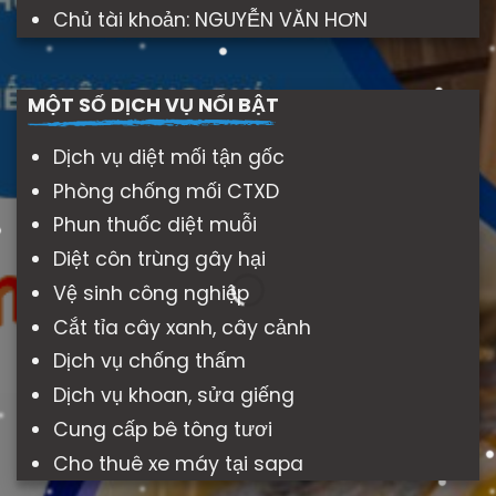
Chủ tài khoản: NGUYỄN VĂN HƠN
MỘT SỐ DỊCH VỤ NỔI BẬT
Dịch vụ diệt mối tận gốc
Phòng chống mối CTXD
Phun thuốc diệt muỗi
Diệt côn trùng gây hại
Vệ sinh công nghiệp
Cắt tỉa cây xanh, cây cảnh
Dịch vụ chống thấm
Dịch vụ khoan, sửa giếng
Cung cấp bê tông tươi
Cho thuê xe máy tại sapa