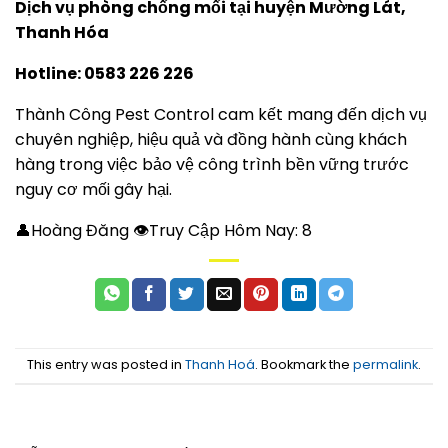
Dịch vụ phòng chống mối tại huyện Mường Lát,
Thanh Hóa
Hotline: 0583 226 226
Thành Công Pest Control cam kết mang đến dịch vụ
chuyên nghiệp, hiệu quả và đồng hành cùng khách
hàng trong việc bảo vệ công trình bền vững trước
nguy cơ mối gây hại.
👤Hoàng Đăng 👁Truy Cập Hôm Nay:
8
This entry was posted in
Thanh Hoá
. Bookmark the
permalink
.