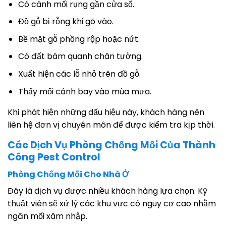
Có cánh mối rụng gần cửa sổ.
Đồ gỗ bị rỗng khi gõ vào.
Bề mặt gỗ phồng rộp hoặc nứt.
Có đất bám quanh chân tường.
Xuất hiện các lỗ nhỏ trên đồ gỗ.
Thấy mối cánh bay vào mùa mưa.
Khi phát hiện những dấu hiệu này, khách hàng nên
liên hệ đơn vị chuyên môn để được kiểm tra kịp thời.
Các Dịch Vụ Phòng Chống Mối Của Thành
Công Pest Control
Phòng Chống Mối Cho Nhà Ở
Đây là dịch vụ được nhiều khách hàng lựa chọn. Kỹ
thuật viên sẽ xử lý các khu vực có nguy cơ cao nhằm
ngăn mối xâm nhập.