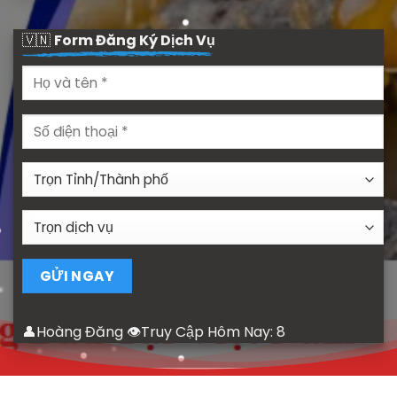
🇻🇳
Form Đăng Ký Dịch Vụ
👤Hoàng Đăng 👁Truy Cập Hôm Nay:
8