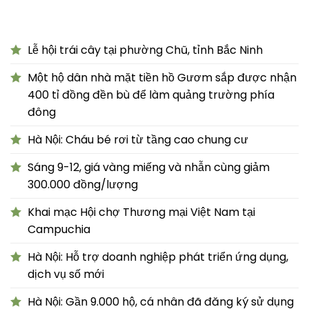
Lễ hội trái cây tại phường Chũ, tỉnh Bắc Ninh
Một hộ dân nhà mặt tiền hồ Gươm sắp được nhận
400 tỉ đồng đền bù để làm quảng trường phía
đông
Hà Nội: Cháu bé rơi từ tầng cao chung cư
Sáng 9-12, giá vàng miếng và nhẫn cùng giảm
300.000 đồng/lượng
Khai mạc Hội chợ Thương mại Việt Nam tại
Campuchia
Hà Nội: Hỗ trợ doanh nghiệp phát triển ứng dụng,
dịch vụ số mới
Hà Nội: Gần 9.000 hộ, cá nhân đã đăng ký sử dụng