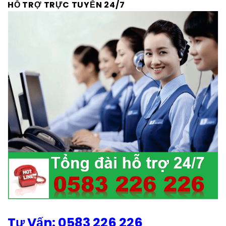
HỖ TRỢ TRỰC TUYẾN 24/7
Tư Vấn: 0583 226 226