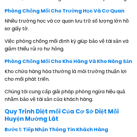
Phòng Chống Mối Cho Trường Học Và Cơ Quan
Nhiều trường học và cơ quan lưu trữ số lượng lớn hồ
sơ giấy tờ.
Việc phòng chống mối định kỳ giúp bảo vệ tài sản và
giảm thiểu rủi ro hư hỏng.
Phòng Chống Mối Cho Kho Hàng Và Kho Nông Sản
Kho chứa hàng hóa thường là môi trường thuận lợi
cho mối phát triển.
Chúng tôi cung cấp giải pháp phòng ngừa hiệu quả
nhằm bảo vệ tài sản của khách hàng.
Quy Trình Diệt mối Của Cơ Sở Diệt Mối
Huyện Mường Lát
Bước 1: Tiếp Nhận Thông Tin Khách Hàng