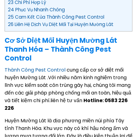
23 Chi Phí Hợp Lý
24 Phục Vụ Nhanh Chóng
25 Cam Kết Của Thành Công Pest Control
26 Liên Hệ Dịch Vụ Diệt Mối Tại Huyện Mường Lát
Cơ Sở Diệt Mối Huyện Mường Lát
Thanh Hóa – Thành Công Pest
Control
Thành Công Pest Control
cung cấp cơ sở diệt mối
huyện Mường Lát .Với nhiều năm kinh nghiệm trong
lĩnh vực kiểm soát côn trùng gây hại, chúng tôi mang
đến các giải pháp phòng chống mối an toàn, hiệu quả
và tiết kiệm chi phí.liên hệ tư vấn
Hotline: 0583 226
226
Huyện Mường Lát là địa phương miền núi phía Tây
tỉnh Thanh Hóa. Khu vực này có khí hậu nóng ẩm và
lượng mưa tương đối lớn. Đây là điều kiện thuận lợi để