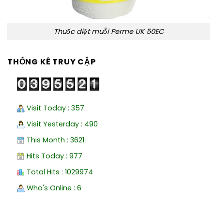
Thuốc diệt muỗi Perme UK 50EC
THỐNG KÊ TRUY CẬP
Visit Today : 357
Visit Yesterday : 490
This Month : 3621
Hits Today : 977
Total Hits : 1029974
Who's Online : 6