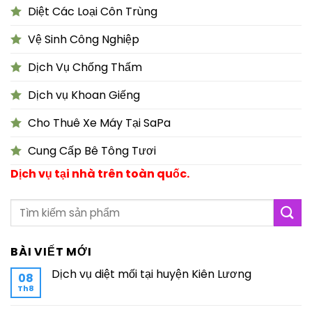
Diệt Các Loại Côn Trùng
Vệ Sinh Công Nghiệp
Dịch Vụ Chống Thấm
Dịch vụ Khoan Giếng
Cho Thuê Xe Máy Tại SaPa
Cung Cấp Bê Tông Tươi
Dịch vụ tại nhà trên toàn quốc.
BÀI VIẾT MỚI
Dịch vụ diệt mối tại huyện Kiên Lương
08
Th8