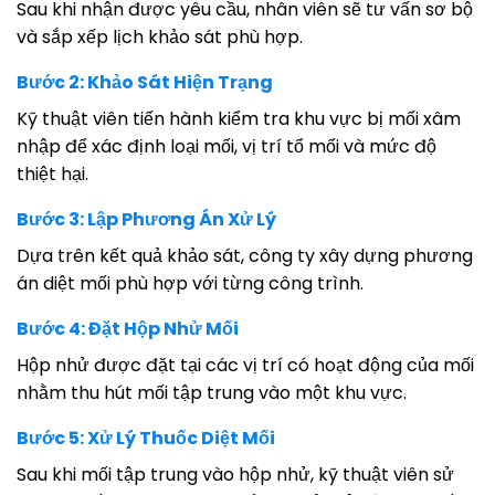
Sau khi nhận được yêu cầu, nhân viên sẽ tư vấn sơ bộ
và sắp xếp lịch khảo sát phù hợp.
Bước 2: Khảo Sát Hiện Trạng
Kỹ thuật viên tiến hành kiểm tra khu vực bị mối xâm
nhập để xác định loại mối, vị trí tổ mối và mức độ
thiệt hại.
Bước 3: Lập Phương Án Xử Lý
Dựa trên kết quả khảo sát, công ty xây dựng phương
án diệt mối phù hợp với từng công trình.
Bước 4: Đặt Hộp Nhử Mối
Hộp nhử được đặt tại các vị trí có hoạt động của mối
nhằm thu hút mối tập trung vào một khu vực.
Bước 5: Xử Lý Thuốc Diệt Mối
Sau khi mối tập trung vào hộp nhử, kỹ thuật viên sử