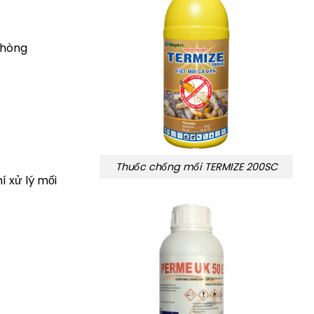
phòng
Thuốc chống mối TERMIZE 200SC
í xử lý mối