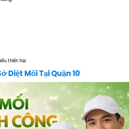
ểu thiệt hại.
 Diệt Mối Tại Quận 10