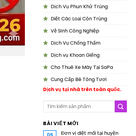
Dịch Vụ Phun Khử Trùng
Diệt Các Loại Côn Trùng
Vệ Sinh Công Nghiệp
Dịch Vụ Chống Thấm
Dịch vụ Khoan Giếng
Cho Thuê Xe Máy Tại SaPa
Cung Cấp Bê Tông Tươi
Dịch vụ tại nhà trên toàn quốc.
BÀI VIẾT MỚI
Đơn vị diệt mối tại huyện
05