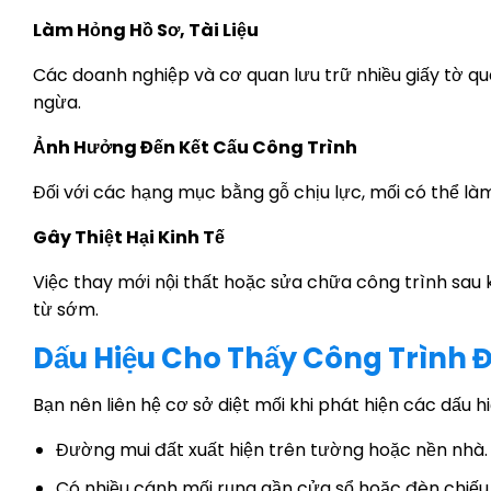
Làm Hỏng Hồ Sơ, Tài Liệu
Các doanh nghiệp và cơ quan lưu trữ nhiều giấy tờ q
ngừa.
Ảnh Hưởng Đến Kết Cấu Công Trình
Đối với các hạng mục bằng gỗ chịu lực, mối có thể là
Gây Thiệt Hại Kinh Tế
Việc thay mới nội thất hoặc sửa chữa công trình sau k
từ sớm.
Dấu Hiệu Cho Thấy Công Trình 
Bạn nên liên hệ cơ sở diệt mối khi phát hiện các dấu hi
Đường mui đất xuất hiện trên tường hoặc nền nhà.
Có nhiều cánh mối rụng gần cửa sổ hoặc đèn chiếu