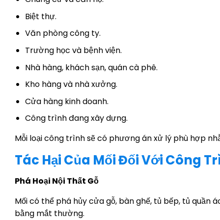
Biệt thự.
Văn phòng công ty.
Trường học và bệnh viện.
Nhà hàng, khách sạn, quán cà phê.
Kho hàng và nhà xưởng.
Cửa hàng kinh doanh.
Công trình đang xây dựng.
Mỗi loại công trình sẽ có phương án xử lý phù hợp nhằ
Tác Hại Của Mối Đối Với Công Tr
Phá Hoại Nội Thất Gỗ
Mối có thể phá hủy cửa gỗ, bàn ghế, tủ bếp, tủ quần 
bằng mắt thường.