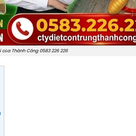
ối của Thành Công 0583 226 226
0