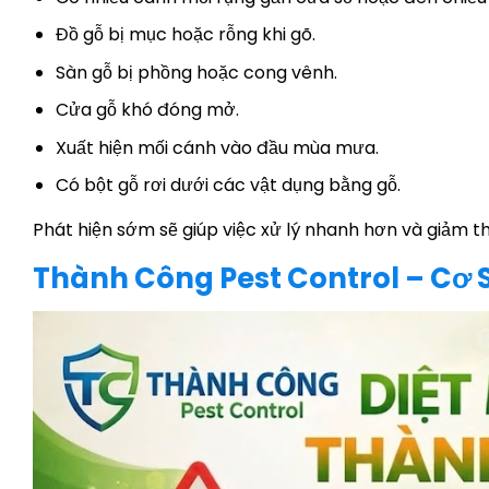
Đồ gỗ bị mục hoặc rỗng khi gõ.
Sàn gỗ bị phồng hoặc cong vênh.
Cửa gỗ khó đóng mở.
Xuất hiện mối cánh vào đầu mùa mưa.
Có bột gỗ rơi dưới các vật dụng bằng gỗ.
Phát hiện sớm sẽ giúp việc xử lý nhanh hơn và giảm thi
Thành Công Pest Control – Cơ Sở