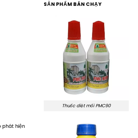
SẢN PHẨM BÁN CHẠY
Thuốc diệt mối PMC90
ó phát hiện