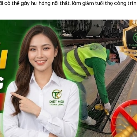
i có thể gây hư hỏng nội thất, làm giảm tuổi thọ công trì