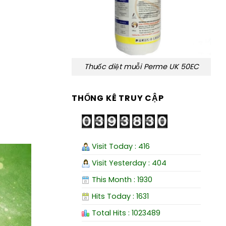
Thuốc diệt muỗi Perme UK 50EC
THỐNG KÊ TRUY CẬP
Visit Today : 416
Visit Yesterday : 404
This Month : 1930
Hits Today : 1631
Total Hits : 1023489