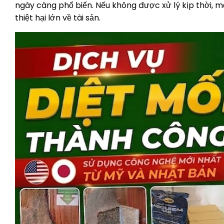
ngày càng phổ biến. Nếu không được xử lý kịp thời, mố
thiệt hại lớn về tài sản.