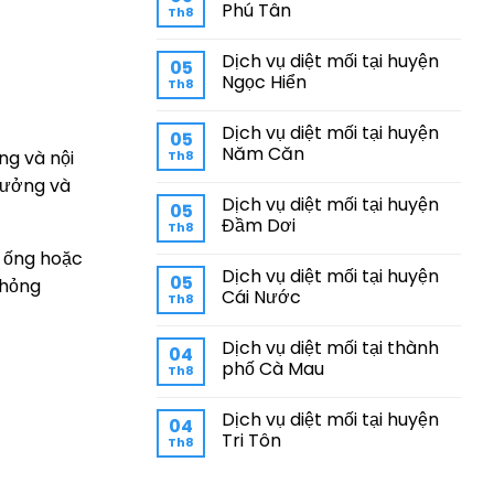
Phú Tân
Th8
Dịch vụ diệt mối tại huyện
05
Ngọc Hiển
Th8
Dịch vụ diệt mối tại huyện
05
Năm Căn
ng và nội
Th8
trưởng và
Dịch vụ diệt mối tại huyện
05
Đầm Dơi
Th8
g ống hoặc
Dịch vụ diệt mối tại huyện
05
 hỏng
Cái Nước
Th8
Dịch vụ diệt mối tại thành
04
phố Cà Mau
Th8
Dịch vụ diệt mối tại huyện
04
Tri Tôn
Th8