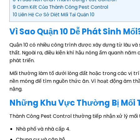
9 Cam Kết Của Thành Công Pest Control
10 Liên Hệ Cơ Sở Diệt Mối Tại Quận 10
Vì Sao Quận 10 Dễ Phát Sinh Mối
Quận 10 có nhiều công trình được xây dựng từ lâu và s
thất. Ngoài ra, điều kiện khí hậu nóng ẩm quanh năm c
phát triển.
Mối thường làm tổ dưới lòng đất hoặc trong các vị tr
nền móng để tìm nguồn thức ăn. Vì hoạt động âm thầ
nặng.
Những Khu Vực Thường Bị Mối 
Thành Công Pest Control thường tiếp nhận xử lý mối tạ
Nhà phố và nhà cấp 4.
Chung cư và căn hộ.