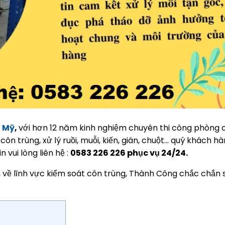
g Mỹ
,
với hơn 12 năm kinh nghiệm chuyên thi công phòng 
côn trùng, xử lý ruồi, muỗi, kiến, gián, chuột… quý khách h
 vui lòng liên hệ :
0583 226 226 phục vụ 24/24.
 về lĩnh vực kiểm soát côn trùng, Thành Công chắc chắn 