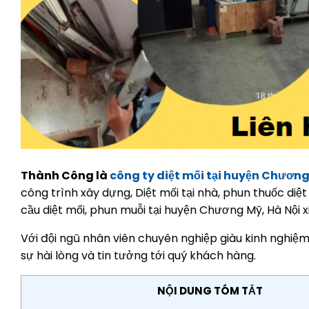
Thành Công là
công ty diệt mối tại huyện Chươn
công trình xây dựng, Diệt mối tại nhà, phun thuốc diệt 
cầu diệt mối, phun muỗi tại huyện Chương Mỹ, Hà Nội xin
Với đội ngũ nhân viên chuyên nghiệp giàu kinh nghiệm
sự hài lòng và tin tưởng tới quý khách hàng.
NỘI DUNG TÓM TẮT