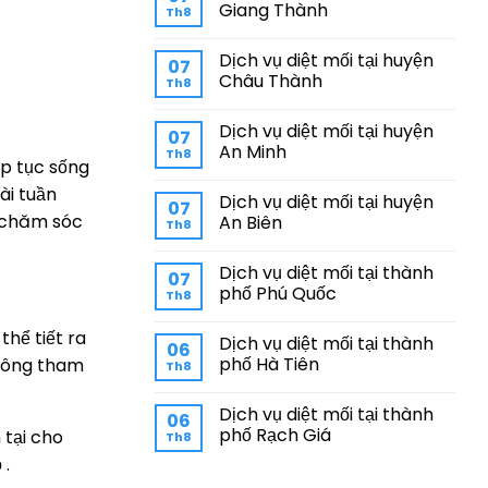
Giang Thành
Th8
Dịch vụ diệt mối tại huyện
07
Châu Thành
Th8
Dịch vụ diệt mối tại huyện
07
An Minh
Th8
ếp tục sống
ài tuần
Dịch vụ diệt mối tại huyện
07
m chăm sóc
An Biên
Th8
Dịch vụ diệt mối tại thành
07
phố Phú Quốc
Th8
thể tiết ra
Dịch vụ diệt mối tại thành
06
phố Hà Tiên
không tham
Th8
Dịch vụ diệt mối tại thành
06
phố Rạch Giá
 tại cho
Th8
 .