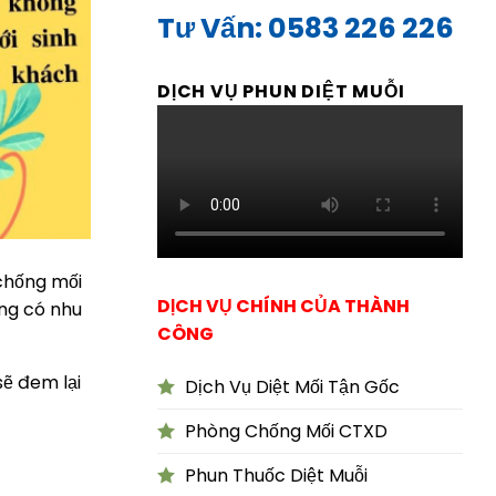
Tư Vấn: 0583 226 226
DỊCH VỤ PHUN DIỆT MUỖI
chống mối
DỊCH VỤ CHÍNH CỦA THÀNH
àng có nhu
CÔNG
sẽ đem lại
Dịch Vụ Diệt Mối Tận Gốc
Phòng Chống Mối CTXD
Phun Thuốc Diệt Muỗi