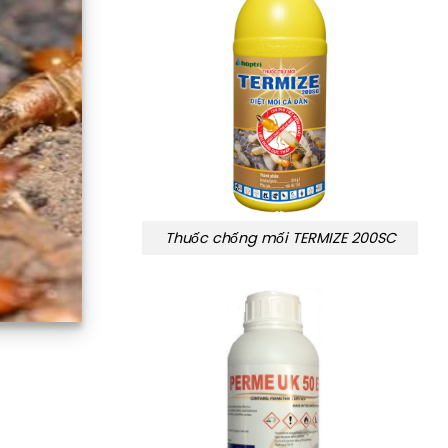
Thuốc chống mối TERMIZE 200SC