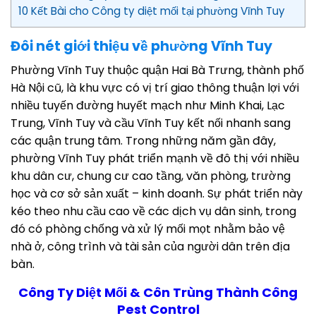
10 Kết Bài cho Công ty diệt mối tại phường Vĩnh Tuy
Đôi nét giới thiệu về phường Vĩnh Tuy
Phường Vĩnh Tuy thuộc quận Hai Bà Trưng, thành phố
Hà Nội cũ, là khu vực có vị trí giao thông thuận lợi với
nhiều tuyến đường huyết mạch như Minh Khai, Lạc
Trung, Vĩnh Tuy và cầu Vĩnh Tuy kết nối nhanh sang
các quận trung tâm. Trong những năm gần đây,
phường Vĩnh Tuy phát triển mạnh về đô thị với nhiều
khu dân cư, chung cư cao tầng, văn phòng, trường
học và cơ sở sản xuất – kinh doanh. Sự phát triển này
kéo theo nhu cầu cao về các dịch vụ dân sinh, trong
đó có phòng chống và xử lý mối mọt nhằm bảo vệ
nhà ở, công trình và tài sản của người dân trên địa
bàn.
Công Ty Diệt Mối & Côn Trùng Thành Công
Pest Control