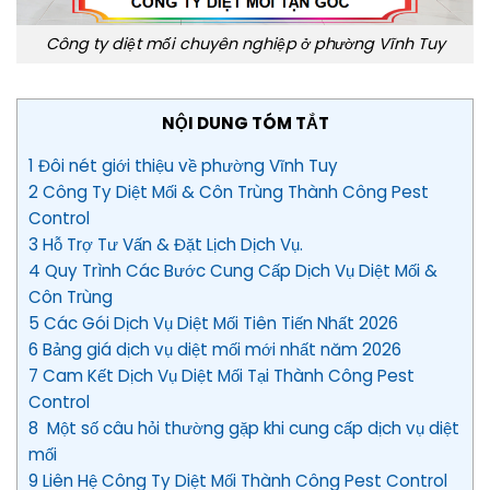
Công ty diệt mối chuyên nghiệp ở phường Vĩnh Tuy
NỘI DUNG TÓM TẮT
1 Đôi nét giới thiệu về phường Vĩnh Tuy
2 Công Ty Diệt Mối & Côn Trùng Thành Công Pest
Control
3 Hỗ Trợ Tư Vấn & Đặt Lịch Dịch Vụ.
4 Quy Trình Các Bước Cung Cấp Dịch Vụ Diệt Mối &
Côn Trùng
5 Các Gói Dịch Vụ Diệt Mối Tiên Tiến Nhất 2026
6 Bảng giá dịch vụ diệt mối mới nhất năm 2026
7 Cam Kết Dịch Vụ Diệt Mối Tại Thành Công Pest
Control
8 Một số câu hỏi thường gặp khi cung cấp dịch vụ diệt
mối
9 Liên Hệ Công Ty Diệt Mối Thành Công Pest Control