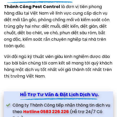
Thành Công Pest Control
là đơn vị tiên phong
hàng đầu tại Việt Nam về lĩnh vực cung cấp dịch vụ
diệt mối tận gốc, phòng chống mối và kiểm soát côn
trùng gây hại như: diệt muỗi, diệt kiến, diệt gián, diệt
chuột, diệt bọ chét, ve chó, phun diệt sâu róm, bắt
ong độc, kiểm soát rắn chuyên nghiệp tại nhà trên
toàn quốc.
Với đội ngũ kỹ thuật viên giàu kinh nghiệm được đào
tạo bài bản chúng tôi cam kết sẽ mang tới quý khách
hàng một dịch vụ tốt nhất với giá thành tốt nhất trên
thị trường Việt Nam.
Hỗ Trợ Tư Vấn & Đặt Lịch Dịch Vụ.
Công ty Thành Công tiếp nhận thông tin dịch vụ
theo
Hotline 0583 226 226
(Hỗ trợ 24/7 Có