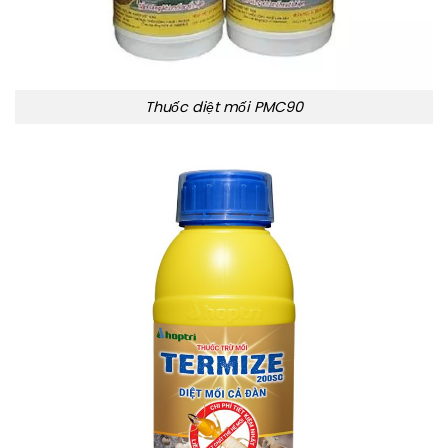
Thuốc diệt mối PMC90