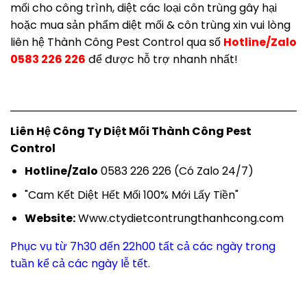
mối cho công trình, diệt các loại côn trùng gây hại
hoặc mua sản phẩm diệt mối & côn trùng xin vui lòng
liên hệ Thành Công Pest Control qua số
Hotline/Zalo
0583 226 226
để được hỗ trợ nhanh nhất!
Liên Hệ Công Ty Diệt Mối Thành Công Pest
Control
Hotline/Zalo
0583 226 226 (Có Zalo 24/7)
"Cam Kết Diệt Hết Mối 100% Mới Lấy Tiền"
Website:
Www.ctydietcontrungthanhcong.com
Phục vụ từ 7h30 đến 22h00 tất cả các ngày trong
tuần kể cả các ngày lễ tết.