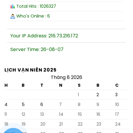
Total Hits : 1026327
Who's Online : 6
Your IP Address: 216.73.216.172
Server Time: 26-08-07
LỊCH VẠN NIÊN 2025
Tháng 8 2026
H
B
T
N
S
B
C
1
2
3
4
5
6
7
8
9
10
11
12
13
14
15
16
17
18
19
20
21
22
23
24