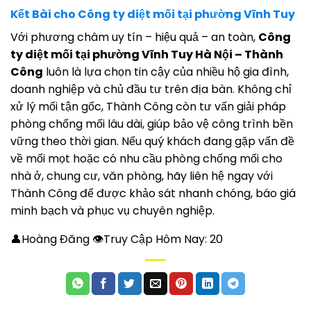
Kết Bài cho Công ty diệt mối tại phường Vĩnh Tuy
Với phương châm uy tín – hiệu quả – an toàn,
Công
ty diệt mối tại phường Vĩnh Tuy Hà Nội – Thành
Công
luôn là lựa chọn tin cậy của nhiều hộ gia đình,
doanh nghiệp và chủ đầu tư trên địa bàn. Không chỉ
xử lý mối tận gốc, Thành Công còn tư vấn giải pháp
phòng chống mối lâu dài, giúp bảo vệ công trình bền
vững theo thời gian. Nếu quý khách đang gặp vấn đề
về mối mọt hoặc có nhu cầu phòng chống mối cho
nhà ở, chung cư, văn phòng, hãy liên hệ ngay với
Thành Công để được khảo sát nhanh chóng, báo giá
minh bạch và phục vụ chuyên nghiệp.
👤Hoàng Đăng 👁Truy Cập Hôm Nay:
20