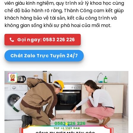
viên giàu kinh nghiệm, quy trình xử lý khoa học cùng
chế độ bảo hành rõ ràng, Thành Công cam kết giúp
khách hàng bảo vệ tài sản, kết cấu công trình và
không gian sống khỏi sự phá hoại của mối mọt.
Gọi ngay: 0583 226 226
Chát Zalo Trực Tuyến 24/7