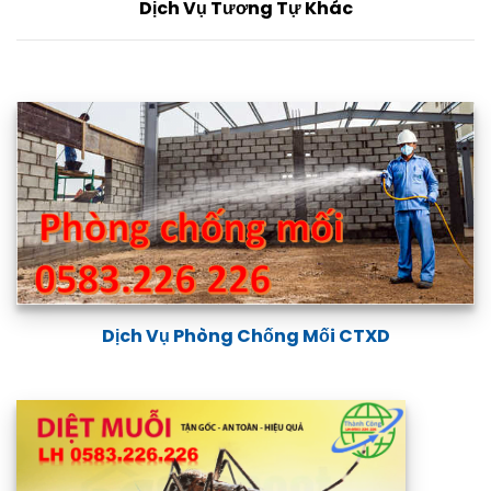
Dịch Vụ Tương Tự Khác
Dịch vụ phòng chống mối tại Vĩnh Phúc
Dịch Vụ Phòng Chống Mối CTXD