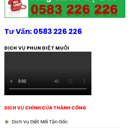
Tư Vấn: 0583 226 226
DỊCH VỤ PHUN DIỆT MUỖI
DỊCH VỤ CHÍNH CỦA THÀNH CÔNG
Dịch Vụ Diệt Mối Tận Gốc