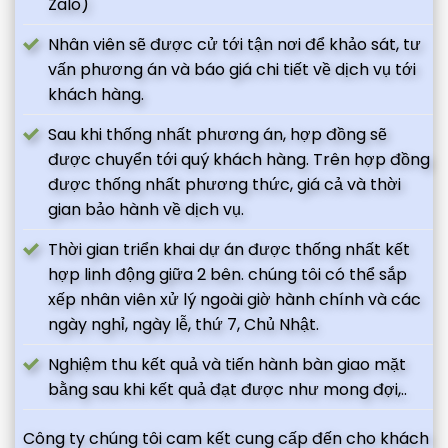
Zalo)
Nhân viên sẽ được cử tới tận nơi để khảo sát, tư
vấn phương án và báo giá chi tiết về dịch vụ tới
khách hàng.
Sau khi thống nhất phương án, hợp đồng sẽ
được chuyển tới quý khách hàng. Trên hợp đồng
được thống nhất phương thức, giá cả và thời
gian bảo hành về dịch vụ.
Thời gian triển khai dự án được thống nhất kết
hợp linh động giữa 2 bên. chúng tôi có thể sắp
xếp nhân viên xử lý ngoài giờ hành chính và các
ngày nghỉ, ngày lễ, thứ 7, Chủ Nhật.
Nghiệm thu kết quả và tiến hành bàn giao mặt
bằng sau khi kết quả đạt được như mong đợi,..
Công ty chúng tôi cam kết cung cấp đến cho khách