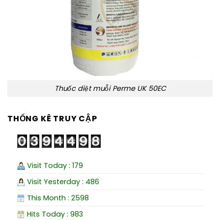
Thuốc diệt muỗi Perme UK 50EC
THỐNG KÊ TRUY CẬP
Visit Today : 179
Visit Yesterday : 486
This Month : 2598
Hits Today : 983