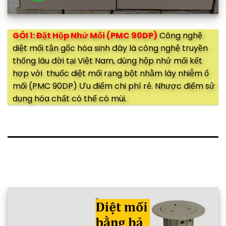
GÓI 1: Đặt Hộp Nhử Mối (PMC 90DP)
Công nghệ
diệt mối tận gốc hóa sinh đây là công nghệ truyền
thống lâu đời tại Việt Nam, dùng hộp nhử mối kết
hợp với thuốc diệt mối rạng bột nhằm lây nhiễm ổ
mối (PMC 90DP) Ưu điểm chi phí rẻ. Nhược điểm sử
dụng hóa chất có thể có mùi.