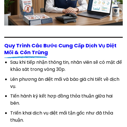
Quy Trình Các Bước Cung Cấp Dịch Vụ Diệt
Mối & Côn Trùng
Sau khi tiếp nhận thông tin, nhân viên sẽ có mặt để
khảo sát trong vòng 30p.
Lên phương án diệt mối và báo giá chi tiết về dịch
vụ.
Tiến hành ký kết hợp đồng thỏa thuận giữa hai
bên.
Triển khai dịch vụ diệt mối tận gốc như đã thỏa
thuận.