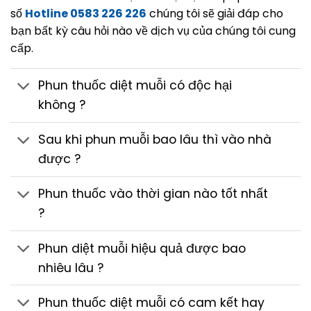
số
Hotline 0583 226 226
chúng tôi sẽ giải đáp cho
bạn bất kỳ câu hỏi nào về dịch vụ của chúng tôi cung
cấp.
Phun thuốc diệt muỗi có độc hại
không ?
Sau khi phun muỗi bao lâu thì vào nhà
được ?
Phun thuốc vào thời gian nào tốt nhất
?
Phun diệt muỗi hiệu quả được bao
nhiêu lâu ?
Phun thuốc diệt muỗi có cam kết hay