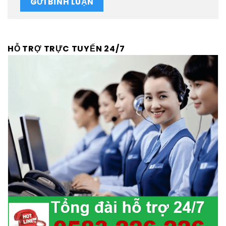
HỖ TRỢ TRỰC TUYẾN 24/7