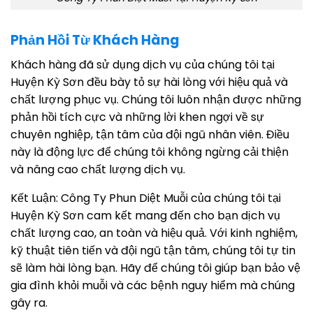
Phản Hồi Từ Khách Hàng
Khách hàng đã sử dụng dịch vụ của chúng tôi tại
Huyện Kỳ Sơn đều bày tỏ sự hài lòng với hiệu quả và
chất lượng phục vụ. Chúng tôi luôn nhận được những
phản hồi tích cực và những lời khen ngợi về sự
chuyên nghiệp, tận tâm của đội ngũ nhân viên. Điều
này là động lực để chúng tôi không ngừng cải thiện
và nâng cao chất lượng dịch vụ.
Kết Luận: Công Ty Phun Diệt Muỗi của chúng tôi tại
Huyện Kỳ Sơn cam kết mang đến cho bạn dịch vụ
chất lượng cao, an toàn và hiệu quả. Với kinh nghiệm,
kỹ thuật tiên tiến và đội ngũ tận tâm, chúng tôi tự tin
sẽ làm hài lòng bạn. Hãy để chúng tôi giúp bạn bảo vệ
gia đình khỏi muỗi và các bệnh nguy hiểm mà chúng
gây ra.