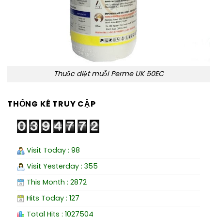
Thuốc diệt muỗi Perme UK 50EC
THỐNG KÊ TRUY CẬP
Visit Today : 98
Visit Yesterday : 355
This Month : 2872
Hits Today : 127
Total Hits : 1027504