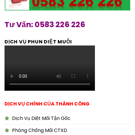
Tư Vấn: 0583 226 226
DỊCH VỤ PHUN DIỆT MUỖI
DỊCH VỤ CHÍNH CỦA THÀNH CÔNG
Dịch Vụ Diệt Mối Tận Gốc
Phòng Chống Mối CTXD