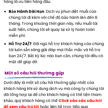
hàng là ưu tiên hàng đầu.
Bảo Hành Dài Hạn
: Dịch vụ phun diệt muỗi của
chúng tôi đi kèm với chế độ bảo hành lên đến 6
tháng. Trong khoảng thời gian này, nếu muỗi tái
xuất hiện, chúng tôi sẽ quay lại xử lý hoàn toàn
miễn phí.
Hỗ Trợ 24/7
: Đội ngũ hỗ trợ khách hàng của chúng
tôi luôn sẵn sàng giải đáp mọi thắc mắc và hỗ trợ
bạn 24/7. Bất kỳ lúc nào bạn cần, chúng tôi đều có
mặt để giúp đỡ.
Một số câu hỏi thường gặp
Dưới đây là một số câu hỏi thường gặp nhất của
khách hàng khi sử dụng dịch vụ mà công ty chúng tôi
đã tổng hợp lại để cho khách hàng có thể tiện tham
khảo, quý khách hàng có thể
Click vào các câu hỏi
để xem câu trả lời
hoặc liên hệ trực tiếp qua