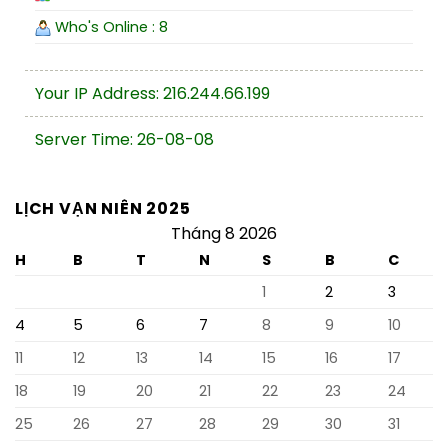
Who's Online : 8
Your IP Address: 216.244.66.199
Server Time: 26-08-08
LỊCH VẠN NIÊN 2025
Tháng 8 2026
H
B
T
N
S
B
C
1
2
3
4
5
6
7
8
9
10
11
12
13
14
15
16
17
18
19
20
21
22
23
24
25
26
27
28
29
30
31