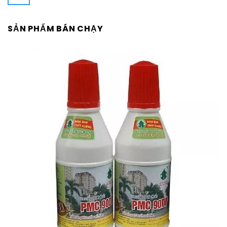
SẢN PHẨM BÁN CHẠY