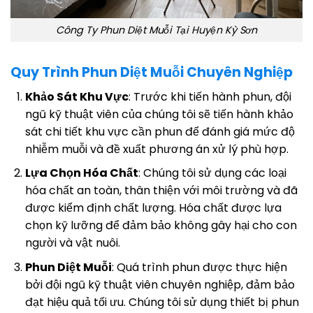
Công Ty Phun Diệt Muỗi Tại Huyện Kỳ Sơn
Quy Trình Phun Diệt Muỗi Chuyên Nghiệp
Khảo Sát Khu Vực
: Trước khi tiến hành phun, đội
ngũ kỹ thuật viên của chúng tôi sẽ tiến hành khảo
sát chi tiết khu vực cần phun để đánh giá mức độ
nhiễm muỗi và đề xuất phương án xử lý phù hợp.
Lựa Chọn Hóa Chất
: Chúng tôi sử dụng các loại
hóa chất an toàn, thân thiện với môi trường và đã
được kiểm định chất lượng. Hóa chất được lựa
chọn kỹ lưỡng để đảm bảo không gây hại cho con
người và vật nuôi.
Phun Diệt Muỗi
: Quá trình phun được thực hiện
bởi đội ngũ kỹ thuật viên chuyên nghiệp, đảm bảo
đạt hiệu quả tối ưu. Chúng tôi sử dụng thiết bị phun