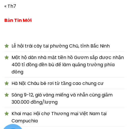
« Th7
Bản Tin Mới
Lễ hội trái cây tại phường Chũ, tỉnh Bắc Ninh
Một hộ dân nhà mặt tiền hồ Gươm sắp được nhận
400 tỉ đồng đền bù để làm quảng trường phía
đông
Hà Nội: Cháu bé rơi từ tầng cao chung cư
Sáng 9-12, giá vàng miếng và nhẫn cùng giảm
300.000 đồng/lượng
Khai mạc Hội chợ Thương mại Việt Nam tại
Campuchia