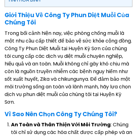
Giới Thiệu Về Công Ty Phun Diệt Muỗi Của
Chúng Tôi
Trong bối cảnh hiện nay, việc phòng chống muỗi là
một nhu cầu cấp thiết để bảo vệ sức khỏe cộng đồng.
Công Ty Phun Diệt Muỗi tại Huyện Kỳ Sơn của chúng
tôi cung cấp các dịch vụ diệt muỗi chuyên nghiệp,
hiệu quả và an toàn. Muỗi không chỉ gây khó chịu mà
còn là nguồn truyền nhiễm các bệnh nguy hiểm như
sốt xuất huyết, Zika và chikungunya. Để đảm bảo một
môi trường sống an toàn và lành mạnh, hãy lựa chọn
dịch vụ phun diệt muỗi của chúng tôi tại Huyện Kỳ
Sơn.
Vì Sao Nên Chọn Công Ty Chúng Tôi?
An Toàn và Thân Thiện Với Môi Trường
: Chúng
tôi chỉ sử dụng các hóa chất được cấp phép và an