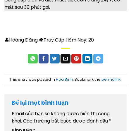
mặt sau 30 phút gọi.
👤Hoàng Đăng 👁Truy Cập Hôm Nay:
20
This entry was posted in
Hòa Bình
. Bookmark the
permalink
.
Để lại một bình luận
Email của bạn sẽ không được hiển thị công
khai.
Các trường bắt buộc được đánh dấu
*
Bình luận
*