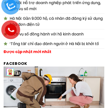
Hà Nội: Hỗ trợ doanh nghiệp phát triển ứng dụng,
dịch vụ số mới
Hà Nội: Gần 9.000 hộ, cá nhân đã đăng ký sử dụng
hóa đơn điện tử
Dịch vụ số đồng hành với hộ kinh doanh
‘Tổng tài’ chỉ đạo đánh người ở Hà Nội bị khởi tố
Được cập nhật mới nhất
FACEBOOK