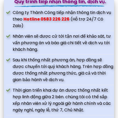
Quy trình tiếp nhận thông tin, dịch vụ.
Công ty Thành Công tiếp nhận thông tin dịch vụ
theo
Hotline 0583 226 226
(Hỗ trợ 24/7 Có
Zalo)
Nhân viên sẽ được cử tới tận nơi để khảo sát, tư
vấn phương án và báo giá chi tiết về dịch vụ tới
khách hàng.
Sau khi thống nhất phương án, hợp đồng sẽ
được chuyển tới quý khách hàng. Trên hợp đồng
được thống nhất phương thức, giá cả và thời
gian bảo hành về dịch vụ.
Thời gian triển khai dự án được thống nhất kết
hợp linh động giữa 2 bên. chúng tôi có thể sắp
xếp nhân viên xử lý ngoài giờ hành chính và các
ngày nghỉ, ngày lễ, thứ 7, Chủ Nhật.