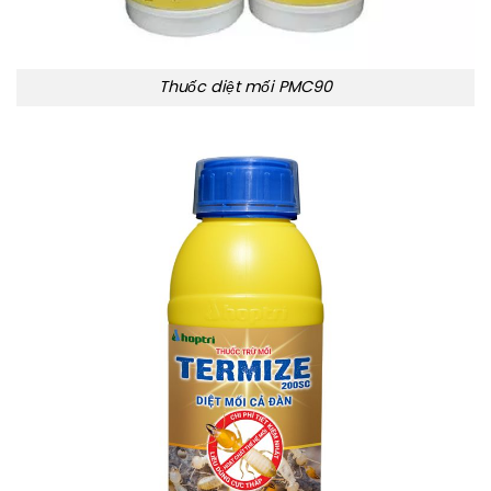
Thuốc diệt mối PMC90