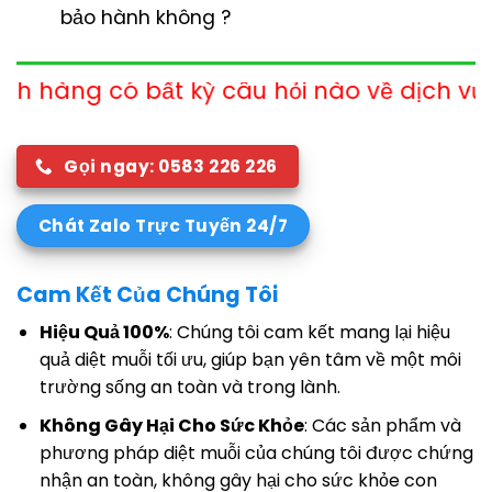
bảo hành không ?
 kỳ câu hỏi nào về dịch vụ xin vui lòng li
Gọi ngay: 0583 226 226
Chát Zalo Trực Tuyến 24/7
Cam Kết Của Chúng Tôi
Hiệu Quả 100%
: Chúng tôi cam kết mang lại hiệu
quả diệt muỗi tối ưu, giúp bạn yên tâm về một môi
trường sống an toàn và trong lành.
Không Gây Hại Cho Sức Khỏe
: Các sản phẩm và
phương pháp diệt muỗi của chúng tôi được chứng
nhận an toàn, không gây hại cho sức khỏe con