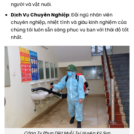
người và vật nuôi.
Dịch Vụ Chuyên Nghiệp
: Đội ngũ nhân viên
chuyên nghiệp, nhiệt tình và giàu kinh nghiệm của
chúng tôi luôn sẵn sàng phục vụ bạn với thái độ tốt
nhất.
Công Ty Phun Diệt Muỗi Tại Huyện Kỳ Sơn