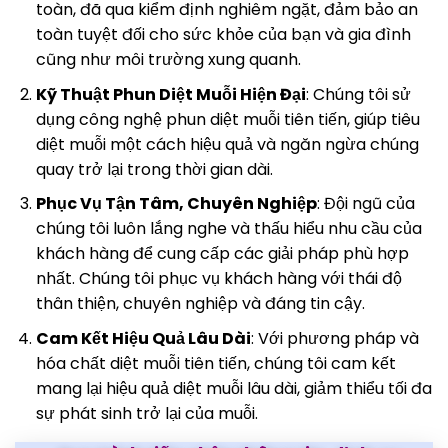
toàn, đã qua kiểm định nghiêm ngặt, đảm bảo an
toàn tuyệt đối cho sức khỏe của bạn và gia đình
cũng như môi trường xung quanh.
Kỹ Thuật Phun Diệt Muỗi Hiện Đại
: Chúng tôi sử
dụng công nghệ phun diệt muỗi tiên tiến, giúp tiêu
diệt muỗi một cách hiệu quả và ngăn ngừa chúng
quay trở lại trong thời gian dài.
Phục Vụ Tận Tâm, Chuyên Nghiệp
: Đội ngũ của
chúng tôi luôn lắng nghe và thấu hiểu nhu cầu của
khách hàng để cung cấp các giải pháp phù hợp
nhất. Chúng tôi phục vụ khách hàng với thái độ
thân thiện, chuyên nghiệp và đáng tin cậy.
Cam Kết Hiệu Quả Lâu Dài
: Với phương pháp và
hóa chất diệt muỗi tiên tiến, chúng tôi cam kết
mang lại hiệu quả diệt muỗi lâu dài, giảm thiểu tối đa
sự phát sinh trở lại của muỗi.