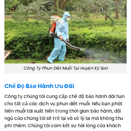
Công Ty Phun Diệt Muỗi Tại Huyện Kỳ Sơn
Chế Độ Bảo Hành Ưu Đãi
Công ty chúng tôi cung cấp chế độ bảo hành dài hạn
cho tất cả các dịch vụ phun diệt muỗi. Nếu bạn phát
hiện muỗi tái xuất hiện trong thời gian bảo hành, đội
ngũ của chúng tôi sẽ trở lại và xử lý lại mà không thu
phí thêm. Chúng tôi cam kết sự hài lòng của khách