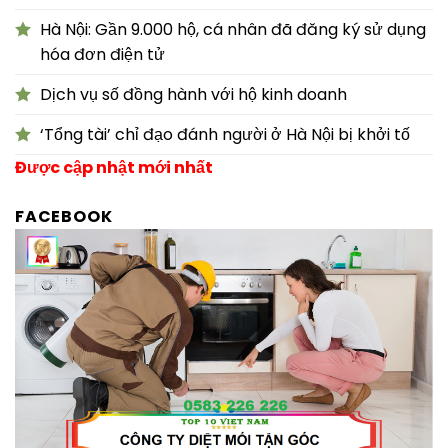
Hà Nội: Gần 9.000 hộ, cá nhân đã đăng ký sử dụng
hóa đơn điện tử
Dịch vụ số đồng hành với hộ kinh doanh
‘Tổng tài’ chỉ đạo đánh người ở Hà Nội bị khởi tố
Được cập nhật mới nhất
FACEBOOK