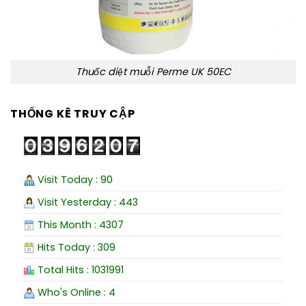
Thuốc diệt muỗi Perme UK 50EC
THỐNG KÊ TRUY CẬP
Visit Today : 90
Visit Yesterday : 443
This Month : 4307
Hits Today : 309
Total Hits : 1031991
Who's Online : 4