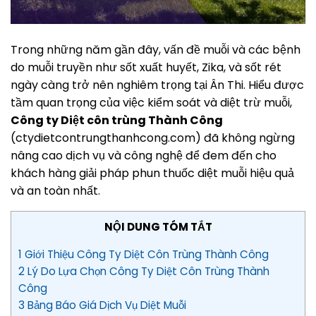
Trong những năm gần đây, vấn đề muỗi và các bệnh
do muỗi truyền như sốt xuất huyết, Zika, và sốt rét
ngày càng trở nên nghiêm trọng tại Ân Thi. Hiểu được
tầm quan trọng của việc kiểm soát và diệt trừ muỗi,
Công ty Diệt côn trùng Thành Công
(ctydietcontrungthanhcong.com) đã không ngừng
nâng cao dịch vụ và công nghệ để đem đến cho
khách hàng giải pháp phun thuốc diệt muỗi hiệu quả
và an toàn nhất.
NỘI DUNG TÓM TẮT
1 Giới Thiệu Công Ty Diệt Côn Trùng Thành Công
2 Lý Do Lựa Chọn Công Ty Diệt Côn Trùng Thành
Công
3 Bảng Báo Giá Dịch Vụ Diệt Muỗi