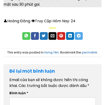
mặt sau 30 phút gọi.
👤Hoàng Đăng 👁Truy Cập Hôm Nay:
24
This entry was posted in
Hưng Yên
. Bookmark the
permalink
.
Để lại một bình luận
Email của bạn sẽ không được hiển thị công
khai.
Các trường bắt buộc được đánh dấu
*
Bình luận
*