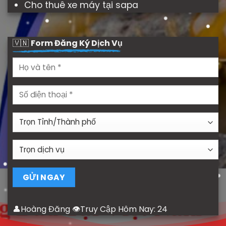
Cho thuê xe máy tại sapa
🇻🇳
Form Đăng Ký Dịch Vụ
👤Hoàng Đăng 👁Truy Cập Hôm Nay:
24