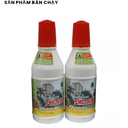
SẢN PHẨM BÁN CHẠY