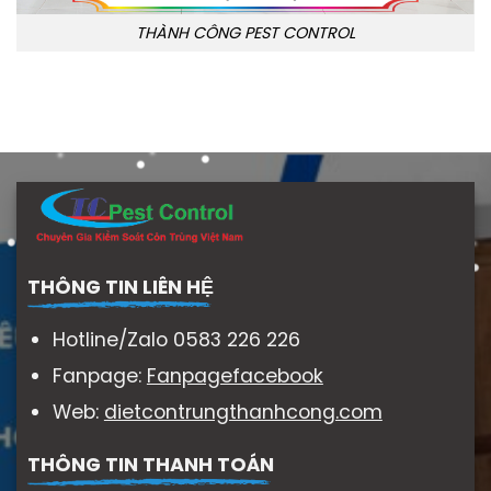
THÀNH CÔNG PEST CONTROL
THÔNG TIN LIÊN HỆ
Hotline/Zalo 0583 226 226
Fanpage:
Fanpagefacebook
Web:
dietcontrungthanhcong.com
THÔNG TIN THANH TOÁN