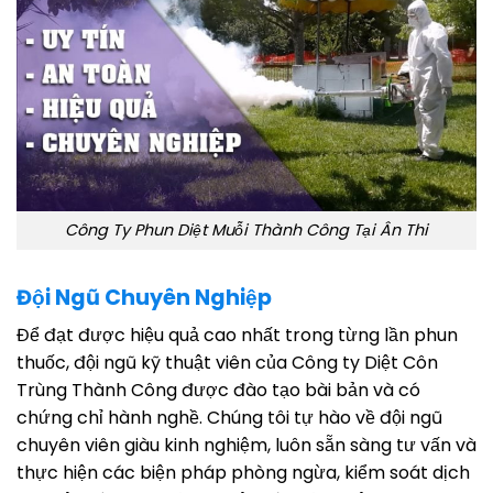
Công Ty Phun Diệt Muỗi Thành Công Tại Ân Thi
Đội Ngũ Chuyên Nghiệp
Để đạt được hiệu quả cao nhất trong từng lần phun
thuốc, đội ngũ kỹ thuật viên của Công ty Diệt Côn
Trùng Thành Công được đào tạo bài bản và có
chứng chỉ hành nghề. Chúng tôi tự hào về đội ngũ
chuyên viên giàu kinh nghiệm, luôn sẵn sàng tư vấn và
thực hiện các biện pháp phòng ngừa, kiểm soát dịch