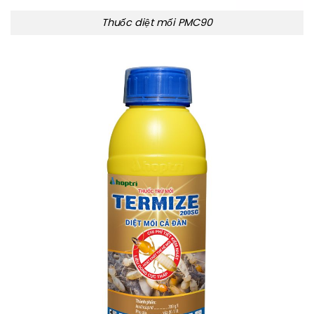
Thuốc diệt mối PMC90