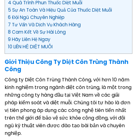
4 Quá Trình Phun Thuốc Diệt Muỗi
5 Sự An Toàn Và Hiệu Quả Của Thuốc Diệt Muỗi
6 Đội Ngũ Chuyên Nghiệp
7 Tư Vấn Và Dịch Vụ Khách Hàng
8 Cam Kết Về Sự Hài Lòng
9 Hãy Liên Hệ Ngay
10 LIÊN HỆ DIỆT MUỖI
Giới Thiệu Công Ty Diệt Côn Trùng Thành
Công
Công ty Diệt Côn Trùng Thành Công, với hơn 10 năm
kinh nghiệm trong ngành diệt côn trùng, là một trong
những công ty hàng đầu tại Việt Nam về các giải
pháp kiểm soát và diệt muỗi. Chúng tôi tự hào là đơn
vị tiên phong áp dụng các công nghệ tiên tiến nhất
trên thế giới để bảo vệ sức khỏe cộng đồng, với đội
ngũ kỹ thuật viên được đào tạo bài bản và chuyên
nghiệp.