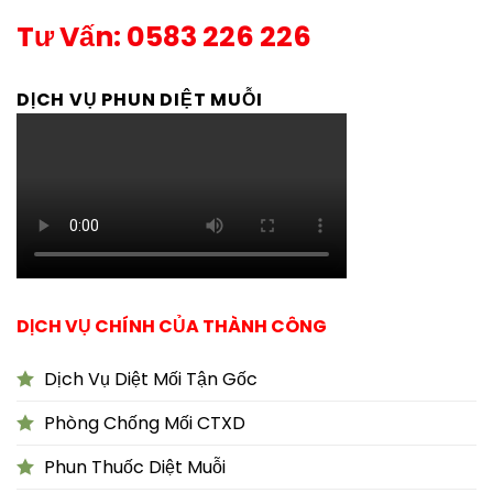
Tư Vấn: 0583 226 226
DỊCH VỤ PHUN DIỆT MUỖI
DỊCH VỤ CHÍNH CỦA THÀNH CÔNG
Dịch Vụ Diệt Mối Tận Gốc
Phòng Chống Mối CTXD
Phun Thuốc Diệt Muỗi