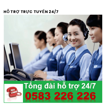
HỖ TRỢ TRỰC TUYẾN 24/7