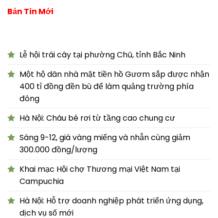
Bản Tin Mới
Lễ hội trái cây tại phường Chũ, tỉnh Bắc Ninh
Một hộ dân nhà mặt tiền hồ Gươm sắp được nhận
400 tỉ đồng đền bù để làm quảng trường phía
đông
Hà Nội: Cháu bé rơi từ tầng cao chung cư
Sáng 9-12, giá vàng miếng và nhẫn cùng giảm
300.000 đồng/lượng
Khai mạc Hội chợ Thương mại Việt Nam tại
Campuchia
Hà Nội: Hỗ trợ doanh nghiệp phát triển ứng dụng,
dịch vụ số mới