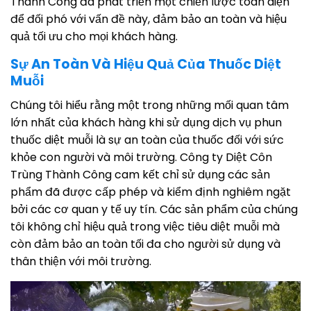
Thành Công đã phát triển một chiến lược toàn diện
để đối phó với vấn đề này, đảm bảo an toàn và hiệu
quả tối ưu cho mọi khách hàng.
Sự An Toàn Và Hiệu Quả Của Thuốc Diệt
Muỗi
Chúng tôi hiểu rằng một trong những mối quan tâm
lớn nhất của khách hàng khi sử dụng dịch vụ phun
thuốc diệt muỗi là sự an toàn của thuốc đối với sức
khỏe con người và môi trường. Công ty Diệt Côn
Trùng Thành Công cam kết chỉ sử dụng các sản
phẩm đã được cấp phép và kiểm định nghiêm ngặt
bởi các cơ quan y tế uy tín. Các sản phẩm của chúng
tôi không chỉ hiệu quả trong việc tiêu diệt muỗi mà
còn đảm bảo an toàn tối đa cho người sử dụng và
thân thiện với môi trường.