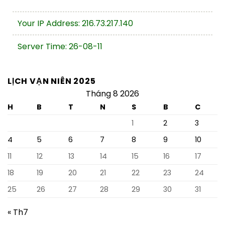
Your IP Address: 216.73.217.140
Server Time: 26-08-11
LỊCH VẠN NIÊN 2025
Tháng 8 2026
H
B
T
N
S
B
C
1
2
3
4
5
6
7
8
9
10
11
12
13
14
15
16
17
18
19
20
21
22
23
24
25
26
27
28
29
30
31
« Th7