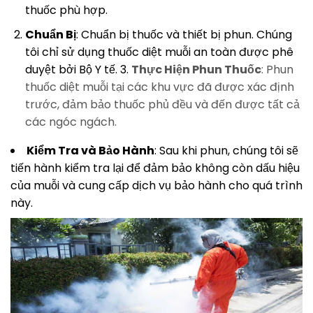
thuốc phù hợp.
Chuẩn Bị
: Chuẩn bị thuốc và thiết bị phun. Chúng
tôi chỉ sử dụng thuốc diệt muỗi an toàn được phê
duyệt bởi Bộ Y tế. 3.
Thực Hiện Phun Thuốc
: Phun
thuốc diệt muỗi tại các khu vực đã được xác định
trước, đảm bảo thuốc phủ đều và đến được tất cả
các ngóc ngách.
Kiểm Tra và Bảo Hành
: Sau khi phun, chúng tôi sẽ
tiến hành kiểm tra lại để đảm bảo không còn dấu hiệu
của muỗi và cung cấp dịch vụ bảo hành cho quá trình
này.