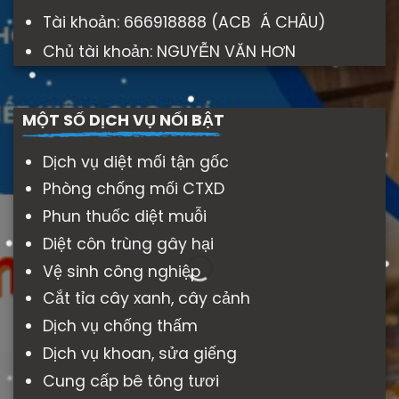
Tài khoản: 666918888 (ACB Á CHÂU)
Chủ tài khoản: NGUYỄN VĂN HƠN
MỘT SỐ DỊCH VỤ NỔI BẬT
Dịch vụ diệt mối tận gốc
Phòng chống mối CTXD
Phun thuốc diệt muỗi
Diệt côn trùng gây hại
Vệ sinh công nghiệp
Cắt tỉa cây xanh, cây cảnh
Dịch vụ chống thấm
Dịch vụ khoan, sửa giếng
Cung cấp bê tông tươi