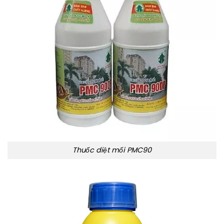
Thuốc diệt mối PMC90