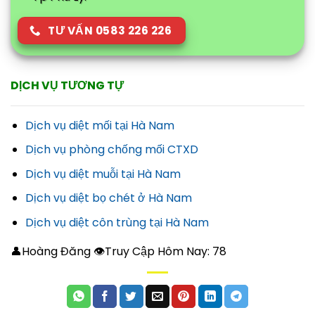
TƯ VẤN 0583 226 226
DỊCH VỤ TƯƠNG TỰ
Dịch vụ diệt mối tại Hà Nam
Dịch vụ phòng chống mối CTXD
Dịch vụ diệt muỗi tại Hà Nam
Dịch vụ diệt bọ chét ở Hà Nam
Dịch vụ diệt côn trùng tại Hà Nam
👤Hoàng Đăng 👁Truy Cập Hôm Nay:
78