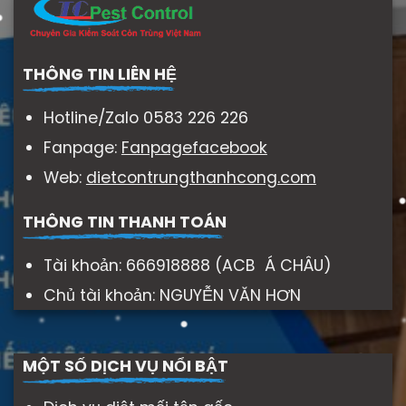
THÔNG TIN LIÊN HỆ
Hotline/Zalo 0583 226 226
Fanpage:
Fanpagefacebook
Web:
dietcontrungthanhcong.com
THÔNG TIN THANH TOÁN
Tài khoản: 666918888 (ACB Á CHÂU)
Chủ tài khoản: NGUYỄN VĂN HƠN
MỘT SỐ DỊCH VỤ NỔI BẬT