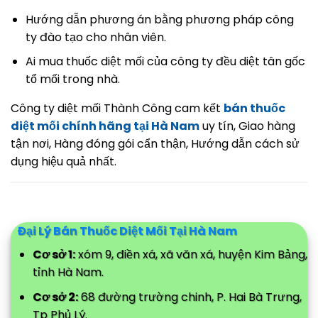
Hướng dẫn phương án bằng phương pháp công
ty đào tạo cho nhân viên.
Ai mua thuốc diệt mối của công ty đều diệt tân gốc
tổ mối trong nhà.
Công ty diệt mối Thành Công cam kết
bán thuốc
diệt mối chính hãng tại Hà Nam
uy tín, Giao hàng
tận nơi, Hàng đóng gói cẩn thận, Hướng dẫn cách sử
dụng hiệu quả nhất.
Đại Lý Bán Thuốc Diệt Mối Tại Hà Nam
Cơ sở 1:
xóm 9, điền xá, xã văn xá, huyện Kim Bảng,
tỉnh Hà Nam.
Cơ sở 2:
68 đường trường chinh, P. Hai Bà Trưng,
Tp Phủ Lý.