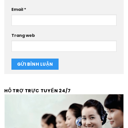
Email
*
Trang web
HỖ TRỢ TRỰC TUYẾN 24/7