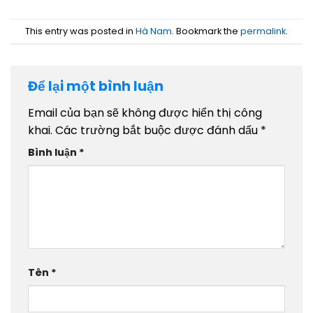
This entry was posted in
Hà Nam
. Bookmark the
permalink
.
Để lại một bình luận
Email của bạn sẽ không được hiển thị công
khai.
Các trường bắt buộc được đánh dấu
*
Bình luận
*
Tên
*