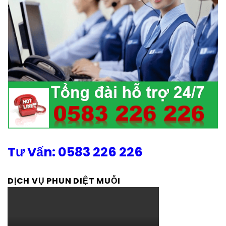
Tư Vấn: 0583 226 226
DỊCH VỤ PHUN DIỆT MUỖI