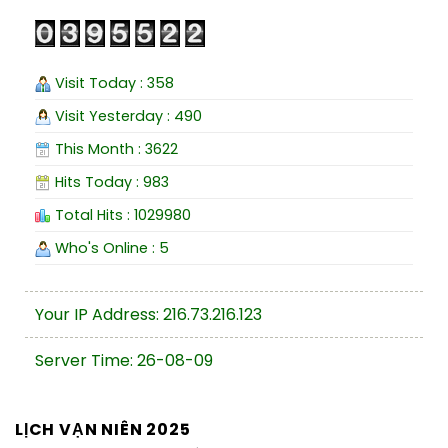
Visit Today : 358
Visit Yesterday : 490
This Month : 3622
Hits Today : 983
Total Hits : 1029980
Who's Online : 5
Your IP Address: 216.73.216.123
Server Time: 26-08-09
LỊCH VẠN NIÊN 2025