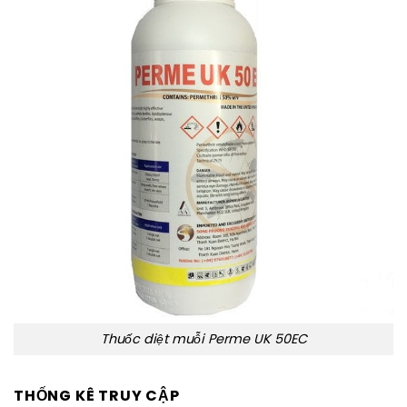
Thuốc diệt muỗi Perme UK 50EC
THỐNG KÊ TRUY CẬP