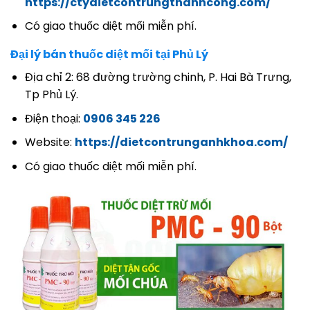
https://ctydietcontrungthanhcong.com/
Có giao thuốc diệt mối miễn phí.
Đại lý bán thuốc diệt mối tại Phủ Lý
Địa chỉ 2: 68 đường trường chinh, P. Hai Bà Trưng,
Tp Phủ Lý.
Điện thoại:
0906 345 226
Website:
https://dietcontrunganhkhoa.com/
Có giao thuốc diệt mối miễn phí.