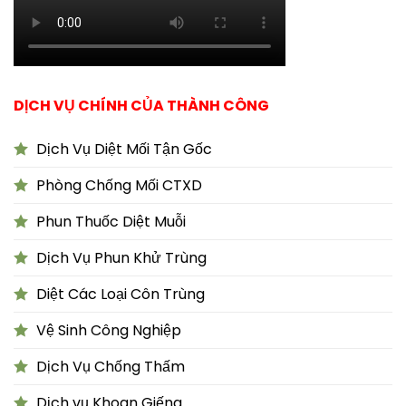
DỊCH VỤ CHÍNH CỦA THÀNH CÔNG
Dịch Vụ Diệt Mối Tận Gốc
Phòng Chống Mối CTXD
Phun Thuốc Diệt Muỗi
Dịch Vụ Phun Khử Trùng
Diệt Các Loại Côn Trùng
Vệ Sinh Công Nghiệp
Dịch Vụ Chống Thấm
Dịch vụ Khoan Giếng