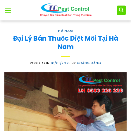
Skip
to
content
HÀ NAM
Đại Lý Bán Thuốc Diệt Mối Tại Hà
Nam
POSTED ON
10/01/2025
BY
HOÀNG ĐĂNG