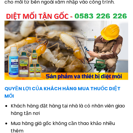
cho mối từ bên ngoài xâm nhập vào công trình.
QUYỀN LỢI CỦA KHÁCH HÀNG MUA THUỐC DIỆT
MỐI
Khách hàng đặt hàng tại nhà là có nhân viên giao
hàng tận nơi
Mua hàng giá gốc không cần thao khảo nhiều
thêm