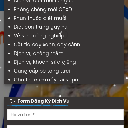
Dịch vụ diệt mối tận gốc
Phòng chống mối CTXD
Phun thuốc diệt muỗi
Diệt côn trùng gây hại
Vệ sinh công nghiệp
Cắt tỉa cây xanh, cây cảnh
Dịch vụ chống thấm
Dịch vụ khoan, sửa giếng
Cung cấp bê tông tươi
Cho thuê xe máy tại sapa
🇻🇳
Form Đăng Ký Dịch Vụ