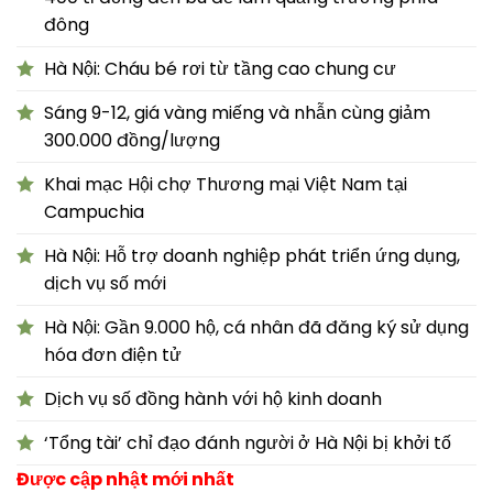
đông
Hà Nội: Cháu bé rơi từ tầng cao chung cư
Sáng 9-12, giá vàng miếng và nhẫn cùng giảm
300.000 đồng/lượng
Khai mạc Hội chợ Thương mại Việt Nam tại
Campuchia
Hà Nội: Hỗ trợ doanh nghiệp phát triển ứng dụng,
dịch vụ số mới
Hà Nội: Gần 9.000 hộ, cá nhân đã đăng ký sử dụng
hóa đơn điện tử
Dịch vụ số đồng hành với hộ kinh doanh
‘Tổng tài’ chỉ đạo đánh người ở Hà Nội bị khởi tố
Được cập nhật mới nhất