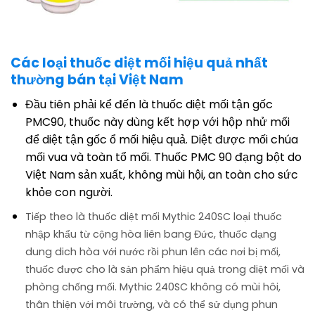
Các loại thuốc diệt mối hiệu quả nhất
thường bán tại Việt Nam
Đầu tiên phải kể đến là thuốc diệt mối tận gốc
PMC90, thuốc này dùng kết hợp với hộp nhử mối
để diệt tận gốc ổ mối hiệu quả. Diệt được mối chúa
mối vua và toàn tổ mối. Thuốc PMC 90 đạng bột do
Việt Nam sản xuất, không mùi hội, an toàn cho sức
khỏe con người.
Tiếp theo là thuốc diệt mối Mythic 240SC loại thuốc
nhập khẩu từ cộng hòa liên bang Đức, thuốc dạng
dung dich hòa với nước rồi phun lên các nơi bị mối,
thuốc được cho là sản phẩm hiệu quả trong diệt mối và
phòng chống mối. Mythic 240SC không có mùi hôi,
thân thiện với môi trường, và có thể sử dụng phun