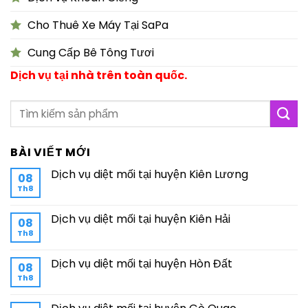
Cho Thuê Xe Máy Tại SaPa
Cung Cấp Bê Tông Tươi
Dịch vụ tại nhà trên toàn quốc.
BÀI VIẾT MỚI
Dịch vụ diệt mối tại huyện Kiên Lương
08
Th8
Dịch vụ diệt mối tại huyện Kiên Hải
08
Th8
Dịch vụ diệt mối tại huyện Hòn Đất
08
Th8