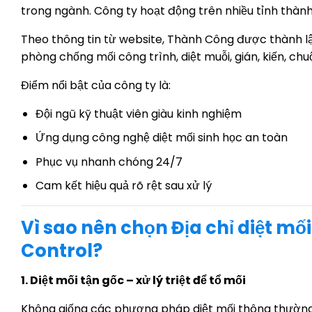
trong ngành. Công ty hoạt động trên nhiều tỉnh thành
Theo thông tin từ website, Thành Công được thành l
phòng chống mối công trình, diệt muỗi, gián, kiến, chu
Điểm nổi bật của công ty là:
Đội ngũ kỹ thuật viên giàu kinh nghiệm
Ứng dụng công nghệ diệt mối sinh học an toàn
Phục vụ nhanh chóng 24/7
Cam kết hiệu quả rõ rệt sau xử lý
Vì sao nên chọn Địa chỉ diệt mố
Control?
1. Diệt mối tận gốc – xử lý triệt để tổ mối
Không giống các phương pháp diệt mối thông thường