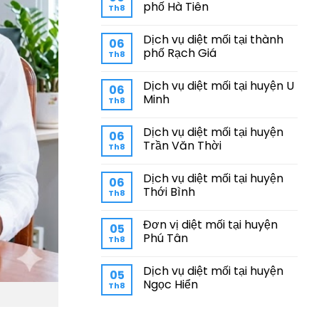
phố Hà Tiên
Th8
Dịch vụ diệt mối tại thành
06
phố Rạch Giá
Th8
Dịch vụ diệt mối tại huyện U
06
Minh
Th8
Dịch vụ diệt mối tại huyện
06
Trần Văn Thời
Th8
Dịch vụ diệt mối tại huyện
06
Thới Bình
Th8
Đơn vị diệt mối tại huyện
05
Phú Tân
Th8
Dịch vụ diệt mối tại huyện
05
Ngọc Hiển
Th8