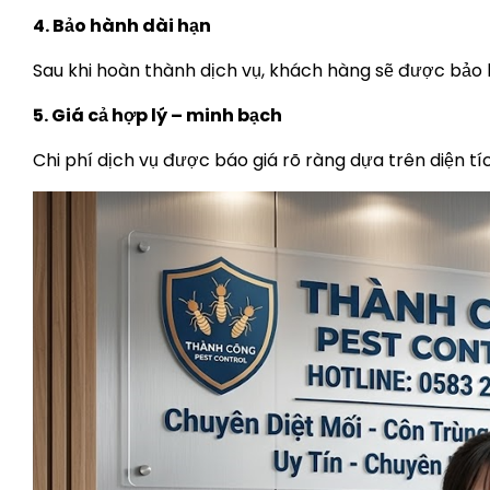
4. Bảo hành dài hạn
Sau khi hoàn thành dịch vụ, khách hàng sẽ được bảo h
5. Giá cả hợp lý – minh bạch
Chi phí dịch vụ được báo giá rõ ràng dựa trên diện t