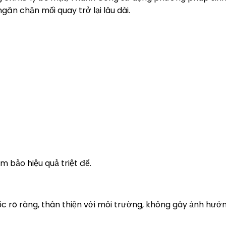
ngăn chặn mối quay trở lại lâu dài.
 bảo hiệu quả triệt để.
ốc rõ ràng, thân thiện với môi trường, không gây ảnh hưở