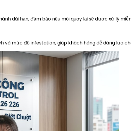
ành dài hạn, đảm bảo nếu mối quay lại sẽ được xử lý miễn
ích và mức độ infestation, giúp khách hàng dễ dàng lựa ch