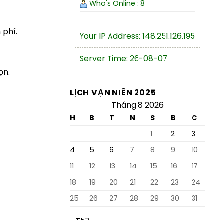
Who's Online : 8
 phí.
Your IP Address: 148.251.126.195
Server Time: 26-08-07
ọn.
LỊCH VẠN NIÊN 2025
Tháng 8 2026
H
B
T
N
S
B
C
1
2
3
4
5
6
7
8
9
10
11
12
13
14
15
16
17
18
19
20
21
22
23
24
25
26
27
28
29
30
31