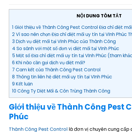
NỘI DUNG TÓM TẮT
1 Giới thiệu về Thành Công Pest Control Địa chỉ diệt mối
2 Vì sao nên chọn Địa chỉ diệt mối uy tín tại Vĩnh Phúc
3 Dịch vụ diệt mối tại Vĩnh Phúc của Thành Công
4 So sánh với một số đơn vị diệt mối tại Vĩnh Phúc
5 Một số Địa chỉ diệt mối uy tín tại Vĩnh Phúc (tham khả
6 Khi nào cần gọi dịch vụ diệt mối?
7 Cam kết của Thành Công Pest Control
8 Thông tin liên hệ diệt mối uy tín tại Vĩnh Phúc
9 Kết luận
10 Công Ty Diệt Mối & Côn Trùng Thành Công
Giới thiệu về Thành Công Pest Co
Phúc
Thành Công Pest Control
là đơn vị chuyên cung cấp d