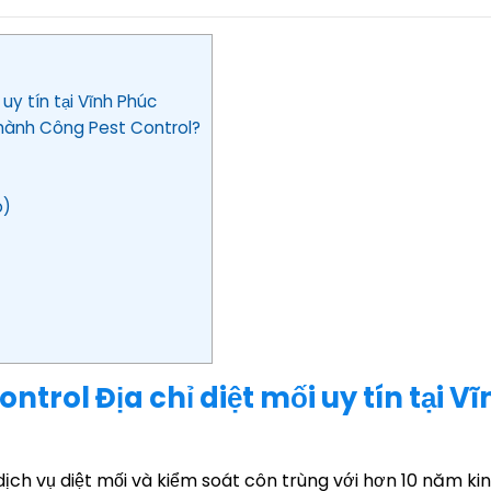
 uy tín tại Vĩnh Phúc
 Thành Công Pest Control?
o)
ntrol Địa chỉ diệt mối uy tín tại Vĩ
ịch vụ diệt mối và kiểm soát côn trùng với hơn 10 năm ki