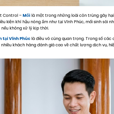
st Control –
Mối
là một trong những loài côn trùng gây hạ
điều kiện khí hậu nóng ẩm như tại
Vĩnh Phúc
, mối sinh sôi 
nếu không xử lý kịp thời.
ín tại Vĩnh Phúc
là điều vô cùng quan trọng. Trong số các 
nhiều khách hàng đánh giá cao về chất lượng dịch vụ, hiệ