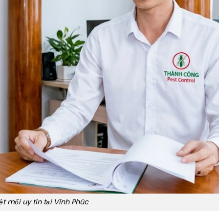
ệt mối uy tín tại Vĩnh Phúc