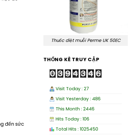
Thuốc diệt muỗi Perme UK 50EC
THỐNG KÊ TRUY CẬP
Visit Today : 27
Visit Yesterday : 486
This Month : 2446
Hits Today : 106
ng đến sức
Total Hits : 1025450