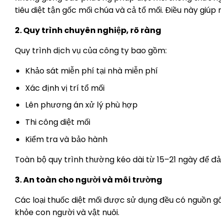
tiêu diệt tận gốc mối chúa và cả tổ mối. Điều này giúp 
2. Quy trình chuyên nghiệp, rõ ràng
Quy trình dịch vụ của công ty bao gồm:
Khảo sát miễn phí tại nhà miễn phí
Xác định vị trí tổ mối
Lên phương án xử lý phù hợp
Thi công diệt mối
Kiểm tra và bảo hành
Toàn bộ quy trình thường kéo dài từ 15–21 ngày để đảm
3. An toàn cho người và môi trường
Các loại thuốc diệt mối được sử dụng đều có nguồn g
khỏe con người và vật nuôi.