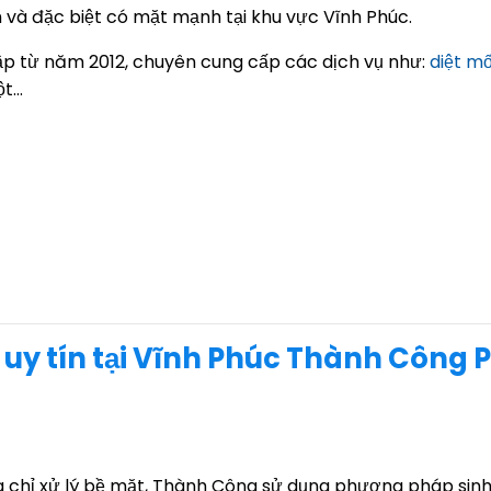
 và đặc biệt có mặt mạnh tại khu vực Vĩnh Phúc.
ập từ năm 2012, chuyên cung cấp các dịch vụ như:
diệt mố
ột…
i uy tín tại Vĩnh Phúc Thành Công 
 chỉ xử lý bề mặt, Thành Công sử dụng phương pháp sinh