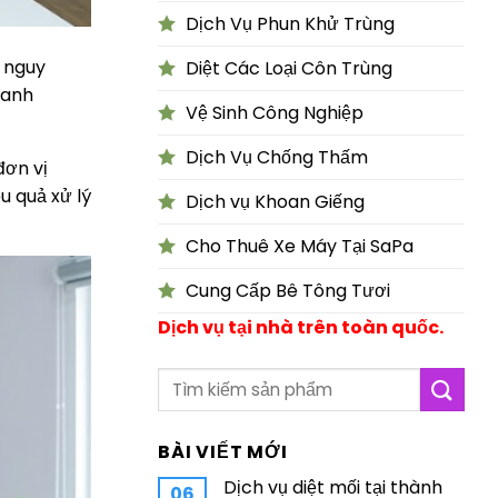
Dịch Vụ Phun Khử Trùng
i nguy
Diệt Các Loại Côn Trùng
nhanh
Vệ Sinh Công Nghiệp
Dịch Vụ Chống Thấm
đơn vị
u quả xử lý
Dịch vụ Khoan Giếng
Cho Thuê Xe Máy Tại SaPa
Cung Cấp Bê Tông Tươi
Dịch vụ tại nhà trên toàn quốc.
BÀI VIẾT MỚI
Dịch vụ diệt mối tại thành
06