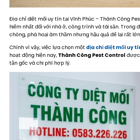
Địa chỉ diệt mối uy tín tại Vĩnh Phúc – Thành Công Pe
hiểm nhất đối với nhà ở, công trình và tài sản. Trong 
chóng, phá hoại âm thầm nhưng hậu quả để lại rất lớn 
Chính vì vậy, việc lựa chọn một
địa chỉ diệt mối uy t
hoạt động hiện nay,
Thành Công Pest Control
được 
tận gốc và chi phí hợp lý.