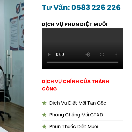
Tư Vấn: 0583 226 226
DỊCH VỤ PHUN DIỆT MUỖI
DỊCH VỤ CHÍNH CỦA THÀNH
CÔNG
Dịch Vụ Diệt Mối Tận Gốc
Phòng Chống Mối CTXD
Phun Thuốc Diệt Muỗi