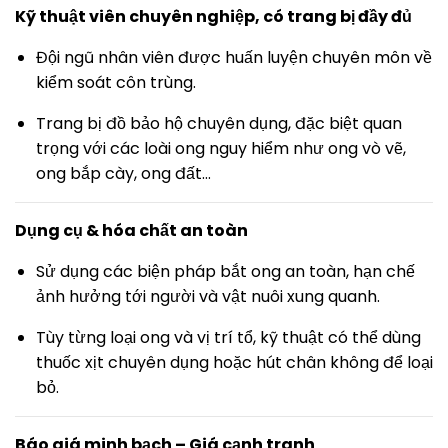
Kỹ thuật viên chuyên nghiệp, có trang bị đầy đủ
Đội ngũ nhân viên được huấn luyện chuyên môn về
kiểm soát côn trùng.
Trang bị đồ bảo hộ chuyên dụng, đặc biệt quan
trọng với các loài ong nguy hiểm như ong vò vẽ,
ong bắp cày, ong đất…
Dụng cụ & hóa chất an toàn
Sử dụng các biện pháp bắt ong an toàn, hạn chế
ảnh hưởng tới người và vật nuôi xung quanh.
Tùy từng loại ong và vị trí tổ, kỹ thuật có thể dùng
thuốc xịt chuyên dụng hoặc hút chân không để loại
bỏ.
Báo giá minh bạch – Giá cạnh tranh