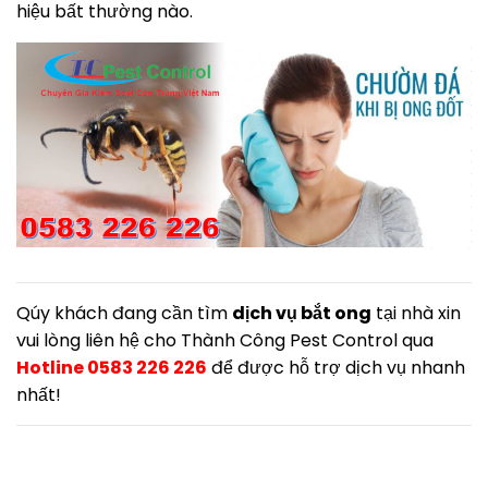
hiệu bất thường nào.
Qúy khách đang cần tìm
dịch vụ bắt ong
tại nhà xin
vui lòng liên hệ cho Thành Công Pest Control qua
Hotline 0583 226 226
để được hỗ trợ dịch vụ nhanh
nhất!