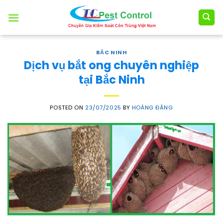
Skip
to
content
BẮC NINH
Dịch vụ bắt ong chuyên nghiệp
tại Bắc Ninh
POSTED ON
23/07/2025
BY
HOÀNG ĐĂNG