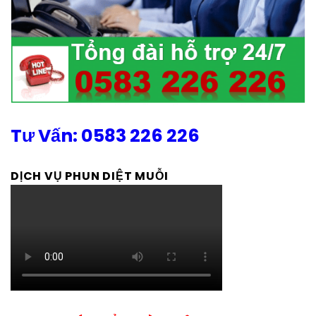
Tư Vấn: 0583 226 226
DỊCH VỤ PHUN DIỆT MUỖI