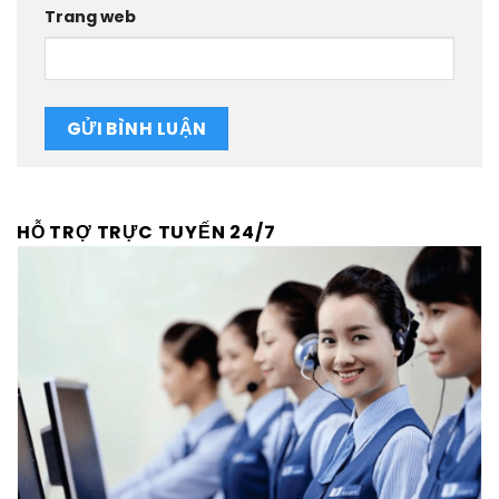
Trang web
HỖ TRỢ TRỰC TUYẾN 24/7