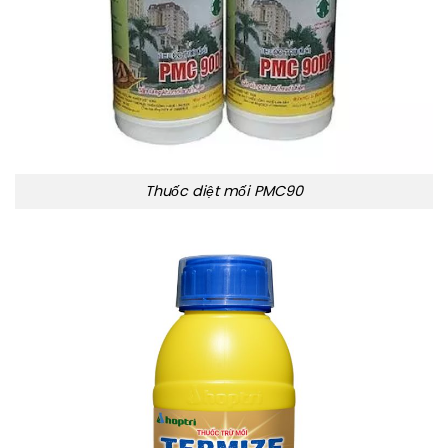
Thuốc diệt mối PMC90