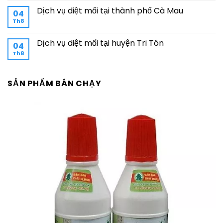
Dịch vụ diệt mối tại thành phố Cà Mau
04
Th8
Dịch vụ diệt mối tại huyện Tri Tôn
04
Th8
SẢN PHẨM BÁN CHẠY