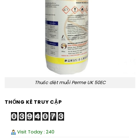
Thuốc diệt muỗi Perme UK 50EC
THỐNG KÊ TRUY CẬP
Visit Today : 240