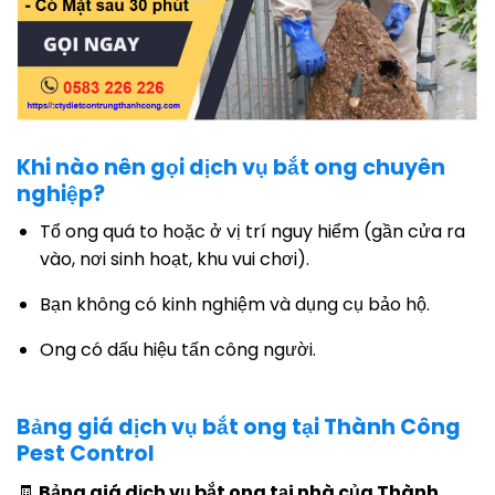
Khi nào nên gọi dịch vụ bắt ong chuyên
nghiệp?
Tổ ong quá to hoặc ở vị trí nguy hiểm (gần cửa ra
vào, nơi sinh hoạt, khu vui chơi).
Bạn không có kinh nghiệm và dụng cụ bảo hộ.
Ong có dấu hiệu tấn công người.
Bảng giá dịch vụ bắt ong tại Thành Công
Pest Control
🧾
Bảng giá dịch vụ bắt ong tại nhà của Thành