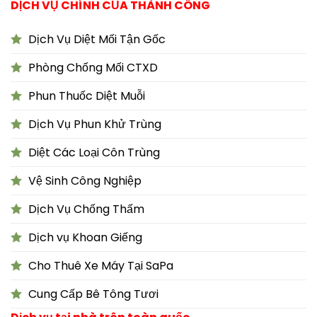
DỊCH VỤ CHÍNH CỦA THÀNH CÔNG
Dịch Vụ Diệt Mối Tận Gốc
Phòng Chống Mối CTXD
Phun Thuốc Diệt Muỗi
Dịch Vụ Phun Khử Trùng
Diệt Các Loại Côn Trùng
Vệ Sinh Công Nghiệp
Dịch Vụ Chống Thấm
Dịch vụ Khoan Giếng
Cho Thuê Xe Máy Tại SaPa
Cung Cấp Bê Tông Tươi