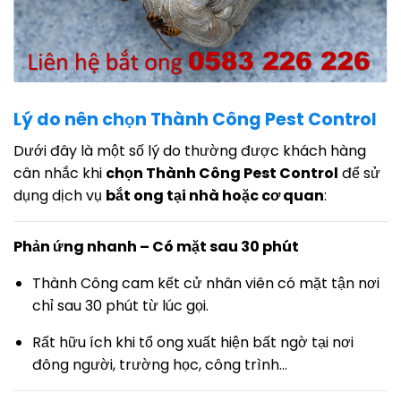
Lý do nên chọn Thành Công Pest Control
Dưới đây là một số lý do thường được khách hàng
cân nhắc khi
chọn Thành Công Pest Control
để sử
dụng dịch vụ
bắt ong tại nhà hoặc cơ quan
:
Phản ứng nhanh – Có mặt sau 30 phút
Thành Công cam kết cử nhân viên có mặt tận nơi
chỉ sau 30 phút từ lúc gọi.
Rất hữu ích khi tổ ong xuất hiện bất ngờ tại nơi
đông người, trường học, công trình…