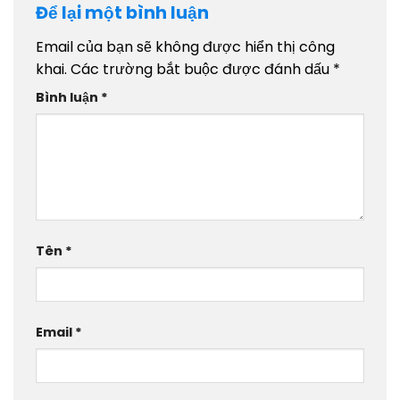
Để lại một bình luận
Email của bạn sẽ không được hiển thị công
khai.
Các trường bắt buộc được đánh dấu
*
Bình luận
*
Tên
*
Email
*