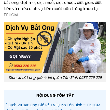
bắt ong, diệt mối, diệt muỗi, diệt chuột, diệt gián, diệt
kiến và nhiều dịch vụ kiểm soát côn trùng khác tại
TPHCM.
Dịch vụ bắt ong giá rẻ tại quận Tân Bình 0583 226 226
NỘI DUNG TÓM TẮT
1 Dịch Vụ Bắt Ong Giá Rẻ Tại Quận Tân Bình – TP.HCM