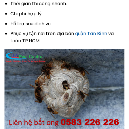
Thời gian thi công nhanh.
Chi phí hợp lý.
Hỗ trợ sau dịch vụ.
Phục vụ tận nơi trên địa bàn
quận Tân Bình
và
toàn TP.HCM.