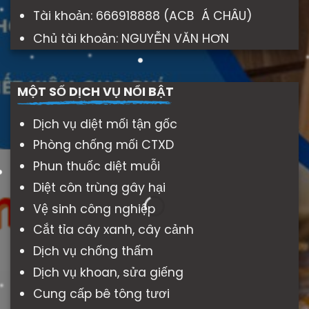
Tài khoản: 666918888 (ACB Á CHÂU)
Chủ tài khoản: NGUYỄN VĂN HƠN
MỘT SỐ DỊCH VỤ NỔI BẬT
Dịch vụ diệt mối tận gốc
Phòng chống mối CTXD
Phun thuốc diệt muỗi
Diệt côn trùng gây hại
Vệ sinh công nghiệp
Cắt tỉa cây xanh, cây cảnh
Dịch vụ chống thấm
Dịch vụ khoan, sửa giếng
Cung cấp bê tông tươi