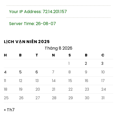
Your IP Address: 72.14.201.157
Server Time: 26-08-07
LỊCH VẠN NIÊN 2025
Tháng 8 2026
H
B
T
N
S
B
C
1
2
3
4
5
6
7
8
9
10
11
12
13
14
15
16
17
18
19
20
21
22
23
24
25
26
27
28
29
30
31
« Th7