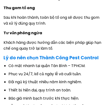
Thu gom tổ ong
Sau khi hoàn thành, toàn bộ tổ ong sẽ được thu gom
và xử lý đúng quy trình.
Tư vấn phòng ngừa
Khách hàng được hướng dẫn các biện pháp giúp hạn
chế ong quay trở lại làm tổ.
Lý do nên chọn Thành Công Pest Control
Có mặt nhanh tại quận Tân Bình – TPHCM.
Phục vụ 24/7, kể cả ngày lễ và cuối tuần.
Đội ngũ kỹ thuật nhiều năm kinh nghiệm.
Thiết bị hiện đại, quy trình an toàn.
Báo giá minh bạch trước khi thực hiện.