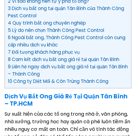
2 Vì sao không nên tự ý phá tổ ong?
3 Dịch vụ bắt ong tại quận Tân Bình của Thành Công
Pest Control
4 Quy trình bắt ong chuyên nghiệp
5 Lý do nên chọn Thành Công Pest Control
6 Ngoài bắt ong, Thành Công Pest Control còn cung
cấp nhiều dịch vụ khác
7 Đối tượng khách hàng phục vụ
8 Cam kết dịch vụ bắt ong giá rẻ tại quận Tân Bình
9 Liên hệ ngay dịch vụ bắt ong giá rẻ tại quận Tân Bình
– Thành Công
10 Công ty Diệt Mối & Côn Trùng Thành Công
Dịch Vụ Bắt Ong Giá Rẻ Tại Quận Tân Bình
– TP.HCM
Sự xuất hiện của các tổ ong trong nhà ở, văn phòng,
nhà xưởng, trường học hay quán cà phê luôn tiềm ẩn
nhiều nguy cơ mất an toàn. Chỉ cần vô tình tác động