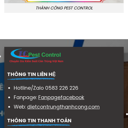
THÀNH CÔNG PEST CONTROL
THÔNG TIN LIÊN HỆ
Hotline/Zalo 0583 226 226
Fanpage:
Fanpagefacebook
Web:
dietcontrungthanhcong.com
THÔNG TIN THANH TOÁN