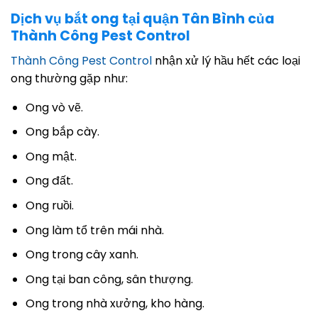
Dịch vụ bắt ong tại quận Tân Bình của
Thành Công Pest Control
Thành Công Pest Control
nhận xử lý hầu hết các loại
ong thường gặp như:
Ong vò vẽ.
Ong bắp cày.
Ong mật.
Ong đất.
Ong ruồi.
Ong làm tổ trên mái nhà.
Ong trong cây xanh.
Ong tại ban công, sân thượng.
Ong trong nhà xưởng, kho hàng.