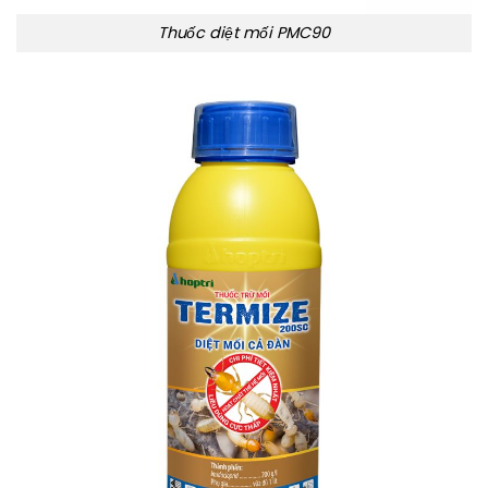
Thuốc diệt mối PMC90