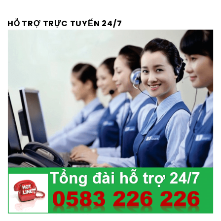
HỖ TRỢ TRỰC TUYẾN 24/7