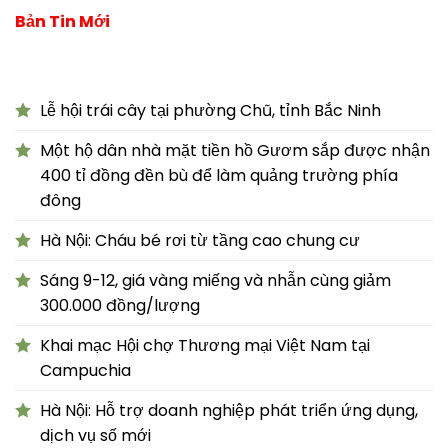
Bản Tin Mới
Lễ hội trái cây tại phường Chũ, tỉnh Bắc Ninh
Một hộ dân nhà mặt tiền hồ Gươm sắp được nhận
400 tỉ đồng đền bù để làm quảng trường phía
đông
Hà Nội: Cháu bé rơi từ tầng cao chung cư
Sáng 9-12, giá vàng miếng và nhẫn cùng giảm
300.000 đồng/lượng
Khai mạc Hội chợ Thương mại Việt Nam tại
Campuchia
Hà Nội: Hỗ trợ doanh nghiệp phát triển ứng dụng,
dịch vụ số mới