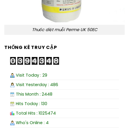
Thuốc diệt muỗi Perme UK 50EC
THỐNG KÊ TRUY CẬP
Visit Today : 29
Visit Yesterday : 486
This Month : 2448
Hits Today : 130
Total Hits : 1025474
Who's Online : 4