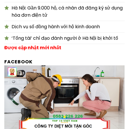
Hà Nội: Gần 9.000 hộ, cá nhân đã đăng ký sử dụng
hóa đơn điện tử
Dịch vụ số đồng hành với hộ kinh doanh
‘Tổng tài’ chỉ đạo đánh người ở Hà Nội bị khởi tố
Được cập nhật mới nhất
FACEBOOK