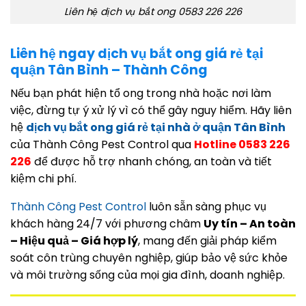
Liên hệ dịch vụ bắt ong 0583 226 226
Liên hệ ngay dịch vụ bắt ong giá rẻ tại
quận Tân Bình – Thành Công
Nếu bạn phát hiện tổ ong trong nhà hoặc nơi làm
việc, đừng tự ý xử lý vì có thể gây nguy hiểm. Hãy liên
hệ
dịch vụ bắt ong giá rẻ tại nhà ở quận Tân Bình
của Thành Công Pest Control qua
Hotline 0583 226
226
để được hỗ trợ nhanh chóng, an toàn và tiết
kiệm chi phí.
Thành Công Pest Control
luôn sẵn sàng phục vụ
khách hàng 24/7 với phương châm
Uy tín – An toàn
– Hiệu quả – Giá hợp lý
, mang đến giải pháp kiểm
soát côn trùng chuyên nghiệp, giúp bảo vệ sức khỏe
và môi trường sống của mọi gia đình, doanh nghiệp.