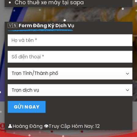
Cho thuê xe máy tại sapa
🇻🇳
Form Đăng Ký Dịch Vụ
👤Hoàng Đăng 👁Truy Cập Hôm Nay:
12