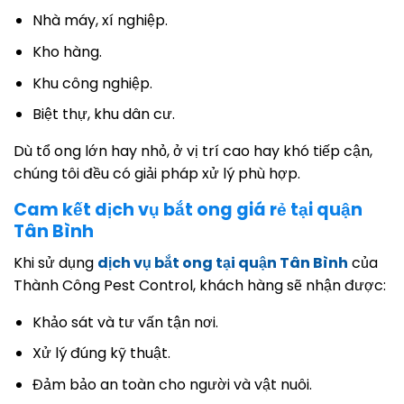
Nhà máy, xí nghiệp.
Kho hàng.
Khu công nghiệp.
Biệt thự, khu dân cư.
Dù tổ ong lớn hay nhỏ, ở vị trí cao hay khó tiếp cận,
chúng tôi đều có giải pháp xử lý phù hợp.
Cam kết dịch vụ bắt ong giá rẻ tại quận
Tân Bình
Khi sử dụng
dịch vụ bắt ong tại quận Tân Bình
của
Thành Công Pest Control, khách hàng sẽ nhận được:
Khảo sát và tư vấn tận nơi.
Xử lý đúng kỹ thuật.
Đảm bảo an toàn cho người và vật nuôi.