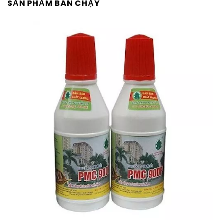
SẢN PHẨM BÁN CHẠY