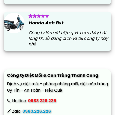
Honda Anh Đạt
Công ty làm rất hiệu quả, cảm thấy hài
lòng khi sử dụng dịch vụ tại công ty này
nhé
Công ty Diệt Mối & Côn Trùng Thành Công
Dịch vụ diệt mối – phòng chống mối, diệt côn trùng
Uy Tín - An Toàn - Hiệu Quả
📞 Hotline:
0583 226 226
🔗 Zalo:
0583.226.226