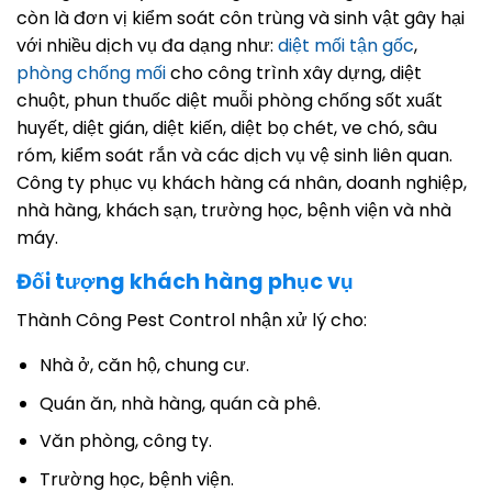
còn là đơn vị kiểm soát côn trùng và sinh vật gây hại
với nhiều dịch vụ đa dạng như:
diệt mối tận gốc
,
phòng chống mối
cho công trình xây dựng, diệt
chuột, phun thuốc diệt muỗi phòng chống sốt xuất
huyết, diệt gián, diệt kiến, diệt bọ chét, ve chó, sâu
róm, kiểm soát rắn và các dịch vụ vệ sinh liên quan.
Công ty phục vụ khách hàng cá nhân, doanh nghiệp,
nhà hàng, khách sạn, trường học, bệnh viện và nhà
máy.
Đối tượng khách hàng phục vụ
Thành Công Pest Control nhận xử lý cho:
Nhà ở, căn hộ, chung cư.
Quán ăn, nhà hàng, quán cà phê.
Văn phòng, công ty.
Trường học, bệnh viện.