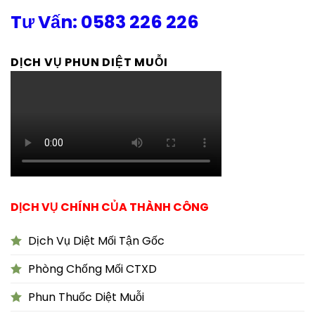
Tư Vấn: 0583 226 226
DỊCH VỤ PHUN DIỆT MUỖI
DỊCH VỤ CHÍNH CỦA THÀNH CÔNG
Dịch Vụ Diệt Mối Tận Gốc
Phòng Chống Mối CTXD
Phun Thuốc Diệt Muỗi