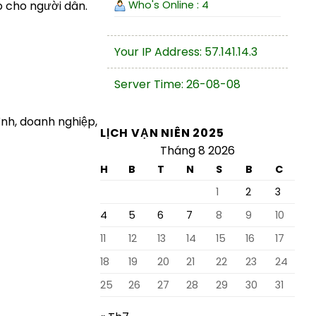
Who's Online : 4
o cho người dân.
Your IP Address: 57.141.14.3
Server Time: 26-08-08
ình, doanh nghiệp,
LỊCH VẠN NIÊN 2025
Tháng 8 2026
H
B
T
N
S
B
C
1
2
3
4
5
6
7
8
9
10
11
12
13
14
15
16
17
18
19
20
21
22
23
24
25
26
27
28
29
30
31