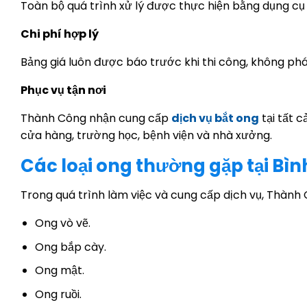
Toàn bộ quá trình xử lý được thực hiện bằng dụng cụ 
Chi phí hợp lý
Bảng giá luôn được báo trước khi thi công, không phát
Phục vụ tận nơi
Thành Công nhận cung cấp
dịch vụ bắt ong
tại tất 
cửa hàng, trường học, bệnh viện và nhà xưởng.
Các loại ong thường gặp tại Bì
Trong quá trình làm việc và cung cấp dịch vụ, Thành 
Ong vò vẽ.
Ong bắp cày.
Ong mật.
Ong ruồi.