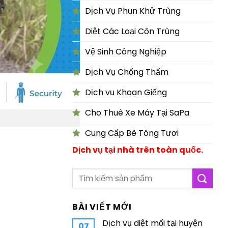
Dịch Vụ Phun Khử Trùng
Diệt Các Loại Côn Trùng
Vệ Sinh Công Nghiệp
Dịch Vụ Chống Thấm
Dịch vụ Khoan Giếng
Cho Thuê Xe Máy Tại SaPa
Cung Cấp Bê Tông Tươi
Dịch vụ tại nhà trên toàn quốc.
BÀI VIẾT MỚI
Dịch vụ diệt mối tại huyện
07