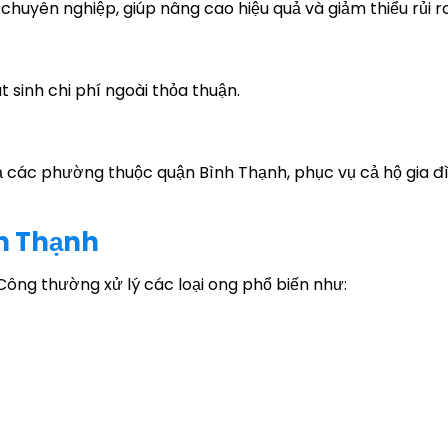
chuyên nghiệp, giúp nâng cao hiệu quả và giảm thiểu rủi r
 sinh chi phí ngoài thỏa thuận.
cả các phường thuộc quận Bình Thạnh, phục vụ cả hộ gia đ
nh Thạnh
Công thường xử lý các loại ong phổ biến như: