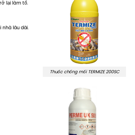
ở lại làm tổ.
nhà lâu dài.
Thuốc chống mối TERMIZE 200SC