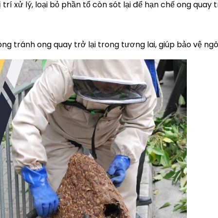
ị trí xử lý, loại bỏ phần tổ còn sót lại để hạn chế ong quay tr
tránh ong quay trở lại trong tương lai, giúp bảo vệ ngôi 