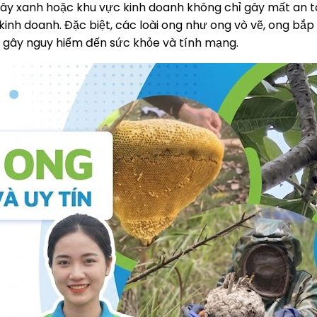
 cây xanh hoặc khu vực kinh doanh không chỉ gây mất an
 kinh doanh. Đặc biệt, các loài ong như ong vò vẽ, ong bắ
c, gây nguy hiểm đến sức khỏe và tính mạng.