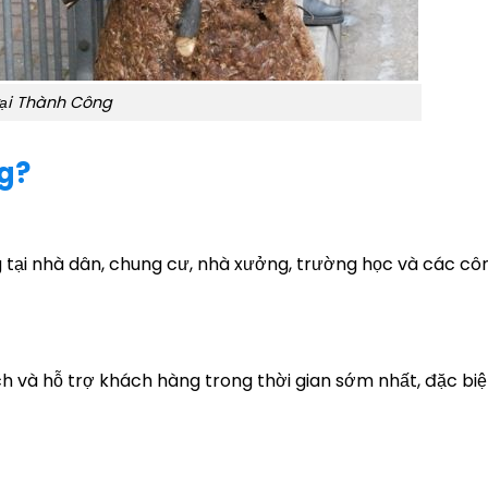
tại Thành Công
g?
 tại nhà dân, chung cư, nhà xưởng, trường học và các côn
ịch và hỗ trợ khách hàng trong thời gian sớm nhất, đặc biệ