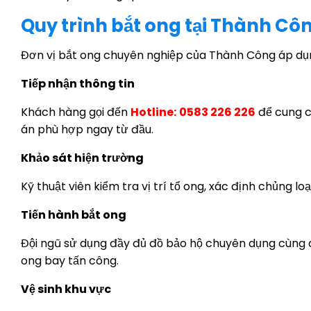
Quy trình bắt ong tại Thành Cô
Đơn vị bắt ong chuyên nghiệp của Thành Công áp dụn
Tiếp nhận thông tin
Khách hàng gọi đến
Hotline:
0583 226 226
để cung cấ
án phù hợp ngay từ đầu.
Khảo sát hiện trường
Kỹ thuật viên kiểm tra vị trí tổ ong, xác định chủng lo
Tiến hành bắt ong
Đội ngũ sử dụng đầy đủ đồ bảo hộ chuyên dụng cùng cá
ong bay tấn công.
Vệ sinh khu vực