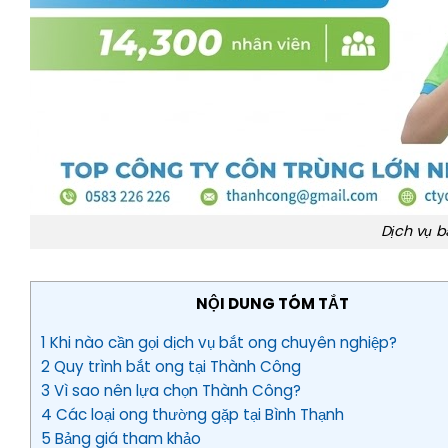
Dịch vụ b
NỘI DUNG TÓM TẮT
1 Khi nào cần gọi dịch vụ bắt ong chuyên nghiệp?
2 Quy trình bắt ong tại Thành Công
3 Vì sao nên lựa chọn Thành Công?
4 Các loại ong thường gặp tại Bình Thạnh
5 Bảng giá tham khảo