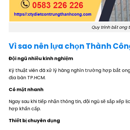
Quy trình bắt ong 
Vì sao nên lựa chọn Thành Côn
Đội ngũ nhiều kinh nghiệm
Kỹ thuật viên đã xử lý hàng nghìn trường hợp bắt ong
địa bàn TP.HCM.
Có mặt nhanh
Ngay sau khi tiếp nhận thông tin, đội ngũ sẽ sắp xếp l
hợp khẩn cấp.
Thiết bị chuyên dụng