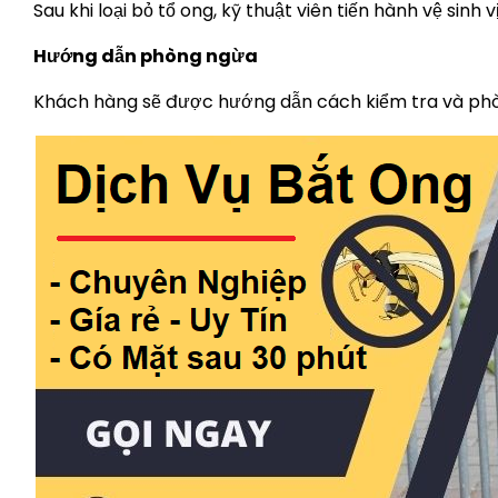
Sau khi loại bỏ tổ ong, kỹ thuật viên tiến hành vệ sinh v
Hướng dẫn phòng ngừa
Khách hàng sẽ được hướng dẫn cách kiểm tra và phòng 