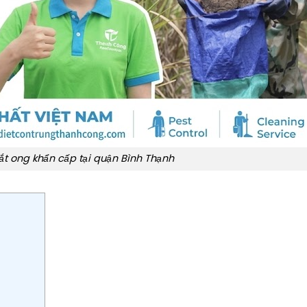
ắt ong khẩn cấp tại quận Bình Thạnh