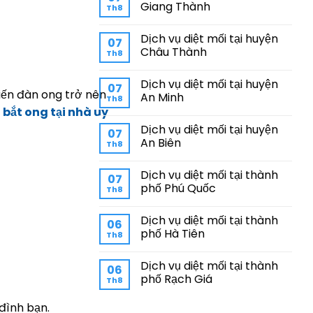
Giang Thành
Th8
Dịch vụ diệt mối tại huyện
07
Châu Thành
Th8
Dịch vụ diệt mối tại huyện
07
hiến đàn ong trở nên
An Minh
Th8
 bắt ong tại nhà uy
Dịch vụ diệt mối tại huyện
07
An Biên
Th8
Dịch vụ diệt mối tại thành
07
phố Phú Quốc
Th8
Dịch vụ diệt mối tại thành
06
phố Hà Tiên
Th8
Dịch vụ diệt mối tại thành
06
phố Rạch Giá
Th8
 đình bạn.