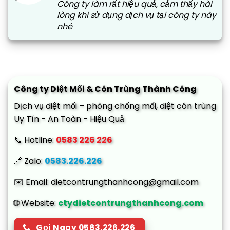
Công ty làm rất hiệu quả, cảm thấy hài
lòng khi sử dụng dịch vụ tại công ty này
nhé
Công ty Diệt Mối & Côn Trùng Thành Công
Dịch vụ diệt mối – phòng chống mối, diệt côn trùng
Uy Tín - An Toàn - Hiệu Quả
📞 Hotline:
0583 226 226
🔗 Zalo:
0583.226.226
✉️ Email: dietcontrungthanhcong@gmail.com
🌐 Website:
ctydietcontrungthanhcong.com
Gọi Ngay 0583.226.226