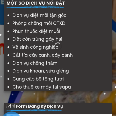
MỘT SỐ DỊCH VỤ NỔI BẬT
Dịch vụ diệt mối tận gốc
Phòng chống mối CTXD
Phun thuốc diệt muỗi
Diệt côn trùng gây hại
Vệ sinh công nghiệp
Cắt tỉa cây xanh, cây cảnh
Dịch vụ chống thấm
Dịch vụ khoan, sửa giếng
Cung cấp bê tông tươi
Cho thuê xe máy tại sapa
🇻🇳
Form Đăng Ký Dịch Vụ