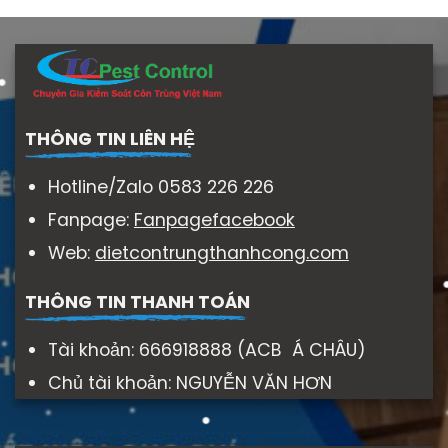
THÔNG TIN LIÊN HỆ
Hotline/Zalo 0583 226 226
Fanpage:
Fanpagefacebook
Web:
dietcontrungthanhcong.com
THÔNG TIN THANH TOÁN
Tài khoản: 666918888 (ACB Á CHÂU)
Chủ tài khoản: NGUYỄN VĂN HƠN