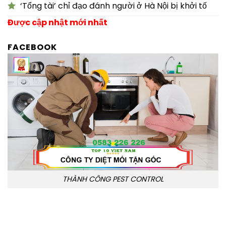
‘Tổng tài’ chỉ đạo đánh người ở Hà Nội bị khởi tố
Được cập nhật mới nhất
FACEBOOK
THÀNH CÔNG PEST CONTROL