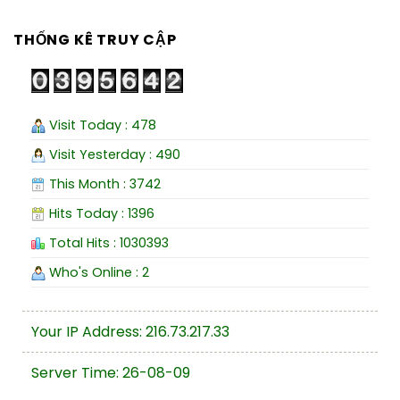
THỐNG KÊ TRUY CẬP
Visit Today : 478
Visit Yesterday : 490
This Month : 3742
Hits Today : 1396
Total Hits : 1030393
Who's Online : 2
Your IP Address: 216.73.217.33
Server Time: 26-08-09