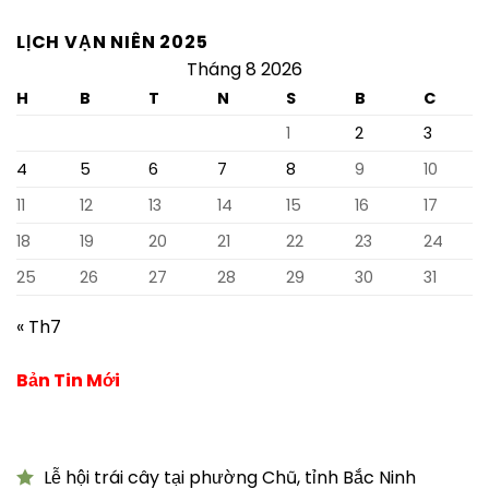
LỊCH VẠN NIÊN 2025
Tháng 8 2026
H
B
T
N
S
B
C
1
2
3
4
5
6
7
8
9
10
11
12
13
14
15
16
17
18
19
20
21
22
23
24
25
26
27
28
29
30
31
« Th7
Bản Tin Mới
Lễ hội trái cây tại phường Chũ, tỉnh Bắc Ninh