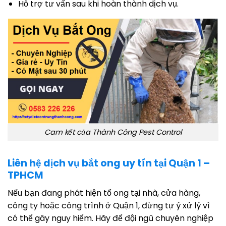
Hỗ trợ tư vấn sau khi hoàn thành dịch vụ.
Cam kết của Thành Công Pest Control
Liên hệ dịch vụ bắt ong uy tín tại Quận 1 –
TPHCM
Nếu bạn đang phát hiện tổ ong tại nhà, cửa hàng,
công ty hoặc công trình ở Quận 1, đừng tự ý xử lý vì
có thể gây nguy hiểm. Hãy để đội ngũ chuyên nghiệp