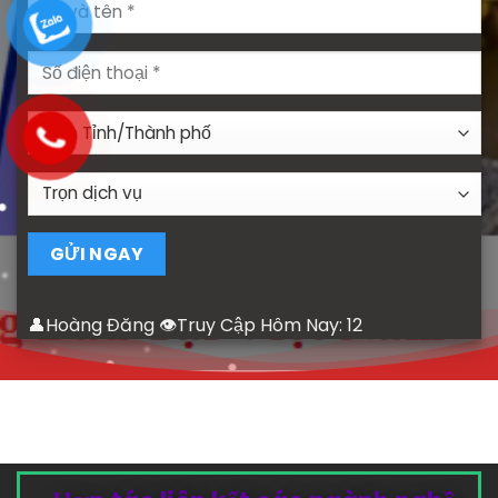
👤Hoàng Đăng 👁Truy Cập Hôm Nay:
12