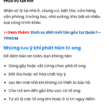
Phục vụ tận nơi
Nhận xử lý tại nhà ở, chung cư, biệt thự, cửa hàng,
văn phòng, trường học, nhà xưởng, kho bãi và nhiều
loại công trình khác.
>>Xem thêm:
Dịch vụ diệt mối tận gốc tại Quận 1 –
TPHCM
Những lưu ý khi phát hiện tổ ong
Để đảm bảo an toàn, bạn không nên:
Dùng gậy hoặc vật cứng chọc phá tổ ong.
Đốt lửa hoặc xịt hóa chất tùy ý.
Leo lên mái nhà khi không có thiết bị bảo hộ.
Cho trẻ em đến gần khu vực có tổ ong.
Tự xử lý các tổ ong lớn hoặc ở vị trí nguy hiểm.