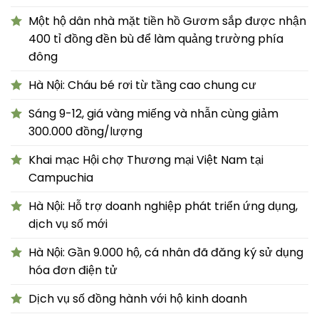
Một hộ dân nhà mặt tiền hồ Gươm sắp được nhận
400 tỉ đồng đền bù để làm quảng trường phía
đông
Hà Nội: Cháu bé rơi từ tầng cao chung cư
Sáng 9-12, giá vàng miếng và nhẫn cùng giảm
300.000 đồng/lượng
Khai mạc Hội chợ Thương mại Việt Nam tại
Campuchia
Hà Nội: Hỗ trợ doanh nghiệp phát triển ứng dụng,
dịch vụ số mới
Hà Nội: Gần 9.000 hộ, cá nhân đã đăng ký sử dụng
hóa đơn điện tử
Dịch vụ số đồng hành với hộ kinh doanh