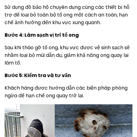
Sử dụng đồ bảo hộ chuyên dụng cùng các thiết bị hỗ
trợ để loại bỏ toàn bộ tổ ong một cách an toàn, hạn
chế ảnh hưởng đến khu vực xung quanh.
Bước 4: Làm sạch vị trí tổ ong
Sau khi tháo gỡ tổ ong, khu vực được vệ sinh sạch sẽ
nhằm loại bỏ mùi dẫn dụ, giảm khả năng ong quay lại
làm tổ.
Bước 5: Kiểm tra và tư vấn
Khách hàng được hướng dẫn các biện pháp phòng
ngừa để hạn chế ong quay trở lại.