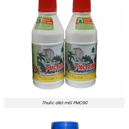
Thuốc diệt mối PMC90