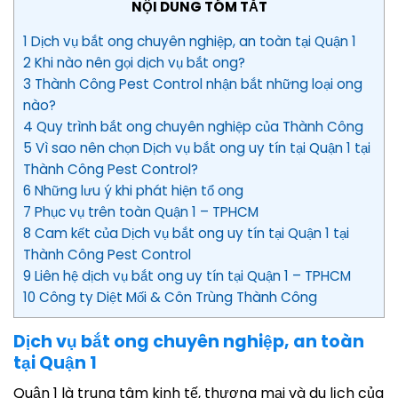
NỘI DUNG TÓM TẮT
1 Dịch vụ bắt ong chuyên nghiệp, an toàn tại Quận 1
2 Khi nào nên gọi dịch vụ bắt ong?
3 Thành Công Pest Control nhận bắt những loại ong
nào?
4 Quy trình bắt ong chuyên nghiệp của Thành Công
5 Vì sao nên chọn Dịch vụ bắt ong uy tín tại Quận 1 tại
Thành Công Pest Control?
6 Những lưu ý khi phát hiện tổ ong
7 Phục vụ trên toàn Quận 1 – TPHCM
8 Cam kết của Dịch vụ bắt ong uy tín tại Quận 1 tại
Thành Công Pest Control
9 Liên hệ dịch vụ bắt ong uy tín tại Quận 1 – TPHCM
10 Công ty Diệt Mối & Côn Trùng Thành Công
Dịch vụ bắt ong chuyên nghiệp, an toàn
tại Quận 1
Quận 1 là trung tâm kinh tế, thương mại và du lịch của