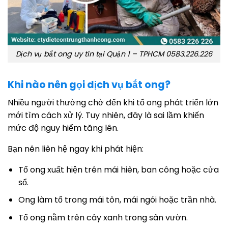
Dịch vụ bắt ong uy tín tại Quận 1 – TPHCM 0583.226.226
Khi nào nên gọi dịch vụ bắt ong?
Nhiều người thường chờ đến khi tổ ong phát triển lớn
mới tìm cách xử lý. Tuy nhiên, đây là sai lầm khiến
mức độ nguy hiểm tăng lên.
Bạn nên liên hệ ngay khi phát hiện:
Tổ ong xuất hiện trên mái hiên, ban công hoặc cửa
sổ.
Ong làm tổ trong mái tôn, mái ngói hoặc trần nhà.
Tổ ong nằm trên cây xanh trong sân vườn.