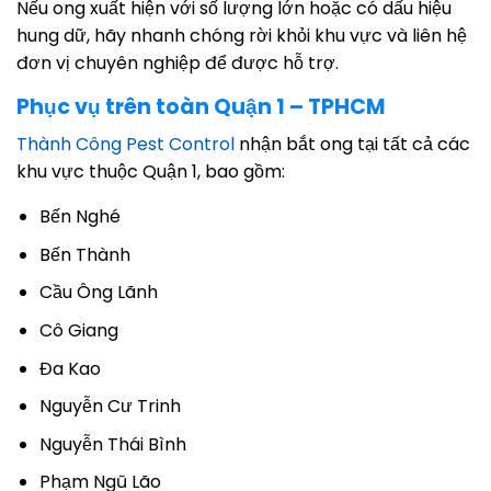
Nếu ong xuất hiện với số lượng lớn hoặc có dấu hiệu
hung dữ, hãy nhanh chóng rời khỏi khu vực và liên hệ
đơn vị chuyên nghiệp để được hỗ trợ.
Phục vụ trên toàn Quận 1 – TPHCM
Thành Công Pest Control
nhận bắt ong tại tất cả các
khu vực thuộc Quận 1, bao gồm:
Bến Nghé
Bến Thành
Cầu Ông Lãnh
Cô Giang
Đa Kao
Nguyễn Cư Trinh
Nguyễn Thái Bình
Phạm Ngũ Lão