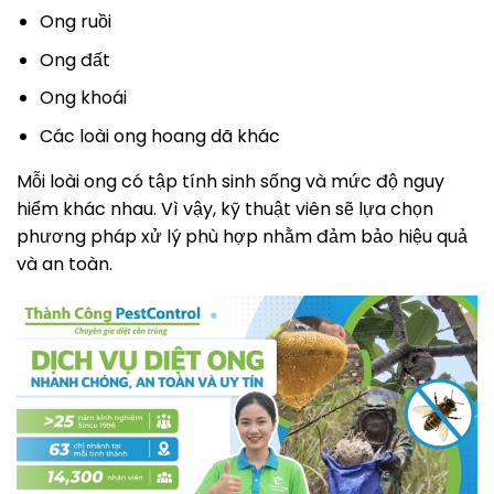
Ong ruồi
Ong đất
Ong khoái
Các loài ong hoang dã khác
Mỗi loài ong có tập tính sinh sống và mức độ nguy
hiểm khác nhau. Vì vậy, kỹ thuật viên sẽ lựa chọn
phương pháp xử lý phù hợp nhằm đảm bảo hiệu quả
và an toàn.