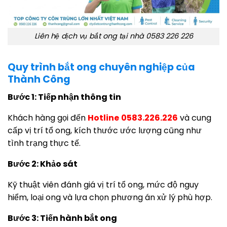
Liên hệ dịch vụ bắt ong tại nhà 0583 226 226
Quy trình bắt ong chuyên nghiệp của
Thành Công
Bước 1: Tiếp nhận thông tin
Khách hàng gọi đến
Hotline
0583.226.226
và cung
cấp vị trí tổ ong, kích thước ước lượng cũng như
tình trạng thực tế.
Bước 2: Khảo sát
Kỹ thuật viên đánh giá vị trí tổ ong, mức độ nguy
hiểm, loại ong và lựa chọn phương án xử lý phù hợp.
Bước 3: Tiến hành bắt ong