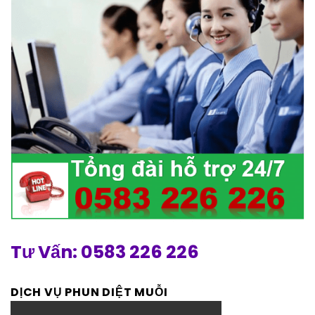
Tư Vấn: 0583 226 226
DỊCH VỤ PHUN DIỆT MUỖI