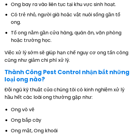
Ong bay ra vào liên tục tại khu vực sinh hoạt.
Có trẻ nhỏ, người già hoặc vật nuôi sống gần tổ
ong.
Tổ ong nằm gần cửa hàng, quán ăn, văn phòng
hoặc trường học.
Việc xử lý sớm sẽ giúp hạn chế nguy cơ ong tấn công
cũng như giảm chi phí xử lý.
Thành Công Pest Control nhận bắt những
loại ong nào?
Đội ngũ kỹ thuật của chúng tôi có kinh nghiệm xử lý
hầu hết các loài ong thường gặp như:
Ong vò vẽ
Ong bắp cày
Ong mật, Ong khoái