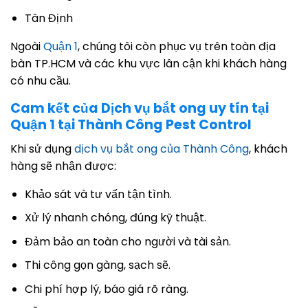
Tân Định
Ngoài
Quận 1
, chúng tôi còn phục vụ trên toàn địa
bàn TP.HCM và các khu vực lân cận khi khách hàng
có nhu cầu.
Cam kết của Dịch vụ bắt ong uy tín tại
Quận 1 tại Thành Công Pest Control
Khi sử dụng
dịch vụ bắt ong của Thành Công
, khách
hàng sẽ nhận được:
Khảo sát và tư vấn tận tình.
Xử lý nhanh chóng, đúng kỹ thuật.
Đảm bảo an toàn cho người và tài sản.
Thi công gọn gàng, sạch sẽ.
Chi phí hợp lý, báo giá rõ ràng.