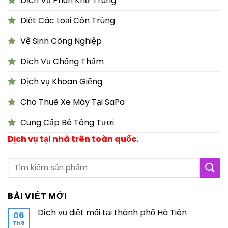
Dịch Vụ Phun Khử Trùng
Diệt Các Loại Côn Trùng
Vệ Sinh Công Nghiệp
Dịch Vụ Chống Thấm
Dịch vụ Khoan Giếng
Cho Thuê Xe Máy Tại SaPa
Cung Cấp Bê Tông Tươi
Dịch vụ tại nhà trên toàn quốc.
BÀI VIẾT MỚI
Dịch vụ diệt mối tại thành phố Hà Tiên
06
Th8