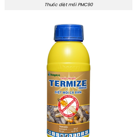
Thuốc diệt mối PMC90