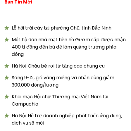
Bản Tin Mới
Lễ hội trái cây tại phường Chũ, tỉnh Bắc Ninh
Một hộ dân nhà mặt tiền hồ Gươm sắp được nhận
400 tỉ đồng đền bù để làm quảng trường phía
đông
Hà Nội: Cháu bé rơi từ tầng cao chung cư
Sáng 9-12, giá vàng miếng và nhẫn cùng giảm
300.000 đồng/lượng
Khai mạc Hội chợ Thương mại Việt Nam tại
Campuchia
Hà Nội: Hỗ trợ doanh nghiệp phát triển ứng dụng,
dịch vụ số mới