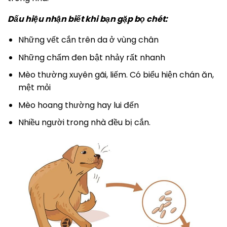
Dấu hiệu nhận biết khi bạn gặp bọ chét:
Những vết cắn trên da ở vùng chân
Những chấm đen bật nhảy rất nhanh
Mèo thường xuyên gãi, liếm. Có biểu hiện chán ăn,
mệt mỏi
Mèo hoang thường hay lui đến
Nhiều người trong nhà đều bị cắn.