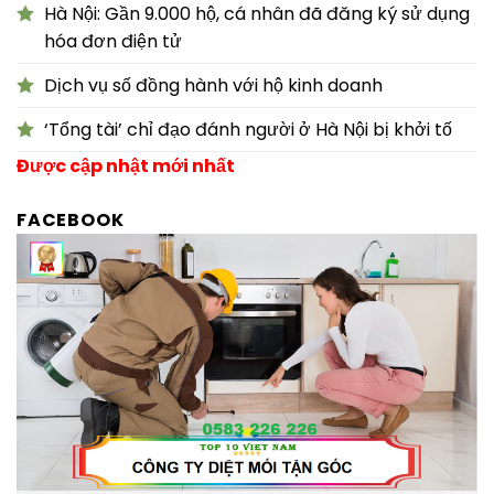
Hà Nội: Gần 9.000 hộ, cá nhân đã đăng ký sử dụng
hóa đơn điện tử
Dịch vụ số đồng hành với hộ kinh doanh
‘Tổng tài’ chỉ đạo đánh người ở Hà Nội bị khởi tố
Được cập nhật mới nhất
FACEBOOK