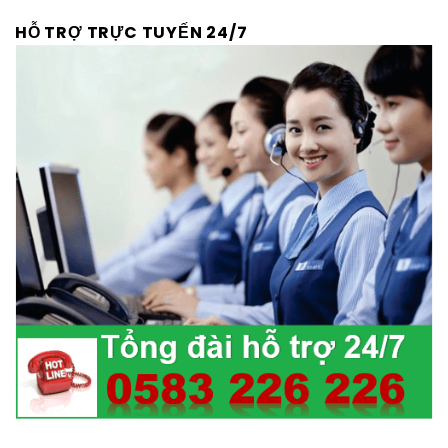
HỖ TRỢ TRỰC TUYẾN 24/7