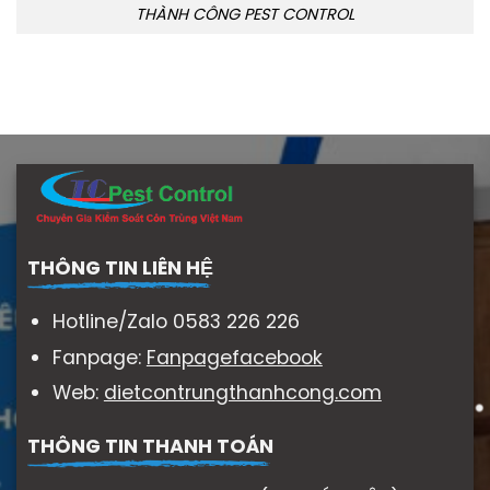
THÀNH CÔNG PEST CONTROL
THÔNG TIN LIÊN HỆ
Hotline/Zalo 0583 226 226
Fanpage:
Fanpagefacebook
Web:
dietcontrungthanhcong.com
THÔNG TIN THANH TOÁN