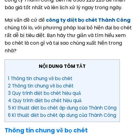
báo giá tốt nhất và lên lịch xử lý ngay trong ngày.
Mọi vấn đề cứ để
công ty diệt bọ chét Thành Công
chúng tôi lo, với phương pháp loại bỏ hiện đại bọ chét
rất dễ bị tiêu diệt. Bạn hãy thư giản và tìm hiểu xem
bọ chét là con gì và tại sao chúng xuất hiện trong
nhà?
NỘI DUNG TÓM TẮT
1 Thông tin chung về bọ chét
2 Thông tin chung về bọ chét
3 Quy trình diệt bọ chét hiệu quả
4 Quy trình diệt bọ chét hiệu quả
5 Kĩ thuật diệt bọ chét áp dụng của Thành Công
6 Kĩ thuật diệt bọ chét áp dụng của Thành Công
Thông tin chung về bọ chét