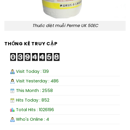
Thuốc diệt muỗi Perme UK 50EC
THỐNG KÊ TRUY CẬP
Visit Today : 139
Visit Yesterday : 486
This Month : 2558
Hits Today : 852
Total Hits : 1026196
Who's Online : 4