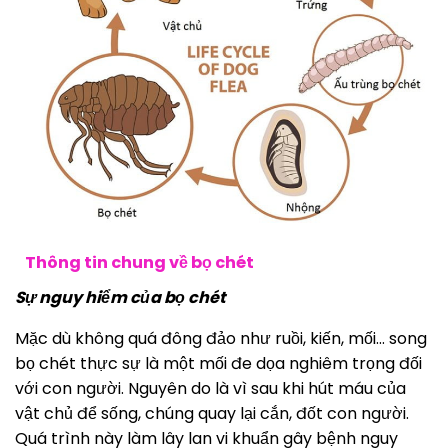
Thông tin chung về bọ chét
Sự nguy hiểm của bọ chét
Mặc dù không quá đông đảo như ruồi, kiến, mối… song
bọ chét thực sự là một mối đe dọa nghiêm trọng đối
với con người. Nguyên do là vì sau khi hút máu của
vật chủ để sống, chúng quay lại cắn, đốt con người.
Quá trình này làm lây lan vi khuẩn gây bệnh nguy