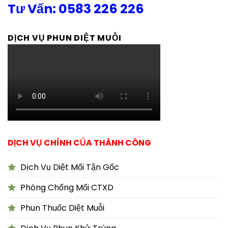
Tư Vấn: 0583 226 226
DỊCH VỤ PHUN DIỆT MUỖI
DỊCH VỤ CHÍNH CỦA THÀNH CÔNG
Dịch Vụ Diệt Mối Tận Gốc
Phòng Chống Mối CTXD
Phun Thuốc Diệt Muỗi