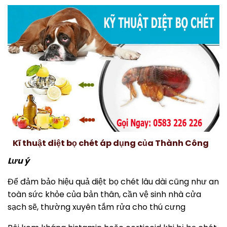
Kĩ thuật diệt bọ chét áp dụng của Thành Công
Lưu ý
Để đảm bảo hiệu quả diệt bọ chét lâu dài cũng như an
toàn sức khỏe của bản thân, cần vệ sinh nhà cửa
sạch sẽ, thường xuyên tắm rửa cho thú cưng