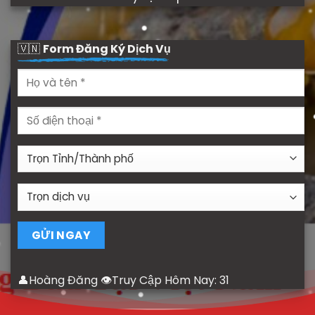
🇻🇳
Form Đăng Ký Dịch Vụ
👤Hoàng Đăng 👁Truy Cập Hôm Nay:
31