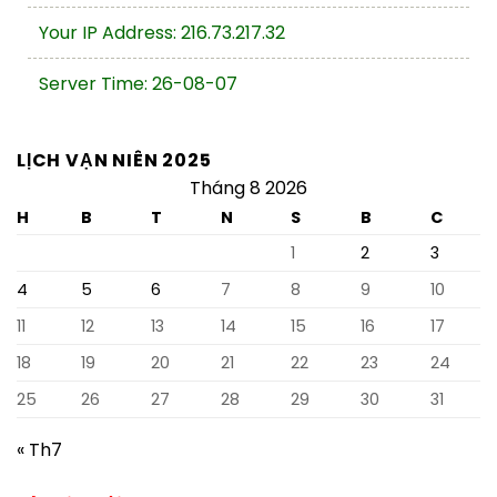
Your IP Address: 216.73.217.32
Server Time: 26-08-07
LỊCH VẠN NIÊN 2025
Tháng 8 2026
H
B
T
N
S
B
C
1
2
3
4
5
6
7
8
9
10
11
12
13
14
15
16
17
18
19
20
21
22
23
24
25
26
27
28
29
30
31
« Th7