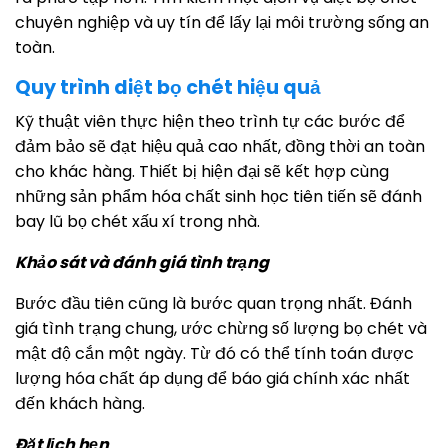
chuyên nghiệp và uy tín để lấy lại môi trường sống an
toàn.
Quy trình diệt bọ chét hiệu quả
Kỹ thuật viên thực hiện theo trình tự các bước để
đảm bảo sẽ đạt hiệu quả cao nhất, đồng thời an toàn
cho khác hàng. Thiết bị hiện đại sẽ kết hợp cùng
những sản phẩm hóa chất sinh học tiên tiến sẽ đánh
bay lũ bọ chét xấu xí trong nhà.
Khảo sát và đánh giá tình trạng
Bước đầu tiên cũng là bước quan trọng nhất. Đánh
giá tình trạng chung, ước chừng số lượng bọ chét và
mật độ cắn một ngày. Từ đó có thể tính toán được
lượng hóa chất áp dụng để báo giá chính xác nhất
đến khách hàng.
Đặt lịch hẹn