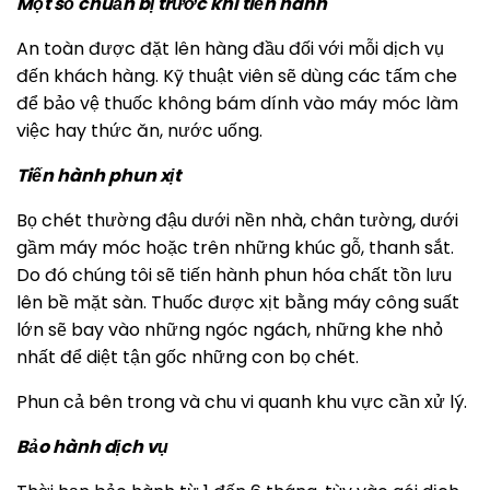
Một số chuẩn bị trước khi tiến hành
An toàn được đặt lên hàng đầu đối với mỗi dịch vụ
đến khách hàng. Kỹ thuật viên sẽ dùng các tấm che
để bảo vệ thuốc không bám dính vào máy móc làm
việc hay thức ăn, nước uống.
Tiến hành phun xịt
Bọ chét thường đậu dưới nền nhà, chân tường, dưới
gầm máy móc hoặc trên những khúc gỗ, thanh sắt.
Do đó chúng tôi sẽ tiến hành phun hóa chất tồn lưu
lên bề mặt sàn. Thuốc được xịt bằng máy công suất
lớn sẽ bay vào những ngóc ngách, những khe nhỏ
nhất để diệt tận gốc những con bọ chét.
Phun cả bên trong và chu vi quanh khu vực cần xử lý.
Bảo hành dịch vụ