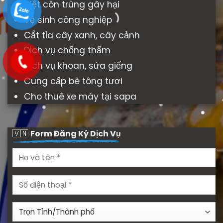
Diệt côn trùng gây hại
Vệ sinh công nghiệp
Cắt tỉa cây xanh, cây cảnh
Dịch vụ chống thấm
Dịch vụ khoan, sửa giếng
Cung cấp bê tông tươi
Cho thuê xe máy tại sapa
🇻🇳
Form Đăng Ký Dịch Vụ