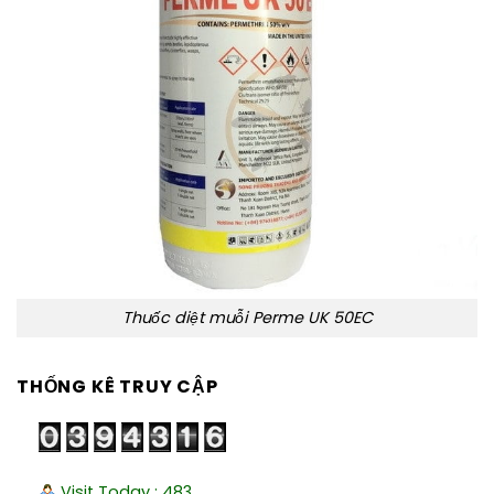
Thuốc diệt muỗi Perme UK 50EC
THỐNG KÊ TRUY CẬP
Visit Today : 483