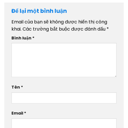
Để lại một bình luận
Email của bạn sẽ không được hiển thị công
khai.
Các trường bắt buộc được đánh dấu
*
Bình luận
*
Tên
*
Email
*