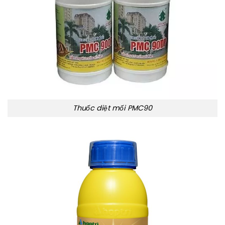
Thuốc diệt mối PMC90