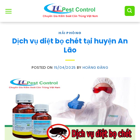
Skip
to
content
HẢI PHÒNG
Dịch vụ diệt bọ chét tại huyện An
Lão
POSTED ON
15/04/2025
BY
HOÀNG ĐĂNG