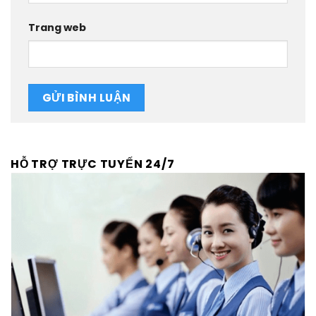
Trang web
HỖ TRỢ TRỰC TUYẾN 24/7