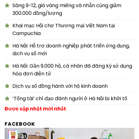
Sáng 9-12, giá vàng miếng và nhẫn cùng giảm
300.000 đồng/lượng
Khai mạc Hội chợ Thương mại Việt Nam tại
Campuchia
Hà Nội: Hỗ trợ doanh nghiệp phát triển ứng dụng,
dịch vụ số mới
Hà Nội: Gần 9.000 hộ, cá nhân đã đăng ký sử dụng
hóa đơn điện tử
Dịch vụ số đồng hành với hộ kinh doanh
‘Tổng tài’ chỉ đạo đánh người ở Hà Nội bị khởi tố
Được cập nhật mới nhất
FACEBOOK