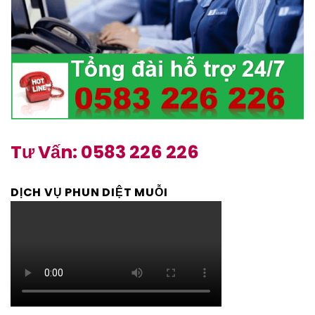
Tư Vấn: 0583 226 226
DỊCH VỤ PHUN DIỆT MUỖI