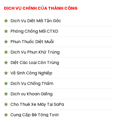
DỊCH VỤ CHÍNH CỦA THÀNH CÔNG
Dịch Vụ Diệt Mối Tận Gốc
Phòng Chống Mối CTXD
Phun Thuốc Diệt Muỗi
Dịch Vụ Phun Khử Trùng
Diệt Các Loại Côn Trùng
Vệ Sinh Công Nghiệp
Dịch Vụ Chống Thấm
Dịch vụ Khoan Giếng
Cho Thuê Xe Máy Tại SaPa
Cung Cấp Bê Tông Tươi