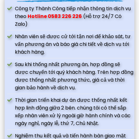
Công ty Thành Công tiếp nhận thông tin dịch vụ
theo
Hotline 0583 226 226
(Hỗ trợ 24/7 Có
Zalo)
Nhân viên sẽ được cử tới tận nơi để khảo sát, tư
vấn phương án và báo giá chi tiết về dịch vụ tới
khách hàng.
Sau khi thống nhất phương án, hợp đồng sẽ
được chuyển tới quý khách hàng. Trên hợp đồng
được thống nhất phương thức, giá cả và thời
gian bảo hành về dịch vụ.
Thời gian triển khai dự án được thống nhất kết
hợp linh động giữa 2 bên. chúng tôi có thể sắp
xếp nhân viên xử lý ngoài giờ hành chính và các
ngày nghỉ, ngày lễ, thứ 7, Chủ Nhật.
Nghiệm thu kết quả và tiến hành bàn giao mặt