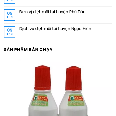
Th8
Đơn vị diệt mối tại huyện Phú Tân
05
Th8
Dịch vụ diệt mối tại huyện Ngọc Hiển
05
Th8
SẢN PHẨM BÁN CHẠY