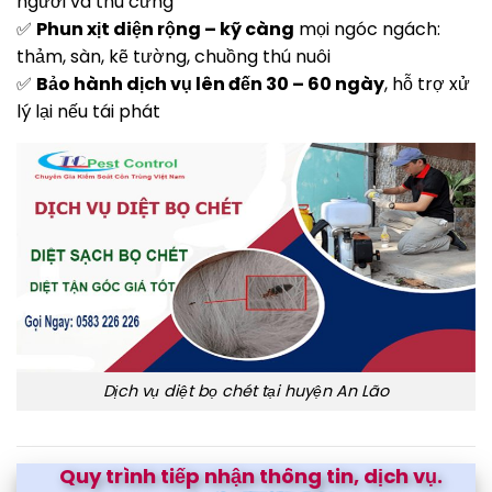
người và thú cưng
✅
Phun xịt diện rộng – kỹ càng
mọi ngóc ngách:
thảm, sàn, kẽ tường, chuồng thú nuôi
✅
Bảo hành dịch vụ lên đến 30 – 60 ngày
, hỗ trợ xử
lý lại nếu tái phát
Dịch vụ diệt bọ chét tại huyện An Lão
Quy trình tiếp nhận thông tin, dịch vụ.