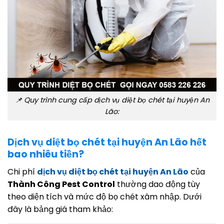
📌 Quy trình cung cấp dịch vụ diệt bọ chét tại huyện An
Lão:
Dịch vụ diệt bọ chét tại huyện An Lão hết
bao nhiêu tiền?
Chi phí
dịch vụ diệt bọ chét tại huyện An Lão
của
Thành Công Pest Control
thường dao động tùy
theo diện tích và mức độ bọ chét xâm nhập. Dưới
đây là bảng giá tham khảo: