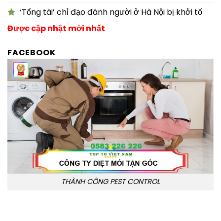
‘Tổng tài’ chỉ đạo đánh người ở Hà Nội bị khởi tố
Được cập nhật mới nhất
FACEBOOK
THÀNH CÔNG PEST CONTROL