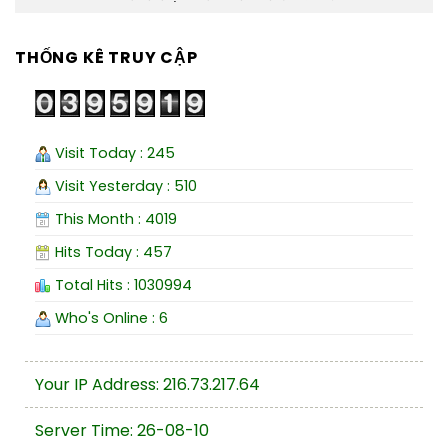
THỐNG KÊ TRUY CẬP
Visit Today : 245
Visit Yesterday : 510
This Month : 4019
Hits Today : 457
Total Hits : 1030994
Who's Online : 6
Your IP Address: 216.73.217.64
Server Time: 26-08-10