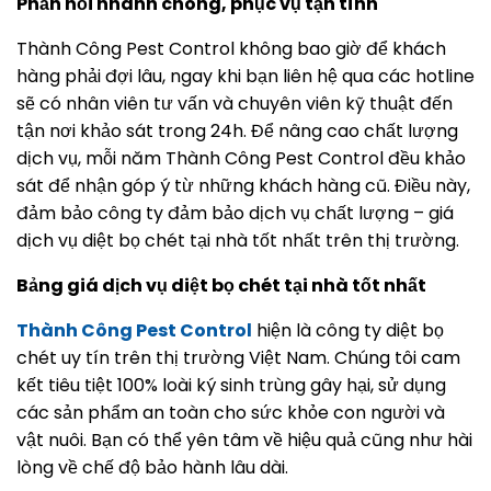
Phản hồi nhanh chóng, phục vụ tận tình
Thành Công Pest Control không bao giờ để khách
hàng phải đợi lâu, ngay khi bạn liên hệ qua các hotline
sẽ có nhân viên tư vấn và chuyên viên kỹ thuật đến
tận nơi khảo sát trong 24h. Để nâng cao chất lượng
dịch vụ, mỗi năm Thành Công Pest Control đều khảo
sát để nhận góp ý từ những khách hàng cũ. Điều này,
đảm bảo công ty đảm bảo dịch vụ chất lượng – giá
dịch vụ diệt bọ chét tại nhà tốt nhất trên thị trường.
Bảng giá dịch vụ diệt bọ chét tại nhà tốt nhất
Thành Công Pest Control
hiện là công ty diệt bọ
chét uy tín trên thị trường Việt Nam. Chúng tôi cam
kết tiêu tiệt 100% loài ký sinh trùng gây hại, sử dụng
các sản phẩm an toàn cho sức khỏe con người và
vật nuôi. Bạn có thể yên tâm về hiệu quả cũng như hài
lòng về chế độ bảo hành lâu dài.