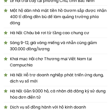
Lễ hội trái cây tại phường Chũ, tỉnh Bắc Ninh
Một hộ dân nhà mặt tiền hồ Gươm sắp được nhận
400 tỉ đồng đền bù để làm quảng trường phía
đông
Hà Nội: Cháu bé rơi từ tầng cao chung cư
Sáng 9-12, giá vàng miếng và nhẫn cùng giảm
300.000 đồng/lượng
Khai mạc Hội chợ Thương mại Việt Nam tại
Campuchia
Hà Nội: Hỗ trợ doanh nghiệp phát triển ứng dụng,
dịch vụ số mới
Hà Nội: Gần 9.000 hộ, cá nhân đã đăng ký sử dụng
hóa đơn điện tử
Dịch vụ số đồng hành với hộ kinh doanh