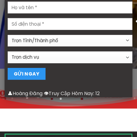
👤Hoàng Đăng 👁Truy Cập Hôm Nay:
12