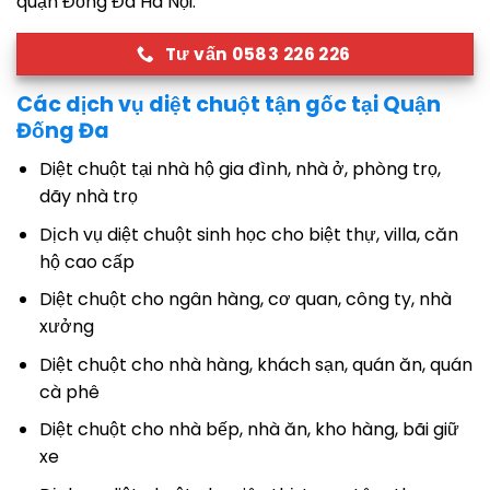
quận Đống Đa Hà Nội.
Tư vấn 0583 226 226
Các dịch vụ diệt chuột tận gốc tại Quận
Đống Đa
Diệt chuột tại nhà hộ gia đình, nhà ở, phòng trọ,
dãy nhà trọ
Dịch vụ diệt chuột sinh học cho biệt thự, villa, căn
hộ cao cấp
Diệt chuột cho ngân hàng, cơ quan, công ty, nhà
xưởng
Diệt chuột cho nhà hàng, khách sạn, quán ăn, quán
cà phê
Diệt chuột cho nhà bếp, nhà ăn, kho hàng, bãi giữ
xe