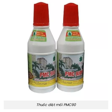
Thuốc diệt mối PMC90