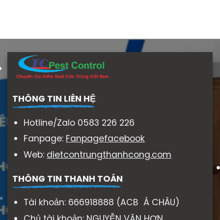
THÔNG TIN LIÊN HỆ
Hotline/Zalo 0583 226 226
Fanpage:
Fanpagefacebook
Web:
dietcontrungthanhcong.com
THÔNG TIN THANH TOÁN
Tài khoản: 666918888 (ACB Á CHÂU)
Chủ tài khoản: NGUYỄN VĂN HƠN