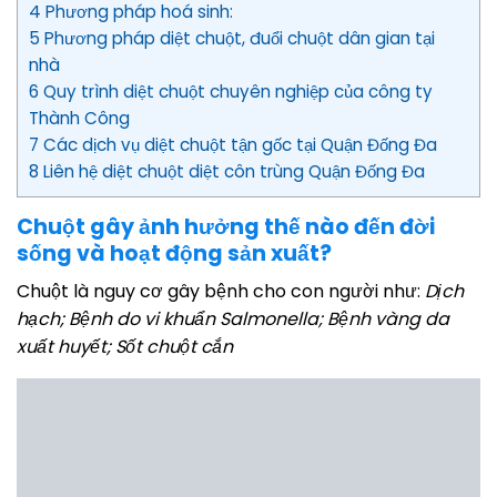
4 Phương pháp hoá sinh:
5 Phương pháp diệt chuột, đuổi chuột dân gian tại
nhà
6 Quy trình diệt chuột chuyên nghiệp của công ty
Thành Công
7 Các dịch vụ diệt chuột tận gốc tại Quận Đống Đa
8 Liên hệ diệt chuột diệt côn trùng Quận Đống Đa
Chuột gây ảnh hưởng thế nào đến đời
sống và hoạt động sản xuất?
Chuột là nguy cơ gây bệnh cho con người như:
Dịch
hạch; Bệnh do vi khuẩn Salmonella; Bệnh vàng da
xuất huyết; Sốt chuột cắn