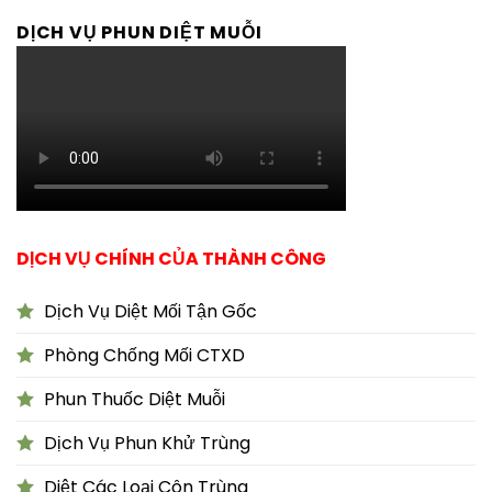
DỊCH VỤ PHUN DIỆT MUỖI
DỊCH VỤ CHÍNH CỦA THÀNH CÔNG
Dịch Vụ Diệt Mối Tận Gốc
Phòng Chống Mối CTXD
Phun Thuốc Diệt Muỗi
Dịch Vụ Phun Khử Trùng
Diệt Các Loại Côn Trùng