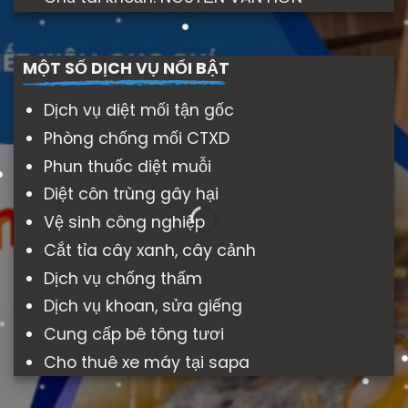
MỘT SỐ DỊCH VỤ NỔI BẬT
Dịch vụ diệt mối tận gốc
Phòng chống mối CTXD
Phun thuốc diệt muỗi
Diệt côn trùng gây hại
Vệ sinh công nghiệp
Cắt tỉa cây xanh, cây cảnh
Dịch vụ chống thấm
Dịch vụ khoan, sửa giếng
Cung cấp bê tông tươi
Cho thuê xe máy tại sapa