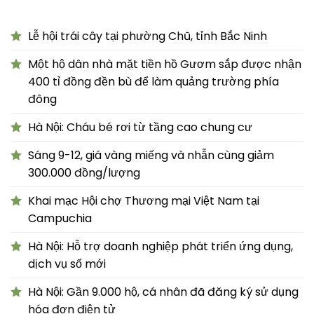
Lễ hội trái cây tại phường Chũ, tỉnh Bắc Ninh
Một hộ dân nhà mặt tiền hồ Gươm sắp được nhận
400 tỉ đồng đền bù để làm quảng trường phía
đông
Hà Nội: Cháu bé rơi từ tầng cao chung cư
Sáng 9-12, giá vàng miếng và nhẫn cùng giảm
300.000 đồng/lượng
Khai mạc Hội chợ Thương mại Việt Nam tại
Campuchia
Hà Nội: Hỗ trợ doanh nghiệp phát triển ứng dụng,
dịch vụ số mới
Hà Nội: Gần 9.000 hộ, cá nhân đã đăng ký sử dụng
hóa đơn điện tử