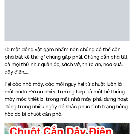
Là một động vật gặm nhấm nên chúng có thể cắn
phá bất kể thứ gì chúng gặp phải. Chúng cắn phá tất
cả mọi thứ như quần áo, sách vở, thức ăn, hoa quả,
dây điện,….
Tại các nhà máy, các mối nguy hại từ chuột luôn là
một nỗi lo. Đã có nhiều trường hợp cả một hệ thống
máy móc thiết bị trong một nhà máy phải dừng hoạt
động trong nhiều ngày để khắc phục tình trạng hỏng
hóc do bị chuột cắn phá.