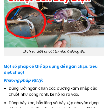
Dịch vụ diệt chuột tại nhà ở Đông Đa
Một số pháp có thể áp dụng để ngăn chặn, tiêu
diệt chuột
Phương pháp vật lý:
Dùng lưới ngăn chặn các đường xâm nhập của
chuột như cống rãnh, kẽ hở lối ra vào.
Dùng bẫy keo, bẫy lồng và bẫy xập chuyên dụng