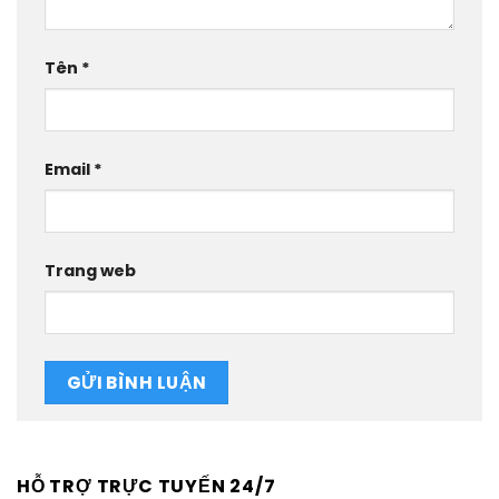
Tên
*
Email
*
Trang web
HỖ TRỢ TRỰC TUYẾN 24/7