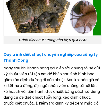
Cách diệt chuột trong nhà hiệu quả nhất
Quy trình diệt chuột chuyên nghiệp của công ty
Thành Công
Ngay sau khi khách hàng gọi điện tới, chúng tôi sẽ gửi
kỹ thuật viên tới tận nơi để khảo sát tình hình bao
gồm xác định đường đi của chuột. Sau khi báo giá và
kí kết hợp đồng, đội ngũ nhân viên chúng tôi sẽ lên
kế hoạch và tiến hành diệt chuột bằng cách sử dụng
dụng cụ để diệt chuột (bẫy lồng, keo dính chuột,
thuốc diệt chuột…). Kiểm tra định kỳ để xem mức độ