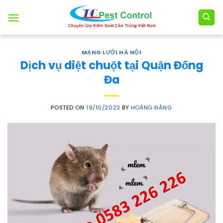
Skip
to
content
MẠNG LƯỚI HÀ NỘI
Dịch vụ diệt chuột tại Quận Đống
Đa
POSTED ON
19/10/2023
BY
HOÀNG ĐĂNG