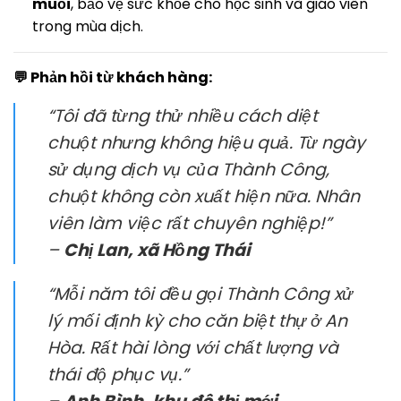
muỗi
, bảo vệ sức khỏe cho học sinh và giáo viên
trong mùa dịch.
💬 Phản hồi từ khách hàng:
“Tôi đã từng thử nhiều cách diệt
chuột nhưng không hiệu quả. Từ ngày
sử dụng dịch vụ của Thành Công,
chuột không còn xuất hiện nữa. Nhân
viên làm việc rất chuyên nghiệp!”
–
Chị Lan, xã Hồng Thái
“Mỗi năm tôi đều gọi Thành Công xử
lý mối định kỳ cho căn biệt thự ở An
Hòa. Rất hài lòng với chất lượng và
thái độ phục vụ.”