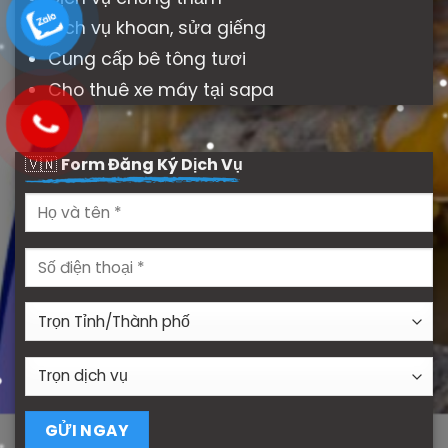
Dịch vụ khoan, sửa giếng
Cung cấp bê tông tươi
Cho thuê xe máy tại sapa
🇻🇳
Form Đăng Ký Dịch Vụ