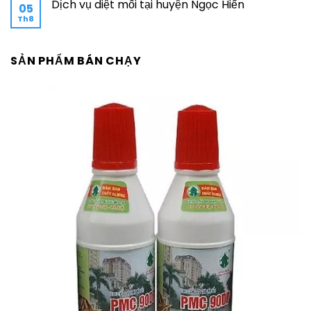
Dịch vụ diệt mối tại huyện Ngọc Hiển
05
Th8
SẢN PHẨM BÁN CHẠY