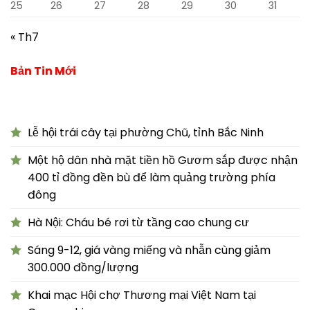
25
26
27
28
29
30
31
« Th7
Bản Tin Mới
Lễ hội trái cây tại phường Chũ, tỉnh Bắc Ninh
Một hộ dân nhà mặt tiền hồ Gươm sắp được nhận
400 tỉ đồng đền bù để làm quảng trường phía
đông
Hà Nội: Cháu bé rơi từ tầng cao chung cư
Sáng 9-12, giá vàng miếng và nhẫn cùng giảm
300.000 đồng/lượng
Khai mạc Hội chợ Thương mại Việt Nam tại