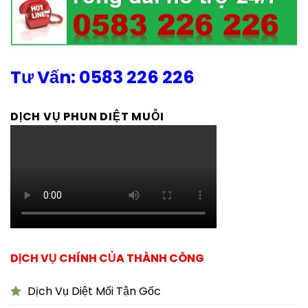
Tư Vấn: 0583 226 226
DỊCH VỤ PHUN DIỆT MUỖI
DỊCH VỤ CHÍNH CỦA THÀNH CÔNG
Dịch Vụ Diệt Mối Tận Gốc