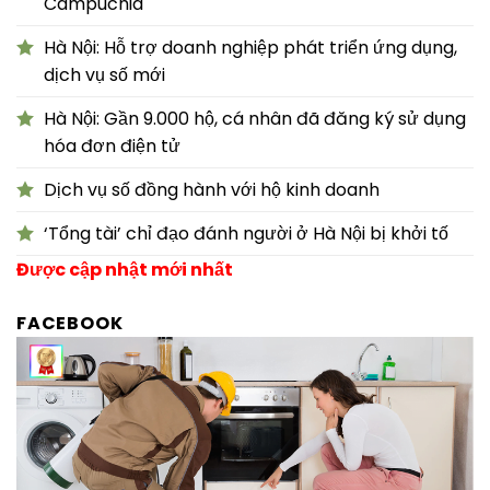
Campuchia
Hà Nội: Hỗ trợ doanh nghiệp phát triển ứng dụng,
dịch vụ số mới
Hà Nội: Gần 9.000 hộ, cá nhân đã đăng ký sử dụng
hóa đơn điện tử
Dịch vụ số đồng hành với hộ kinh doanh
‘Tổng tài’ chỉ đạo đánh người ở Hà Nội bị khởi tố
Được cập nhật mới nhất
FACEBOOK