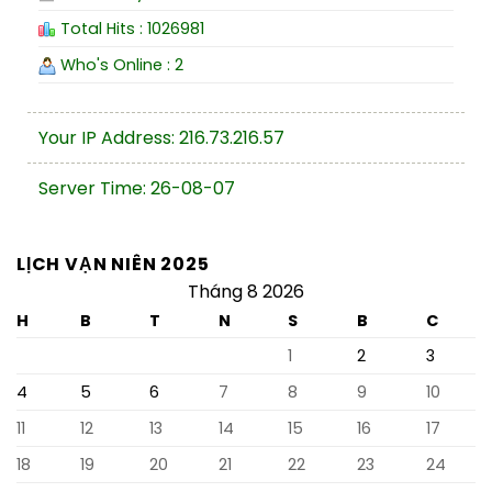
Total Hits : 1026981
Who's Online : 2
Your IP Address: 216.73.216.57
Server Time: 26-08-07
LỊCH VẠN NIÊN 2025
Tháng 8 2026
H
B
T
N
S
B
C
1
2
3
4
5
6
7
8
9
10
11
12
13
14
15
16
17
18
19
20
21
22
23
24