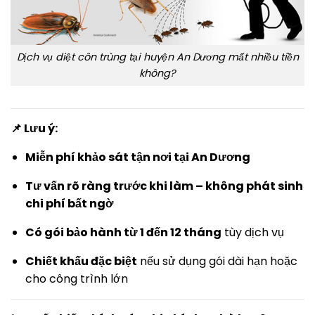
Dịch vụ diệt côn trùng tại huyện An Dương mất nhiều tiền
không?
📌 Lưu ý:
Miễn phí khảo sát tận nơi tại An Dương
Tư vấn rõ ràng trước khi làm – không phát sinh
chi phí bất ngờ
Có gói bảo hành từ 1 đến 12 tháng
tùy dịch vụ
Chiết khấu đặc biệt
nếu sử dụng gói dài hạn hoặc
cho công trình lớn