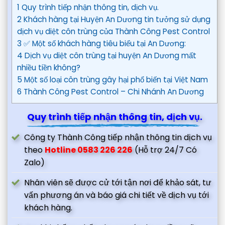
1 Quy trình tiếp nhận thông tin, dịch vụ.
2 Khách hàng tại Huyện An Dương tin tưởng sử dụng
dịch vụ diệt côn trùng của Thành Công Pest Control
3 ✅ Một số khách hàng tiêu biểu tại An Dương:
4 Dịch vụ diệt côn trùng tại huyện An Dương mất
nhiều tiền không?
5 Một số loại côn trùng gây hại phổ biến tại Việt Nam
6 Thành Công Pest Control – Chi Nhánh An Dương
Quy trình tiếp nhận thông tin, dịch vụ.
Công ty Thành Công tiếp nhận thông tin dịch vụ
theo
Hotline 0583 226 226
(Hỗ trợ 24/7 Có
Zalo)
Nhân viên sẽ được cử tới tận nơi để khảo sát, tư
vấn phương án và báo giá chi tiết về dịch vụ tới
khách hàng.