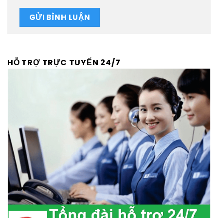
HỖ TRỢ TRỰC TUYẾN 24/7