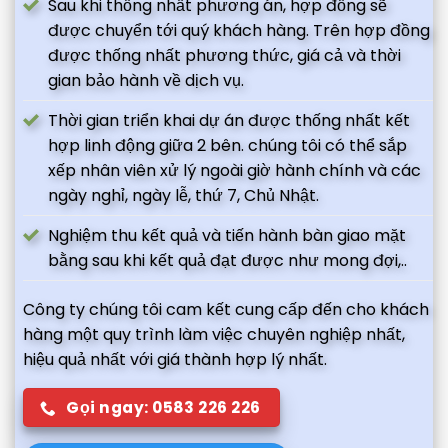
Sau khi thống nhất phương án, hợp đồng sẽ
được chuyển tới quý khách hàng. Trên hợp đồng
được thống nhất phương thức, giá cả và thời
gian bảo hành về dịch vụ.
Thời gian triển khai dự án được thống nhất kết
hợp linh động giữa 2 bên. chúng tôi có thể sắp
xếp nhân viên xử lý ngoài giờ hành chính và các
ngày nghỉ, ngày lễ, thứ 7, Chủ Nhật.
Nghiệm thu kết quả và tiến hành bàn giao mặt
bằng sau khi kết quả đạt được như mong đợi,..
Công ty chúng tôi cam kết cung cấp đến cho khách
hàng một quy trình làm việc chuyên nghiệp nhất,
hiệu quả nhất với giá thành hợp lý nhất.
Gọi ngay: 0583 226 226