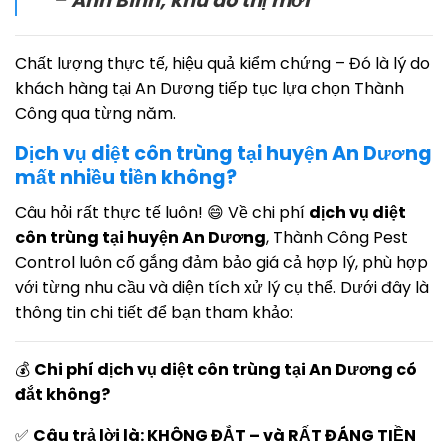
–
Anh Bình, khu đô thị mới
Chất lượng thực tế, hiệu quả kiểm chứng – Đó là lý do
khách hàng tại An Dương tiếp tục lựa chọn Thành
Công qua từng năm.
Dịch vụ diệt côn trùng tại huyện An Dương
mất nhiều tiền không?
Câu hỏi rất thực tế luôn! 😄 Về chi phí
dịch vụ diệt
côn trùng tại huyện An Dương
, Thành Công Pest
Control luôn cố gắng đảm bảo giá cả hợp lý, phù hợp
với từng nhu cầu và diện tích xử lý cụ thể. Dưới đây là
thông tin chi tiết để bạn tham khảo:
💰
Chi phí dịch vụ diệt côn trùng tại An Dương có
đắt không?
✅
Câu trả lời là: KHÔNG ĐẮT – và RẤT ĐÁNG TIỀN