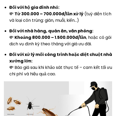
Đối với hộ gia đình nhỏ:
💸
Từ 300.000 – 700.000đ/lần xử lý
(tuỳ diện tích
và loại côn trùng: gián, muỗi, kiến…)
Đối với nhà hàng, quán ăn, văn phòng:
💸
Khoảng 800.000 – 1.500.000đ/lần
, hoặc có gói
dịch vụ định kỳ theo tháng với giá ưu đãi.
Đối với xử lý mối công trình hoặc diệt chuột nhà
xưởng lớn:
💸 Báo giá sau khi khảo sát thực tế – cam kết tối ưu
chi phí và hiệu quả cao.