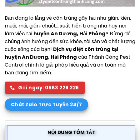
Bạn đang lo lắng về côn trùng gây hại như gián, kiến,
muỗi, mối, gián, chuột… xuất hiện trong nhà hay nơi
làm việc tại
huyện An Dương, Hải Phòng
? Đừng để
chúng ảnh hưởng đến sức khỏe, tài sản và chất lượng
cuộc sống của bạn!
Dịch vụ diệt côn trùng tại
huyện An Dương, Hải Phòng
của Thành Công Pest
Control chính là giải pháp hiệu quả và an toàn mà
bạn đang tìm kiếm.
Gọi ngay: 0583 226 226
Chát Zalo Trực Tuyến 24/7
NỘI DUNG TÓM TẮT