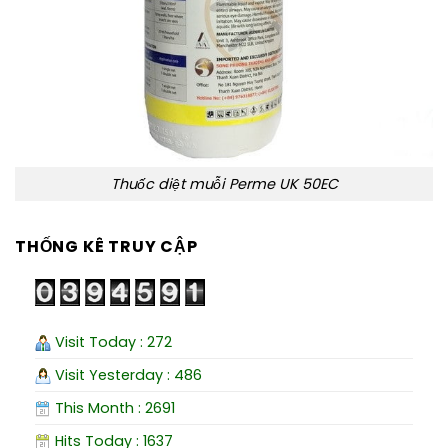
Thuốc diệt muỗi Perme UK 50EC
THỐNG KÊ TRUY CẬP
Visit Today : 272
Visit Yesterday : 486
This Month : 2691
Hits Today : 1637