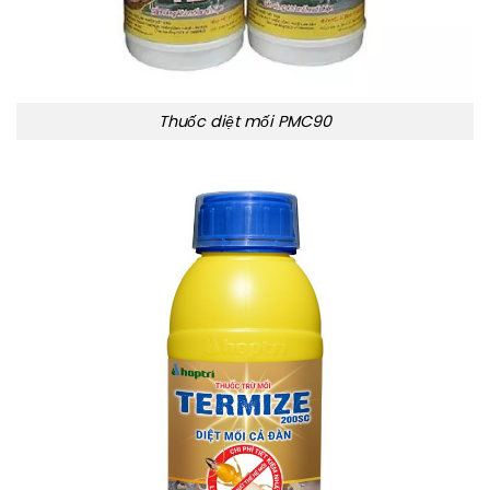
Thuốc diệt mối PMC90