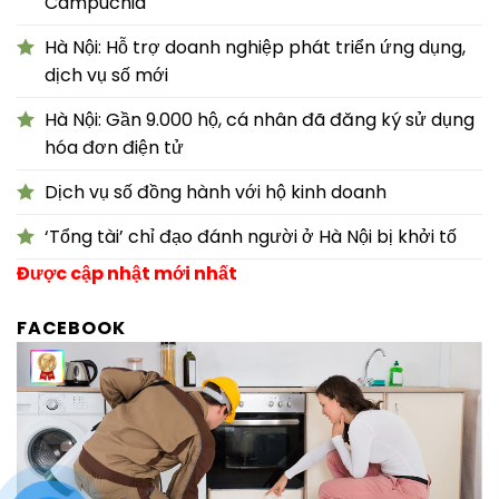
Campuchia
Hà Nội: Hỗ trợ doanh nghiệp phát triển ứng dụng,
dịch vụ số mới
Hà Nội: Gần 9.000 hộ, cá nhân đã đăng ký sử dụng
hóa đơn điện tử
Dịch vụ số đồng hành với hộ kinh doanh
‘Tổng tài’ chỉ đạo đánh người ở Hà Nội bị khởi tố
Được cập nhật mới nhất
FACEBOOK