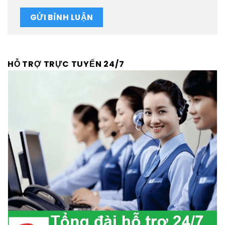
HỖ TRỢ TRỰC TUYẾN 24/7