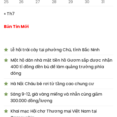
25
26
27
28
29
30
31
« Th7
Bản Tin Mới
Lễ hội trái cây tại phường Chũ, tỉnh Bắc Ninh
Một hộ dân nhà mặt tiền hồ Gươm sắp được nhận
400 tỉ đồng đền bù để làm quảng trường phía
đông
Hà Nội: Cháu bé rơi từ tầng cao chung cư
Sáng 9-12, giá vàng miếng và nhẫn cùng giảm
300.000 đồng/lượng
Khai mạc Hội chợ Thương mại Việt Nam tại