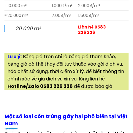
≈ 10.000 m²
1.000 ₫/m²
2.000 ₫/m²
≈ 20.000 m²
7.00 ₫/m²
1.500 ₫/m²
Liên hệ 0583
20.000 m²
226 226
Lưu ý:
Bảng giá trên chỉ là bảng giá tham khảo,
bảng giá có thể thay đổi tùy thuộc vào gói dịch vụ,
hóa chất sử dụng, thời điểm xử lý, để biết thông tin
chính xác về giá dịch vụ xin vui lòng liên hệ
Hotline/Zalo 0583 226 226
để được báo giá
Một số loại côn trùng gây hại phổ biến tại Việt
Nam