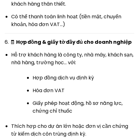
khách hàng thân thiết.
Có thể thanh toán linh hoạt (tiền mặt, chuyển
khoản, hóa đơn VAT…)
6. 🧾
Hợp đồng & giấy tờ đầy đủ cho doanh nghiệp
Hỗ trợ khách hàng là công ty, nhà máy, khách sạn,
nhà hàng, trường học… với:
Hợp đồng dịch vụ định kỳ
Hóa đơn VAT
Giấy phép hoạt động, hồ sơ năng lực,
chứng chỉ thuốc
Thích hợp cho dự án lớn hoặc đơn vị cần chứng
từ kiểm dịch côn trùng định kỳ.