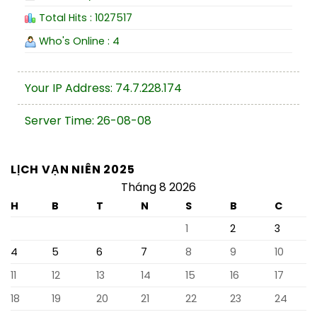
Total Hits : 1027517
Who's Online : 4
Your IP Address: 74.7.228.174
Server Time: 26-08-08
LỊCH VẠN NIÊN 2025
Tháng 8 2026
H
B
T
N
S
B
C
1
2
3
4
5
6
7
8
9
10
11
12
13
14
15
16
17
18
19
20
21
22
23
24