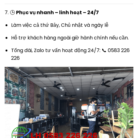
7. 🕒
Phục vụ nhanh – linh hoạt – 24/7
Làm việc cả thứ Bảy, Chủ nhật và ngày lễ
Hỗ trợ khách hàng ngoài giờ hành chính nếu cần.
Tổng đài, Zalo tư vấn hoạt động 24/7: 📞 0583 226
226