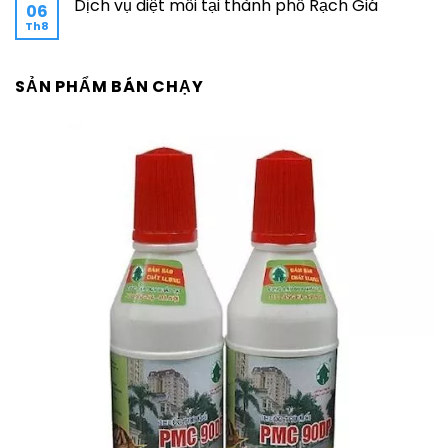
Dịch vụ diệt mối tại thành phố Rạch Giá
06
Th8
SẢN PHẨM BÁN CHẠY