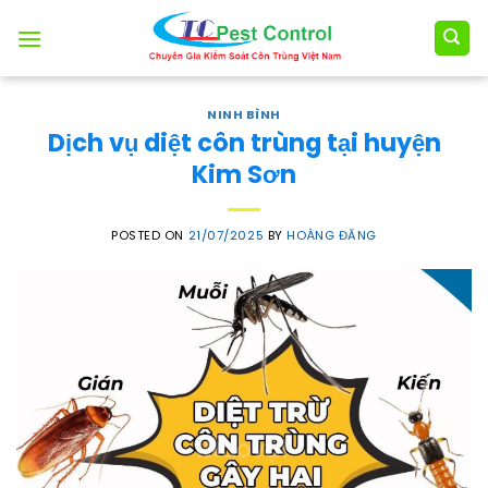
Skip
to
content
NINH BÌNH
Dịch vụ diệt côn trùng tại huyện
Kim Sơn
POSTED ON
21/07/2025
BY
HOÀNG ĐĂNG