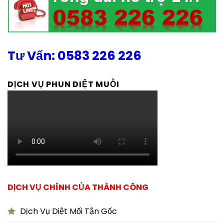
Tư Vấn: 0583 226 226
DỊCH VỤ PHUN DIỆT MUỖI
DỊCH VỤ CHÍNH CỦA THÀNH CÔNG
Dịch Vụ Diệt Mối Tận Gốc