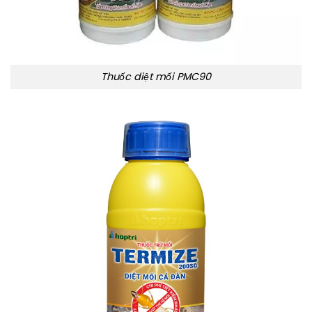
Thuốc diệt mối PMC90