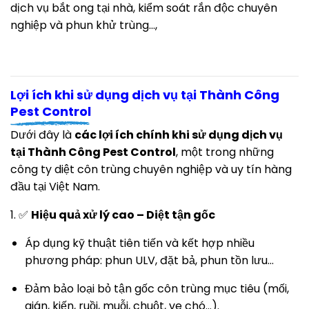
dịch vụ bắt ong tại nhà, kiểm soát rắn độc chuyên
nghiệp và phun khử trùng...,
Lợi ích khi sử dụng dịch vụ tại Thành Công
Pest Control
Dưới đây là
các lợi ích chính khi sử dụng dịch vụ
tại Thành Công Pest Control
, một trong những
công ty diệt côn trùng chuyên nghiệp và uy tín hàng
đầu tại Việt Nam.
1. ✅
Hiệu quả xử lý cao – Diệt tận gốc
Áp dụng kỹ thuật tiên tiến và kết hợp nhiều
phương pháp: phun ULV, đặt bả, phun tồn lưu…
Đảm bảo loại bỏ tận gốc côn trùng mục tiêu (mối,
gián, kiến, ruồi, muỗi, chuột, ve chó…).