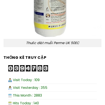
Thuốc diệt muỗi Perme UK 50EC
THỐNG KÊ TRUY CẬP
Visit Today : 109
Visit Yesterday : 355
This Month : 2883
Hits Today : 140