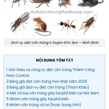
Dịch vụ diệt côn trùng ở huyện Kim Sơn – Ninh Bình
NỘI DUNG TÓM TẮT
1 Giới thiệu vệ công ty diệt côn trùng Thành Công
Pest Control
2 Bảng giá diệt côn trùng mới nhất năm 2025
3 Bảng giá dịch vụ diệt côn trùng (Tham Khảo)
4 Một số loại côn trùng gây hại phổ biến tại Việt Nam
5 Nhóm côn trùng gây hại phổ biến
6 Nhóm côn trùng có lợi (hoặc trung tính)