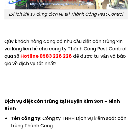
Lợi ích khi sử dụng dịch vụ tại Thành Công Pest Control
Qúy khách hàng đang có nhu cầu diệt côn trùng xin
vui lòng liên hệ cho công ty Thành Công Pest Control
qua số
Hotline 0583 226 226
để được tư vấn và báo
giá về dịch vụ tốt nhất!
Dịch vụ diệt côn trùng tại Huyện Kim Sơn – Ninh
Bình
Tên công ty
: Công ty TNHH Dịch vụ kiểm soát côn
trùng Thành Công