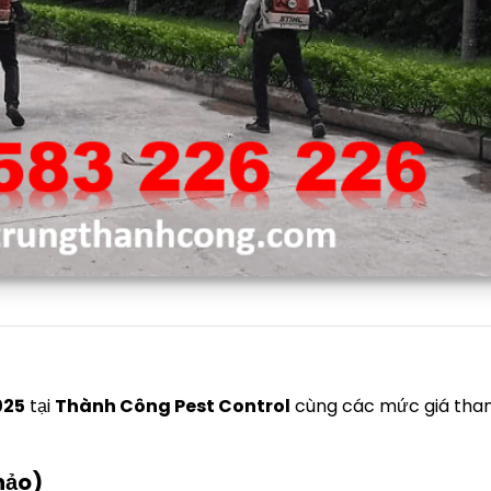
025
tại
Thành Công Pest Control
cùng các mức giá tha
hảo)