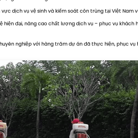
 vực dịch vụ vệ sinh và kiểm soát côn trùng tại Việt Nam v
ệ hiện đại, nâng cao chất lượng dịch vụ – phục vụ khách 
chuyên nghiệp với hàng trăm dự án đã thực hiện, phục vụ