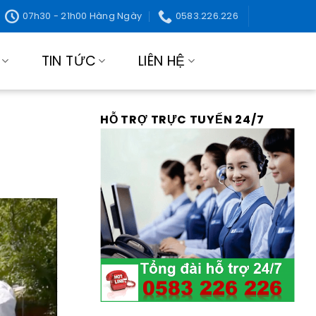
07h30 - 21h00 Hàng Ngày
0583.226.226
TIN TỨC
LIÊN HỆ
HỖ TRỢ TRỰC TUYẾN 24/7