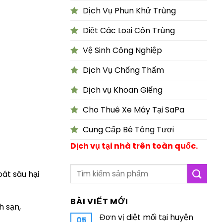
Dịch Vụ Phun Khử Trùng
Diệt Các Loại Côn Trùng
Vệ Sinh Công Nghiệp
Dịch Vụ Chống Thấm
Dịch vụ Khoan Giếng
Cho Thuê Xe Máy Tại SaPa
Cung Cấp Bê Tông Tươi
Dịch vụ tại nhà trên toàn quốc.
át sâu hại
BÀI VIẾT MỚI
h sạn,
Đơn vị diệt mối tại huyện
05