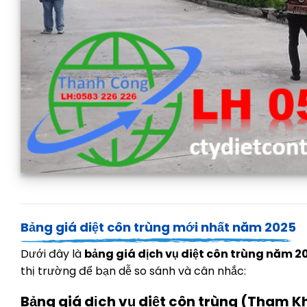
Công ty kiểm soát côn trùng Thành Công Pest Control
Bảng giá diệt côn trùng mới nhất năm 2025
Dưới đây là
bảng giá dịch vụ diệt côn trùng năm 2
thị trường để bạn dễ so sánh và cân nhắc:
Bảng giá dịch vụ diệt côn trùng (Tham K