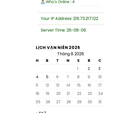
Who's Online : 4
Your IP Address: 216.73.217.122
Server Time: 26-08-06
LỊCH VẠN NIÊN 2025
Tháng 8 2026
H
B
T
N
S
B
C
1
2
3
4
5
6
7
8
9
10
11
12
13
14
15
16
17
18
19
20
21
22
23
24
25
26
27
28
29
30
31