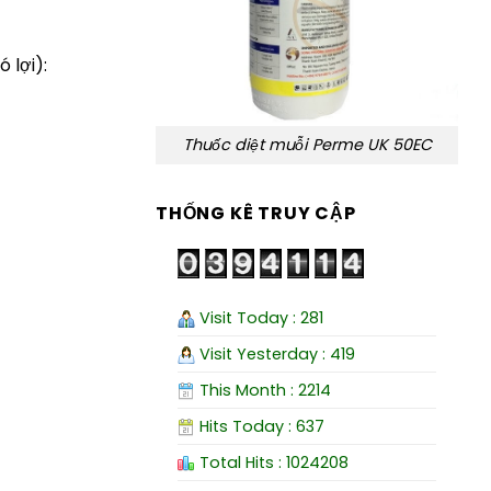
 lợi):
Thuốc diệt muỗi Perme UK 50EC
THỐNG KÊ TRUY CẬP
Visit Today : 281
Visit Yesterday : 419
This Month : 2214
Hits Today : 637
Total Hits : 1024208