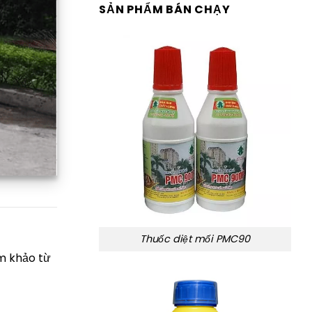
SẢN PHẨM BÁN CHẠY
Thuốc diệt mối PMC90
m khảo từ