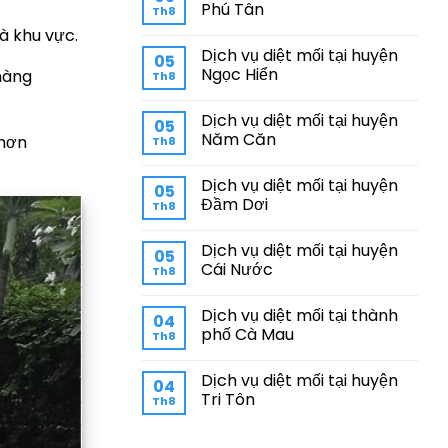
Phú Tân
Th8
à khu vực.
Dịch vụ diệt mối tại huyện
05
Ngọc Hiển
hàng
Th8
Dịch vụ diệt mối tại huyện
05
Năm Căn
 hơn
Th8
Dịch vụ diệt mối tại huyện
05
Đầm Dơi
Th8
Dịch vụ diệt mối tại huyện
05
Cái Nước
Th8
Dịch vụ diệt mối tại thành
04
phố Cà Mau
Th8
Dịch vụ diệt mối tại huyện
04
Tri Tôn
Th8