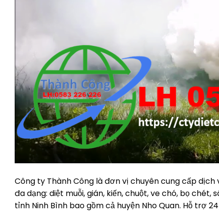
Công ty Thành Công là đơn vị chuyên cung cấp dịch vụ
đa dạng: diệt muỗi, gián, kiến, chuột, ve chó, bọ chét, 
tỉnh Ninh Bình bao gồm cả huyện Nho Quan. Hỗ trợ 24/