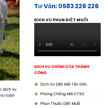
Tư Vấn: 0583 226 226
DỊCH VỤ PHUN DIỆT MUỖI
DỊCH VỤ CHÍNH CỦA THÀNH
CÔNG
Dịch Vụ Diệt Mối Tận Gốc
c dịch vụ
Phòng Chống Mối CTXD
 vụ toàn
Phun Thuốc Diệt Muỗi