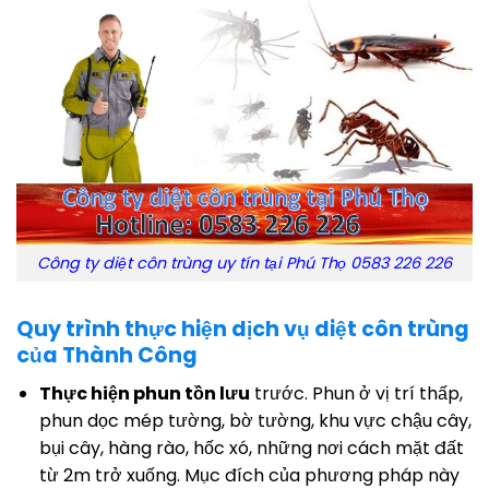
Công ty diệt côn trùng uy tín tại Phú Thọ 0583 226 226
Quy trình thực hiện dịch vụ diệt côn trùng
của Thành Công
Thực hiện phun tồn lưu
trước. Phun ở vị trí thấp,
phun dọc mép tường, bờ tường, khu vực chậu cây,
bụi cây, hàng rào, hốc xó, những nơi cách mặt đất
từ 2m trở xuống. Mục đích của phương pháp này