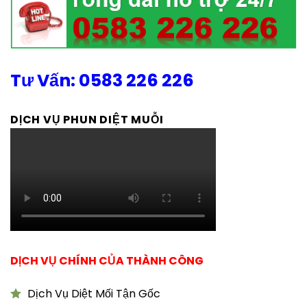
Tư Vấn: 0583 226 226
DỊCH VỤ PHUN DIỆT MUỖI
DỊCH VỤ CHÍNH CỦA THÀNH CÔNG
Dịch Vụ Diệt Mối Tận Gốc