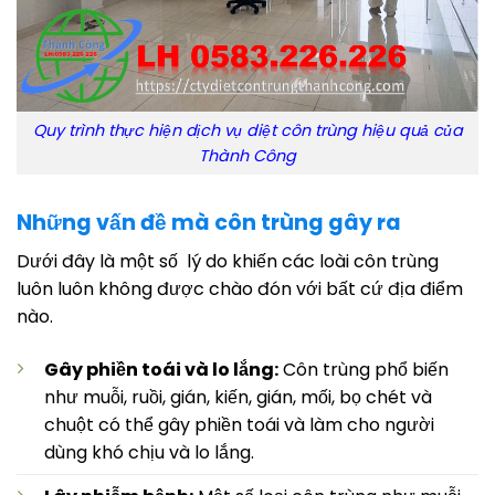
Quy trình thực hiện dịch vụ diệt côn trùng hiệu quả của
Thành Công
Những vấn đề mà côn trùng gây ra
Dưới đây là một số lý do khiến các loài côn trùng
luôn luôn không được chào đón với bất cứ địa điểm
nào.
Gây phiền toái và lo lắng:
Côn trùng phổ biến
như muỗi, ruồi, gián, kiến, gián, mối, bọ chét và
chuột có thể gây phiền toái và làm cho người
dùng khó chịu và lo lắng.