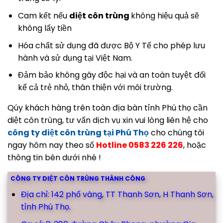
Cam kết nếu
diệt côn trùng
không hiệu quả sẽ
không lấy tiền
Hóa chất sử dụng đã được Bộ Y Tế cho phép lưu
hành và sử dụng tại Việt Nam.
Đảm bảo không gây độc hại và an toàn tuyệt đối
kể cả trẻ nhỏ, thân thiện với môi trường.
Qúy khách hàng trên toàn địa bàn tỉnh Phú thọ cần
diệt côn trùng, tư vấn dịch vụ xin vui lòng liên hệ cho
công ty diệt côn trùng tại Phú Thọ
cho chúng tôi
ngay hôm nay theo số
Hotline 0583 226 226
, hoặc
thông tin bên dưới nhé !
CÔNG TY DIỆT CÔN TRÙNG THÀNH CÔNG
Địa chỉ: 142 phố vàng, TT Thanh Sơn, H Thanh Sơn,
tỉnh Phú Thọ.