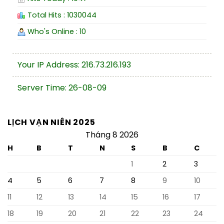
Total Hits : 1030044
Who's Online : 10
Your IP Address: 216.73.216.193
Server Time: 26-08-09
LỊCH VẠN NIÊN 2025
Tháng 8 2026
H
B
T
N
S
B
C
1
2
3
4
5
6
7
8
9
10
11
12
13
14
15
16
17
18
19
20
21
22
23
24