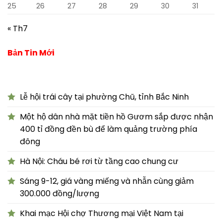
25
26
27
28
29
30
31
« Th7
Bản Tin Mới
Lễ hội trái cây tại phường Chũ, tỉnh Bắc Ninh
Một hộ dân nhà mặt tiền hồ Gươm sắp được nhận
400 tỉ đồng đền bù để làm quảng trường phía
đông
Hà Nội: Cháu bé rơi từ tầng cao chung cư
Sáng 9-12, giá vàng miếng và nhẫn cùng giảm
300.000 đồng/lượng
Khai mạc Hội chợ Thương mại Việt Nam tại