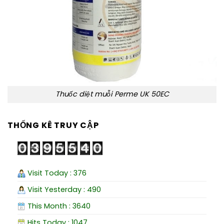
Thuốc diệt muỗi Perme UK 50EC
THỐNG KÊ TRUY CẬP
Visit Today : 376
Visit Yesterday : 490
This Month : 3640
Hits Today : 1047