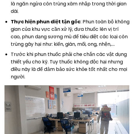
là ngăn ngừa côn trùng xâm nhập trong thời gian
dài.
Thực hiện phun diệt tận gốc
: Phun toàn bộ không
gian của khu vực cần xử lý, đưa thuốc lên vị trí
cao, phun dạng sương mù để tiêu diệt các loại côn
trùng gây hại như: kiến, gián, mối, ong, nhện,….
Trước khi phun thuốc phải che chắn các vật dụng
thiết yếu cho kỹ. Tuy thuốc không độc hại nhưng
điều này là để đảm bảo sức khỏe tốt nhất cho mọi
người.