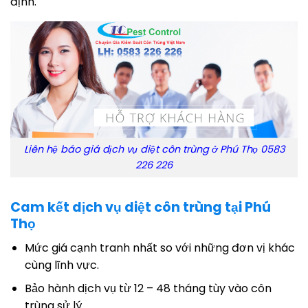
định.
Liên hệ báo giá dịch vụ diệt côn trùng ở Phú Thọ 0583
226 226
Cam kết dịch vụ diệt côn trùng tại Phú
Thọ
Mức giá cạnh tranh nhất so với những đơn vị khác
cùng lĩnh vực.
Bảo hành dịch vụ từ 12 – 48 tháng tùy vào côn
trùng sử lý.