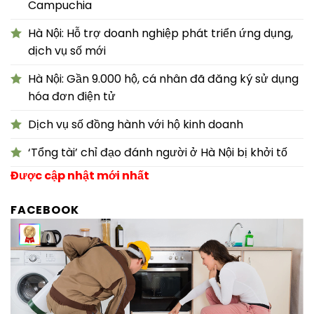
Campuchia
Hà Nội: Hỗ trợ doanh nghiệp phát triển ứng dụng,
dịch vụ số mới
Hà Nội: Gần 9.000 hộ, cá nhân đã đăng ký sử dụng
hóa đơn điện tử
Dịch vụ số đồng hành với hộ kinh doanh
‘Tổng tài’ chỉ đạo đánh người ở Hà Nội bị khởi tố
Được cập nhật mới nhất
FACEBOOK