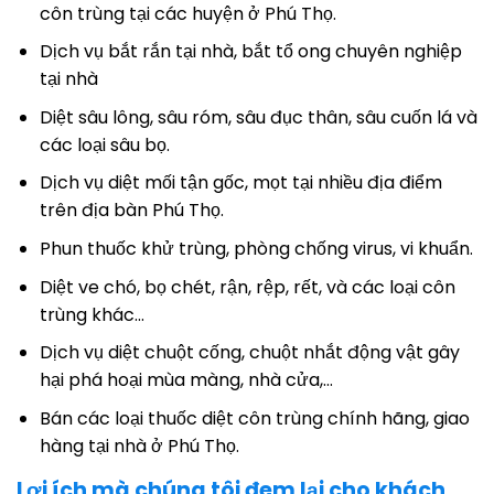
côn trùng tại các huyện ở Phú Thọ.
Dịch vụ bắt rắn tại nhà, bắt tổ ong chuyên nghiệp
tại nhà
Diệt sâu lông, sâu róm, sâu đục thân, sâu cuốn lá và
các loại sâu bọ.
Dịch vụ diệt mối tận gốc, mọt tại nhiều địa điểm
trên địa bàn Phú Thọ.
Phun thuốc khử trùng, phòng chống virus, vi khuẩn.
Diệt ve chó, bọ chét, rận, rệp, rết, và các loại côn
trùng khác…
Dịch vụ diệt chuột cống, chuột nhắt động vật gây
hại phá hoại mùa màng, nhà cửa,…
Bán các loại thuốc diệt côn trùng chính hãng, giao
hàng tại nhà ở Phú Thọ.
Lợi ích mà chúng tôi đem lại cho khách