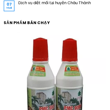
Dịch vụ diệt mối tại huyện Châu Thành
07
Th8
SẢN PHẨM BÁN CHẠY