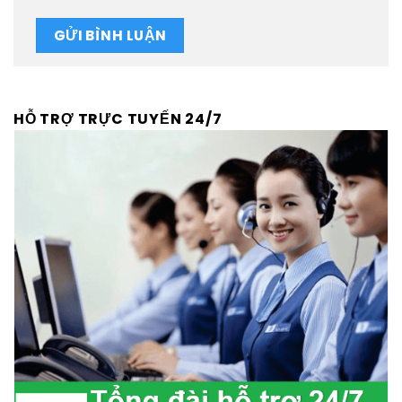
HỖ TRỢ TRỰC TUYẾN 24/7