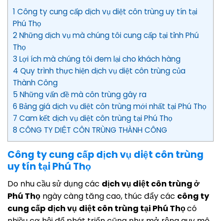
1 Công ty cung cấp dịch vụ diệt côn trùng uy tín tại
Phú Thọ
2 Những dịch vụ mà chúng tôi cung cấp tại tỉnh Phú
Thọ
3 Lợi ích mà chúng tôi đem lại cho khách hàng
4 Quy trình thực hiện dịch vụ diệt côn trùng của
Thành Công
5 Những vấn đề mà côn trùng gây ra
6 Bảng giá dịch vụ diệt côn trùng mới nhất tại Phú Thọ
7 Cam kết dịch vụ diệt côn trùng tại Phú Thọ
8 CÔNG TY DIỆT CÔN TRÙNG THÀNH CÔNG
Công ty cung cấp dịch vụ diệt côn trùng
uy tín tại Phú Thọ
Do nhu cầu sử dụng các
dịch vụ diệt côn trùng ở
Phú Thọ
ngày càng tăng cao, thúc đẩy các
công ty
cung cấp
dịch vụ
diệt côn trùng tại Phú Thọ
có
nhiều cơ hội để phát triển cũng như mở rộng quy mô.