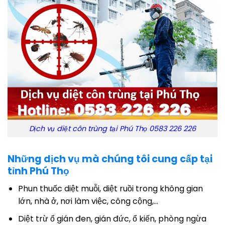
Dịch vụ diệt côn trùng tại Phú Thọ 0583 226 226
Những dịch vụ mà chúng tôi cung cấp tại
tỉnh Phú Thọ
Phun thuốc diệt muỗi, diệt ruồi trong không gian
lớn, nhà ở, nơi làm việc, công cộng,…
Diệt trừ ổ gián đen, gián đức, ổ kiến, phòng ngừa