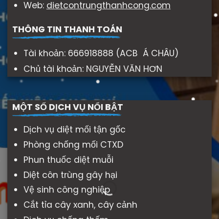
Web:
dietcontrungthanhcong.com
THÔNG TIN THANH TOÁN
Tài khoản: 666918888 (ACB Á CHÂU)
Chủ tài khoản: NGUYỄN VĂN HƠN
MỘT SỐ DỊCH VỤ NỔI BẬT
Dịch vụ diệt mối tận gốc
Phòng chống mối CTXD
Phun thuốc diệt muỗi
Diệt côn trùng gây hại
Vệ sinh công nghiệp
Cắt tỉa cây xanh, cây cảnh