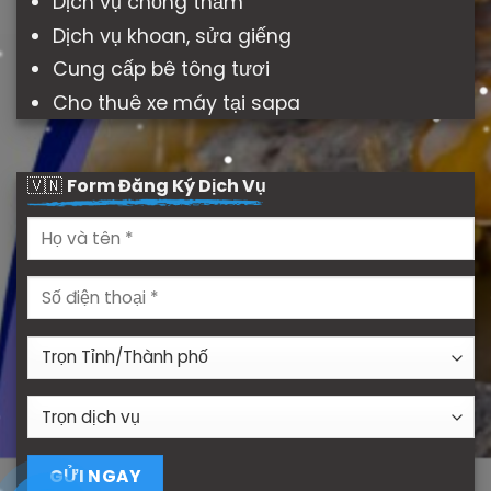
Dịch vụ chống thấm
Dịch vụ khoan, sửa giếng
Cung cấp bê tông tươi
Cho thuê xe máy tại sapa
🇻🇳
Form Đăng Ký Dịch Vụ