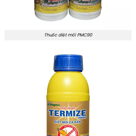
Thuốc diệt mối PMC90