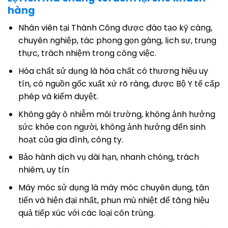
hàng
Nhân viên tại Thành Công được đào tạo kỹ càng,
chuyên nghiệp, tác phong gọn gàng, lịch sự, trung
thực, trách nhiệm trong công việc.
Hóa chất sử dụng là hóa chất có thương hiệu uy
tín, có nguồn gốc xuất xứ rõ ràng, được Bộ Y tế cấp
phép và kiểm duyệt.
Không gây ô nhiễm môi trường, không ảnh hưởng
sức khỏe con người, không ảnh hưởng đến sinh
hoạt của gia đình, công ty.
Bảo hành dịch vụ dài hạn, nhanh chóng, trách
nhiêm, uy tín
Máy móc sử dụng là máy móc chuyên dụng, tân
tiến và hiện đại nhất, phun mù nhiệt để tăng hiệu
quả tiếp xúc với các loại côn trùng.