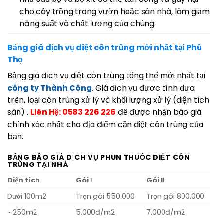
cho cây trồng trong vườn hoặc sân nhà, làm giảm
năng suất và chất lượng của chúng.
Bảng giá dịch vụ diệt côn trùng mới nhất tại Phú
Thọ
Bảng giá dịch vụ diệt côn trùng tổng thể mới nhất tại
công ty Thành Công
. Giá dịch vụ được tính dựa
trên, loại côn trùng xử lý và khối lượng xử lý (diện tích
sàn) .
Liên Hệ: 0583 226 226
để được nhận báo giá
chính xác nhất cho địa điểm cần diệt côn trùng của
bạn.
BẢNG BÁO GIÁ DỊCH VỤ PHUN THUỐC DIỆT CÔN
TRÙNG TẠI NHÀ
Diện tích
Gói I
Gói II
Dưới 100m2
Trọn gói 550.000
Trọn gói 800.000
~ 250m2
5.000đ/m2
7.000đ/m2