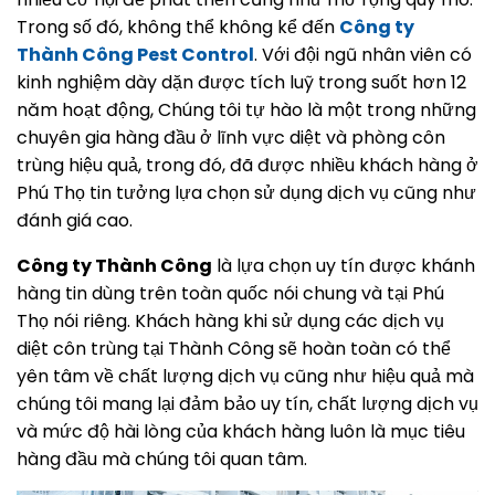
Trong số đó, không thể không kể đến
Công ty
Thành Công Pest Control
. Với đội ngũ nhân viên có
kinh nghiệm dày dặn được tích luỹ trong suốt hơn 12
năm hoạt động, Chúng tôi tự hào là một trong những
chuyên gia hàng đầu ở lĩnh vực diệt và phòng côn
trùng hiệu quả, trong đó, đã được nhiều khách hàng ở
Phú Thọ tin tưởng lựa chọn sử dụng dịch vụ cũng như
đánh giá cao.
Công ty Thành Công
là lựa chọn uy tín được khánh
hàng tin dùng trên toàn quốc nói chung và tại Phú
Thọ nói riêng. Khách hàng khi sử dụng các dịch vụ
diệt côn trùng tại Thành Công sẽ hoàn toàn có thể
yên tâm về chất lượng dịch vụ cũng như hiệu quả mà
chúng tôi mang lại đảm bảo uy tín, chất lượng dịch vụ
và mức độ hài lòng của khách hàng luôn là mục tiêu
hàng đầu mà chúng tôi quan tâm.