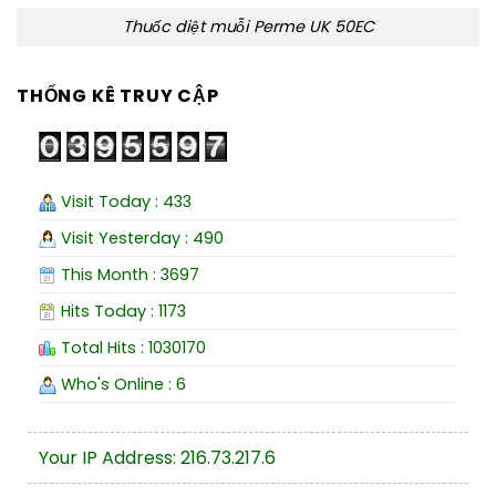
Thuốc diệt muỗi Perme UK 50EC
THỐNG KÊ TRUY CẬP
Visit Today : 433
Visit Yesterday : 490
This Month : 3697
Hits Today : 1173
Total Hits : 1030170
Who's Online : 6
Your IP Address: 216.73.217.6