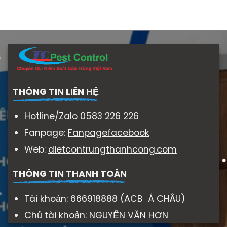
THÔNG TIN LIÊN HỆ
Hotline/Zalo 0583 226 226
Fanpage:
Fanpagefacebook
Web:
dietcontrungthanhcong.com
THÔNG TIN THANH TOÁN
Tài khoản: 666918888 (ACB Á CHÂU)
Chủ tài khoản: NGUYỄN VĂN HƠN