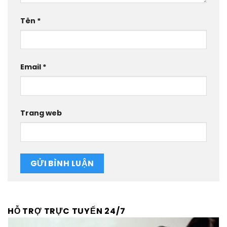
Tên
*
Email
*
Trang web
HỖ TRỢ TRỰC TUYẾN 24/7