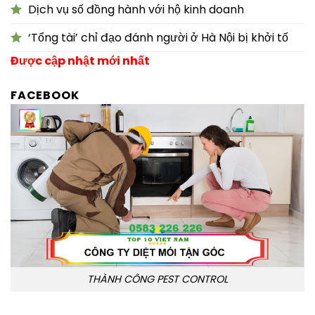
Dịch vụ số đồng hành với hộ kinh doanh
‘Tổng tài’ chỉ đạo đánh người ở Hà Nội bị khởi tố
Được cập nhật mới nhất
FACEBOOK
THÀNH CÔNG PEST CONTROL