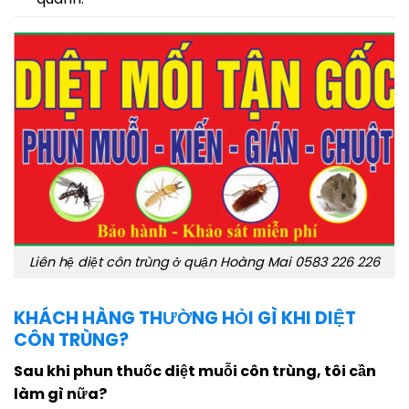
Liên hệ diệt côn trùng ở quận Hoàng Mai 0583 226 226
KHÁCH HÀNG THƯỜNG HỎI GÌ KHI DIỆT
CÔN TRÙNG?
Sau khi phun thuốc diệt muỗi côn trùng, tôi cần
làm gì nữa?