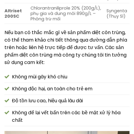
Chlorantraniliprole 20% (200g/L),
Altriset
Syngenta
phụ gia và dung môi 890g/L –
200SC
(Thụy Sĩ)
Phòng trừ mối
Nếu bạn có thắc mắc gì về sản phẩm diệt côn trùng,
có thể tham khảo chi tiết thông qua đường dẫn phía
trên hoặc liên hệ trực tiếp để được tư vấn. Các sản
phẩm diệt côn trùng mà công ty chúng tôi tin tưởng
sử dụng cam kết:
Không mùi gây khó chịu
Không độc hại, an toàn cho trẻ em
Độ tồn lưu cao, hiệu quả lâu dài
Không để lại vết bẩn trên các bề mặt xử lý hóa
chất