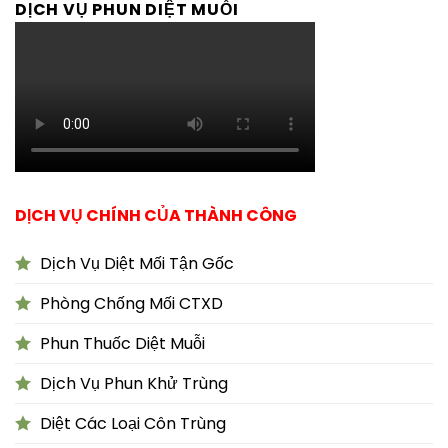
DỊCH VỤ PHUN DIỆT MUỖI
DỊCH VỤ CHÍNH CỦA THÀNH CÔNG
Dịch Vụ Diệt Mối Tận Gốc
Phòng Chống Mối CTXD
Phun Thuốc Diệt Muỗi
Dịch Vụ Phun Khử Trùng
Diệt Các Loại Côn Trùng