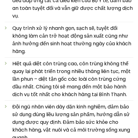
đều đáp ứng tất cả điều kiện của Bộ Y tế, đảm bảo
an toàn tuyệt đối và vẫn giữ được chất lượng dịch
vụ.
Quy trình xử lý nhanh gọn, sạch sẽ, tuyệt đối
không làm cản trở hoạt động sản xuất cũng như
ảnh hưởng đến sinh hoạt thường ngày của khách
hàng.
Hiệt quả diệt côn trùng cao, côn trùng không thể
quay lại phát triển trong nhiều tháng liên tục, một
lần phun – diệt tận gốc các loài côn trùng cứng
đầu nhất. Chúng tôi sẽ mang đến một bảo hành
dịch vụ tốt nhất cho khách hàng tại Bình Thạnh.
Đội ngũ nhân viên dày dặn kinh nghiệm, đảm bảo
sử dụng đúng liều lượng sản phẩm, hướng dẫn sử
dụng được quy định. Đảm bảo sức khỏe cho
khách hàng, vật nuôi và cả môi trường sống xung
quanh.