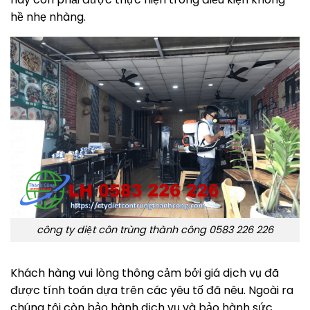
hề nhẹ nhàng.
công ty diệt côn trùng thành công 0583 226 226
Khách hàng vui lòng thông cảm bởi giá dịch vụ đã
được tính toán dựa trên các yêu tố đã nêu. Ngoài ra
chúng tôi còn bảo hành dịch vụ và bảo hành sức