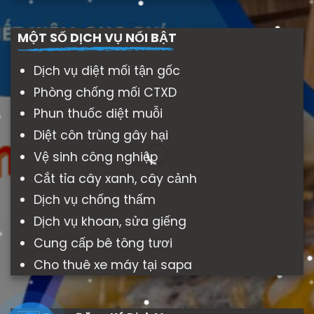
MỘT SỐ DỊCH VỤ NỔI BẬT
Dịch vụ diệt mối tận gốc
Phòng chống mối CTXD
Phun thuốc diệt muỗi
Diệt côn trùng gây hại
Vệ sinh công nghiệp
Cắt tỉa cây xanh, cây cảnh
Dịch vụ chống thấm
Dịch vụ khoan, sửa giếng
Cung cấp bê tông tươi
Cho thuê xe máy tại sapa