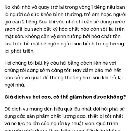
Ra khỏi nhà và quay trở lại trong vòng 1 tiếng nếu bạn
là người có sức khỏe bình thường, trẻ em hoặc người
già cần 2 tiếng. Sau khi vào nhà chỉ cần sử dụng nước
sạch để lau sạch bất kỳ hóa chất nào còn sót lại trên
mặt sàn. Không cần vệ sinh tường bởi hóa chất tồn
lưu trên bề mặt sẽ ngăn ngừa sâu bệnh trong tương
lai phát triển.
Hỏi chúng tôi bất kỳ câu hỏi bằng cách liên hệ với
chúng tôi càng sớm càng tốt. Hãy đảm bảo mở hết
các cửa và quạt để thông thoáng hơn sau khi trở lại
ngôi nhà.
Giá dịch vụ hơi cao, có thể giảm hơn được không?
Để dịch vụ mang đến hiệu quả lâu nhất đòi hỏi phải sử
dụng các sản phẩm chất lượng cao, thiết bị tốt nhất
và nỗ lực to lớn của người kỹ thuật viên. Quá trình
này còn phải được thực hiện trong điều kiện không