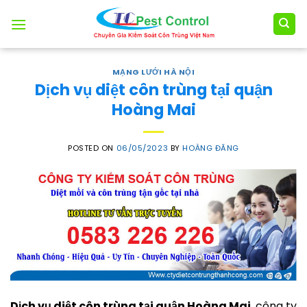
Skip
to
content
MẠNG LƯỚI HÀ NỘI
Dịch vụ diệt côn trùng tại quận
Hoàng Mai
POSTED ON
06/05/2023
BY
HOÀNG ĐĂNG
Dịch vụ diệt côn trùng tại quận Hoàng Mai
, công ty