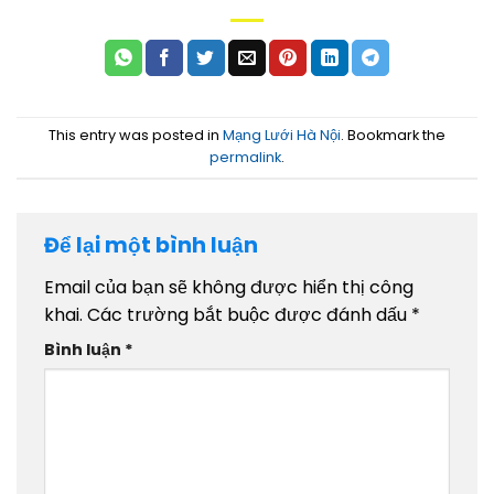
This entry was posted in
Mạng Lưới Hà Nội
. Bookmark the
permalink
.
Để lại một bình luận
Email của bạn sẽ không được hiển thị công
khai.
Các trường bắt buộc được đánh dấu
*
Bình luận
*