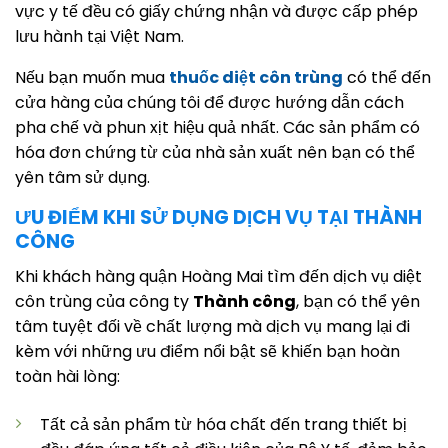
vực y tế đều có giấy chứng nhận và được cấp phép
lưu hành tại Việt Nam.
Nếu bạn muốn mua
thuốc diệt côn trùng
có thể đến
cửa hàng của chúng tôi để được hướng dẫn cách
pha chế và phun xịt hiệu quả nhất. Các sản phẩm có
hóa đơn chứng từ của nhà sản xuất nên bạn có thể
yên tâm sử dụng.
ƯU ĐIỂM KHI SỬ DỤNG DỊCH VỤ TẠI THÀNH
CÔNG
Khi khách hàng quận Hoàng Mai tìm đến dịch vụ diệt
côn trùng của công ty
Thành công
, bạn có thể yên
tâm tuyệt đối về chất lượng mà dịch vụ mang lại đi
kèm với những ưu điểm nổi bật sẽ khiến bạn hoàn
toàn hài lòng:
Tất cả sản phẩm từ hóa chất đến trang thiết bị