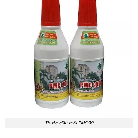
Thuốc diệt mối PMC90