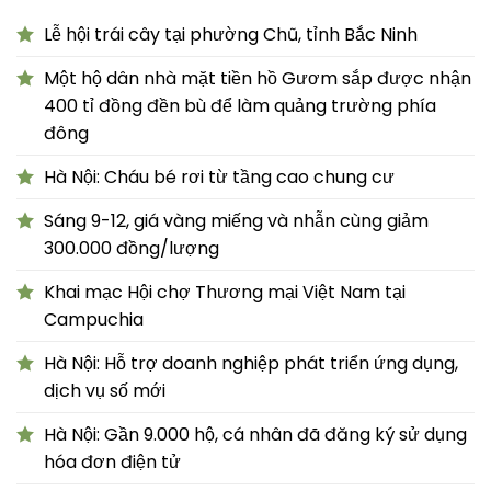
Lễ hội trái cây tại phường Chũ, tỉnh Bắc Ninh
Một hộ dân nhà mặt tiền hồ Gươm sắp được nhận
400 tỉ đồng đền bù để làm quảng trường phía
đông
Hà Nội: Cháu bé rơi từ tầng cao chung cư
Sáng 9-12, giá vàng miếng và nhẫn cùng giảm
300.000 đồng/lượng
Khai mạc Hội chợ Thương mại Việt Nam tại
Campuchia
Hà Nội: Hỗ trợ doanh nghiệp phát triển ứng dụng,
dịch vụ số mới
Hà Nội: Gần 9.000 hộ, cá nhân đã đăng ký sử dụng
hóa đơn điện tử