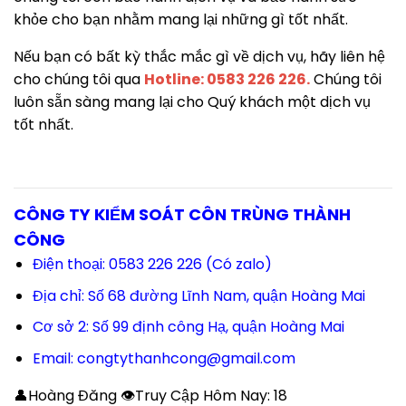
khỏe cho bạn nhằm mang lại những gì tốt nhất.
Nếu bạn có bất kỳ thắc mắc gì về dịch vụ, hãy liên hệ
cho chúng tôi qua
Hotline: 0583 226 226.
Chúng tôi
luôn sẵn sàng mang lại cho Quý khách một dịch vụ
tốt nhất.
CÔNG TY KIỂM SOÁT CÔN TRÙNG THÀNH
CÔNG
Điện thoại: 0583 226 226 (Có zalo)
Địa chỉ: Số 68 đường Lĩnh Nam, quận Hoàng Mai
Cơ sở 2: Số 99 định công Hạ, quận Hoàng Mai
Email: congtythanhcong@gmail.com
👤Hoàng Đăng 👁Truy Cập Hôm Nay:
18