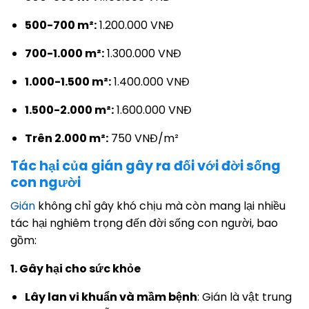
500-700 m²:
1.200.000 VNĐ
700-1.000 m²:
1.300.000 VNĐ
1.000-1.500 m²:
1.400.000 VNĐ
1.500-2.000 m²:
1.600.000 VNĐ
Trên 2.000 m²:
750 VNĐ/m²
Tác hại của gián gây ra đối với đời sống
con người
Gián
không chỉ gây khó chịu mà còn mang lại nhiều
tác hại nghiêm trọng đến đời sống con người, bao
gồm:
1. Gây hại cho sức khỏe
Lây lan vi khuẩn và mầm bệnh
: Gián là vật trung