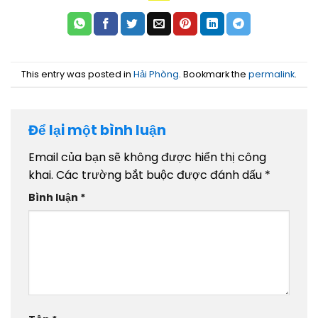
This entry was posted in
Hải Phòng
. Bookmark the
permalink
.
Để lại một bình luận
Email của bạn sẽ không được hiển thị công
khai.
Các trường bắt buộc được đánh dấu
*
Bình luận
*