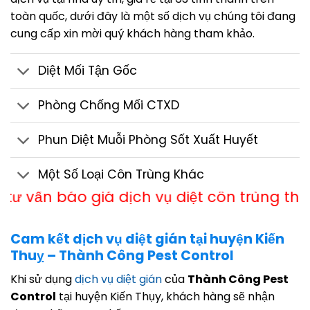
toàn quốc, dưới đây là một số dịch vụ chúng tôi đang
cung cấp xin mời quý khách hàng tham khảo.
Diệt Mối Tận Gốc
Phòng Chống Mối CTXD
Phun Diệt Muỗi Phòng Sốt Xuất Huyết
Một Số Loại Côn Trùng Khác
o giá dịch vụ diệt côn trùng theo Hotline 0
Cam kết dịch vụ diệt gián tại huyện Kiến
Thuỵ – Thành Công Pest Control
Khi sử dụng
dịch vụ diệt gián
của
Thành Công Pest
Control
tại huyện Kiến Thụy, khách hàng sẽ nhận