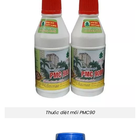
Thuốc diệt mối PMC90