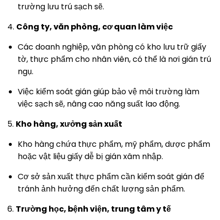
trường lưu trú sạch sẽ.
4.
Công ty, văn phòng, cơ quan làm việc
Các doanh nghiệp, văn phòng có kho lưu trữ giấy
tờ, thực phẩm cho nhân viên, có thể là nơi gián trú
ngụ.
Việc kiểm soát gián giúp bảo vệ môi trường làm
việc sạch sẽ, nâng cao năng suất lao động.
5.
Kho hàng, xưởng sản xuất
Kho hàng chứa thực phẩm, mỹ phẩm, dược phẩm
hoặc vật liệu giấy dễ bị gián xâm nhập.
Cơ sở sản xuất thực phẩm cần kiểm soát gián để
tránh ảnh hưởng đến chất lượng sản phẩm.
6.
Trường học, bệnh viện, trung tâm y tế