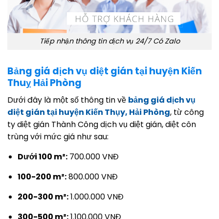
Tiếp nhận thông tin dịch vụ 24/7 Có Zalo
Bảng giá dịch vụ diệt gián tại huyện Kiến
Thuỵ Hải Phòng
Dưới đây là một số thông tin về
bảng giá dịch vụ
diệt gián tại huyện Kiến Thụy, Hải Phòng
, từ công
ty diệt gián Thành Công dịch vụ diệt gián, diệt côn
trùng với mức giá như sau:
Dưới 100 m²:
700.000 VNĐ
100-200 m²:
800.000 VNĐ
200-300 m²:
1.000.000 VNĐ
300-500 m²:
1.100.000 VNĐ