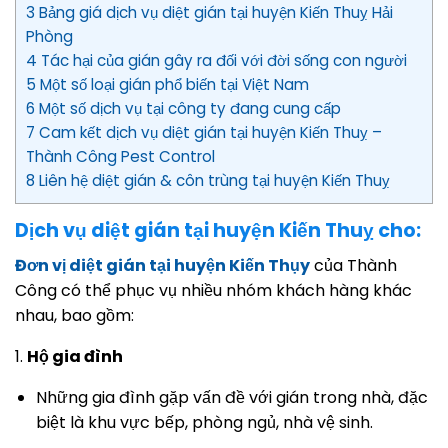
3 Bảng giá dịch vụ diệt gián tại huyện Kiến Thuỵ Hải
Phòng
4 Tác hại của gián gây ra đối với đời sống con người
5 Một số loại gián phổ biến tại Việt Nam
6 Một số dịch vụ tại công ty đang cung cấp
7 Cam kết dịch vụ diệt gián tại huyện Kiến Thuỵ –
Thành Công Pest Control
8 Liên hệ diệt gián & côn trùng tại huyện Kiến Thuỵ
Dịch vụ diệt gián tại huyện Kiến Thuỵ cho:
Đơn vị diệt gián tại huyện Kiến Thụy
của Thành
Công có thể phục vụ nhiều nhóm khách hàng khác
nhau, bao gồm:
1.
Hộ gia đình
Những gia đình gặp vấn đề với gián trong nhà, đặc
biệt là khu vực bếp, phòng ngủ, nhà vệ sinh.