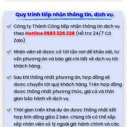
Quy trình tiếp nhận thông tin, dịch vụ.
Công ty Thành Công tiếp nhận thông tin dịch vụ
theo
Hotline 0583 226 226
(Hỗ trợ 24/7 Có
Zalo)
Nhân viên sẽ được cử tới tận nơi để khảo sát, tư
vấn phương án và báo giá chi tiết về dịch vụ tới
khách hàng.
Sau khi thống nhất phương án, hợp đồng sẽ
được chuyển tới quý khách hàng. Trên hợp đồng
được thống nhất phương thức, giá cả và thời
gian bảo hành về dịch vụ.
Thời gian triển khai dự án được thống nhất kết
hợp linh động giữa 2 bên. chúng tôi có thể sắp
xếp nhân viên xử lý ngoài giờ hành chính và các