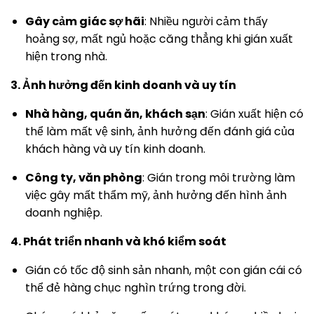
Gây cảm giác sợ hãi
: Nhiều người cảm thấy
hoảng sợ, mất ngủ hoặc căng thẳng khi gián xuất
hiện trong nhà.
3. Ảnh hưởng đến kinh doanh và uy tín
Nhà hàng, quán ăn, khách sạn
: Gián xuất hiện có
thể làm mất vệ sinh, ảnh hưởng đến đánh giá của
khách hàng và uy tín kinh doanh.
Công ty, văn phòng
: Gián trong môi trường làm
việc gây mất thẩm mỹ, ảnh hưởng đến hình ảnh
doanh nghiệp.
4. Phát triển nhanh và khó kiểm soát
Gián có tốc độ sinh sản nhanh, một con gián cái có
thể đẻ hàng chục nghìn trứng trong đời.