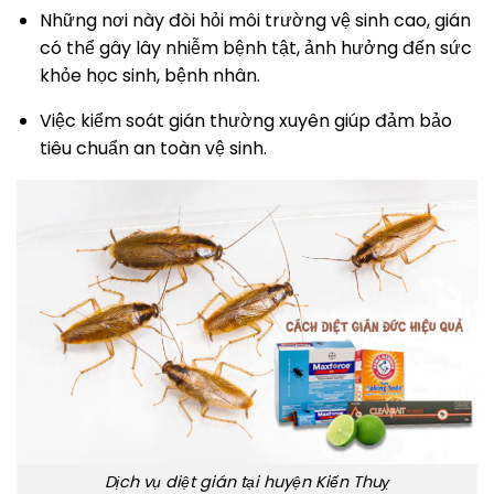
Những nơi này đòi hỏi môi trường vệ sinh cao, gián
có thể gây lây nhiễm bệnh tật, ảnh hưởng đến sức
khỏe học sinh, bệnh nhân.
Việc kiểm soát gián thường xuyên giúp đảm bảo
tiêu chuẩn an toàn vệ sinh.
Dịch vụ diệt gián tại huyện Kiến Thuỵ