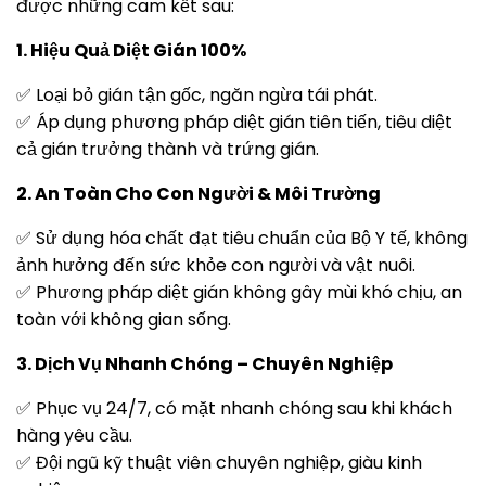
được những cam kết sau:
1. Hiệu Quả Diệt Gián 100%
✅ Loại bỏ gián tận gốc, ngăn ngừa tái phát.
✅ Áp dụng phương pháp diệt gián tiên tiến, tiêu diệt
cả gián trưởng thành và trứng gián.
2. An Toàn Cho Con Người & Môi Trường
✅ Sử dụng hóa chất đạt tiêu chuẩn của Bộ Y tế, không
ảnh hưởng đến sức khỏe con người và vật nuôi.
✅ Phương pháp diệt gián không gây mùi khó chịu, an
toàn với không gian sống.
3. Dịch Vụ Nhanh Chóng – Chuyên Nghiệp
✅ Phục vụ 24/7, có mặt nhanh chóng sau khi khách
hàng yêu cầu.
✅ Đội ngũ kỹ thuật viên chuyên nghiệp, giàu kinh