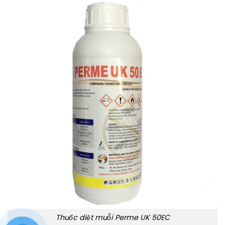
Thuốc diệt muỗi Perme UK 50EC