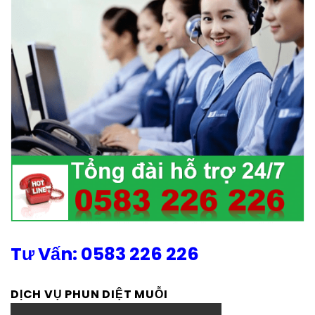
Tư Vấn: 0583 226 226
DỊCH VỤ PHUN DIỆT MUỖI