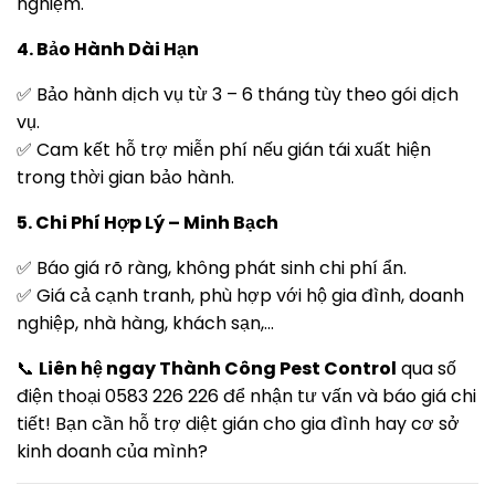
nghiệm.
4. Bảo Hành Dài Hạn
✅ Bảo hành dịch vụ từ 3 – 6 tháng tùy theo gói dịch
vụ.
✅ Cam kết hỗ trợ miễn phí nếu gián tái xuất hiện
trong thời gian bảo hành.
5. Chi Phí Hợp Lý – Minh Bạch
✅ Báo giá rõ ràng, không phát sinh chi phí ẩn.
✅ Giá cả cạnh tranh, phù hợp với hộ gia đình, doanh
nghiệp, nhà hàng, khách sạn,…
📞
Liên hệ ngay Thành Công Pest Control
qua số
điện thoại 0583 226 226 để nhận tư vấn và báo giá chi
tiết! Bạn cần hỗ trợ diệt gián cho gia đình hay cơ sở
kinh doanh của mình?