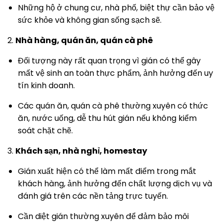
Những hộ ở chung cư, nhà phố, biệt thự cần bảo vệ
sức khỏe và không gian sống sạch sẽ.
2.
Nhà hàng, quán ăn, quán cà phê
Đối tượng này rất quan trọng vì gián có thể gây
mất vệ sinh an toàn thực phẩm, ảnh hưởng đến uy
tín kinh doanh.
Các quán ăn, quán cà phê thường xuyên có thức
ăn, nước uống, dễ thu hút gián nếu không kiểm
soát chặt chẽ.
3.
Khách sạn, nhà nghỉ, homestay
Gián xuất hiện có thể làm mất điểm trong mắt
khách hàng, ảnh hưởng đến chất lượng dịch vụ và
đánh giá trên các nền tảng trực tuyến.
Cần diệt gián thường xuyên để đảm bảo môi