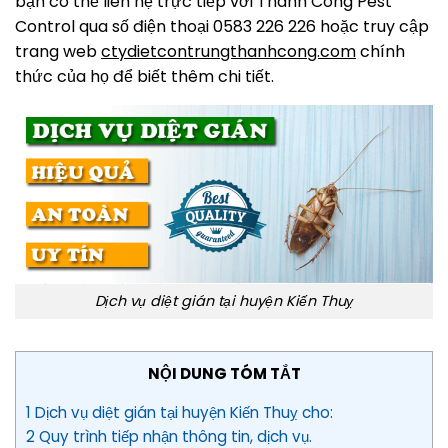
bạn có thể liên hệ trực tiếp với Thành Công Pest
Control qua số điện thoại 0583 226 226 hoặc truy cập
trang web
ctydietcontrungthanhcong.com
chính
thức của họ để biết thêm chi tiết.
Dịch vụ diệt gián tại huyện Kiến Thuỵ
NỘI DUNG TÓM TẮT
1 Dịch vụ diệt gián tại huyện Kiến Thuỵ cho:
2 Quy trình tiếp nhận thông tin, dịch vụ.