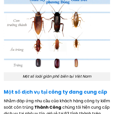
Một số loài gián phổ biến tại Việt Nam
Một số dịch vụ tại công ty đang cung cấp
Nhằm đáp ứng nhu cầu của khách hàng công ty kiểm
soát côn trùng
Thành Công
chúng tôi hiện cung cấp
dịch vụ tại nhà uy tín, giá rẻ tại 63 tỉnh thành trên