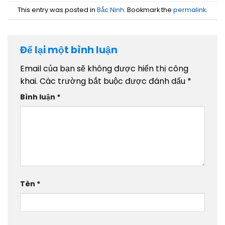
This entry was posted in
Bắc Ninh
. Bookmark the
permalink
.
Để lại một bình luận
Email của bạn sẽ không được hiển thị công
khai.
Các trường bắt buộc được đánh dấu
*
Bình luận
*
Tên
*