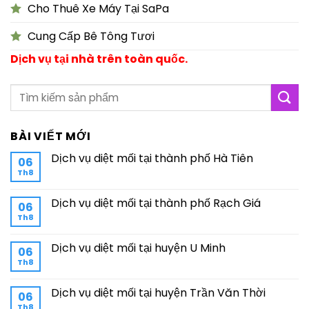
Cho Thuê Xe Máy Tại SaPa
Cung Cấp Bê Tông Tươi
Dịch vụ tại nhà trên toàn quốc.
BÀI VIẾT MỚI
Dịch vụ diệt mối tại thành phố Hà Tiên
06
Th8
Dịch vụ diệt mối tại thành phố Rạch Giá
06
Th8
Dịch vụ diệt mối tại huyện U Minh
06
Th8
Dịch vụ diệt mối tại huyện Trần Văn Thời
06
Th8