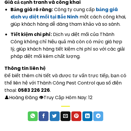
Giá cả cạnh tranh và công khai
Bảng giá rõ ràng:
Công ty cung cấp
bảng giá
dịch vụ diệt mối tại Bắc Ninh
một cách công khai,
giúp khách hàng dễ dàng tham khảo và so sánh.
Tiết kiệm chi phí:
Dịch vụ diệt mối của Thành
Công không chỉ hiệu quả mà còn có mức giá hợp
lý, giúp khách hàng tiết kiệm chi phí so với các giải
pháp diệt mối kém chất lượng.
Thông tin liên hệ
Để biết thêm chi tiết và được tư vấn trực tiếp, bạn có
thể liên hệ với Thành Công Pest Control qua số điện
thoại:
0583 226 226
.
👤Hoàng Đăng 👁Truy Cập Hôm Nay:
12