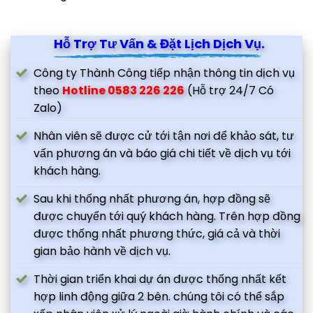
Hỗ Trợ Tư Vấn & Đặt Lịch Dịch Vụ.
Công ty Thành Công tiếp nhận thông tin dịch vụ
theo
Hotline 0583 226 226
(Hỗ trợ 24/7 Có
Zalo)
Nhân viên sẽ được cử tới tận nơi để khảo sát, tư
vấn phương án và báo giá chi tiết về dịch vụ tới
khách hàng.
Sau khi thống nhất phương án, hợp đồng sẽ
được chuyển tới quý khách hàng. Trên hợp đồng
được thống nhất phương thức, giá cả và thời
gian bảo hành về dịch vụ.
Thời gian triển khai dự án được thống nhất kết
hợp linh động giữa 2 bên. chúng tôi có thể sắp