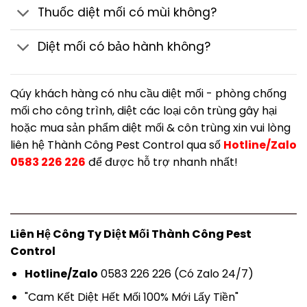
Thuốc diệt mối có mùi không?
Diệt mối có bảo hành không?
Qúy khách hàng có nhu cầu diệt mối - phòng chống
mối cho công trình, diệt các loại côn trùng gây hại
hoặc mua sản phẩm diệt mối & côn trùng xin vui lòng
liên hệ Thành Công Pest Control qua số
Hotline/Zalo
0583 226 226
để được hỗ trợ nhanh nhất!
Liên Hệ Công Ty Diệt Mối Thành Công Pest
Control
Hotline/Zalo
0583 226 226 (Có Zalo 24/7)
"Cam Kết Diệt Hết Mối 100% Mới Lấy Tiền"