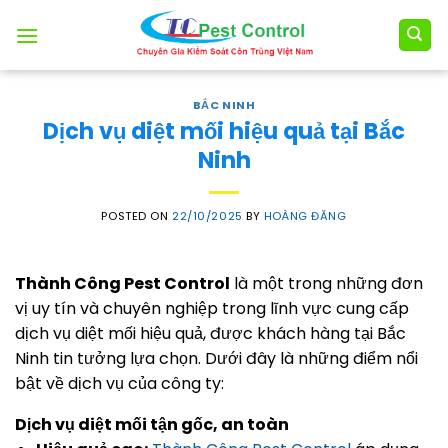
Skip
to
content
BẮC NINH
Dịch vụ diệt mối hiệu quả tại Bắc
Ninh
POSTED ON
22/10/2025
BY
HOÀNG ĐĂNG
Thành Công Pest Control
là một trong những đơn
vị uy tín và chuyên nghiệp trong lĩnh vực cung cấp
dịch vụ diệt mối hiệu quả, được khách hàng tại Bắc
Ninh tin tưởng lựa chọn. Dưới đây là những điểm nổi
bật về dịch vụ của công ty:
Dịch vụ diệt mối tận gốc, an toàn