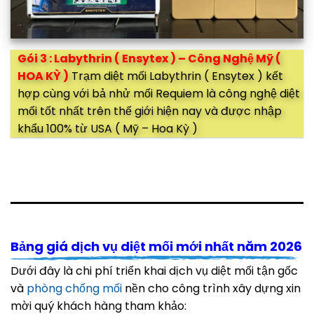
Gói 3 : Labythrin ( Ensytex ) – Công Nghệ Mỹ (
HOA KỲ )
Trạm diệt mối Labythrin ( Ensytex ) kết
hợp cùng với bả nhử mối Requiem là công nghệ diệt
mối tốt nhất trên thế giới hiện nay và được nhập
khẩu 100% từ USA ( Mỹ – Hoa Kỳ )
Bảng giá dịch vụ diệt mối mới nhất năm 2026
Dưới đây là chi phí triển khai dịch vụ diệt mối tận gốc
và
phòng chống mối
nền cho công trình xây dựng xin
mời quý khách hàng tham khảo: