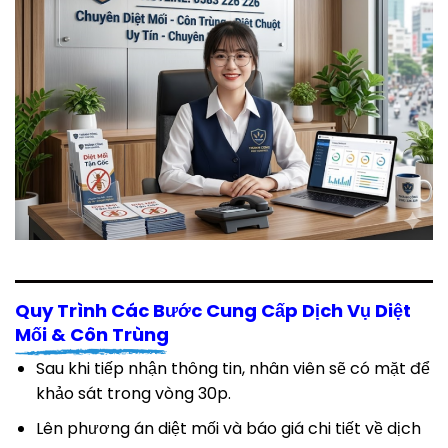
Quy Trình Các Bước Cung Cấp Dịch Vụ Diệt
Mối & Côn Trùng
Sau khi tiếp nhận thông tin, nhân viên sẽ có mặt để
khảo sát trong vòng 30p.
Lên phương án diệt mối và báo giá chi tiết về dịch