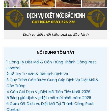
Dịch vụ diệt mối hiệu quả tại Bắc Ninh
NỘI DUNG TÓM TẮT
1 Công Ty Diệt Mối & Côn Trùng Thành Công Pest
Control
2 Hỗ Trợ Tư Vấn & Đặt Lịch Dịch Vụ.
3 Quy Trình Các Bước Cung Cấp Dịch Vụ Diệt Mối &
Côn Trùng
4 Các Gói Dịch Vụ Diệt Mối Tiên Tiến Nhất 2026
5 Bảng giá dịch vụ diệt mối mới nhất năm 2026
6 Cam Kết Dịch Vụ Diệt Mối Tại Thành Công Pest
Control