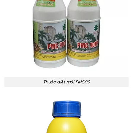
Thuốc diệt mối PMC90