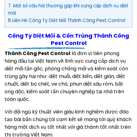
7 Một số câu hỏi thường gặp khi cung cấp dịch vụ diệt
mối
8 Liên Hệ Công Ty Diệt Mối Thành Công Pest Control
Công Ty Diệt Mối & Côn Trùng Thành Công
Pest Control
Thành Công Pest Control
là đơn vị tiên phong
hàng đầu tại Việt Nam về lĩnh vực cung cấp dịch vụ
diệt mối tận gốc, phòng chống mối và kiểm soát côn
trùng gây hại như: diệt muỗi, diệt kiến, diệt gián, diệt
chuột, diệt bọ chét, ve chó, phun diệt sâu róm, bắt
ong độc, kiểm soát rắn chuyên nghiệp tại nhà trên
toàn quốc.
Với đội ngũ kỹ thuật viên giàu kinh nghiệm được đào
tạo bài bản chúng tôi cam kết sẽ mang tới quý khách
hàng một dịch vụ tốt nhất với giá thành tốt nhất trên
thị trường Việt Nam.