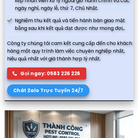
xếp nhân viên xử lý ngoài giờ hành chính và các
ngày nghỉ, ngày lễ, thứ 7, Chủ Nhật.
Nghiệm thu kết quả và tiến hành bàn giao mặt
bằng sau khi kết quả đạt được như mong đợi,..
Công ty chúng tôi cam kết cung cấp đến cho khách
hàng một quy trình làm việc chuyên nghiệp nhất,
hiệu quả nhất với giá thành hợp lý nhất.
Gọi ngay: 0583 226 226
Chát Zalo Trực Tuyến 24/7