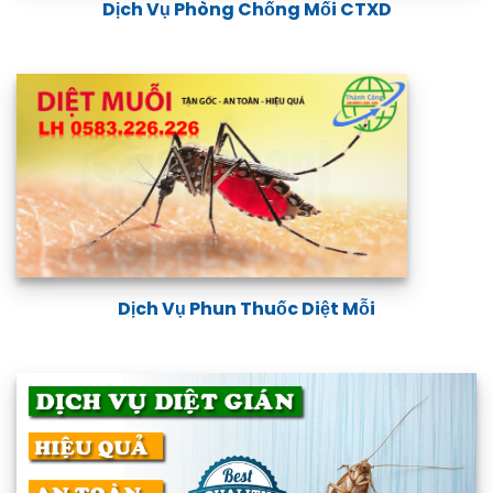
Dịch Vụ Phòng Chống Mối CTXD
Dịch Vụ Phun Diệt Muỗi
Dịch Vụ Phun Thuốc Diệt Mỗi