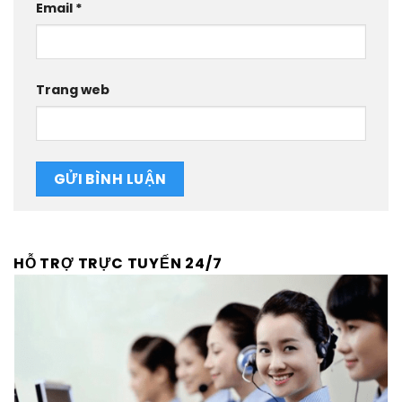
Email
*
Trang web
HỖ TRỢ TRỰC TUYẾN 24/7