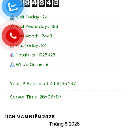
Visit Today : 24
Visit Yesterday : 486
This Month : 2443
Hits Today : 84
Total Hits : 1025428
Who's Online : 8
Your IP Address: 114.119.135.237
Server Time: 26-08-07
LỊCH VẠN NIÊN 2025
Tháng 8 2026