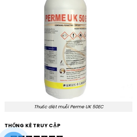
Thuốc diệt muỗi Perme UK 50EC
THỐNG KÊ TRUY CẬP