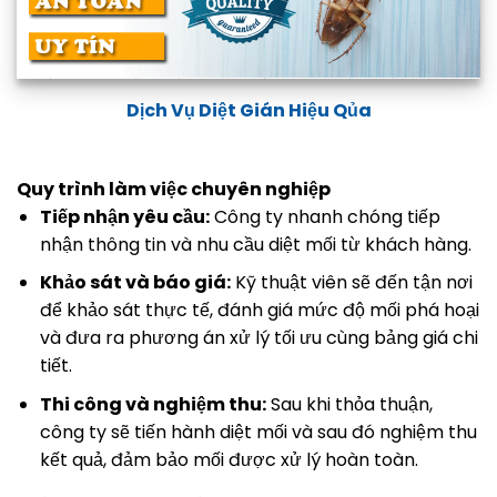
Dịch Vụ Diệt Gián Hiệu Qủa
Quy trình làm việc chuyên nghiệp
Tiếp nhận yêu cầu:
Công ty nhanh chóng tiếp
nhận thông tin và nhu cầu diệt mối từ khách hàng.
Khảo sát và báo giá:
Kỹ thuật viên sẽ đến tận nơi
để khảo sát thực tế, đánh giá mức độ mối phá hoại
và đưa ra phương án xử lý tối ưu cùng bảng giá chi
tiết.
Thi công và nghiệm thu:
Sau khi thỏa thuận,
công ty sẽ tiến hành diệt mối và sau đó nghiệm thu
kết quả, đảm bảo mối được xử lý hoàn toàn.