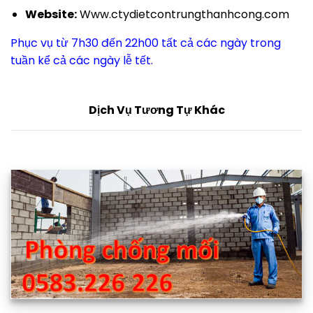
Website:
Www.ctydietcontrungthanhcong.com
Phục vụ từ 7h30 đến 22h00 tất cả các ngày trong
tuần kể cả các ngày lễ tết.
Dịch Vụ Tương Tự Khác
Dịch vụ phòng chống mối tại Vĩnh Phúc