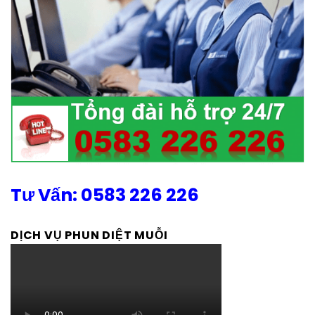
Tư Vấn: 0583 226 226
DỊCH VỤ PHUN DIỆT MUỖI