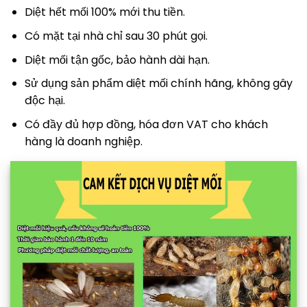
Diệt hết mối 100% mới thu tiền.
Có mặt tại nhà chỉ sau 30 phút gọi.
Diệt mối tận gốc, bảo hành dài hạn.
Sử dụng sản phẩm diệt mối chính hãng, không gây
độc hại.
Có đầy đủ hợp đồng, hóa đơn VAT cho khách
hàng là doanh nghiệp.