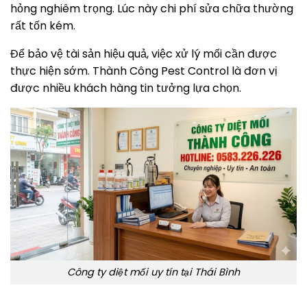
hỏng nghiêm trọng. Lúc này chi phí sửa chữa thường
rất tốn kém.
Để bảo vệ tài sản hiệu quả, việc xử lý mối cần được
thực hiện sớm. Thành Công Pest Control là đơn vị
được nhiều khách hàng tin tưởng lựa chọn.
Công ty diệt mối uy tín tại Thái Bình