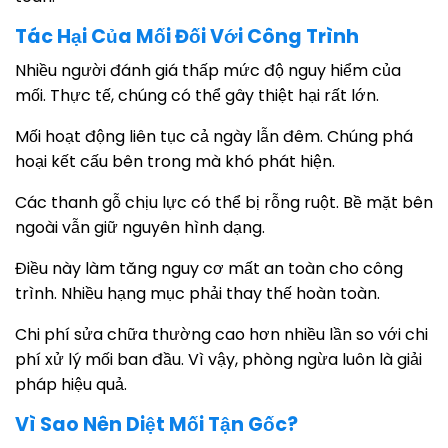
Tác Hại Của Mối Đối Với Công Trình
Nhiều người đánh giá thấp mức độ nguy hiểm của
mối. Thực tế, chúng có thể gây thiệt hại rất lớn.
Mối hoạt động liên tục cả ngày lẫn đêm. Chúng phá
hoại kết cấu bên trong mà khó phát hiện.
Các thanh gỗ chịu lực có thể bị rỗng ruột. Bề mặt bên
ngoài vẫn giữ nguyên hình dạng.
Điều này làm tăng nguy cơ mất an toàn cho công
trình. Nhiều hạng mục phải thay thế hoàn toàn.
Chi phí sửa chữa thường cao hơn nhiều lần so với chi
phí xử lý mối ban đầu. Vì vậy, phòng ngừa luôn là giải
pháp hiệu quả.
Vì Sao Nên Diệt Mối Tận Gốc?