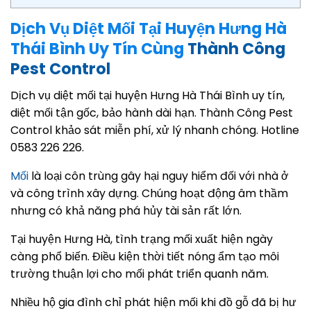
Dịch Vụ Diệt Mối Tại Huyện Hưng Hà
Thái Bình Uy Tín Cùng
Thành Công
Pest Control
Dịch vụ diệt mối tại huyện Hưng Hà Thái Bình uy tín,
diệt mối tận gốc, bảo hành dài hạn. Thành Công Pest
Control khảo sát miễn phí, xử lý nhanh chóng. Hotline
0583 226 226.
Mối
là loại côn trùng gây hại nguy hiểm đối với nhà ở
và công trình xây dựng. Chúng hoạt động âm thầm
nhưng có khả năng phá hủy tài sản rất lớn.
Tại huyện Hưng Hà, tình trạng mối xuất hiện ngày
càng phổ biến. Điều kiện thời tiết nóng ẩm tạo môi
trường thuận lợi cho mối phát triển quanh năm.
Nhiều hộ gia đình chỉ phát hiện mối khi đồ gỗ đã bị hư