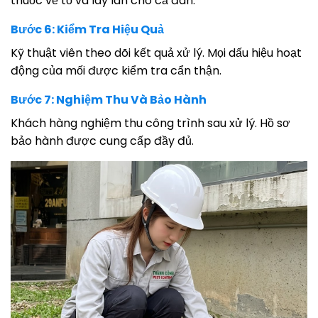
thuốc về tổ và lây lan cho cả đàn.
Bước 6: Kiểm Tra Hiệu Quả
Kỹ thuật viên theo dõi kết quả xử lý. Mọi dấu hiệu hoạt
động của mối được kiểm tra cẩn thận.
Bước 7: Nghiệm Thu Và Bảo Hành
Khách hàng nghiệm thu công trình sau xử lý. Hồ sơ
bảo hành được cung cấp đầy đủ.