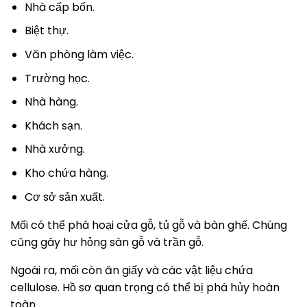
Nhà cấp bốn.
Biệt thự.
Văn phòng làm việc.
Trường học.
Nhà hàng.
Khách sạn.
Nhà xưởng.
Kho chứa hàng.
Cơ sở sản xuất.
Mối có thể phá hoại cửa gỗ, tủ gỗ và bàn ghế. Chúng
cũng gây hư hỏng sàn gỗ và trần gỗ.
Ngoài ra, mối còn ăn giấy và các vật liệu chứa
cellulose. Hồ sơ quan trọng có thể bị phá hủy hoàn
toàn.