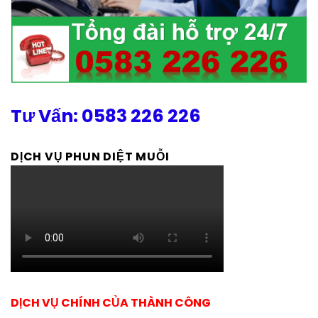
Tư Vấn: 0583 226 226
DỊCH VỤ PHUN DIỆT MUỖI
DỊCH VỤ CHÍNH CỦA THÀNH CÔNG