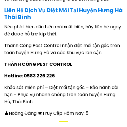
Liên Hệ Dịch Vụ Diệt Mối Tại Huyện Hưng Hà
Thái Bình
Nếu phát hiện dấu hiệu mối xuất hiện, hãy liên hệ ngay
để được hỗ trợ kịp thời.
Thành Công Pest Control nhận diệt mối tận gốc trên
toàn huyện Hưng Hà và các khu vực lân cận.
THÀNH CÔNG PEST CONTROL
Hotline: 0583 226 226
Khảo sát miễn phí – Diệt mối tận gốc – Bảo hành dài
hạn – Phục vụ nhanh chóng trên toàn huyện Hưng
Hà, Thái Bình.
👤Hoàng Đăng 👁Truy Cập Hôm Nay:
5