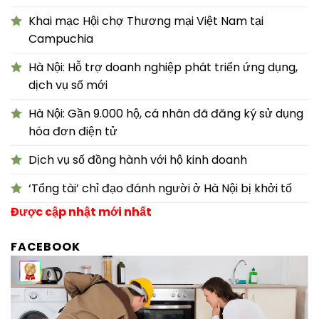
Khai mạc Hội chợ Thương mại Việt Nam tại
Campuchia
Hà Nội: Hỗ trợ doanh nghiệp phát triển ứng dụng,
dịch vụ số mới
Hà Nội: Gần 9.000 hộ, cá nhân đã đăng ký sử dụng
hóa đơn điện tử
Dịch vụ số đồng hành với hộ kinh doanh
‘Tổng tài’ chỉ đạo đánh người ở Hà Nội bị khởi tố
Được cập nhật mới nhất
FACEBOOK