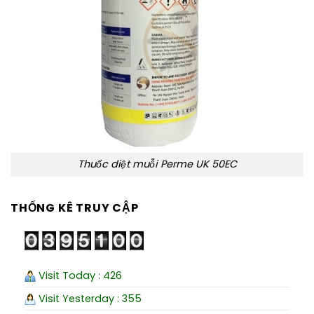
Thuốc diệt muỗi Perme UK 50EC
THỐNG KÊ TRUY CẬP
Visit Today : 426
Visit Yesterday : 355