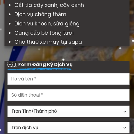
Cắt tỉa cây xanh, cây cảnh
Dịch vụ chống thấm
Dịch vụ khoan, sửa giếng
Cung cấp bê tông tươi
Cho thuê xe máy tại sapa
🇻🇳
Form Đăng Ký Dịch Vụ