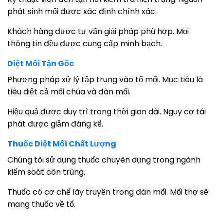
phát sinh mối được xác định chính xác.
Khách hàng được tư vấn giải pháp phù hợp. Mọi
thông tin đều được cung cấp minh bạch.
Diệt Mối Tận Gốc
Phương pháp xử lý tập trung vào tổ mối. Mục tiêu là
tiêu diệt cả mối chúa và đàn mối.
Hiệu quả được duy trì trong thời gian dài. Nguy cơ tái
phát được giảm đáng kể.
Thuốc Diệt Mối Chất Lượng
Chúng tôi sử dụng thuốc chuyên dụng trong ngành
kiểm soát côn trùng.
Thuốc có cơ chế lây truyền trong đàn mối. Mối thợ sẽ
mang thuốc về tổ.