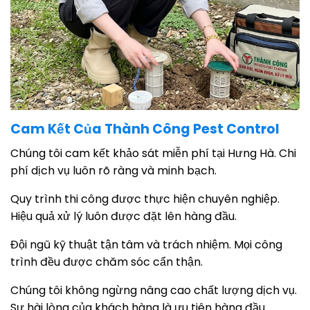
Cam Kết Của Thành Công Pest Control
Chúng tôi cam kết khảo sát miễn phí tại Hưng Hà. Chi
phí dịch vụ luôn rõ ràng và minh bạch.
Quy trình thi công được thực hiện chuyên nghiệp.
Hiệu quả xử lý luôn được đặt lên hàng đầu.
Đội ngũ kỹ thuật tận tâm và trách nhiệm. Mọi công
trình đều được chăm sóc cẩn thận.
Chúng tôi không ngừng nâng cao chất lượng dịch vụ.
Sự hài lòng của khách hàng là ưu tiên hàng đầu.