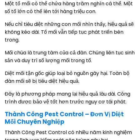
Một tổ mối có thể chứa hàng trăm nghìn cá thể. Một
số tổ lớn có thể lên tới hàng triệu con.
Nếu chỉ tiêu diệt những con mối nhìn thấy, hiệu quả sẽ
không kéo dài. Tổ mối vẫn tiếp tục phát triển bên
trong.
Mối chúa là trung tâm của cả đàn. Chúng liên tục sinh
sản và duy trì số lượng mối trong tổ.
Diệt mối tận gốc giúp loại bỏ nguồn gây hại. Toàn bộ
đàn mối sẽ bị tiêu diệt hiệu quả.
Đây là phương pháp mang lại hiệu quả lâu dài. Công
trình được bảo vệ tốt hơn trước nguy cơ tái phát.
Thành Công Pest Control – Đơn Vị Diệt
Mối Chuyên Nghiệp
Thành Công Pest Control có nhiều năm kinh nghiệm