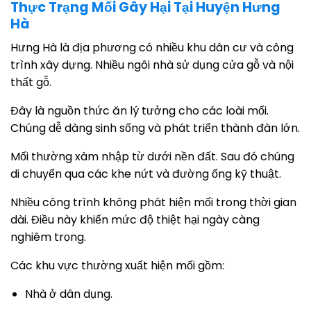
Thực Trạng Mối Gây Hại Tại Huyện Hưng
Hà
Hưng Hà là địa phương có nhiều khu dân cư và công
trình xây dựng. Nhiều ngôi nhà sử dụng cửa gỗ và nội
thất gỗ.
Đây là nguồn thức ăn lý tưởng cho các loài mối.
Chúng dễ dàng sinh sống và phát triển thành đàn lớn.
Mối thường xâm nhập từ dưới nền đất. Sau đó chúng
di chuyển qua các khe nứt và đường ống kỹ thuật.
Nhiều công trình không phát hiện mối trong thời gian
dài. Điều này khiến mức độ thiệt hại ngày càng
nghiêm trọng.
Các khu vực thường xuất hiện mối gồm:
Nhà ở dân dụng.