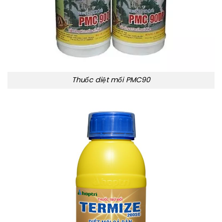
Thuốc diệt mối PMC90