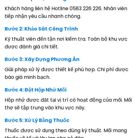
Khách hàng liên hệ Hotline 0583 226 226. Nhân viên
tiếp nhận yêu cầu nhanh chóng.
Bước 2: Khảo Sát Công Trình
Kỹ thuật viên đến tận nơi kiểm tra. Toàn bộ khu vực
được đánh giá chi tiết.
Bước 3: Xây Dựng Phương Án
Giải pháp xử lý được thiết kế phù hợp. Chi phí được
báo giá minh bạch.
Bước 4: Đặt Hộp Nhử Mối
Hộp nhử được đặt tại vị trí có hoạt động của mối. Mối
thợ sẽ tập trung vào khu vực này.
Bước 5: Xử Lý Bằng Thuốc
Thuốc được sử dụng theo đúng kỹ thuật. Mối mang