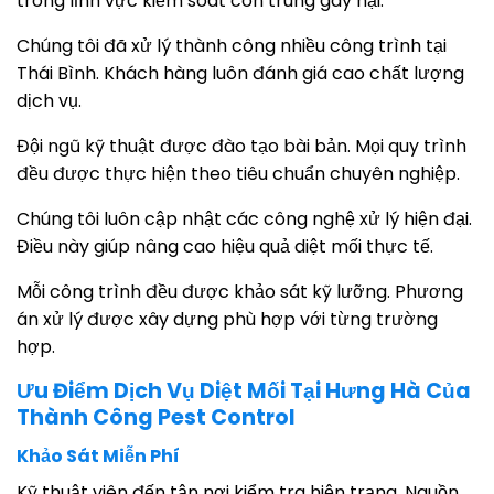
trong lĩnh vực kiểm soát côn trùng gây hại.
Chúng tôi đã xử lý thành công nhiều công trình tại
Thái Bình. Khách hàng luôn đánh giá cao chất lượng
dịch vụ.
Đội ngũ kỹ thuật được đào tạo bài bản. Mọi quy trình
đều được thực hiện theo tiêu chuẩn chuyên nghiệp.
Chúng tôi luôn cập nhật các công nghệ xử lý hiện đại.
Điều này giúp nâng cao hiệu quả diệt mối thực tế.
Mỗi công trình đều được khảo sát kỹ lưỡng. Phương
án xử lý được xây dựng phù hợp với từng trường
hợp.
Ưu Điểm Dịch Vụ Diệt Mối Tại Hưng Hà Của
Thành Công Pest Control
Khảo Sát Miễn Phí
Kỹ thuật viên đến tận nơi kiểm tra hiện trạng. Nguồn