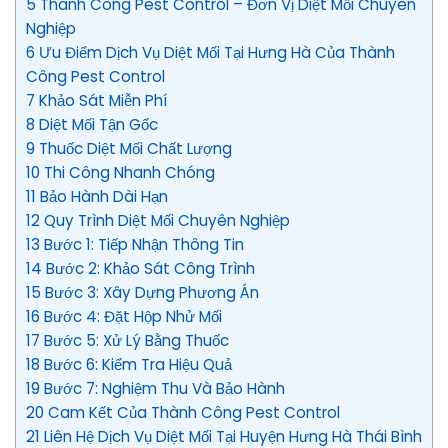
5 Thành Công Pest Control – Đơn Vị Diệt Mối Chuyên
Nghiệp
6 Ưu Điểm Dịch Vụ Diệt Mối Tại Hưng Hà Của Thành
Công Pest Control
7 Khảo Sát Miễn Phí
8 Diệt Mối Tận Gốc
9 Thuốc Diệt Mối Chất Lượng
10 Thi Công Nhanh Chóng
11 Bảo Hành Dài Hạn
12 Quy Trình Diệt Mối Chuyên Nghiệp
13 Bước 1: Tiếp Nhận Thông Tin
14 Bước 2: Khảo Sát Công Trình
15 Bước 3: Xây Dựng Phương Án
16 Bước 4: Đặt Hộp Nhử Mối
17 Bước 5: Xử Lý Bằng Thuốc
18 Bước 6: Kiểm Tra Hiệu Quả
19 Bước 7: Nghiệm Thu Và Bảo Hành
20 Cam Kết Của Thành Công Pest Control
21 Liên Hệ Dịch Vụ Diệt Mối Tại Huyện Hưng Hà Thái Bình