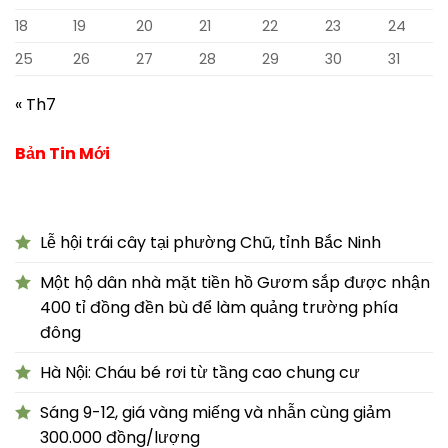
18
19
20
21
22
23
24
25
26
27
28
29
30
31
« Th7
Bản Tin Mới
Lễ hội trái cây tại phường Chũ, tỉnh Bắc Ninh
Một hộ dân nhà mặt tiền hồ Gươm sắp được nhận
400 tỉ đồng đền bù để làm quảng trường phía
đông
Hà Nội: Cháu bé rơi từ tầng cao chung cư
Sáng 9-12, giá vàng miếng và nhẫn cùng giảm
300.000 đồng/lượng