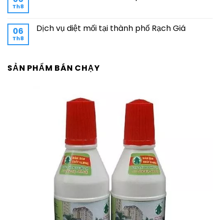
Th8
Dịch vụ diệt mối tại thành phố Rạch Giá
06
Th8
SẢN PHẨM BÁN CHẠY