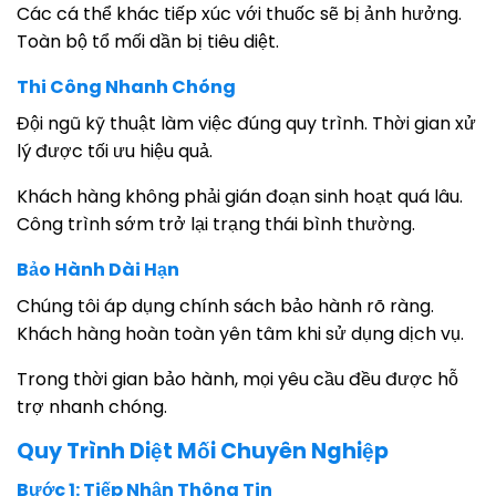
Các cá thể khác tiếp xúc với thuốc sẽ bị ảnh hưởng.
Toàn bộ tổ mối dần bị tiêu diệt.
Thi Công Nhanh Chóng
Đội ngũ kỹ thuật làm việc đúng quy trình. Thời gian xử
lý được tối ưu hiệu quả.
Khách hàng không phải gián đoạn sinh hoạt quá lâu.
Công trình sớm trở lại trạng thái bình thường.
Bảo Hành Dài Hạn
Chúng tôi áp dụng chính sách bảo hành rõ ràng.
Khách hàng hoàn toàn yên tâm khi sử dụng dịch vụ.
Trong thời gian bảo hành, mọi yêu cầu đều được hỗ
trợ nhanh chóng.
Quy Trình Diệt Mối Chuyên Nghiệp
Bước 1: Tiếp Nhận Thông Tin