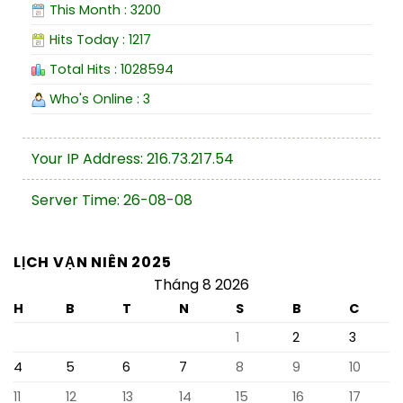
This Month : 3200
Hits Today : 1217
Total Hits : 1028594
Who's Online : 3
Your IP Address: 216.73.217.54
Server Time: 26-08-08
LỊCH VẠN NIÊN 2025
Tháng 8 2026
H
B
T
N
S
B
C
1
2
3
4
5
6
7
8
9
10
11
12
13
14
15
16
17