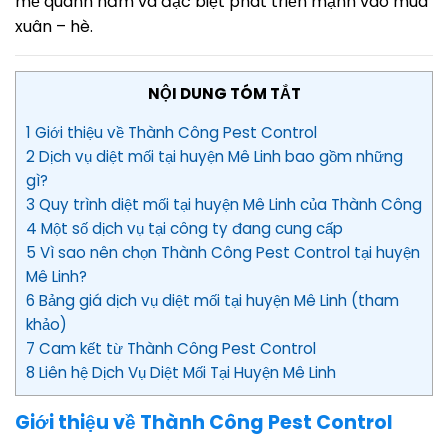
mẽ quanh năm và đặc biệt phát triển mạnh vào mùa
xuân – hè.
NỘI DUNG TÓM TẮT
1 Giới thiệu về Thành Công Pest Control
2 Dịch vụ diệt mối tại huyện Mê Linh bao gồm những
gì?
3 Quy trình diệt mối tại huyện Mê Linh của Thành Công
4 Một số dịch vụ tại công ty đang cung cấp
5 Vì sao nên chọn Thành Công Pest Control tại huyện
Mê Linh?
6 Bảng giá dịch vụ diệt mối tại huyện Mê Linh (tham
khảo)
7 Cam kết từ Thành Công Pest Control
8 Liên hệ Dịch Vụ Diệt Mối Tại Huyện Mê Linh
Giới thiệu về Thành Công Pest Control