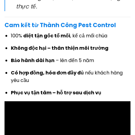
thực tế.
Cam kết từ Thành Công Pest Control
100%
diệt tận gốc tổ mối
, kể cả mối chúa
Không độc hại – thân thiện môi trường
Bảo hành dài hạn
– lên đến 5 năm
Có hợp đồng, hóa đơn đầy đủ
nếu khách hàng
yêu cầu
Phục vụ tận tâm – hỗ trợ sau dịch vụ