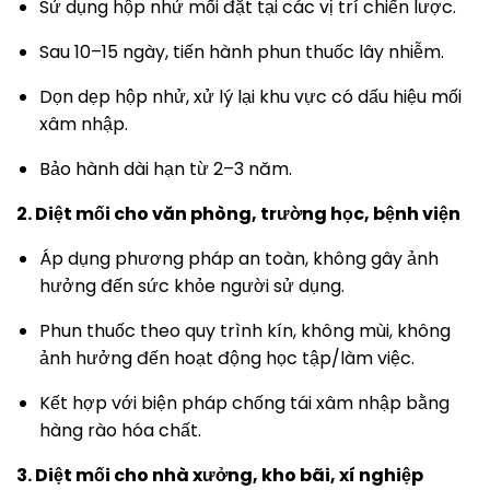
Sử dụng hộp nhử mối đặt tại các vị trí chiến lược.
Sau 10–15 ngày, tiến hành phun thuốc lây nhiễm.
Dọn dẹp hộp nhử, xử lý lại khu vực có dấu hiệu mối
xâm nhập.
Bảo hành dài hạn từ 2–3 năm.
2. Diệt mối cho văn phòng, trường học, bệnh viện
Áp dụng phương pháp an toàn, không gây ảnh
hưởng đến sức khỏe người sử dụng.
Phun thuốc theo quy trình kín, không mùi, không
ảnh hưởng đến hoạt động học tập/làm việc.
Kết hợp với biện pháp chống tái xâm nhập bằng
hàng rào hóa chất.
3. Diệt mối cho nhà xưởng, kho bãi, xí nghiệp