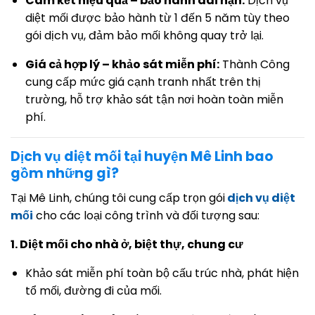
Cam kết hiệu quả – bảo hành dài hạn:
Dịch vụ
diệt mối được bảo hành từ 1 đến 5 năm tùy theo
gói dịch vụ, đảm bảo mối không quay trở lại.
Giá cả hợp lý – khảo sát miễn phí:
Thành Công
cung cấp mức giá cạnh tranh nhất trên thị
trường, hỗ trợ khảo sát tận nơi hoàn toàn miễn
phí.
Dịch vụ diệt mối tại huyện Mê Linh bao
gồm những gì?
Tại Mê Linh, chúng tôi cung cấp trọn gói
dịch vụ diệt
mối
cho các loại công trình và đối tượng sau:
1. Diệt mối cho nhà ở, biệt thự, chung cư
Khảo sát miễn phí toàn bộ cấu trúc nhà, phát hiện
tổ mối, đường đi của mối.