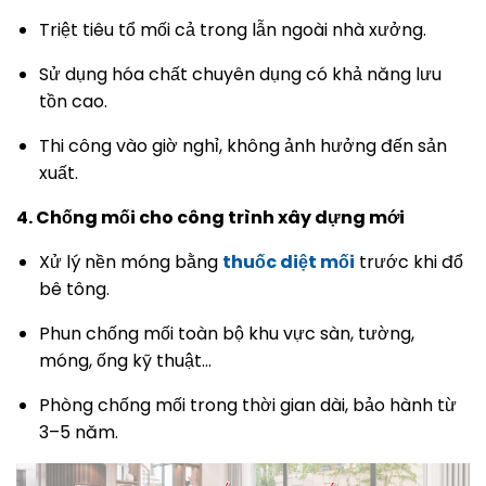
Triệt tiêu tổ mối cả trong lẫn ngoài nhà xưởng.
Sử dụng hóa chất chuyên dụng có khả năng lưu
tồn cao.
Thi công vào giờ nghỉ, không ảnh hưởng đến sản
xuất.
4. Chống mối cho công trình xây dựng mới
Xử lý nền móng bằng
thuốc diệt mối
trước khi đổ
bê tông.
Phun chống mối toàn bộ khu vực sàn, tường,
móng, ống kỹ thuật…
Phòng chống mối trong thời gian dài, bảo hành từ
3–5 năm.