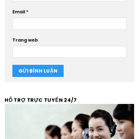
Email
*
Trang web
HỖ TRỢ TRỰC TUYẾN 24/7