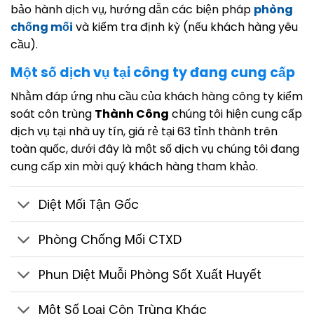
bảo hành dịch vụ, hướng dẫn các biện pháp
phòng
chống mối
và kiểm tra định kỳ (nếu khách hàng yêu
cầu).
Một số dịch vụ tại công ty đang cung cấp
Nhằm đáp ứng nhu cầu của khách hàng công ty kiểm
soát côn trùng
Thành Công
chúng tôi hiện cung cấp
dịch vụ tại nhà uy tín, giá rẻ tại 63 tỉnh thành trên
toàn quốc, dưới đây là một số dịch vụ chúng tôi đang
cung cấp xin mời quý khách hàng tham khảo.
Diệt Mối Tận Gốc
Phòng Chống Mối CTXD
Phun Diệt Muỗi Phòng Sốt Xuất Huyết
Một Số Loại Côn Trùng Khác