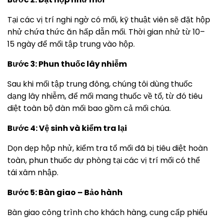
Tại các vị trí nghi ngờ có mối, kỹ thuật viên sẽ đặt hộp
nhử chứa thức ăn hấp dẫn mối. Thời gian nhử từ 10–
15 ngày để mối tập trung vào hộp.
Bước 3: Phun thuốc lây nhiễm
Sau khi mối tập trung đông, chúng tôi dùng thuốc
dạng lây nhiễm, để mối mang thuốc về tổ, từ đó tiêu
diệt toàn bộ đàn mối bao gồm cả mối chúa.
Bước 4: Vệ sinh và kiểm tra lại
Dọn dẹp hộp nhử, kiểm tra tổ mối đã bị tiêu diệt hoàn
toàn, phun thuốc dự phòng tại các vị trí mối có thể
tái xâm nhập.
Bước 5: Bàn giao – Bảo hành
Bàn giao công trình cho khách hàng, cung cấp phiếu