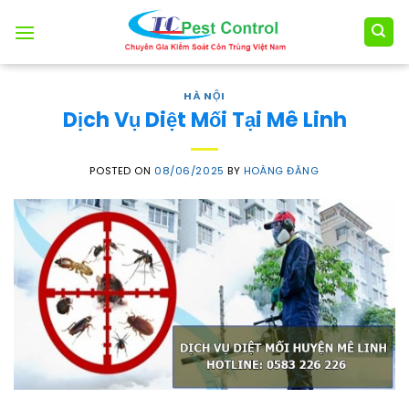
Skip
to
content
HÀ NỘI
Dịch Vụ Diệt Mối Tại Mê Linh
POSTED ON
08/06/2025
BY
HOÀNG ĐĂNG