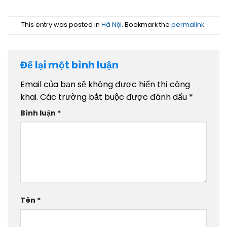
This entry was posted in
Hà Nội
. Bookmark the
permalink
.
Để lại một bình luận
Email của bạn sẽ không được hiển thị công
khai.
Các trường bắt buộc được đánh dấu
*
Bình luận
*
Tên
*