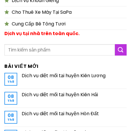
Dịch vụ Khoan Giếng
Cho Thuê Xe Máy Tại SaPa
Cung Cấp Bê Tông Tươi
Dịch vụ tại nhà trên toàn quốc.
BÀI VIẾT MỚI
Dịch vụ diệt mối tại huyện Kiên Lương
08
Th8
Dịch vụ diệt mối tại huyện Kiên Hải
08
Th8
Dịch vụ diệt mối tại huyện Hòn Đất
08
Th8