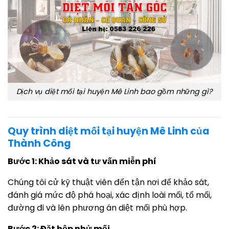
Dịch vụ diệt mối tại huyện Mê Linh bao gồm những gì?
Quy trình diệt mối tại huyện Mê Linh của
Thành Công
Bước 1: Khảo sát và tư vấn miễn phí
Chúng tôi cử kỹ thuật viên đến tận nơi để khảo sát,
đánh giá mức độ phá hoại, xác định loài mối, tổ mối,
đường đi và lên phương án diệt mối phù hợp.
Bước 2: Đặt hộp nhử mối