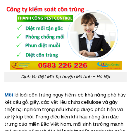
Dịch Vụ Diệt Mối Tại huyện Mê Linh – Hà Nội
Mối
là loài côn trùng nguy hiểm, có khả năng phá hủy
kết cấu gỗ, giấy, các vật liệu chứa cellulose và gây
thiệt hại nghiêm trọng nếu không được phát hiện và
xử lý kịp thời. Trong điều kiện khí hậu nóng ẩm đặc
trưng của miền Bắc Việt Nam, mối sinh trưởng mạnh