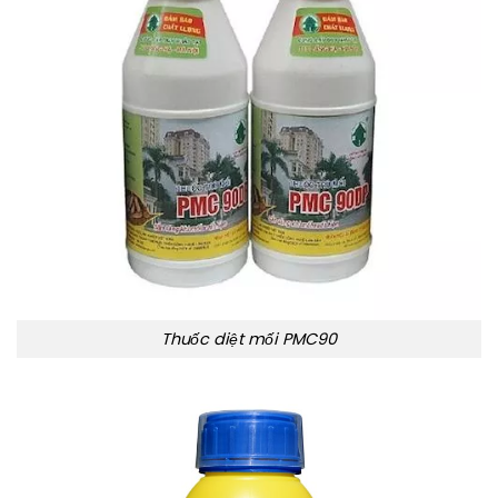
Thuốc diệt mối PMC90