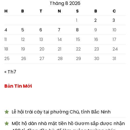
Tháng 8 2026
H
B
T
N
S
B
C
1
2
3
4
5
6
7
8
9
10
11
12
13
14
15
16
17
18
19
20
21
22
23
24
25
26
27
28
29
30
31
« Th7
Bản Tin Mới
Lễ hội trái cây tại phường Chũ, tỉnh Bắc Ninh
Một hộ dân nhà mặt tiền hồ Gươm sắp được nhận