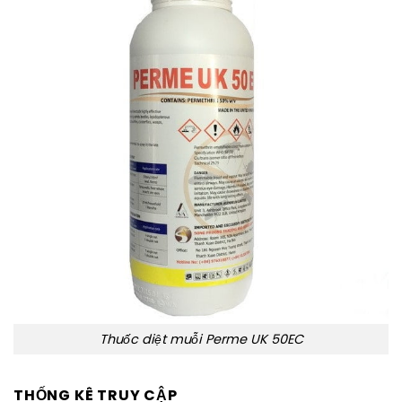
Thuốc diệt muỗi Perme UK 50EC
THỐNG KÊ TRUY CẬP