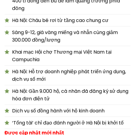
400 tỉ đồng đền bù để làm quảng trường phía
đông
Hà Nội: Cháu bé rơi từ tầng cao chung cư
Sáng 9-12, giá vàng miếng và nhẫn cùng giảm
300.000 đồng/lượng
Khai mạc Hội chợ Thương mại Việt Nam tại
Campuchia
Hà Nội: Hỗ trợ doanh nghiệp phát triển ứng dụng,
dịch vụ số mới
Hà Nội: Gần 9.000 hộ, cá nhân đã đăng ký sử dụng
hóa đơn điện tử
Dịch vụ số đồng hành với hộ kinh doanh
‘Tổng tài’ chỉ đạo đánh người ở Hà Nội bị khởi tố
Được cập nhật mới nhất