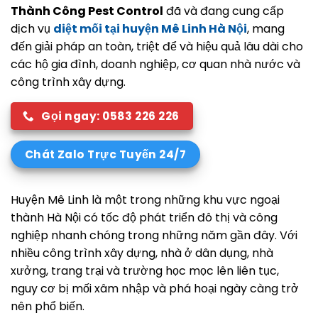
Thành Công Pest Control
đã và đang cung cấp
dịch vụ
diệt mối tại huyện Mê Linh Hà Nội
, mang
đến giải pháp an toàn, triệt để và hiệu quả lâu dài cho
các hộ gia đình, doanh nghiệp, cơ quan nhà nước và
công trình xây dựng.
Gọi ngay: 0583 226 226
Chát Zalo Trực Tuyến 24/7
Huyện Mê Linh là một trong những khu vực ngoại
thành Hà Nội có tốc độ phát triển đô thị và công
nghiệp nhanh chóng trong những năm gần đây. Với
nhiều công trình xây dựng, nhà ở dân dụng, nhà
xưởng, trang trại và trường học mọc lên liên tục,
nguy cơ bị mối xâm nhập và phá hoại ngày càng trở
nên phổ biến.