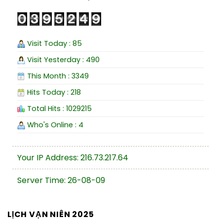
Visit Today : 85
Visit Yesterday : 490
This Month : 3349
Hits Today : 218
Total Hits : 1029215
Who's Online : 4
Your IP Address: 216.73.217.64
Server Time: 26-08-09
LỊCH VẠN NIÊN 2025