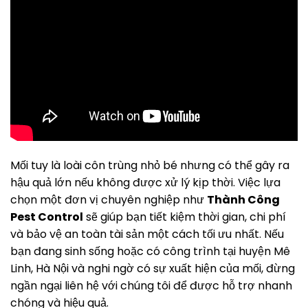
Mối tuy là loài côn trùng nhỏ bé nhưng có thể gây ra
hậu quả lớn nếu không được xử lý kịp thời. Việc lựa
chọn một đơn vị chuyên nghiệp như
Thành Công
Pest Control
sẽ giúp bạn tiết kiệm thời gian, chi phí
và bảo vệ an toàn tài sản một cách tối ưu nhất. Nếu
bạn đang sinh sống hoặc có công trình tại huyện Mê
Linh, Hà Nội và nghi ngờ có sự xuất hiện của mối, đừng
ngần ngại liên hệ với chúng tôi để được hỗ trợ nhanh
chóng và hiệu quả.