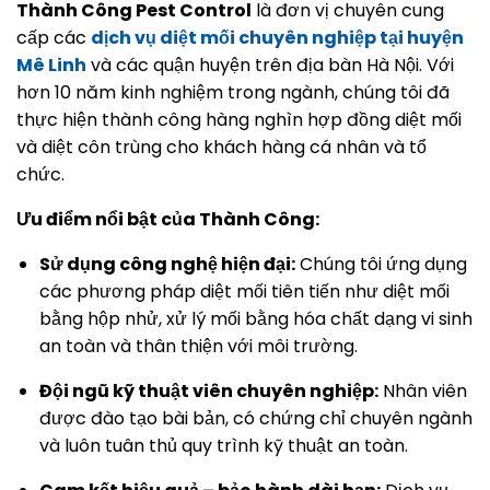
Thành Công Pest Control
là đơn vị chuyên cung
cấp các
dịch vụ diệt mối chuyên nghiệp tại huyện
Mê Linh
và các quận huyện trên địa bàn Hà Nội. Với
hơn 10 năm kinh nghiệm trong ngành, chúng tôi đã
thực hiện thành công hàng nghìn hợp đồng diệt mối
và diệt côn trùng cho khách hàng cá nhân và tổ
chức.
Ưu điểm nổi bật của Thành Công:
Sử dụng công nghệ hiện đại:
Chúng tôi ứng dụng
các phương pháp diệt mối tiên tiến như diệt mối
bằng hộp nhử, xử lý mối bằng hóa chất dạng vi sinh
an toàn và thân thiện với môi trường.
Đội ngũ kỹ thuật viên chuyên nghiệp:
Nhân viên
được đào tạo bài bản, có chứng chỉ chuyên ngành
và luôn tuân thủ quy trình kỹ thuật an toàn.