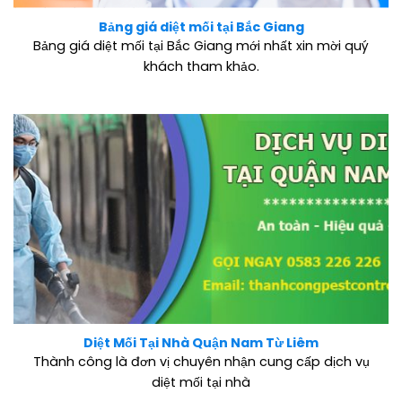
Bảng giá diệt mối tại Bắc Giang
Bảng giá diệt mối tại Bắc Giang mới nhất xin mời quý
khách tham khảo.
Diệt Mối Tại Nhà Quận Nam Từ Liêm
Thành công là đơn vị chuyên nhận cung cấp dịch vụ
diệt mối tại nhà