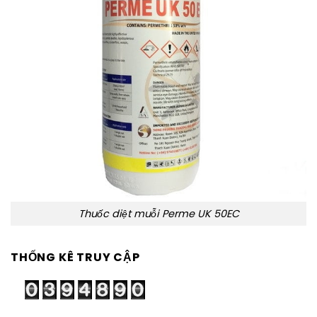
Thuốc diệt muỗi Perme UK 50EC
THỐNG KÊ TRUY CẬP