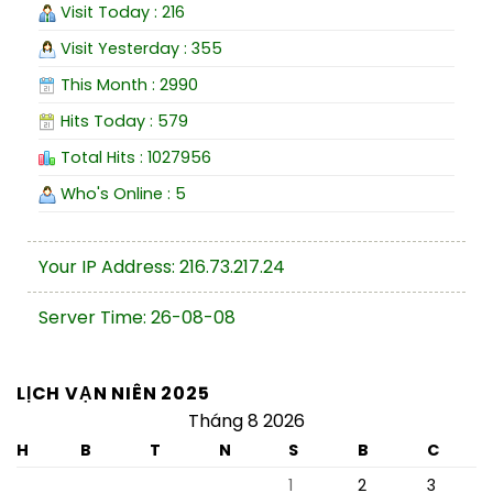
Visit Today : 216
Visit Yesterday : 355
This Month : 2990
Hits Today : 579
Total Hits : 1027956
Who's Online : 5
Your IP Address: 216.73.217.24
Server Time: 26-08-08
LỊCH VẠN NIÊN 2025
Tháng 8 2026
H
B
T
N
S
B
C
1
2
3