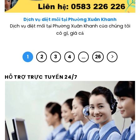
Dịch vụ diệt mối tại Phường Xuân Khanh
Dịch vụ diệt mối tại Phường Xuân Khanh của chúng tôi
có gì, giá cả
1
2
3
4
…
26
HỖ TRỢ TRỰC TUYẾN 24/7