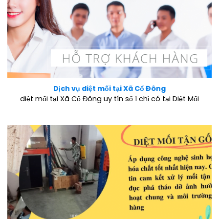
Dịch vụ diệt mối tại Xã Cổ Đông
diệt mối tại Xã Cổ Đông uy tín số 1 chỉ có tại Diệt Mối