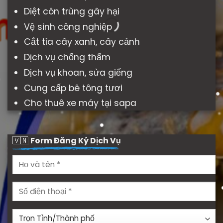
Diệt côn trùng gây hại
Vệ sinh công nghiệp
Cắt tỉa cây xanh, cây cảnh
Dịch vụ chống thấm
Dịch vụ khoan, sửa giếng
Cung cấp bê tông tươi
Cho thuê xe máy tại sapa
🇻🇳
Form Đăng Ký Dịch Vụ