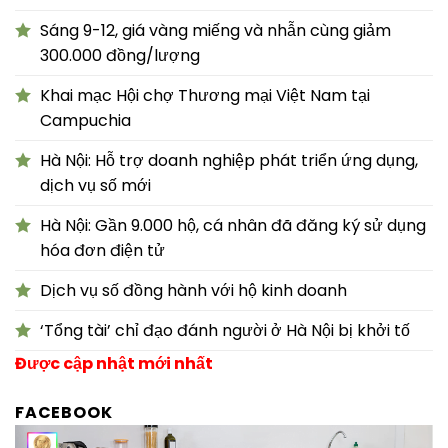
Sáng 9-12, giá vàng miếng và nhẫn cùng giảm
300.000 đồng/lượng
Khai mạc Hội chợ Thương mại Việt Nam tại
Campuchia
Hà Nội: Hỗ trợ doanh nghiệp phát triển ứng dụng,
dịch vụ số mới
Hà Nội: Gần 9.000 hộ, cá nhân đã đăng ký sử dụng
hóa đơn điện tử
Dịch vụ số đồng hành với hộ kinh doanh
‘Tổng tài’ chỉ đạo đánh người ở Hà Nội bị khởi tố
Được cập nhật mới nhất
FACEBOOK