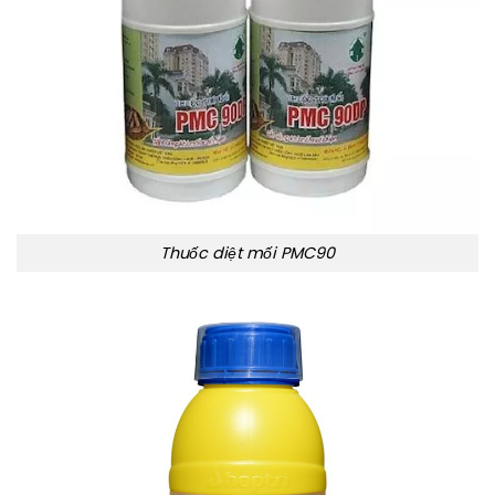
Thuốc diệt mối PMC90