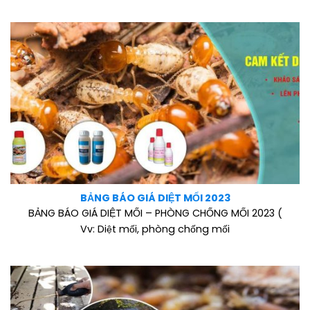
BẢNG BÁO GIÁ DIỆT MỐI 2023
BẢNG BÁO GIÁ DIỆT MỐI – PHÒNG CHỐNG MỐI 2023 (
Vv: Diệt mối, phòng chống mối