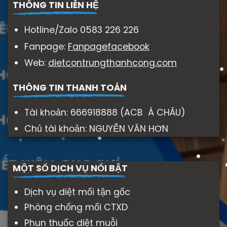
THÔNG TIN LIÊN HỆ
Hotline/Zalo 0583 226 226
Fanpage:
Fanpagefacebook
Web:
dietcontrungthanhcong.com
THÔNG TIN THANH TOÁN
Tài khoản: 666918888 (ACB Á CHÂU)
Chủ tài khoản: NGUYỄN VĂN HƠN
MỘT SỐ DỊCH VỤ NỔI BẬT
Dịch vụ diệt mối tận gốc
Phòng chống mối CTXD
Phun thuốc diệt muỗi