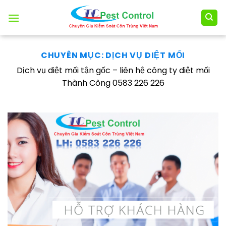
Skip
to
content
CHUYÊN MỤC:
DỊCH VỤ DIỆT MỐI
Dịch vụ diệt mối tận gốc – liên hệ công ty diệt mối
Thành Công 0583 226 226