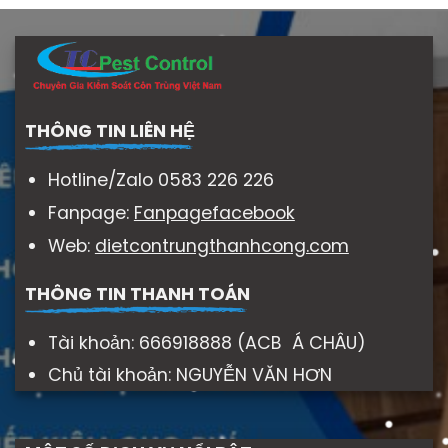
THÔNG TIN LIÊN HỆ
Hotline/Zalo 0583 226 226
Fanpage:
Fanpagefacebook
Web:
dietcontrungthanhcong.com
THÔNG TIN THANH TOÁN
Tài khoản: 666918888 (ACB Á CHÂU)
Chủ tài khoản: NGUYỄN VĂN HƠN