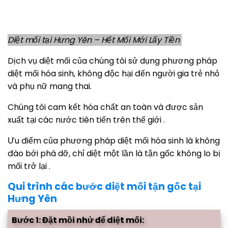
Diệt mối tại Hưng Yên – Hết Mối Mới Lấy Tiền
Dịch vụ diệt mối của chúng tôi sử dụng phương pháp
diệt mối hóa sinh, không độc hại đến người gia trẻ nhỏ
và phụ nữ mang thai.
Chúng tôi cam kết hóa chất an toàn và được sản
xuất tại các nước tiên tiến trên thế giới .
Ưu điểm của phương pháp diệt mối hóa sinh là không
đào bới phá dỡ, chỉ diệt một lần là tận gốc không lo bị
mối trở lại .
Qui trình các bước diệt mối tận gốc tại
Hưng Yên
Bước 1: Đặt mồi nhử để diệt mối: