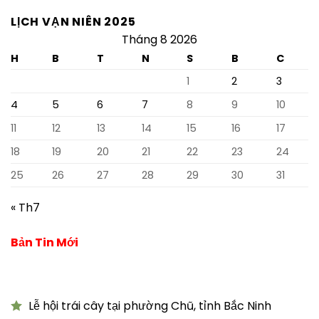
LỊCH VẠN NIÊN 2025
Tháng 8 2026
H
B
T
N
S
B
C
1
2
3
4
5
6
7
8
9
10
11
12
13
14
15
16
17
18
19
20
21
22
23
24
25
26
27
28
29
30
31
« Th7
Bản Tin Mới
Lễ hội trái cây tại phường Chũ, tỉnh Bắc Ninh