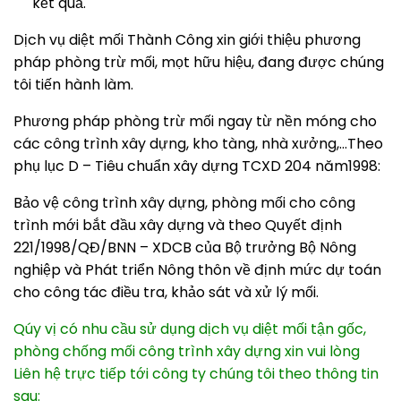
kết quả.
Dịch vụ diệt mối Thành Công xin giới thiệu phương
pháp phòng trừ mối, mọt hữu hiệu, đang được chúng
tôi tiến hành làm.
Phương pháp phòng trừ mối ngay từ nền móng cho
các công trình xây dựng, kho tàng, nhà xưởng,…Theo
phụ lục D – Tiêu chuẩn xây dựng TCXD 204 năm1998:
Bảo vệ công trình xây dựng, phòng mối cho công
trình mới bắt đầu xây dựng và theo Quyết định
221/1998/QĐ/BNN – XDCB của Bộ trưởng Bộ Nông
nghiệp và Phát triển Nông thôn về định mức dự toán
cho công tác điều tra, khảo sát và xử lý mối.
Qúy vị có nhu cầu sử dụng dịch vụ diệt mối tận gốc,
phòng chống mối công trình xây dựng xin vui lòng
Liên hệ trực tiếp tới công ty chúng tôi theo thông tin
sau: