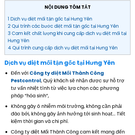
NỘI DUNG TÓM TẮT
1 Dịch vụ diệt mối tận gốc tại Hưng Yên
2 Qui trình các bước diệt mối tận gốc tại Hưng Yên
3 Cam kết chất lượng khi cung cấp dịch vụ diệt mối tại
Hưng Yên
4 Qui trình cung cấp dịch vụ diệt mối tại Hưng Yên
Dịch vụ diệt mối tận gốc tại Hưng Yên
Đến với
Công ty diệt Mối Thành Công
Pestcontrol
, Quý khách sẽ nhận được sự hỗ trợ
tư vấn nhiệt tình từ việc lựa chọn các phương
pháp “hóa sinh”,
Không gây ô nhiễm môi trường, không cần phải
đào bới, không gây ảnh hưởng tới sinh hoạt… Tiết
kiệm thời gian và chi phí.
Công ty diệt Mối Thành Công cam kết mang đến