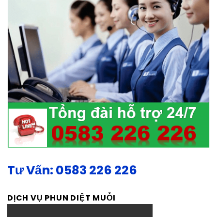
Tư Vấn: 0583 226 226
DỊCH VỤ PHUN DIỆT MUỖI