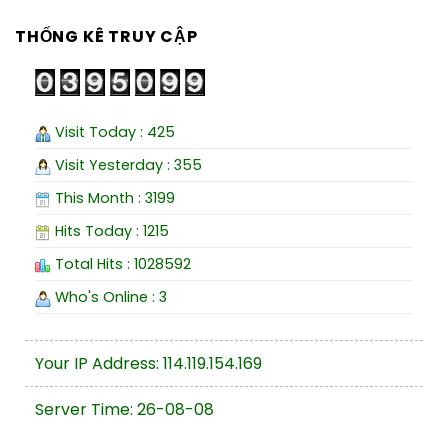
THỐNG KÊ TRUY CẬP
Visit Today : 425
Visit Yesterday : 355
This Month : 3199
Hits Today : 1215
Total Hits : 1028592
Who's Online : 3
Your IP Address: 114.119.154.169
Server Time: 26-08-08