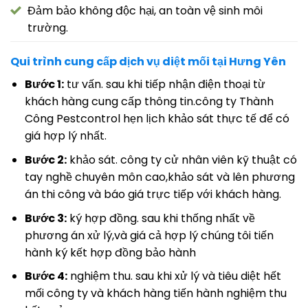
Đảm bảo không độc hại, an toàn vệ sinh môi
trường.
Qui trình cung cấp dịch vụ diệt mối tại Hưng Yên
Bước 1:
tư vấn. sau khi tiếp nhận điện thoại từ
khách hàng cung cấp thông tin.công ty Thành
Công Pestcontrol hẹn lịch khảo sát thực tế để có
giá hợp lý nhất.
Bước 2:
khảo sát. công ty cử nhân viên kỹ thuật có
tay nghề chuyên môn cao,khảo sát và lên phương
án thi công và báo giá trực tiếp với khách hàng.
Bước 3:
ký hợp đồng. sau khi thống nhất về
phương án xử lý,và giá cả hợp lý chúng tôi tiến
hành ký kết hợp đồng bảo hành
Bước 4:
nghiệm thu. sau khi xử lý và tiêu diệt hết
mối công ty và khách hàng tiến hành nghiệm thu