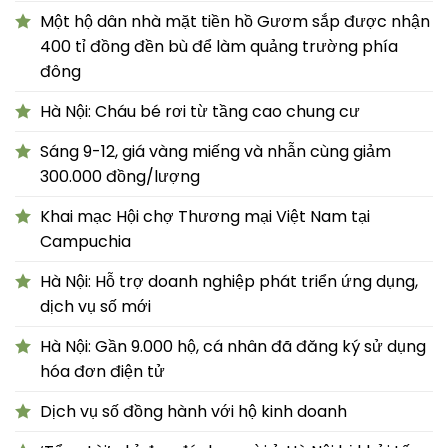
Một hộ dân nhà mặt tiền hồ Gươm sắp được nhận
400 tỉ đồng đền bù để làm quảng trường phía
đông
Hà Nội: Cháu bé rơi từ tầng cao chung cư
Sáng 9-12, giá vàng miếng và nhẫn cùng giảm
300.000 đồng/lượng
Khai mạc Hội chợ Thương mại Việt Nam tại
Campuchia
Hà Nội: Hỗ trợ doanh nghiệp phát triển ứng dụng,
dịch vụ số mới
Hà Nội: Gần 9.000 hộ, cá nhân đã đăng ký sử dụng
hóa đơn điện tử
Dịch vụ số đồng hành với hộ kinh doanh