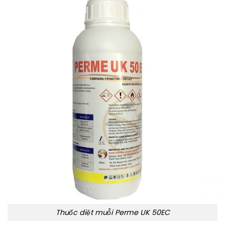
Thuốc diệt muỗi Perme UK 50EC