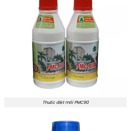
Thuốc diệt mối PMC90