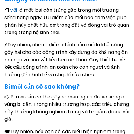
💥
Mối
là một loại côn trùng gặp trong môi trường
sống hàng ngày. Ưu điểm của mối bao gồm việc giúp
phân hủy chất hữu cơ trong đất và đóng vai trò quan
trọng trong hệ sinh thái.
⚡Tuy nhiên, nhược điểm chính của mối là khả năng
gây hại cho các công trình xây dựng do khả năng ăn
mòn gỗ và các vật liệu hữu cơ khác. Gây thiệt hại về
kết cấu công trình, an toàn cho con người và ảnh
hưởng đến kinh tế và chi phí sửa chữa.
Bị mối cắn có sao không?
👉Bị mối cắn có thể gây ra mần ngứa, đỏ, và sưng ở
vùng bị cắn. Trong nhiều trường hợp, các triệu chứng
này thường không nghiêm trọng và tự giảm đi sau vài
giờ.
🗯Tuy nhiên, nếu bạn có các biểu hiện nghiêm trọng