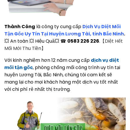
Thành Công
là công ty cung cấp
Dịch Vụ Diệt Mối
Tận Gốc Uy Tín Tại Huyện Lương Tài, tỉnh Bắc Ninh
.
💥 An toàn 💥 Hiệu Quả💥 ☎
0583 226 226
.
【Diệt Hết
Mối Mới Thu Tiền】
Với kinh nghiệm hơn 12 năm cung cấp
dịch vụ diệt
mối tận gốc
, phòng chống mối công trình uy tín tại
huyện Lương Tài, Bắc Ninh, chúng tôi cam kết sẽ
mang lại cho mọi khách hàng một dịch vụ tốt nhất
với chi phí rẻ nhất thị trường.