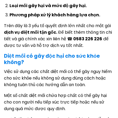
Loại mối gây hại và mức độ gây hại.
Phương pháp xử lý khách hàng lựa chọn.
Trên đây là 3 yếu tố quyết định lớn nhất cho một gói
dịch vụ diệt mối tận gốc.
Để biết thêm thông tin chi
tiết và giá chính xác xin liên hệ ☎
0583 226 226
để
được tư vấn và hỗ trợ dịch vụ tốt nhất.
Diệt mối có gây độc hại cho sức khỏe
không?
Việc sử dụng các chất diệt mối có thể gây nguy hiểm
cho sức khỏe nếu không sử dụng đúng cách hoặc
không tuân thủ các hướng dẫn an toàn.
Một số chất diệt mối chứa hợp chất có thể gây hại
cho con người nếu tiếp xúc trực tiếp hoặc nếu sử
dụng quá mức được quy định.