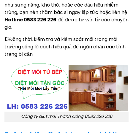
như sưng nặng, khó thở, hoặc các dấu hiệu nhiễm
trùng, bạn nên thăm bác sĩ ngay lập tức hoặc liên hệ
Hotline 0583 226 226
để được tư vấn từ các chuyên
gia.
💥Đồng thời, kiểm tra và kiểm soát mối trong môi
trường sống là cách hiệu quả để ngăn chặn các tình
trạng bị cắn.
Công ty diệt mối Thành Công 0583 226 226