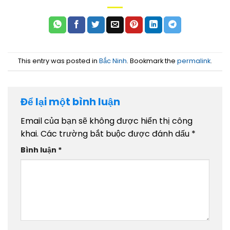
This entry was posted in
Bắc Ninh
. Bookmark the
permalink
.
Để lại một bình luận
Email của bạn sẽ không được hiển thị công
khai.
Các trường bắt buộc được đánh dấu
*
Bình luận
*