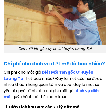
Diệt mối tận gốc uy tín tại huyện Lương Tài
Chi phí cho dịch vụ diệt mối là bao nhiêu?
Chi phí cho một gói
Diệt Mối Tận gốc Ở Huyện
Lương Tài
hết bao nhiêu? Đây là một câu hỏi được
nhiều khách hàng quan tâm và dưới đây là một số
yếu tố quyết định cho chi phí một gói
dịch vụ diệt
mối
quý khách có thể tham khảo.
Diện tích khu vực cần xử lý diệt mối.