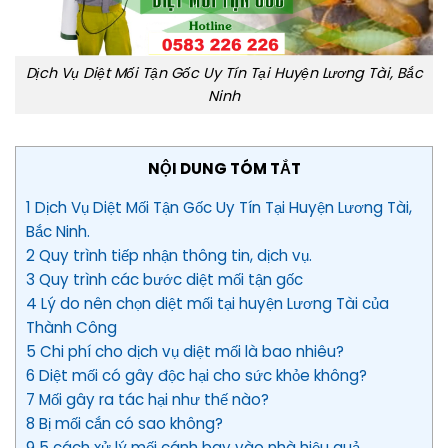
Dịch Vụ Diệt Mối Tận Gốc Uy Tín Tại Huyện Lương Tài, Bắc
Ninh
NỘI DUNG TÓM TẮT
1 Dịch Vụ Diệt Mối Tận Gốc Uy Tín Tại Huyện Lương Tài,
Bắc Ninh.
2 Quy trình tiếp nhận thông tin, dịch vụ.
3 Quy trình các bước diệt mối tận gốc
4 Lý do nên chọn diệt mối tại huyện Lương Tài của
Thành Công
5 Chi phí cho dịch vụ diệt mối là bao nhiêu?
6 Diệt mối có gây độc hại cho sức khỏe không?
7 Mối gây ra tác hại như thế nào?
8 Bị mối cắn có sao không?
9 5 cách xử lý mối cánh bay vào nhà hiệu quả