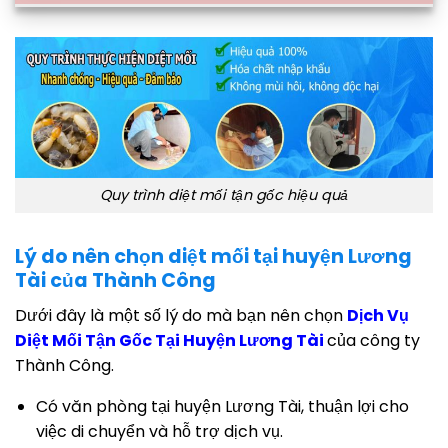
Quy trình diệt mối tận gốc hiệu quả
Lý do nên chọn diệt mối tại huyện Lương
Tài của Thành Công
Dưới đây là một số lý do mà bạn nên chọn
Dịch Vụ
Diệt Mối Tận Gốc Tại Huyện Lương Tài
của công ty
Thành Công.
Có văn phòng tại huyện Lương Tài, thuận lợi cho
việc di chuyển và hỗ trợ dịch vụ.