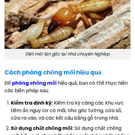
Diệt mối tận gốc tại nhà chuyên Nghiệp
Cách phòng chống mối hiệu quả
Để
phòng chống mối
hiệu quả, bạn có thể thực hiện
các biện pháp sau:
Kiểm tra định kỳ:
Kiểm tra kỹ càng các khu vực
tiềm ẩn nguy cơ có mối, như góc tường, cửa sổ,
cửa ra vào, và các kết cấu bằng gỗ trong nhà.
Sử dụng chất chống mối:
Sử dụng chất chống