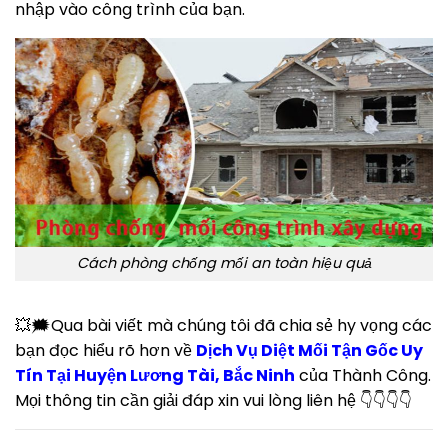
nhập vào công trình của bạn.
Cách phòng chống mối an toàn hiệu quả
💥🗯Qua bài viết mà chúng tôi đã chia sẻ hy vọng các
bạn đọc hiểu rõ hơn về
Dịch Vụ Diệt Mối Tận Gốc Uy
Tín Tại Huyện Lương Tài, Bắc Ninh
của Thành Công.
Mọi thông tin cần giải đáp xin vui lòng liên hệ 👇👇👇👇