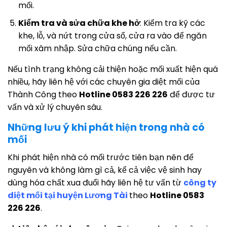
mối.
Kiểm tra và sửa chữa khe hở
: Kiểm tra kỹ các
khe, lỗ, và nứt trong cửa sổ, cửa ra vào để ngăn
mối xâm nhập. Sửa chữa chúng nếu cần.
Nếu tình trạng không cải thiện hoặc mối xuất hiện quá
nhiều, hãy liên hệ với các chuyên gia diệt mối của
Thành Công theo
Hotline 0583 226 226
để được tư
vấn và xử lý chuyên sâu.
Những lưu ý khi phát hiện trong nhà có
mối
Khi phát hiện nhà có mối trước tiên bạn nên để
nguyên và không làm gì cả, kể cả việc vệ sinh hay
dùng hóa chất xua đuổi hãy liên hệ tư vấn từ
công ty
diệt mối tại huyện Lương Tài
theo
Hotline 0583
226 226
.