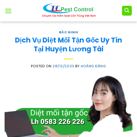
Skip
to
content
BẮC NINH
Dịch Vụ Diệt Mối Tận Gốc Uy Tín
Tại Huyện Lương Tài
POSTED ON
28/12/2023
BY
HOÀNG ĐĂNG