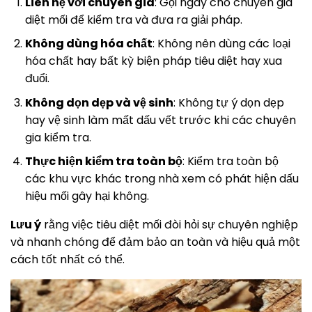
Liên hệ với chuyên gia
: Gọi ngay cho chuyên gia
diệt mối để kiểm tra và đưa ra giải pháp.
Không dùng hóa chất
: Không nên dùng các loại
hóa chất hay bất kỳ biện pháp tiêu diệt hay xua
đuổi.
Không dọn dẹp và vệ sinh
: Không tự ý dọn dẹp
hay vệ sinh làm mất dấu vết trước khi các chuyên
gia kiểm tra.
Thực hiện kiểm tra toàn bộ
: Kiểm tra toàn bộ
các khu vực khác trong nhà xem có phát hiện dấu
hiệu mối gây hại không.
Lưu ý
rằng việc tiêu diệt mối đòi hỏi sự chuyên nghiệp
và nhanh chóng để đảm bảo an toàn và hiệu quả một
cách tốt nhất có thể.