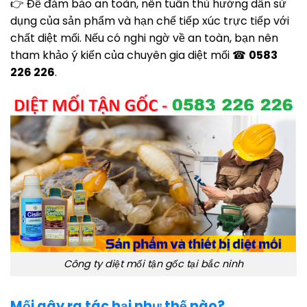
👉 Để đảm bảo an toàn, nên tuân thủ hướng dẫn sử
dụng của sản phẩm và hạn chế tiếp xúc trực tiếp với
chất diệt mối. Nếu có nghi ngờ về an toàn, bạn nên
tham khảo ý kiến của chuyên gia diệt mối ☎
0583
226 226
.
Công ty diệt mối tận gốc tại bắc ninh
Mối gây ra tác hại như thế nào?