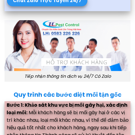
Chát Zalo Trực Tuyến 24/7
Tiếp nhận thông tin dịch vụ 24/7 Có Zalo
Quy trình các bước diệt mối tận gốc
Bước 1: Khảo sát khu vực bị mối gây hại, xác định
loại mối:
Mỗi khách hàng sẽ bị mối gây hại ở các vị
trí khác nhau, loại mối khác nhau, vì thế để đảm bảo
hiệu quả tốt nhất cho khách hàng, ngay sau khi tiếp