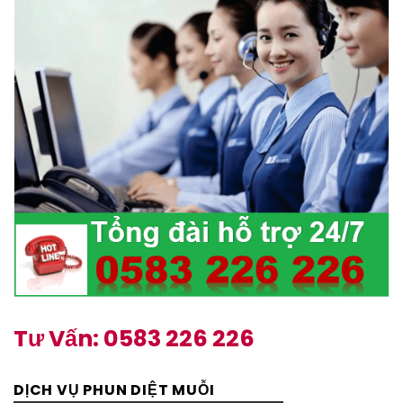
Tư Vấn: 0583 226 226
DỊCH VỤ PHUN DIỆT MUỖI