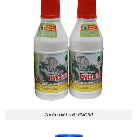
Thuốc diệt mối PMC90