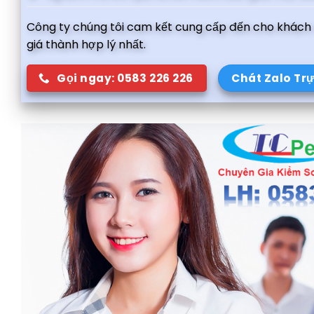
Công ty chúng tôi cam kết cung cấp đến cho khách h
giá thành hợp lý nhất.
Gọi ngay: 0583 226 226
Chát Zalo Tr