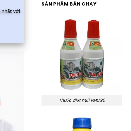
SẢN PHẨM BÁN CHẠY
 nhất với
Thuốc diệt mối PMC90