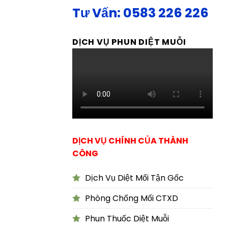
Tư Vấn: 0583 226 226
DỊCH VỤ PHUN DIỆT MUỖI
DỊCH VỤ CHÍNH CỦA THÀNH
CÔNG
Dịch Vụ Diệt Mối Tận Gốc
Phòng Chống Mối CTXD
Phun Thuốc Diệt Muỗi