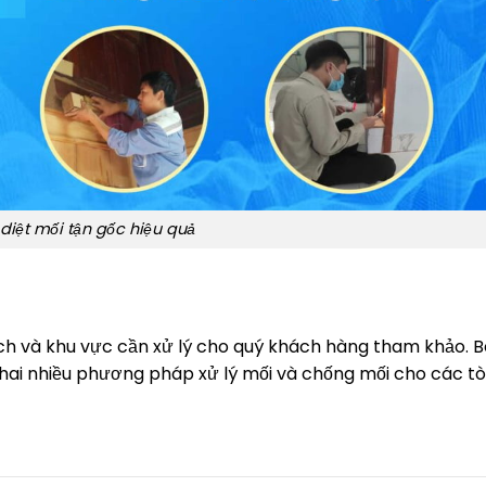
 diệt mối tận gốc hiệu quả
6
ích và khu vực cần xử lý cho quý khách hàng tham khảo. 
 khai nhiều phương pháp xử lý mối và chống mối cho các tò