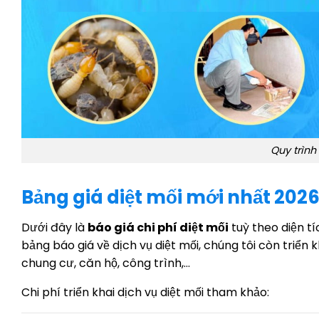
Quy trình
Bảng giá diệt mối mới nhất 202
Dưới đây là
báo giá chi phí diệt mối
tuỳ theo diện t
bảng báo giá về dịch vụ diệt mối, chúng tôi còn triển
chung cư, căn hộ, công trình,…
Chi phí triển khai dịch vụ diệt mối tham khảo: