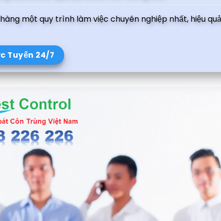
àng một quy trình làm việc chuyên nghiệp nhất, hiệu quả
ực Tuyến 24/7