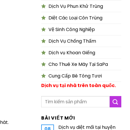
Dịch Vụ Phun Khử Trùng
Diệt Các Loại Côn Trùng
Vệ Sinh Công Nghiệp
Dịch Vụ Chống Thấm
Dịch vụ Khoan Giếng
Cho Thuê Xe Máy Tại SaPa
Cung Cấp Bê Tông Tươi
Dịch vụ tại nhà trên toàn quốc.
BÀI VIẾT MỚI
hát.
Dịch vụ diệt mối tại huyện
08