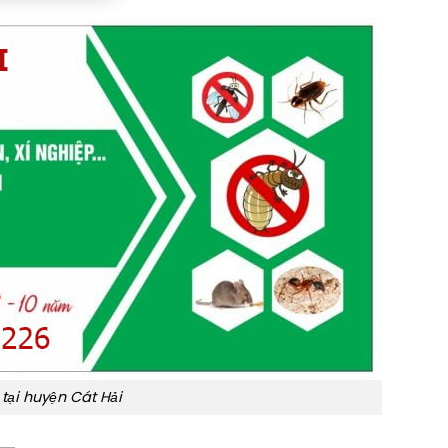
 tại huyện Cát Hải