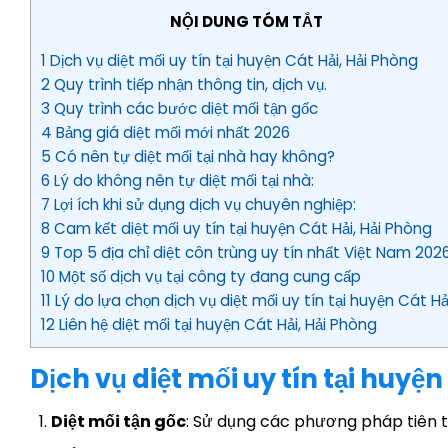
NỘI DUNG TÓM TẮT
1 Dịch vụ diệt mối uy tín tại huyện Cát Hải, Hải Phòng
2 Quy trình tiếp nhận thông tin, dịch vụ.
3 Quy trình các bước diệt mối tận gốc
4 Bảng giá diệt mối mới nhất 2026
5 Có nên tự diệt mối tại nhà hay không?
6 Lý do không nên tự diệt mối tại nhà:
7 Lợi ích khi sử dụng dịch vụ chuyên nghiệp:
8 Cam kết diệt mối uy tín tại huyện Cát Hải, Hải Phòng
9 Top 5 địa chỉ diệt côn trùng uy tín nhất Việt Nam 202
10 Một số dịch vụ tại công ty đang cung cấp
11 Lý do lựa chọn dịch vụ diệt mối uy tín tại huyện Cát Hả
12 Liên hệ diệt mối tại huyện Cát Hải, Hải Phòng
Dịch vụ diệt mối uy tín tại huyện
Diệt mối tận gốc
: Sử dụng các phương pháp tiên ti