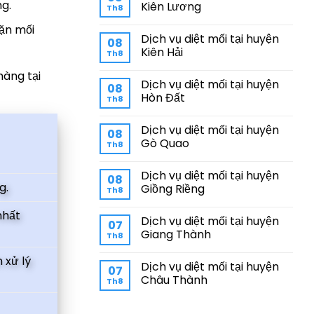
ng.
Kiên Lương
Th8
hặn mối
Dịch vụ diệt mối tại huyện
08
Kiên Hải
Th8
hàng tại
Dịch vụ diệt mối tại huyện
08
Hòn Đất
Th8
Dịch vụ diệt mối tại huyện
08
Gò Quao
Th8
Dịch vụ diệt mối tại huyện
08
g.
Giồng Riềng
Th8
nhất
Dịch vụ diệt mối tại huyện
07
Giang Thành
Th8
 xử lý
Dịch vụ diệt mối tại huyện
07
Châu Thành
Th8