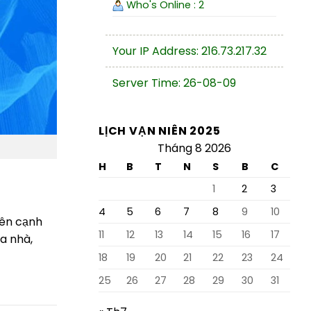
Who's Online : 2
Your IP Address: 216.73.217.32
Server Time: 26-08-09
LỊCH VẠN NIÊN 2025
Tháng 8 2026
H
B
T
N
S
B
C
1
2
3
4
5
6
7
8
9
10
Bên cạnh
11
12
13
14
15
16
17
a nhà,
18
19
20
21
22
23
24
25
26
27
28
29
30
31