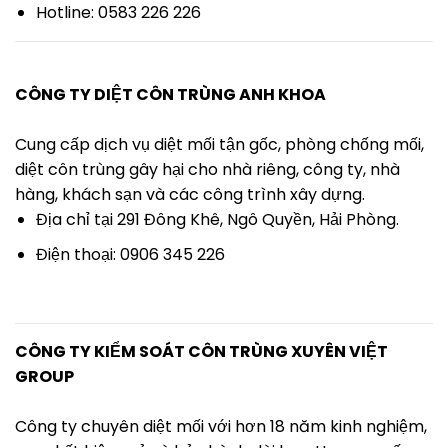
Hotline: 0583 226 226
CÔNG TY DIỆT CÔN TRÙNG ANH KHOA
Cung cấp dịch vụ diệt mối tận gốc, phòng chống mối,
diệt côn trùng gây hại cho nhà riêng, công ty, nhà
hàng, khách sạn và các công trình xây dựng.
Địa chỉ tại 291 Đông Khê, Ngô Quyền, Hải Phòng.
Điện thoại: 0906 345 226
CÔNG TY KIỂM SOÁT CÔN TRÙNG XUYÊN VIỆT
GROUP
Công ty chuyên diệt mối với hơn 18 năm kinh nghiệm,