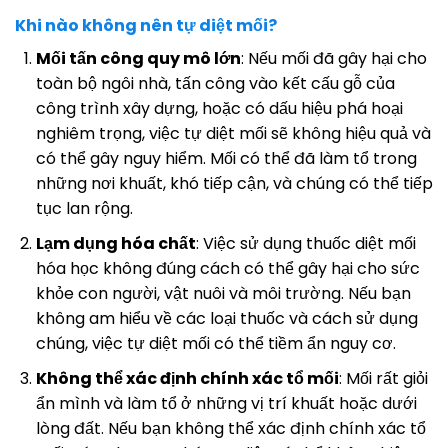
Khi nào không nên tự diệt mối?
Mối tấn công quy mô lớn
: Nếu mối đã gây hại cho
toàn bộ ngôi nhà, tấn công vào kết cấu gỗ của
công trình xây dựng, hoặc có dấu hiệu phá hoại
nghiêm trọng, việc tự diệt mối sẽ không hiệu quả và
có thể gây nguy hiểm. Mối có thể đã làm tổ trong
những nơi khuất, khó tiếp cận, và chúng có thể tiếp
tục lan rộng.
Lạm dụng hóa chất
: Việc sử dụng thuốc diệt mối
hóa học không đúng cách có thể gây hại cho sức
khỏe con người, vật nuôi và môi trường. Nếu bạn
không am hiểu về các loại thuốc và cách sử dụng
chúng, việc tự diệt mối có thể tiềm ẩn nguy cơ.
Không thể xác định chính xác tổ mối
: Mối rất giỏi
ẩn mình và làm tổ ở những vị trí khuất hoặc dưới
lòng đất. Nếu bạn không thể xác định chính xác tổ