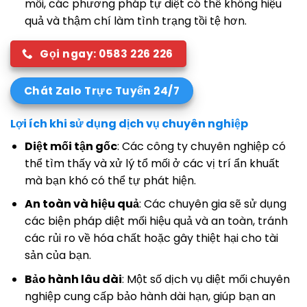
mối, các phương pháp tự diệt có thể không hiệu
quả và thậm chí làm tình trạng tồi tệ hơn.
Gọi ngay: 0583 226 226
Chát Zalo Trực Tuyến 24/7
Lợi ích khi sử dụng dịch vụ chuyên nghiệp
Diệt mối tận gốc
: Các công ty chuyên nghiệp có
thể tìm thấy và xử lý tổ mối ở các vị trí ẩn khuất
mà bạn khó có thể tự phát hiện.
An toàn và hiệu quả
: Các chuyên gia sẽ sử dụng
các biện pháp diệt mối hiệu quả và an toàn, tránh
các rủi ro về hóa chất hoặc gây thiệt hại cho tài
sản của bạn.
Bảo hành lâu dài
: Một số dịch vụ diệt mối chuyên
nghiệp cung cấp bảo hành dài hạn, giúp bạn an