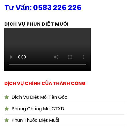
Tư Vấn: 0583 226 226
DỊCH VỤ PHUN DIỆT MUỖI
DỊCH VỤ CHÍNH CỦA THÀNH CÔNG
Dịch Vụ Diệt Mối Tận Gốc
Phòng Chống Mối CTXD
Phun Thuốc Diệt Muỗi