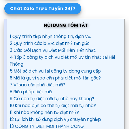
Chát Zalo Trực Tuyến 24/7
NỘI DUNG TÓM TẮT
1 Quy trình tiếp nhận thông tin, dịch vụ.
2 Quy trình các bước diệt mối tận gốc
3 Các Gói Dịch Vụ Diệt Mối Tiên Tiến Nhất.
4 Tốp 3 công ty dịch vụ diệt mối uy tín nhất tại Hải
Phòng
5 Một số dịch vụ tại công ty đang cung cấp
6 Mối là gì, vì sao cần phải diệt mối tận gốc?
7 Vì sao cần phải diệt mối?
8 Biện pháp diệt mối
9 Có nên tự diệt mối tại nhà hay không?
10 Khi nào bạn có thể tự diệt mối tại nhà?
11 Khi nào không nên tự diệt mối?
12 Lợi ích khi sử dụng dịch vụ chuyên nghiệp
13 CÔNG TY DIỆT MỐI THÀNH CÔNG