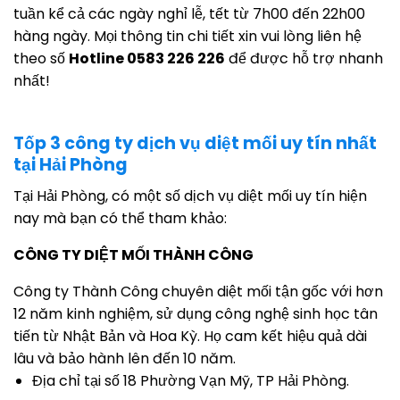
tuần kể cả các ngày nghỉ lễ, tết từ 7h00 đến 22h00
hàng ngày. Mọi thông tin chi tiết xin vui lòng liên hệ
theo số
Hotline 0583 226 226
để được hỗ trợ nhanh
nhất!
Tốp 3 công ty dịch vụ diệt mối uy tín nhất
tại Hải Phòng
Tại Hải Phòng, có một số dịch vụ diệt mối uy tín hiện
nay mà bạn có thể tham khảo:
CÔNG TY DIỆT MỐI THÀNH CÔNG
Công ty Thành Công chuyên diệt mối tận gốc với hơn
12 năm kinh nghiệm, sử dụng công nghệ sinh học tân
tiến từ Nhật Bản và Hoa Kỳ. Họ cam kết hiệu quả dài
lâu và bảo hành lên đến 10 năm.
Địa chỉ tại số 18 Phường Vạn Mỹ, TP Hải Phòng.