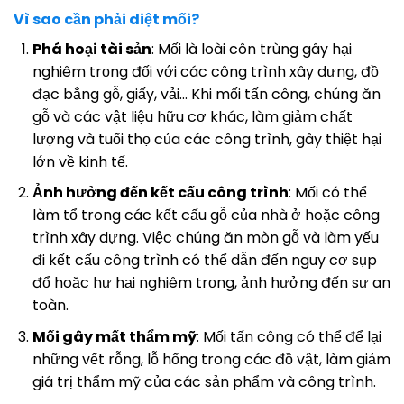
Vì sao cần phải diệt mối?
Phá hoại tài sản
: Mối là loài côn trùng gây hại
nghiêm trọng đối với các công trình xây dựng, đồ
đạc bằng gỗ, giấy, vải… Khi mối tấn công, chúng ăn
gỗ và các vật liệu hữu cơ khác, làm giảm chất
lượng và tuổi thọ của các công trình, gây thiệt hại
lớn về kinh tế.
Ảnh hưởng đến kết cấu công trình
: Mối có thể
làm tổ trong các kết cấu gỗ của nhà ở hoặc công
trình xây dựng. Việc chúng ăn mòn gỗ và làm yếu
đi kết cấu công trình có thể dẫn đến nguy cơ sụp
đổ hoặc hư hại nghiêm trọng, ảnh hưởng đến sự an
toàn.
Mối gây mất thẩm mỹ
: Mối tấn công có thể để lại
những vết rỗng, lỗ hổng trong các đồ vật, làm giảm
giá trị thẩm mỹ của các sản phẩm và công trình.