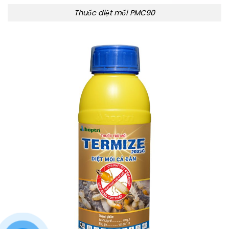
Thuốc diệt mối PMC90