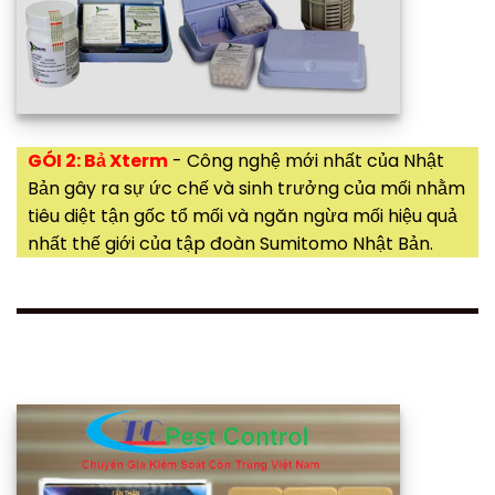
GÓI 2: Bả Xterm
- Công nghệ mới nhất của Nhật
Bản gây ra sự ức chế và sinh trưởng của mối nhằm
tiêu diệt tận gốc tổ mối và ngăn ngừa mối hiệu quả
nhất thế giới của tập đoàn Sumitomo Nhật Bản.