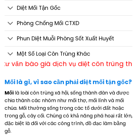
Diệt Mối Tận Gốc
Phòng Chống Mối CTXD
Phun Diệt Muỗi Phòng Sốt Xuất Huyết
Một Số Loại Côn Trùng Khác
iá dịch vụ diệt côn trùng theo Hotline 0583
Mối là gì, vì sao cần phải diệt mối tận gốc?
Mối
là loài côn trùng xã hội, sống thành đàn và được
chia thành các nhóm như mối thợ, mối lính và mối
chúa. Mối thường sống trong các tổ dưới đất hoặc
trong gỗ, cây cối. Chúng có khả năng phá hoại rất lớn,
đặc biệt là đối với các công trình, đồ đạc làm bằng
gỗ.