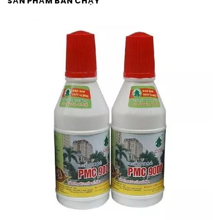
SẢN PHẨM BÁN CHẠY