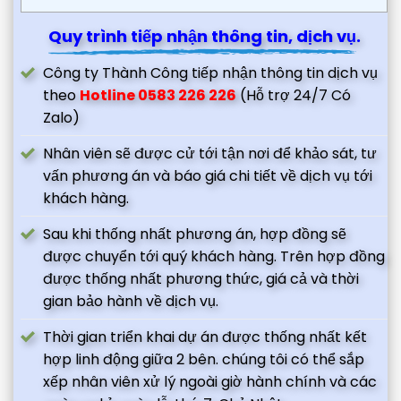
Quy trình tiếp nhận thông tin, dịch vụ.
Công ty Thành Công tiếp nhận thông tin dịch vụ
theo
Hotline 0583 226 226
(Hỗ trợ 24/7 Có
Zalo)
Nhân viên sẽ được cử tới tận nơi để khảo sát, tư
vấn phương án và báo giá chi tiết về dịch vụ tới
khách hàng.
Sau khi thống nhất phương án, hợp đồng sẽ
được chuyển tới quý khách hàng. Trên hợp đồng
được thống nhất phương thức, giá cả và thời
gian bảo hành về dịch vụ.
Thời gian triển khai dự án được thống nhất kết
hợp linh động giữa 2 bên. chúng tôi có thể sắp
xếp nhân viên xử lý ngoài giờ hành chính và các