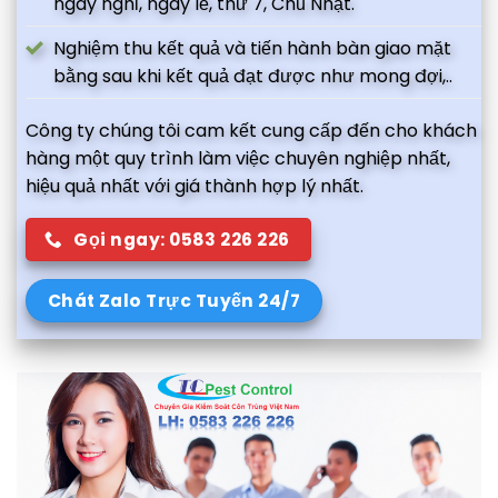
ngày nghỉ, ngày lễ, thứ 7, Chủ Nhật.
Nghiệm thu kết quả và tiến hành bàn giao mặt
bằng sau khi kết quả đạt được như mong đợi,..
Công ty chúng tôi cam kết cung cấp đến cho khách
hàng một quy trình làm việc chuyên nghiệp nhất,
hiệu quả nhất với giá thành hợp lý nhất.
Gọi ngay: 0583 226 226
Chát Zalo Trực Tuyến 24/7