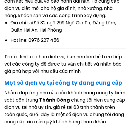
cam kết hiệu quả và bảo hành dài hạn. Họ cung cấp
dịch vụ diệt mối cho hộ gia đình, nhà xưởng, nhà
hàng, khách sạn và các công trình xây dựng.
Địa chỉ tại Số 32 ngõ 299 Ngô Gia Tự, Đằng Lâm,
Quận Hải An, Hải Phòng
Hotline: 0976 227 456
Trước khi lựa chọn dịch vụ, bạn nên liên hệ trực tiếp
với các công ty để được tư vấn chi tiết và nhận báo
giá phù hợp với nhu cầu của mình.
Một số dịch vụ tại công ty đang cung cấp
Nhằm đáp ứng nhu cầu của khách hàng công ty kiểm
soát côn trùng
Thành Công
chúng tôi hiện cung cấp
dịch vụ tại nhà uy tín, giá rẻ tại 63 tỉnh thành trên
toàn quốc, dưới đây là một số dịch vụ chúng tôi đang
cung cấp xin mời quý khách hàng tham khảo.