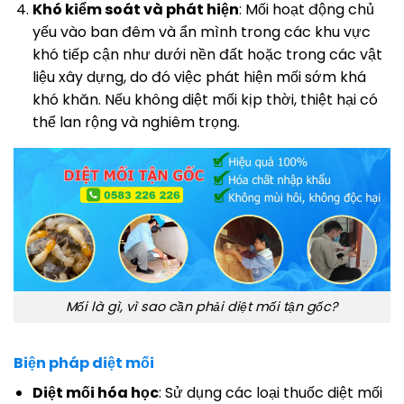
Khó kiểm soát và phát hiện
: Mối hoạt động chủ
yếu vào ban đêm và ẩn mình trong các khu vực
khó tiếp cận như dưới nền đất hoặc trong các vật
liệu xây dựng, do đó việc phát hiện mối sớm khá
khó khăn. Nếu không diệt mối kịp thời, thiệt hại có
thể lan rộng và nghiêm trọng.
Mối là gì, vì sao cần phải diệt mối tận gốc?
Biện pháp diệt mối
Diệt mối hóa học
: Sử dụng các loại thuốc diệt mối