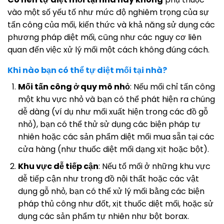
vào một số yếu tố như mức độ nghiêm trọng của sự
tấn công của mối, kiến thức và khả năng sử dụng các
phương pháp diệt mối, cũng như các nguy cơ liên
quan đến việc xử lý mối một cách không đúng cách.
Khi nào bạn có thể tự diệt mối tại nhà?
Mối tấn công ở quy mô nhỏ
: Nếu mối chỉ tấn công
một khu vực nhỏ và bạn có thể phát hiện ra chúng
dễ dàng (ví dụ như mối xuất hiện trong các đồ gỗ
nhỏ), bạn có thể thử sử dụng các biện pháp tự
nhiên hoặc các sản phẩm diệt mối mua sẵn tại các
cửa hàng (như thuốc diệt mối dạng xịt hoặc bột).
Khu vực dễ tiếp cận
: Nếu tổ mối ở những khu vực
dễ tiếp cận như trong đồ nội thất hoặc các vật
dụng gỗ nhỏ, bạn có thể xử lý mối bằng các biện
pháp thủ công như đốt, xịt thuốc diệt mối, hoặc sử
dụng các sản phẩm tự nhiên như bột borax.