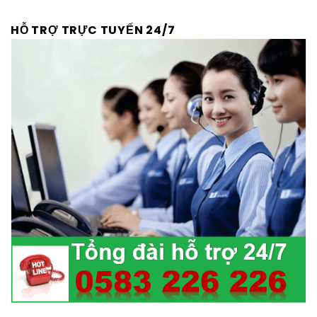
HỖ TRỢ TRỰC TUYẾN 24/7