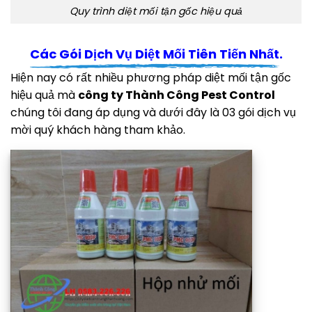
Quy trình diệt mối tận gốc hiệu quả
Các Gói Dịch Vụ Diệt Mối Tiên Tiến Nhất.
Hiện nay có rất nhiều phương pháp diệt mối tận gốc
hiệu quả mà
công ty Thành Công Pest Control
chúng tôi đang áp dụng và dưới đây là 03 gói dịch vụ
mời quý khách hàng tham khảo.