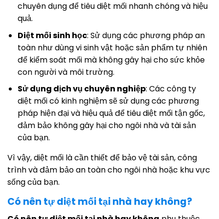
chuyên dụng để tiêu diệt mối nhanh chóng và hiệu
quả.
Diệt mối sinh học
: Sử dụng các phương pháp an
toàn như dùng vi sinh vật hoặc sản phẩm tự nhiên
để kiểm soát mối mà không gây hại cho sức khỏe
con người và môi trường.
Sử dụng dịch vụ chuyên nghiệp
: Các công ty
diệt mối có kinh nghiệm sẽ sử dụng các phương
pháp hiện đại và hiệu quả để tiêu diệt mối tận gốc,
đảm bảo không gây hại cho ngôi nhà và tài sản
của bạn.
Vì vậy, diệt mối là cần thiết để bảo vệ tài sản, công
trình và đảm bảo an toàn cho ngôi nhà hoặc khu vực
sống của bạn.
Có nên tự diệt mối tại nhà hay không?
Có nên tự diệt mối tại nhà hay không
phụ thuộc