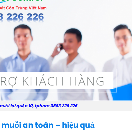
 muỗi tại quận 10, tphcm 0583 226 226
 muỗi an toàn – hiệu quả