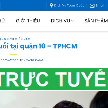
Dịch Vụ Toàn Quốc
Email
HỦ
GIỚI THIỆU
DỊCH VỤ
SẢN PHẨM
ẠNG LƯỚI MIỀN NAM
uỗi tại quận 10 – TPHCM
N
08/04/2023
BY
HOÀNG ĐĂNG