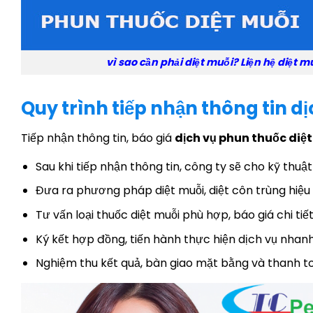
vì sao cần phải diệt muỗi? Liện hệ diệt m
Quy trình tiếp nhận thông tin dị
Tiếp nhận thông tin, báo giá
dịch vụ phun thuốc diệ
Sau khi tiếp nhận thông tin, công ty sẽ cho kỹ thuậ
Đưa ra phương pháp diệt muỗi, diệt côn trùng hiệu 
Tư vấn loại thuốc diệt muỗi phù hợp, báo giá chi tiết
Ký kết hợp đồng, tiến hành thực hiện dịch vụ nhanh
Nghiệm thu kết quả, bàn giao mặt bằng và thanh to