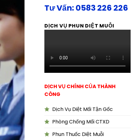
Tư Vấn: 0583 226 226
DỊCH VỤ PHUN DIỆT MUỖI
DỊCH VỤ CHÍNH CỦA THÀNH
CÔNG
Dịch Vụ Diệt Mối Tận Gốc
Phòng Chống Mối CTXD
Phun Thuốc Diệt Muỗi