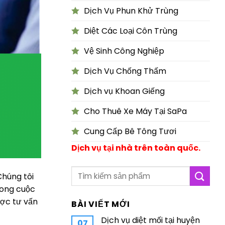
Dịch Vụ Phun Khử Trùng
Diệt Các Loại Côn Trùng
Vệ Sinh Công Nghiệp
Dịch Vụ Chống Thấm
Dịch vụ Khoan Giếng
Cho Thuê Xe Máy Tại SaPa
Cung Cấp Bê Tông Tươi
Dịch vụ tại nhà trên toàn quốc.
Chúng tôi
rong cuộc
ợc tư vấn
BÀI VIẾT MỚI
Dịch vụ diệt mối tại huyện
07