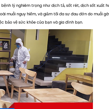
 bệnh lý nghiêm trọng như dịch tả, sốt rét, dịch sốt xuất 
oài muỗi nguy hiểm, và giảm tối đa sự đau đớn do muỗi gây
iệc bảo vệ sức khỏe của bạn và gia đình bạn.