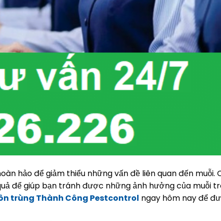
hoàn hảo để giảm thiểu những vấn đề liên quan đến muỗi. 
quả để giúp bạn tránh được những ảnh hưởng của muỗi t
côn trùng Thành Công Pestcontrol
ngay hôm nay để đư