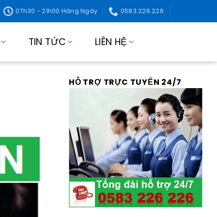
07h30 - 21h00 Hàng Ngày
0583.226.226
TIN TỨC
LIÊN HỆ
HỖ TRỢ TRỰC TUYẾN 24/7