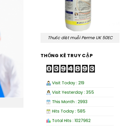
Thuốc diệt muỗi Perme UK 50EC
THỐNG KÊ TRUY CẬP
Visit Today : 219
Visit Yesterday : 355
This Month : 2993
Hits Today : 585
Total Hits : 1027962