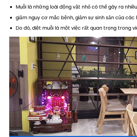
Muỗi là những loài động vật nhỏ có thể gây ra nhiều
giảm nguy cơ mắc bệnh, giảm sự sinh sản của các l
Do đó, diệt muỗi là một việc rất quan trọng trong v