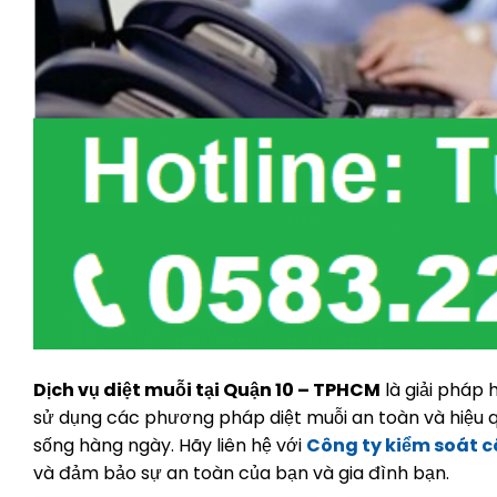
Dịch vụ diệt muỗi tại Quận 10 – TPHCM
là giải pháp 
sử dụng các phương pháp diệt muỗi an toàn và hiệu 
sống hàng ngày. Hãy liên hệ với
Công ty kiểm soát 
và đảm bảo sự an toàn của bạn và gia đình bạn.