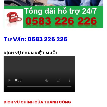
Tư Vấn: 0583 226 226
DỊCH VỤ PHUN DIỆT MUỖI
DỊCH VỤ CHÍNH CỦA THÀNH CÔNG