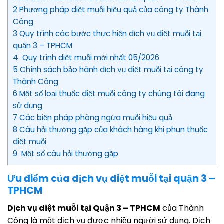
2 Phương pháp diệt muỗi hiệu quả của công ty Thành
Công
3 Quy trình các bước thực hiện dịch vụ diệt muỗi tại
quận 3 – TPHCM
4 Quy trình diệt muỗi mới nhất 05/2026
5 Chính sách bảo hành dịch vụ diệt muỗi tại công ty
Thành Công
6 Một số loại thuốc diệt muỗi công ty chúng tôi đang
sử dụng
7 Các biện pháp phòng ngừa muỗi hiệu quả
8 Câu hỏi thường gặp của khách hàng khi phun thuốc
diệt muỗi
9 Một số câu hỏi thường gặp
Ưu điểm của dịch vụ diệt muỗi tại quận 3 –
TPHCM
Dịch vụ diệt muỗi tại Quận 3 – TPHCM
của Thành
Công là một dịch vụ được nhiều người sử dụng. Dịch