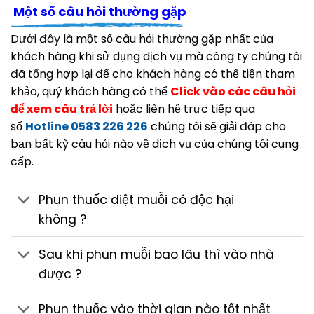
Một số câu hỏi thường gặp
Dưới đây là một số câu hỏi thường gặp nhất của
khách hàng khi sử dụng dịch vụ mà công ty chúng tôi
đã tổng hợp lại để cho khách hàng có thể tiện tham
khảo, quý khách hàng có thể
Click vào các câu hỏi
để xem câu trả lời
hoặc liên hệ trực tiếp qua
số
Hotline 0583 226 226
chúng tôi sẽ giải đáp cho
bạn bất kỳ câu hỏi nào về dịch vụ của chúng tôi cung
cấp.
Phun thuốc diệt muỗi có độc hại
không ?
Sau khi phun muỗi bao lâu thì vào nhà
được ?
Phun thuốc vào thời gian nào tốt nhất