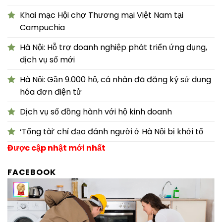
Khai mạc Hội chợ Thương mại Việt Nam tại
Campuchia
Hà Nội: Hỗ trợ doanh nghiệp phát triển ứng dụng,
dịch vụ số mới
Hà Nội: Gần 9.000 hộ, cá nhân đã đăng ký sử dụng
hóa đơn điện tử
Dịch vụ số đồng hành với hộ kinh doanh
‘Tổng tài’ chỉ đạo đánh người ở Hà Nội bị khởi tố
Được cập nhật mới nhất
FACEBOOK