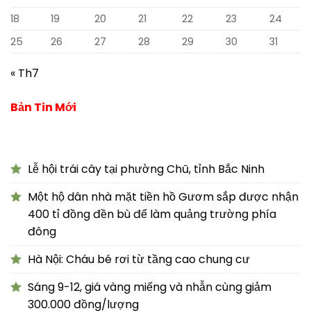
18
19
20
21
22
23
24
25
26
27
28
29
30
31
« Th7
Bản Tin Mới
Lễ hội trái cây tại phường Chũ, tỉnh Bắc Ninh
Một hộ dân nhà mặt tiền hồ Gươm sắp được nhận
400 tỉ đồng đền bù để làm quảng trường phía
đông
Hà Nội: Cháu bé rơi từ tầng cao chung cư
Sáng 9-12, giá vàng miếng và nhẫn cùng giảm
300.000 đồng/lượng