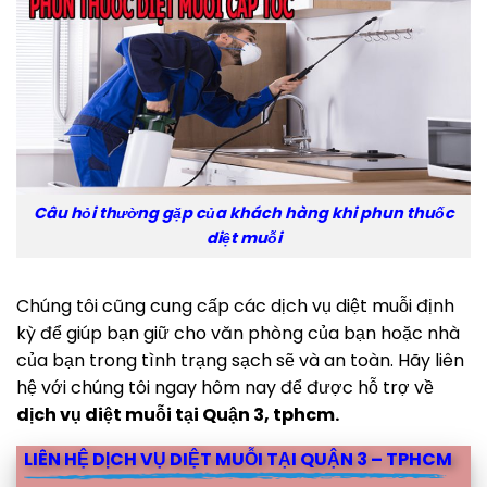
Câu hỏi thường gặp của khách hàng khi phun thuốc
diệt muỗi
Chúng tôi cũng cung cấp các dịch vụ diệt muỗi định
kỳ để giúp bạn giữ cho văn phòng của bạn hoặc nhà
của bạn trong tình trạng sạch sẽ và an toàn. Hãy liên
hệ với chúng tôi ngay hôm nay để được hỗ trợ về
dịch vụ diệt muỗi tại Quận 3, tphcm.
LIÊN HỆ DỊCH VỤ DIỆT MUỖI TẠI QUẬN 3 – TPHCM