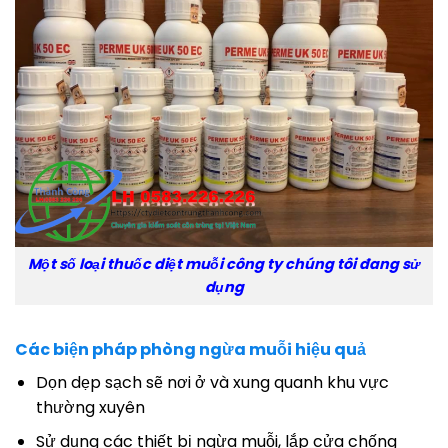
Một số loại thuốc diệt muỗi công ty chúng tôi đang sử
dụng
Các biện pháp phòng ngừa muỗi hiệu quả
Dọn dẹp sạch sẽ nơi ở và xung quanh khu vực
thường xuyên
Sử dụng các thiết bị ngừa muỗi, lắp cửa chống