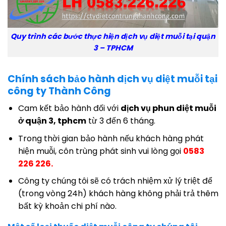
Quy trình các bước thực hiện dịch vụ diệt muỗi tại quận
3 – TPHCM
Chính sách bảo hành dịch vụ diệt muỗi tại
công ty Thành Công
Cam kết bảo hành đối với
dịch vụ phun diệt muỗi
ở quận 3, tphcm
từ 3 đến 6 tháng.
Trong thời gian bảo hành nếu khách hàng phát
hiện muỗi, côn trùng phát sinh vui lòng gọi
0583
226 226.
Công ty chúng tôi sẽ có trách nhiệm xử lý triệt để
(trong vòng 24h) khách hàng không phải trả thêm
bất kỳ khoản chi phí nào.