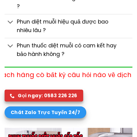
?
Phun diệt muỗi hiệu quả được bao
nhiêu lâu ?
Phun thuốc diệt muỗi có cam kết hay
bảo hành không ?
t kỳ câu hỏi nào về dịch vụ xin vui lòng l
Gọi ngay: 0583 226 226
Chát Zalo Trực Tuyến 24/7