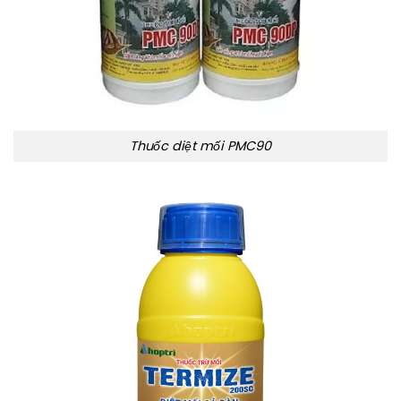
Thuốc diệt mối PMC90