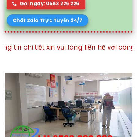
Gọi ngay: 0583 226 226
Chát Zalo Trực Tuyến 24/7
t xin vui lòng liên hệ với công ty theo số 