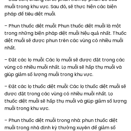
muỗi trong khu vực. Sau đó, sẽ thực hiện các biện
pháp để tiêu diệt muỗi.
– Phun thuốc diệt muỗi: Phun thuốc diệt muỗi là một
trong những biện pháp diệt muỗi hiệu quả nhất. Thuốc
diệt muỗi sẽ được phun trên các vùng có nhiều muỗi
nhất.
– Đặt các lọ muỗi: Các lọ muỗi sẽ được đặt trong các
vùng có nhiều muỗi nhất. Lọ muỗi sẽ hấp thụ muỗi và
giúp giảm số lượng muỗi trong khu vực.
– Đặt các lọ thuốc diệt muỗi: Các lọ thuốc diệt muỗi sẽ
được đặt trong các vùng có nhiều muỗi nhất. Lọ
thuốc diệt muỗi sẽ hấp thụ muỗi và giúp giảm số lượng
muỗi trong khu vực.
– Phun thuốc diệt muỗi trong nhà: phun thuốc diệt
muỗi trong nhà định kỳ thường xuyên để giảm số