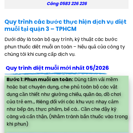
Công 0583 226 226
Quy trình các bước thực hiện dịch vụ diệt
muỗi tại quận 3 – TPHCM
Dưới đây là toàn bộ quy trình, kỹ thuật các bước
phun thuốc diệt muỗi an toàn – hiệu quả của công ty
chúng tôi khi cung cấp dịch vụ.
Quy trình diệt muỗi mới nhất 05/2026
Bước 1: Phun muỗi an toàn:
Dùng tấm vải mềm
hoặc bạt chuyên dụng, che phủ toàn bộ các vật
dụng cần thiết như giường chiếu, quần áo, đồ chơi
của trẻ em.., Riêng đối với các khu vực nhạy cảm
như bếp ăn, thực phẩm, bể cá... Cần che đậy kỹ
càng và cẩn thận, (Nhằm tránh bắn thuốc vào trong
khi phun)