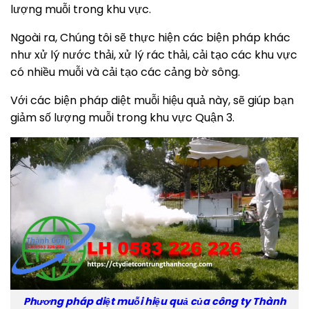
lượng muỗi trong khu vực.
Ngoài ra, Chúng tôi sẽ thực hiện các biện pháp khác
như xử lý nước thải, xử lý rác thải, cải tạo các khu vực
có nhiều muỗi và cải tạo các cảng bờ sông.
Với các biện pháp diệt muỗi hiệu quả này, sẽ giúp bạn
giảm số lượng muỗi trong khu vực Quận 3.
Phương pháp diệt muỗi hiệu quả của công ty Thành