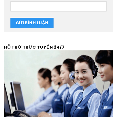
HỖ TRỢ TRỰC TUYẾN 24/7