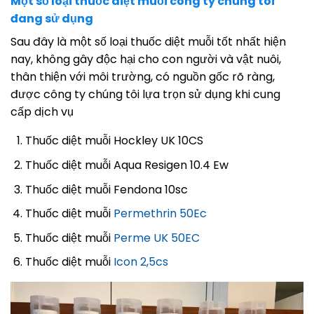
Một số loại thuốc diệt muỗi công ty chúng tôi
đang sử dụng
Sau đây là một số loại thuốc diệt muỗi tốt nhất hiện
nay, không gây độc hại cho con người và vật nuôi,
thân thiện với môi trường, có nguồn gốc rõ ràng,
được công ty chúng tôi lựa trọn sử dụng khi cung
cấp dịch vụ
Thuốc diệt muỗi Hockley UK 10CS
Thuốc diệt muỗi Aqua Resigen 10.4 Ew
Thuốc diệt muỗi Fendona 10sc
Thuốc diệt muỗi
Permethrin 50Ec
Thuốc diệt muỗi
Perme UK 50EC
Thuốc diệt muỗi
Icon 2,5cs