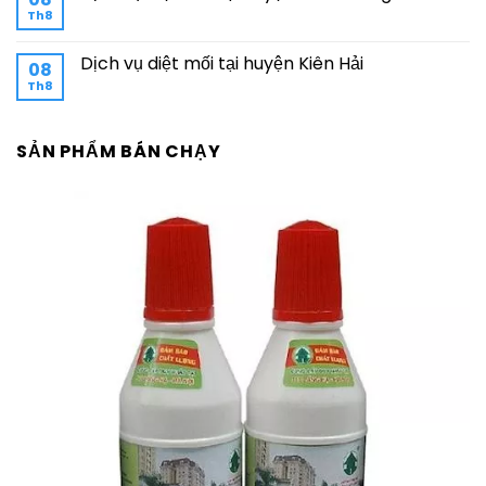
Th8
Dịch vụ diệt mối tại huyện Kiên Hải
08
Th8
SẢN PHẨM BÁN CHẠY