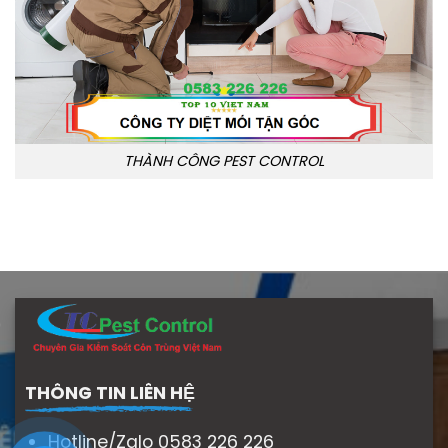
THÀNH CÔNG PEST CONTROL
THÔNG TIN LIÊN HỆ
Hotline/Zalo 0583 226 226