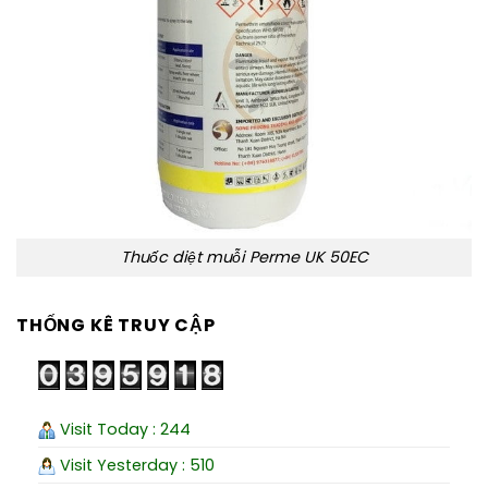
Thuốc diệt muỗi Perme UK 50EC
THỐNG KÊ TRUY CẬP
Visit Today : 244
Visit Yesterday : 510