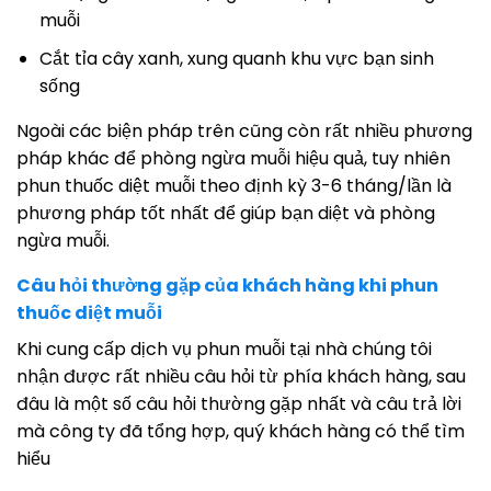
muỗi
Cắt tỉa cây xanh, xung quanh khu vực bạn sinh
sống
Ngoài các biện pháp trên cũng còn rất nhiều phương
pháp khác để phòng ngừa muỗi hiệu quả, tuy nhiên
phun thuốc diệt muỗi theo định kỳ 3-6 tháng/lần là
phương pháp tốt nhất để giúp bạn diệt và phòng
ngừa muỗi.
Câu hỏi thường gặp của khách hàng khi phun
thuốc diệt muỗi
Khi cung cấp dịch vụ phun muỗi tại nhà chúng tôi
nhận được rất nhiều câu hỏi từ phía khách hàng, sau
đâu là một số câu hỏi thường gặp nhất và câu trả lời
mà công ty đã tổng hợp, quý khách hàng có thể tìm
hiểu