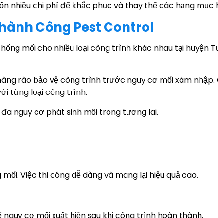
 tốn nhiều chi phí để khắc phục và thay thế các hạng mục 
hành Công Pest Control
hống mối cho nhiều loại công trình khác nhau tại huyện 
hàng rào bảo vệ công trình trước nguy cơ mối xâm nhập. 
i từng loại công trình.
 đa nguy cơ phát sinh mối trong tương lai.
mối. Việc thi công dễ dàng và mang lại hiệu quả cao.
g
nguy cơ mối xuất hiện sau khi công trình hoàn thành.