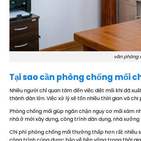
văn phòng c
Tại sao cần phòng chống mối c
Nhiều người chỉ quan tâm đến việc diệt mối khi đã xuất
thành đàn lớn. Việc xử lý sẽ tốn nhiều thời gian và chi 
Phòng chống mối giúp ngăn chặn nguy cơ mối xâm nhậ
nhà ở mới xây dựng, công trình dân dụng, nhà xưởng 
Chi phí phòng chống mối thường thấp hơn rất nhiều s
công trình cũng được bảo vệ bền vững trong thời gian