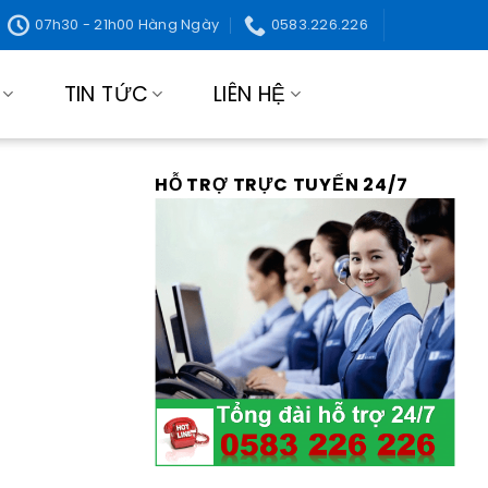
07h30 - 21h00 Hàng Ngày
0583.226.226
TIN TỨC
LIÊN HỆ
HỖ TRỢ TRỰC TUYẾN 24/7