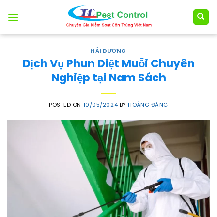
Skip
to
content
HẢI DƯƠNG
Dịch Vụ Phun Diệt Muỗi Chuyên
Nghiệp tại Nam Sách
POSTED ON
10/05/2024
BY
HOÀNG ĐĂNG