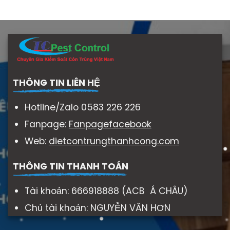
THÔNG TIN LIÊN HỆ
Hotline/Zalo 0583 226 226
Fanpage:
Fanpagefacebook
Web:
dietcontrungthanhcong.com
THÔNG TIN THANH TOÁN
Tài khoản: 666918888 (ACB Á CHÂU)
Chủ tài khoản: NGUYỄN VĂN HƠN