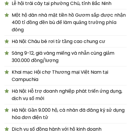
Lễ hội trái cây tại phường Chũ, tỉnh Bắc Ninh
Một hộ dân nhà mặt tiền hồ Gươm sắp được nhận
400 tỉ đồng đền bù để làm quảng trường phía
đông
Hà Nội: Cháu bé rơi từ tầng cao chung cư
Sáng 9-12, giá vàng miếng và nhẫn cùng giảm
300.000 đồng/lượng
Khai mạc Hội chợ Thương mại Việt Nam tại
Campuchia
Hà Nội: Hỗ trợ doanh nghiệp phát triển ứng dụng,
dịch vụ số mới
Hà Nội: Gần 9.000 hộ, cá nhân đã đăng ký sử dụng
hóa đơn điện tử
Dịch vụ số đồng hành với hộ kinh doanh