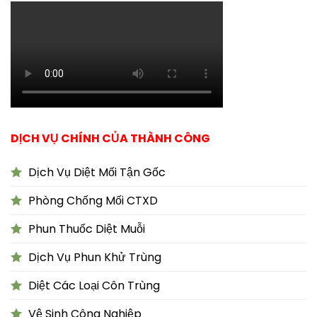
DỊCH VỤ CHÍNH CỦA THÀNH CÔNG
Dịch Vụ Diệt Mối Tận Gốc
Phòng Chống Mối CTXD
Phun Thuốc Diệt Muỗi
Dịch Vụ Phun Khử Trùng
Diệt Các Loại Côn Trùng
Vệ Sinh Công Nghiệp