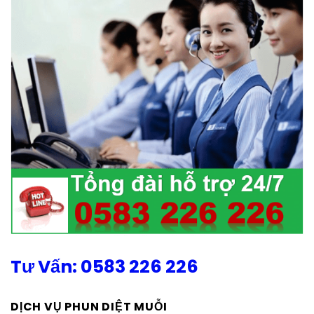
Tư Vấn: 0583 226 226
DỊCH VỤ PHUN DIỆT MUỖI