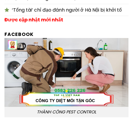
‘Tổng tài’ chỉ đạo đánh người ở Hà Nội bị khởi tố
Được cập nhật mới nhất
FACEBOOK
THÀNH CÔNG PEST CONTROL