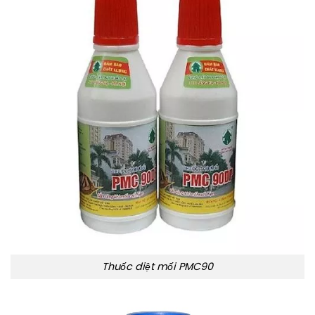
Thuốc diệt mối PMC90