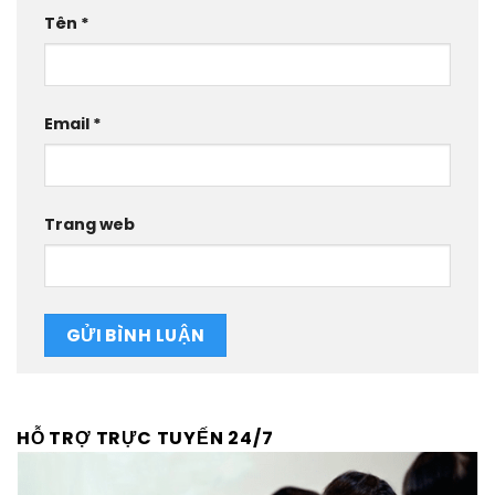
Tên
*
Email
*
Trang web
HỖ TRỢ TRỰC TUYẾN 24/7