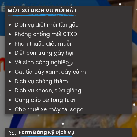
MỘT SỐ DỊCH VỤ NỔI BẬT
Dịch vụ diệt mối tận gốc
Phòng chống mối CTXD
Phun thuốc diệt muỗi
Diệt côn trùng gây hại
Vệ sinh công nghiệp
Cắt tỉa cây xanh, cây cảnh
Dịch vụ chống thấm
Dịch vụ khoan, sửa giếng
Cung cấp bê tông tươi
Cho thuê xe máy tại sapa
🇻🇳
Form Đăng Ký Dịch Vụ