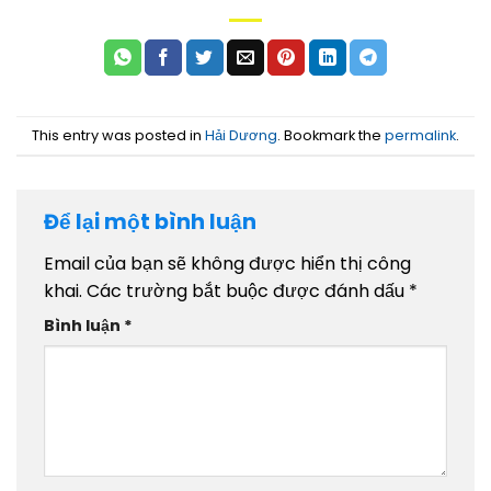
This entry was posted in
Hải Dương
. Bookmark the
permalink
.
Để lại một bình luận
Email của bạn sẽ không được hiển thị công
khai.
Các trường bắt buộc được đánh dấu
*
Bình luận
*