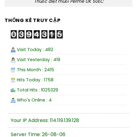
Thuốc diệt muỗi Perme UK 50EC
THỐNG KÊ TRUY CẬP
Visit Today : 482
Visit Yesterday : 419
This Month : 2415
Hits Today : 1758
Total Hits : 1025329
Who's Online : 4
Your IP Address: 114.119.139.128
Server Time: 26-08-06