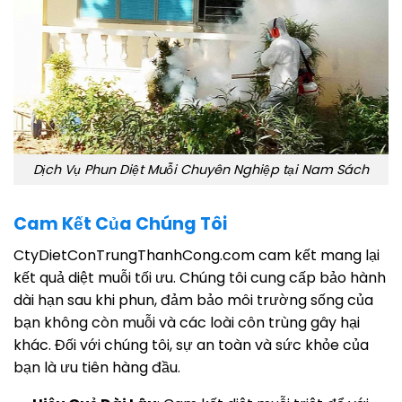
Dịch Vụ Phun Diệt Muỗi Chuyên Nghiệp tại Nam Sách
Cam Kết Của Chúng Tôi
CtyDietConTrungThanhCong.com cam kết mang lại
kết quả diệt muỗi tối ưu. Chúng tôi cung cấp bảo hành
dài hạn sau khi phun, đảm bảo môi trường sống của
bạn không còn muỗi và các loài côn trùng gây hại
khác. Đối với chúng tôi, sự an toàn và sức khỏe của
bạn là ưu tiên hàng đầu.