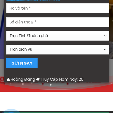
👤Hoàng Đăng 👁Truy Cập Hôm Nay:
20