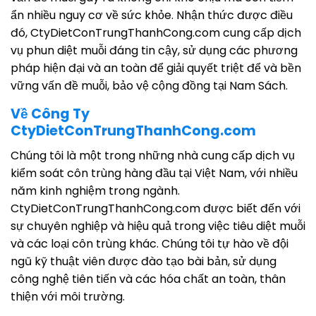
ẩn nhiều nguy cơ về sức khỏe. Nhận thức được điều
đó, CtyDietConTrungThanhCong.com cung cấp dịch
vụ phun diệt muỗi đáng tin cậy, sử dụng các phương
pháp hiện đại và an toàn để giải quyết triệt để và bền
vững vấn đề muỗi, bảo vệ cộng đồng tại Nam Sách.
Về Công Ty
CtyDietConTrungThanhCong.com
Chúng tôi là một trong những nhà cung cấp dịch vụ
kiểm soát côn trùng hàng đầu tại Việt Nam, với nhiều
năm kinh nghiệm trong ngành.
CtyDietConTrungThanhCong.com được biết đến với
sự chuyên nghiệp và hiệu quả trong việc tiêu diệt muỗi
và các loại côn trùng khác. Chúng tôi tự hào về đội
ngũ kỹ thuật viên được đào tạo bài bản, sử dụng
công nghệ tiên tiến và các hóa chất an toàn, thân
thiện với môi trường.