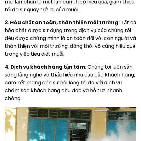
mỗi lần phun là một lần can thiệp hiệu quả, giảm thiểu
tối đa sự quay trở lại của muỗi.
3. Hóa chất an toàn, thân thiện môi trường:
Tất cả
hóa chất được sử dụng trong dịch vụ của chúng tôi
đều được chứng minh là an toàn đối với con người và
thân thiện với môi trường, đồng thời vô cùng hiệu quả
trong việc tiêu diệt muỗi.
4. Dịch vụ khách hàng tận tâm:
Chúng tôi luôn sẵn
sàng lắng nghe và thấu hiểu nhu cầu của khách hàng,
cam kết mang đến sự hài lòng tối đa với dịch vụ
chăm sóc khách hàng chu đáo và hỗ trợ nhanh
chóng.