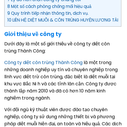
8 Một số cách phòng chống mối hiệu quả
9 Quy trình tiếp nhận thông tin, dịch vụ.
10 LIÊN HỆ DIỆT MUỖI & CÔN TRÙNG HUYỆN LƯƠNG TÀI
Giới thiệu về công ty
Dưới đây là một số giới thiệu về công ty diệt côn
trùng Thành Công:
Công ty diệt côn trùng Thành Công
là một trong
những doanh nghiệp uy tín và chuyên nghiệp trong
lĩnh vực diệt trừ côn trùng, đặc biệt là diệt muỗi tại
khu vực Bắc Ni h và các tỉnh lân cận. Công ty được
thành lập năm 2010 và đã có hơn 10 năm kinh
nghiệm trong ngành.
Với đội ngũ kỹ thuật viên được đào tạo chuyên
nghiệp, công ty sử dụng những thiết bị và phương
pháp diệt muỗi hiện đại, an toàn và hiệu quả. Các dịch