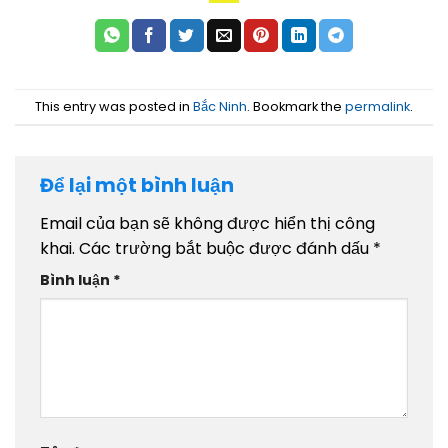
This entry was posted in
Bắc Ninh
. Bookmark the
permalink
.
Để lại một bình luận
Email của bạn sẽ không được hiển thị công
khai.
Các trường bắt buộc được đánh dấu
*
Bình luận
*