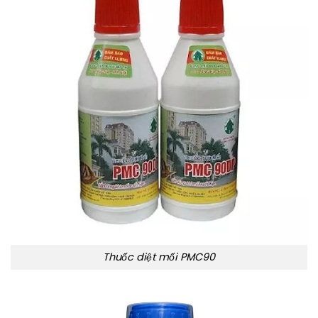
Thuốc diệt mối PMC90