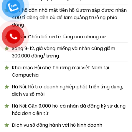
Một hộ dân nhà mặt tiền hồ Gươm sắp được nhận
400 tỉ đồng đền bù để làm quảng trường phía
đông
Hà Nội: Cháu bé rơi từ tầng cao chung cư
Sáng 9-12, giá vàng miếng và nhẫn cùng giảm
300.000 đồng/lượng
Khai mạc Hội chợ Thương mại Việt Nam tại
Campuchia
Hà Nội: Hỗ trợ doanh nghiệp phát triển ứng dụng,
dịch vụ số mới
Hà Nội: Gần 9.000 hộ, cá nhân đã đăng ký sử dụng
hóa đơn điện tử
Dịch vụ số đồng hành với hộ kinh doanh