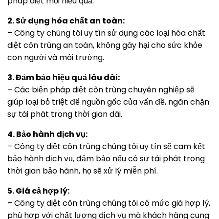
pháp diệt mối hiệu quả.
2. Sử dụng hóa chất an toàn:
– Công ty chúng tôi uy tín sử dụng các loại hóa chất
diệt côn trùng an toàn, không gây hại cho sức khỏe
con người và môi trường.
3. Đảm bảo hiệu quả lâu dài:
– Các biện pháp diệt côn trùng chuyên nghiệp sẽ
giúp loại bỏ triệt để nguồn gốc của vấn đề, ngăn chặn
sự tái phát trong thời gian dài.
4. Bảo hành dịch vụ:
– Công ty diệt côn trùng chúng tôi uy tín sẽ cam kết
bảo hành dịch vụ, đảm bảo nếu có sự tái phát trong
thời gian bảo hành, họ sẽ xử lý miễn phí.
5. Giá cả hợp lý:
– Công ty diệt côn trùng chúng tôi có mức giá hợp lý,
phù hợp với chất lượng dịch vụ mà khách hàng cung