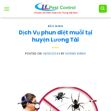
Skip
to
content
BẮC NINH
Dịch Vụ phun diệt muỗi tại
huyện Lương Tài
POSTED ON
14/05/2024
BY
HOÀNG ĐĂNG