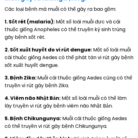
Các loại bệnh mà muỗi có thể gây ra bao gồm:
1. Sốt rét (malaria):
Một số loài muỗi đực và cái
thuộc giống Anopheles có thể truyền ký sinh trùng
gây bệnh sốt rét.
2. Sốt xuất huyết do vi rút dengue:
Một số loài muỗi
cái thuộc giống Aedes có thể phát tán vi rút gây bệnh
sốt xuất huyết dengue.
3. Bệnh Zika:
Muỗi cái thuộc giống Aedes cũng có thể
truyền vi rút gây bệnh Zika.
4. Viêm não Nhật Bản:
Một số loài muỗi có thể làm
lây truyền vi rút gây bệnh viêm não Nhật Bản.
5. Bệnh Chikungunya:
Muỗi cái thuộc giống Aedes
có thể truyền vi rút gây bệnh Chikungunya.