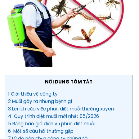
NỘI DUNG TÓM TẮT
1 Giới thiệu về công ty
2 Muỗi gây ra những bệnh gì
3 Lợi ích của việc phun diệt muỗi thường xuyên
4 Quy trình diệt muỗi mới nhất 05/2026
5 Bảng báo giá dịch vụ phun diệt muỗi
6 Một số câu hỏi thường gặp
7 Lý do nên chọn công ty chúng tôi