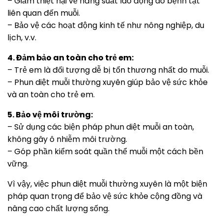
– Giảm thiệt hại về năng suất lao động do bệnh tật
liên quan đến muỗi.
– Bảo vệ các hoạt động kinh tế như nông nghiệp, du
lịch, v.v.
4. Đảm bảo an toàn cho trẻ em:
– Trẻ em là đối tượng dễ bị tổn thương nhất do muỗi.
– Phun diệt muỗi thường xuyên giúp bảo vệ sức khỏe
và an toàn cho trẻ em.
5. Bảo vệ môi trường:
– Sử dụng các biện pháp phun diệt muỗi an toàn,
không gây ô nhiễm môi trường.
– Góp phần kiểm soát quần thể muỗi một cách bền
vững.
Vì vậy, việc phun diệt muỗi thường xuyên là một biện
pháp quan trọng để bảo vệ sức khỏe cộng đồng và
nâng cao chất lượng sống.