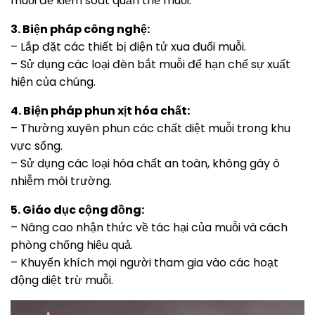
muỗi để kiểm soát quần thể muỗi.
3. Biện pháp công nghệ:
– Lắp đặt các thiết bị điện tử xua đuổi muỗi.
– Sử dụng các loại đèn bắt muỗi để hạn chế sự xuất
hiện của chúng.
4. Biện pháp phun xịt hóa chất:
– Thường xuyên phun các chất diệt muỗi trong khu
vực sống.
– Sử dụng các loại hóa chất an toàn, không gây ô
nhiễm môi trường.
5. Giáo dục cộng đồng:
– Nâng cao nhận thức về tác hại của muỗi và cách
phòng chống hiệu quả.
– Khuyến khích mọi người tham gia vào các hoạt
động diệt trừ muỗi.