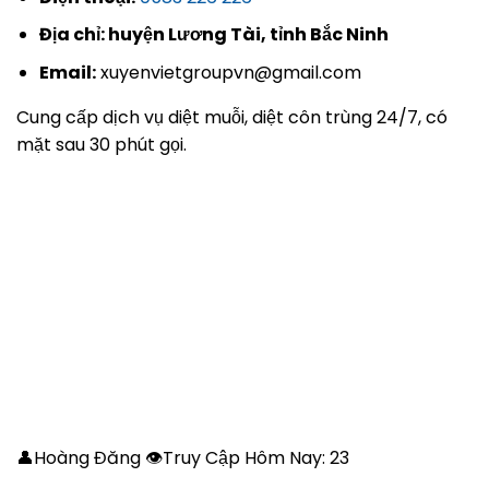
Địa chỉ: huyện Lương Tài, tỉnh Bắc Ninh
Email:
xuyenvietgroupvn@gmail.com
Cung cấp dịch vụ diệt muỗi, diệt côn trùng 24/7, có
mặt sau 30 phút gọi.
👤Hoàng Đăng 👁Truy Cập Hôm Nay:
23