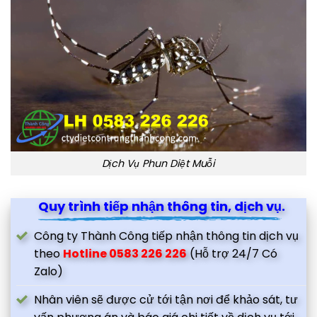
Dịch Vụ Phun Diệt Muỗi
Quy trình tiếp nhận thông tin, dịch vụ.
Công ty Thành Công tiếp nhận thông tin dịch vụ
theo
Hotline 0583 226 226
(Hỗ trợ 24/7 Có
Zalo)
Nhân viên sẽ được cử tới tận nơi để khảo sát, tư