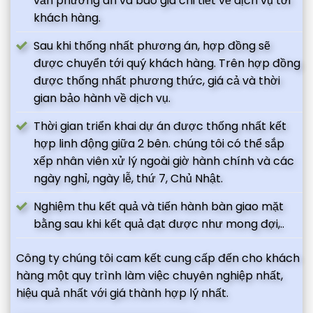
vấn phương án và báo giá chi tiết về dịch vụ tới
khách hàng.
Sau khi thống nhất phương án, hợp đồng sẽ
được chuyển tới quý khách hàng. Trên hợp đồng
được thống nhất phương thức, giá cả và thời
gian bảo hành về dịch vụ.
Thời gian triển khai dự án được thống nhất kết
hợp linh động giữa 2 bên. chúng tôi có thể sắp
xếp nhân viên xử lý ngoài giờ hành chính và các
ngày nghỉ, ngày lễ, thứ 7, Chủ Nhật.
Nghiệm thu kết quả và tiến hành bàn giao mặt
bằng sau khi kết quả đạt được như mong đợi,..
Công ty chúng tôi cam kết cung cấp đến cho khách
hàng một quy trình làm việc chuyên nghiệp nhất,
hiệu quả nhất với giá thành hợp lý nhất.