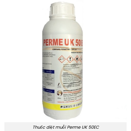
Thuốc diệt muỗi Perme UK 50EC