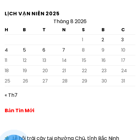
LỊCH VẠN NIÊN 2025
Tháng 8 2026
H
B
T
N
S
B
C
1
2
3
4
5
6
7
8
9
10
11
12
13
14
15
16
17
18
19
20
21
22
23
24
25
26
27
28
29
30
31
« Th7
Bản Tin Mới
Lễ hội trái cây tại phường Chũ, tỉnh Bắc Ninh