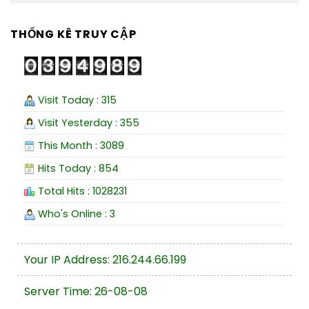
THỐNG KÊ TRUY CẬP
Visit Today : 315
Visit Yesterday : 355
This Month : 3089
Hits Today : 854
Total Hits : 1028231
Who's Online : 3
Your IP Address: 216.244.66.199
Server Time: 26-08-08