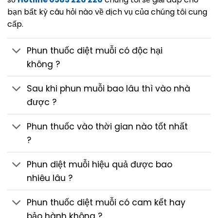
bạn bất kỳ câu hỏi nào về dịch vụ của chúng tôi cung
cấp.
Phun thuốc diệt muỗi có độc hại
không ?
Sau khi phun muỗi bao lâu thì vào nhà
được ?
Phun thuốc vào thời gian nào tốt nhất
?
Phun diệt muỗi hiệu quả được bao
nhiêu lâu ?
Phun thuốc diệt muỗi có cam kết hay
bảo hành không ?