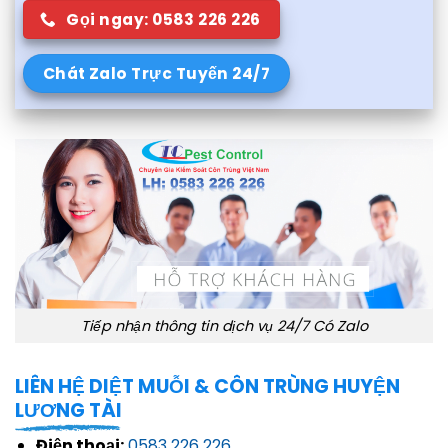
Gọi ngay: 0583 226 226
Chát Zalo Trực Tuyến 24/7
Tiếp nhận thông tin dịch vụ 24/7 Có Zalo
LIÊN HỆ DIỆT MUỖI & CÔN TRÙNG HUYỆN
LƯƠNG TÀI
Điện thoại:
0583 226 226