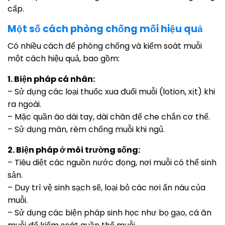
cấp.
Một số cách phòng chống mối hiệu quả
Có nhiều cách để phòng chống và kiểm soát muỗi
một cách hiệu quả, bao gồm:
1. Biện pháp cá nhân:
– Sử dụng các loại thuốc xua đuổi muỗi (lotion, xịt) khi
ra ngoài.
– Mặc quần áo dài tay, dài chân để che chắn cơ thể.
– Sử dụng màn, rèm chống muỗi khi ngủ.
2. Biện pháp ở môi trường sống:
– Tiêu diệt các nguồn nước đọng, nơi muỗi có thể sinh
sản.
– Duy trì vệ sinh sạch sẽ, loại bỏ các nơi ẩn náu của
muỗi.
– Sử dụng các biện pháp sinh học như bọ gạo, cá ăn