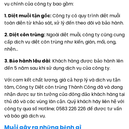
vụ chính của công ty bao gồm:
1. Diệt muỗi tận gốc:
Công ty có quy trình diệt muỗi
toàn diện từ khảo sát, xử lý đến theo dõi và bảo hành.
2. Diệt côn trùng:
Ngoài diệt muỗi, công ty cũng cung
cấp dịch vụ diệt côn trùng như kiến, gián, mối, ong,
nhện…
3. Bảo hành lâu dài
: Khách hàng được bảo hành lên
đến 5 năm sau khi sử dụng dịch vụ của công ty.
Với cam kết chất lượng, giá cả hợp lý và dịch vụ tận
tâm, Công ty Diệt côn trùng Thành Công đã và đang
nhận được sự tin tưởng của đông đảo khách hàng tại
thủ đô và các vùng lân cận. Quý khách hãy liên hệ với
công ty qua số Hotline; 0583 226 226 để được tư vấn
và báo giá dịch vụ.
Muỗi gây ra những bệnh gì