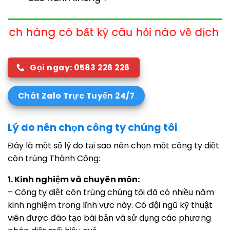
 bất kỳ câu hỏi nào về dịch vụ xin vui lòng
Gọi ngay: 0583 226 226
Chát Zalo Trực Tuyến 24/7
Lý do nên chọn công ty chúng tôi
Đây là một số lý do tại sao nên chọn một công ty diệt
côn trùng Thành Công:
1. Kinh nghiệm và chuyên môn:
– Công ty diệt côn trùng chúng tôi đã có nhiều năm
kinh nghiệm trong lĩnh vực này. Có đội ngũ kỹ thuật
viên được đào tạo bài bản và sử dụng các phương