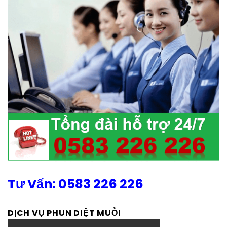
Tư Vấn: 0583 226 226
DỊCH VỤ PHUN DIỆT MUỖI