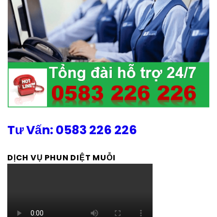
Tư Vấn: 0583 226 226
DỊCH VỤ PHUN DIỆT MUỖI