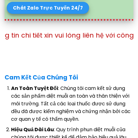
Chát Zalo Trực Tuyến 24/7
ết xin vui lòng liên hệ với công ty theo số
Cam Kết Của Chúng Tôi
An Toàn Tuyệt Đối
: Chúng tôi cam kết sử dụng
các sản phẩm diệt muỗi an toàn và thân thiện với
môi trường. Tất cả các loại thuốc được sử dụng
đều đã được kiểm nghiệm và chứng nhận bởi các
cơ quan y tế có thẩm quyền.
Hiệu Quả Dài Lâu
: Quy trình phun diệt muỗi của
chúng tôi được thiết kế để đảm bảo hiệu quả lâu