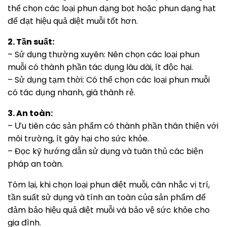
thể chọn các loại phun dạng bọt hoặc phun dạng hạt
để đạt hiệu quả diệt muỗi tốt hơn.
2. Tần suất:
– Sử dụng thường xuyên: Nên chọn các loại phun
muỗi có thành phần tác dụng lâu dài, ít độc hại.
– Sử dụng tạm thời: Có thể chọn các loại phun muỗi
có tác dụng nhanh, giá thành rẻ.
3. An toàn:
– Ưu tiên các sản phẩm có thành phần thân thiện với
môi trường, ít gây hại cho sức khỏe.
– Đọc kỹ hướng dẫn sử dụng và tuân thủ các biện
pháp an toàn.
Tóm lại, khi chọn loại phun diệt muỗi, cân nhắc vị trí,
tần suất sử dụng và tính an toàn của sản phẩm để
đảm bảo hiệu quả diệt muỗi và bảo vệ sức khỏe cho
gia đình.