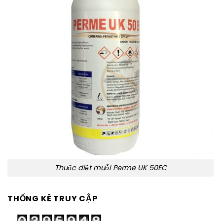
Thuốc diệt muỗi Perme UK 50EC
THỐNG KÊ TRUY CẬP