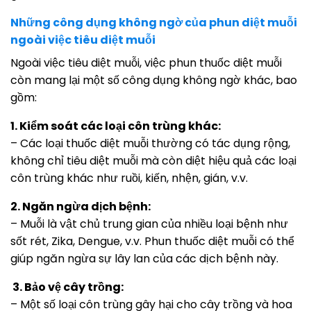
Những công dụng không ngờ của phun diệt muỗi
ngoài việc tiêu diệt muỗi
Ngoài việc tiêu diệt muỗi, việc phun thuốc diệt muỗi
còn mang lại một số công dụng không ngờ khác, bao
gồm:
1. Kiểm soát các loại côn trùng khác:
– Các loại thuốc diệt muỗi thường có tác dụng rộng,
không chỉ tiêu diệt muỗi mà còn diệt hiệu quả các loại
côn trùng khác như ruồi, kiến, nhện, gián, v.v.
2. Ngăn ngừa dịch bệnh:
– Muỗi là vật chủ trung gian của nhiều loại bệnh như
sốt rét, Zika, Dengue, v.v. Phun thuốc diệt muỗi có thể
giúp ngăn ngừa sự lây lan của các dịch bệnh này.
3. Bảo vệ cây trồng:
– Một số loại côn trùng gây hại cho cây trồng và hoa