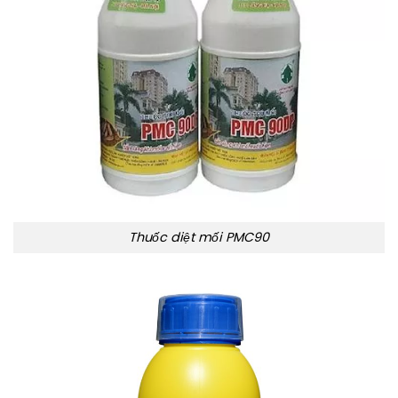
Thuốc diệt mối PMC90