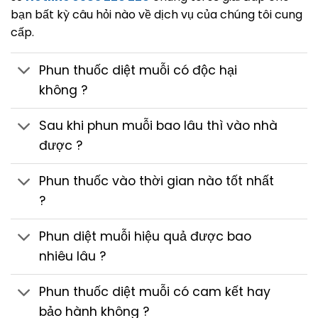
bạn bất kỳ câu hỏi nào về dịch vụ của chúng tôi cung
cấp.
Phun thuốc diệt muỗi có độc hại
không ?
Sau khi phun muỗi bao lâu thì vào nhà
được ?
Phun thuốc vào thời gian nào tốt nhất
?
Phun diệt muỗi hiệu quả được bao
nhiêu lâu ?
Phun thuốc diệt muỗi có cam kết hay
bảo hành không ?