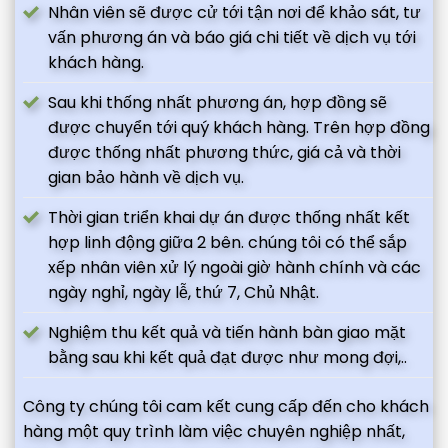
Nhân viên sẽ được cử tới tận nơi để khảo sát, tư
vấn phương án và báo giá chi tiết về dịch vụ tới
khách hàng.
Sau khi thống nhất phương án, hợp đồng sẽ
được chuyển tới quý khách hàng. Trên hợp đồng
được thống nhất phương thức, giá cả và thời
gian bảo hành về dịch vụ.
Thời gian triển khai dự án được thống nhất kết
hợp linh động giữa 2 bên. chúng tôi có thể sắp
xếp nhân viên xử lý ngoài giờ hành chính và các
ngày nghỉ, ngày lễ, thứ 7, Chủ Nhật.
Nghiệm thu kết quả và tiến hành bàn giao mặt
bằng sau khi kết quả đạt được như mong đợi,..
Công ty chúng tôi cam kết cung cấp đến cho khách
hàng một quy trình làm việc chuyên nghiệp nhất,