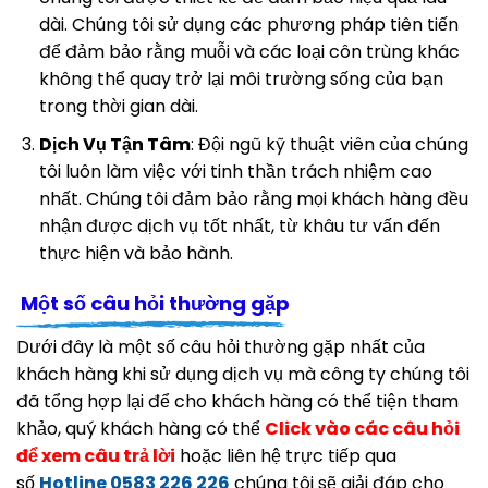
dài. Chúng tôi sử dụng các phương pháp tiên tiến
để đảm bảo rằng muỗi và các loại côn trùng khác
không thể quay trở lại môi trường sống của bạn
trong thời gian dài.
Dịch Vụ Tận Tâm
: Đội ngũ kỹ thuật viên của chúng
tôi luôn làm việc với tinh thần trách nhiệm cao
nhất. Chúng tôi đảm bảo rằng mọi khách hàng đều
nhận được dịch vụ tốt nhất, từ khâu tư vấn đến
thực hiện và bảo hành.
Một số câu hỏi thường gặp
Dưới đây là một số câu hỏi thường gặp nhất của
khách hàng khi sử dụng dịch vụ mà công ty chúng tôi
đã tổng hợp lại để cho khách hàng có thể tiện tham
khảo, quý khách hàng có thể
Click vào các câu hỏi
để xem câu trả lời
hoặc liên hệ trực tiếp qua
số
Hotline 0583 226 226
chúng tôi sẽ giải đáp cho