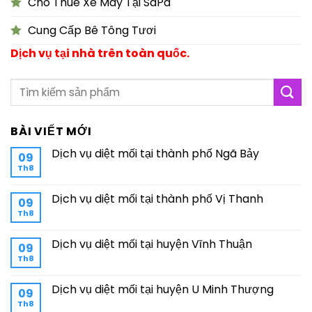
Cho Thuê Xe Máy Tại SaPa
Cung Cấp Bê Tông Tươi
Dịch vụ tại nhà trên toàn quốc.
BÀI VIẾT MỚI
Dịch vụ diệt mối tại thành phố Ngã Bảy
09
Th8
Dịch vụ diệt mối tại thành phố Vị Thanh
09
Th8
Dịch vụ diệt mối tại huyện Vĩnh Thuận
09
Th8
Dịch vụ diệt mối tại huyện U Minh Thượng
09
Th8