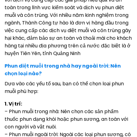
toàn trong lĩnh vực kiểm soát và dịch vụ phun diệt
muỗi và côn trùng. Với nhiều năm kinh nghiệm trong
ngành, Thành Công tự hào là đơn vị hàng đầu trong
việc cung cấp các dịch vụ diệt muỗi và côn trùng gây
hại khác, đảm bảo sự an toàn và thoải mái cho khách
hàng tại nhiều địa phương trên cả nước đặc biệt là ở
huyện Tiên Yên, tỉnh Quảng Ninh
Phun diệt muỗi trong nhà hay ngoài trời: Nên
chọn loại nào?
Dựa vào các yếu tố sau, bạn có thể chọn loại phun
muỗi phù hợp:
1. Vị trí:
– Phun muỗi trong nhà: Nên chọn các sản phẩm
thuốc phun dạng khói hoặc phun sương, an toàn với
con người và vật nuôi.
– Phun muỗi ngoài trời: Ngoài các loại phun sương, có