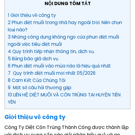
NỘI DUNG TÓM TẮT
1 Giới thiệu về công ty
2 Phun diệt muỗi trong nhà hay ngoài trời: Nên chọn
loại nào?
3 Những công dụng không ngờ của phun diệt muỗi
ngoài việc tiêu diệt muỗi
4 Quy trình tiếp nhận thông tin, dịch vụ.
5 Bảng báo giá dịch vụ
6 Phun diệt muỗi vào mùa nào là hiệu quả nhất
7 Quy trình diệt muỗi mới nhất 05/2026
8 Cam Kết Của Chúng Tôi
9 Một số câu hỏi thường gặp
10 LIÊN HỆ DIỆT MUỖI VÀ CÔN TRÙNG TẠI HUYỆN TIÊN
YÊN
Giới thiệu về công ty
Công Ty Diệt Côn Trùng Thành Công được thành lập
với dịch vụ cung cấp các giải pháp hiệu quả và an