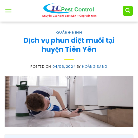
Skip
to
content
QUẢNG NINH
Dịch vụ phun diệt muỗi tại
huyện Tiên Yên
POSTED ON
04/06/2024
BY
HOÀNG ĐĂNG