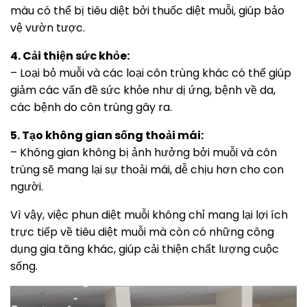
màu có thể bị tiêu diệt bởi thuốc diệt muỗi, giúp bảo
vệ vườn tược.
4. Cải thiện sức khỏe:
– Loại bỏ muỗi và các loại côn trùng khác có thể giúp
giảm các vấn đề sức khỏe như dị ứng, bệnh về da,
các bệnh do côn trùng gây ra.
5. Tạo không gian sống thoải mái:
– Không gian không bị ảnh hưởng bởi muỗi và côn
trùng sẽ mang lại sự thoải mái, dễ chịu hơn cho con
người.
Vì vậy, việc phun diệt muỗi không chỉ mang lại lợi ích
trực tiếp về tiêu diệt muỗi mà còn có những công
dụng gia tăng khác, giúp cải thiện chất lượng cuộc
sống.