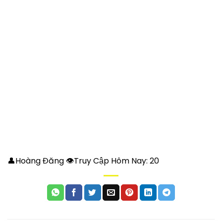
👤Hoàng Đăng 👁Truy Cập Hôm Nay:
20