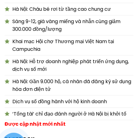
Hà Nội: Cháu bé rơi từ tầng cao chung cư
Sáng 9-12, giá vàng miếng và nhẫn cùng giảm
300.000 đồng/lượng
Khai mạc Hội chợ Thương mại Việt Nam tại
Campuchia
Hà Nội: Hỗ trợ doanh nghiệp phát triển ứng dụng,
dịch vụ số mới
Hà Nội: Gần 9.000 hộ, cá nhân đã đăng ký sử dụng
hóa đơn điện tử
Dịch vụ số đồng hành với hộ kinh doanh
‘Tổng tài’ chỉ đạo đánh người ở Hà Nội bị khởi tố
Được cập nhật mới nhất