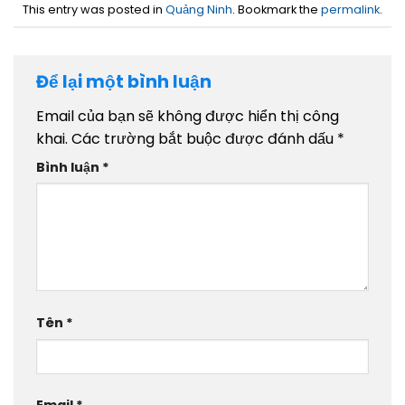
This entry was posted in
Quảng Ninh
. Bookmark the
permalink
.
Để lại một bình luận
Email của bạn sẽ không được hiển thị công
khai.
Các trường bắt buộc được đánh dấu
*
Bình luận
*
Tên
*