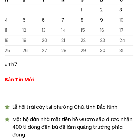
1
2
3
4
5
6
7
8
9
10
11
12
13
14
15
16
17
18
19
20
21
22
23
24
25
26
27
28
29
30
31
« Th7
Bản Tin Mới
Lễ hội trái cây tại phường Chũ, tỉnh Bắc Ninh
Một hộ dân nhà mặt tiền hồ Gươm sắp được nhận
400 tỉ đồng đền bù để làm quảng trường phía
đông