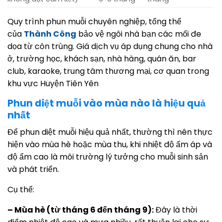
Quy trình phun muỗi chuyên nghiệp, tổng thể
của
Thành Công
bảo vệ ngôi nhà bạn các mối đe
dọa từ côn trùng. Giá dịch vụ áp dụng chung cho nhà
ở, trường học, khách sạn, nhà hàng, quán ăn, bar
club, karaoke, trung tâm thương mại, cơ quan trong
khu vực Huyện Tiên Yên
Phun diệt muỗi vào mùa nào là hiệu quả
nhất
Để phun diệt muỗi hiệu quả nhất, thường thì nên thực
hiện vào mùa hè hoặc mùa thu, khi nhiệt độ ấm áp và
độ ẩm cao là môi trường lý tưởng cho muỗi sinh sản
và phát triển.
Cụ thể:
– Mùa hè (từ tháng 6 đến tháng 9):
Đây là thời