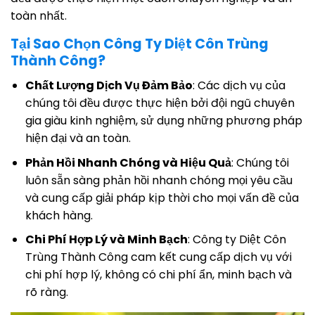
toàn nhất.
Tại Sao Chọn Công Ty Diệt Côn Trùng
Thành Công?
Chất Lượng Dịch Vụ Đảm Bảo
: Các dịch vụ của
chúng tôi đều được thực hiện bởi đội ngũ chuyên
gia giàu kinh nghiệm, sử dụng những phương pháp
hiện đại và an toàn.
Phản Hồi Nhanh Chóng và Hiệu Quả
: Chúng tôi
luôn sẵn sàng phản hồi nhanh chóng mọi yêu cầu
và cung cấp giải pháp kịp thời cho mọi vấn đề của
khách hàng.
Chi Phí Hợp Lý và Minh Bạch
: Công ty Diệt Côn
Trùng Thành Công cam kết cung cấp dịch vụ với
chi phí hợp lý, không có chi phí ẩn, minh bạch và
rõ ràng.