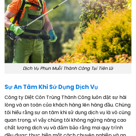
Dịch Vụ Phun Muỗi Thành Công Tại Tiên Lữ
Sự An Tâm Khi Sử Dụng Dịch Vụ
Công ty Diệt Côn Trùng Thành Công luôn đặt sự hài
lòng và an toàn của khách hàng lên hàng đầu. Chúng
tôi hiểu rằng sự an tâm khi sử dụng dịch vụ là vô cùng
quan trọng, vì vậy chúng tôi không ngừng nâng cao
chất lượng dịch vụ và đảm bảo rằng mọi quy trình
đều được thực hiện một cách chuyên nghiệp và an