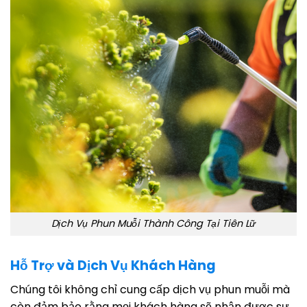
Dịch Vụ Phun Muỗi Thành Công Tại Tiên Lữ
Hỗ Trợ và Dịch Vụ Khách Hàng
Chúng tôi không chỉ cung cấp dịch vụ phun muỗi mà
còn đảm bảo rằng mọi khách hàng sẽ nhận được sự