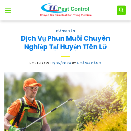
Skip
to
content
HƯNG YÊN
Dịch Vụ Phun Muỗi Chuyên
Nghiệp Tại Huyện Tiên Lữ
POSTED ON
12/05/2024
BY
HOÀNG ĐĂNG