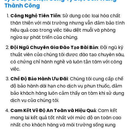
Thành Công
Công Nghệ Tiên Tiến
: Sử dụng các loại hóa chất
thân thiện với môi trường nhưng vẫn đảm bảo tính
hiệu quả cao trong việc tiêu diệt muỗi và phòng
ngừa sự phát triển của chúng.
Đội Ngũ Chuyên Gia Đào Tạo Bài Bản
: Đội ngũ kỹ
thuật viên của chúng tôi được đào tạo chuyên sâu,
có chứng chỉ hành nghề và luôn tận tâm với công
việc.
Chế Độ Bảo Hành Ưu Đãi
: Chúng tôi cung cấp chế
độ bảo hành dài hạn cho dịch vụ phun thuốc, đảm
bảo khách hàng luôn cảm thấy an tâm khi sử dụng
dịch vụ của chúng tôi.
Cam Kết Về Độ An Toàn và Hiệu Quả
: Cam kết
mang lại kết quả tốt nhất với mức độ an toàn cao
nhất cho khách hàng và môi trường sống xung