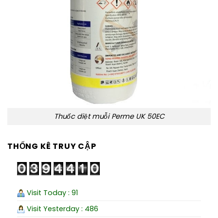
Thuốc diệt muỗi Perme UK 50EC
THỐNG KÊ TRUY CẬP
Visit Today : 91
Visit Yesterday : 486