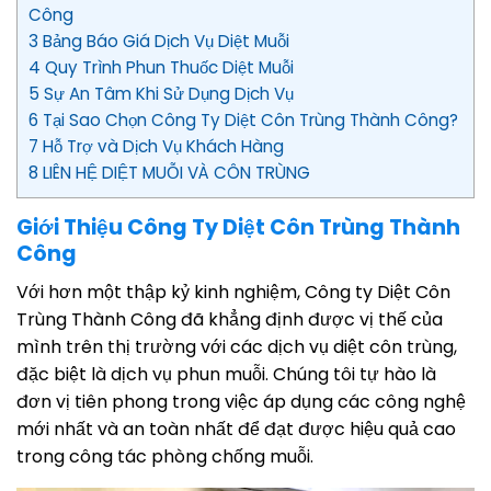
Công
3 Bảng Báo Giá Dịch Vụ Diệt Muỗi
4 Quy Trình Phun Thuốc Diệt Muỗi
5 Sự An Tâm Khi Sử Dụng Dịch Vụ
6 Tại Sao Chọn Công Ty Diệt Côn Trùng Thành Công?
7 Hỗ Trợ và Dịch Vụ Khách Hàng
8 LIÊN HỆ DIỆT MUỖI VÀ CÔN TRÙNG
Giới Thiệu Công Ty Diệt Côn Trùng Thành
Công
Với hơn một thập kỷ kinh nghiệm, Công ty Diệt Côn
Trùng Thành Công đã khẳng định được vị thế của
mình trên thị trường với các dịch vụ diệt côn trùng,
đặc biệt là dịch vụ phun muỗi. Chúng tôi tự hào là
đơn vị tiên phong trong việc áp dụng các công nghệ
mới nhất và an toàn nhất để đạt được hiệu quả cao
trong công tác phòng chống muỗi.