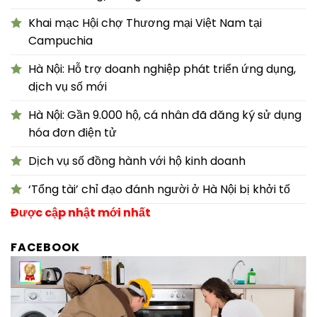
Khai mạc Hội chợ Thương mại Việt Nam tại
Campuchia
Hà Nội: Hỗ trợ doanh nghiệp phát triển ứng dụng,
dịch vụ số mới
Hà Nội: Gần 9.000 hộ, cá nhân đã đăng ký sử dụng
hóa đơn điện tử
Dịch vụ số đồng hành với hộ kinh doanh
‘Tổng tài’ chỉ đạo đánh người ở Hà Nội bị khởi tố
Được cập nhật mới nhất
FACEBOOK