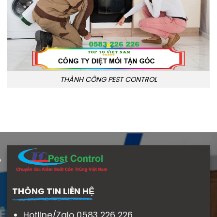
THÀNH CÔNG PEST CONTROL
THÔNG TIN LIÊN HỆ
Hotline/Zalo 0583 226 226