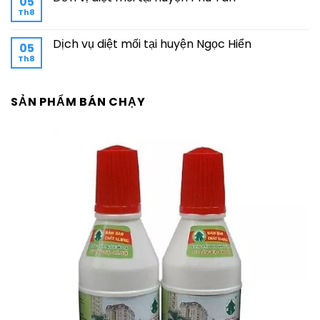
05
Th8
Dịch vụ diệt mối tại huyện Ngọc Hiển
05
Th8
SẢN PHẨM BÁN CHẠY