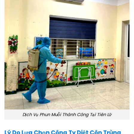
Dịch Vụ Phun Muỗi Thành Công Tại Tiên Lữ
Lý Do Lựa Chọn Công Ty Diệt Côn Trùng