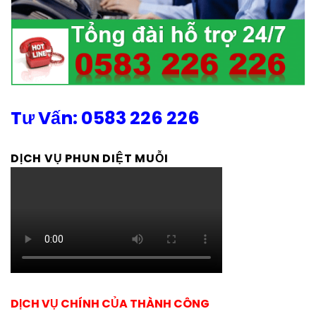
Tư Vấn: 0583 226 226
DỊCH VỤ PHUN DIỆT MUỖI
DỊCH VỤ CHÍNH CỦA THÀNH CÔNG