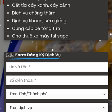
Cắt tỉa cây xanh, cây cảnh
Dịch vụ chống thấm
Dịch vụ khoan, sửa giếng
Cung cấp bê tông tươi
Cho thuê xe máy tại sapa
🇻🇳
Form Đăng Ký Dịch Vụ