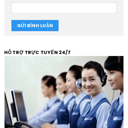
HỖ TRỢ TRỰC TUYẾN 24/7