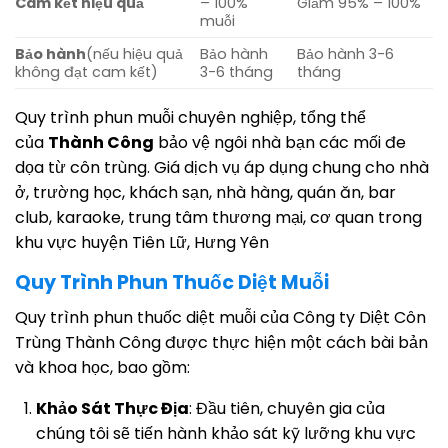
Cam kết hiệu quả
– 100%
Giảm 95% – 100%
muỗi
Bảo hành
(nếu hiệu quả
Bảo hành
Bảo hành 3-6
không đạt cam kết)
3-6 tháng
tháng
Quy trình phun muỗi chuyên nghiệp, tổng thể
của
Thành Công
bảo vệ ngôi nhà bạn các mối đe
dọa từ côn trùng. Giá dịch vụ áp dụng chung cho nhà
ở, trường học, khách sạn, nhà hàng, quán ăn, bar
club, karaoke, trung tâm thương mại, cơ quan trong
khu vực huyện Tiên Lữ, Hưng Yên
Quy Trình Phun Thuốc Diệt Muỗi
Quy trình phun thuốc diệt muỗi của Công ty Diệt Côn
Trùng Thành Công được thực hiện một cách bài bản
và khoa học, bao gồm:
Khảo Sát Thực Địa
: Đầu tiên, chuyên gia của
chúng tôi sẽ tiến hành khảo sát kỹ lưỡng khu vực