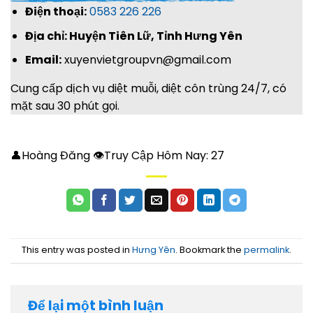
Điện thoại:
0583 226 226
Địa chỉ: Huyện Tiên Lữ, Tỉnh Hưng Yên
Email:
xuyenvietgroupvn@gmail.com
Cung cấp dịch vụ diệt muỗi, diệt côn trùng 24/7, có
mặt sau 30 phút gọi.
👤Hoàng Đăng 👁Truy Cập Hôm Nay:
27
This entry was posted in
Hưng Yên
. Bookmark the
permalink
.
Để lại một bình luận