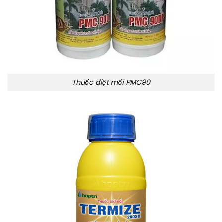
Thuốc diệt mối PMC90