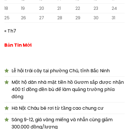
18
19
20
21
22
23
24
25
26
27
28
29
30
31
« Th7
Bản Tin Mới
Lễ hội trái cây tại phường Chũ, tỉnh Bắc Ninh
Một hộ dân nhà mặt tiền hồ Gươm sắp được nhận
400 tỉ đồng đền bù để làm quảng trường phía
đông
Hà Nội: Cháu bé rơi từ tầng cao chung cư
Sáng 9-12, giá vàng miếng và nhẫn cùng giảm
300.000 đồng/lượng