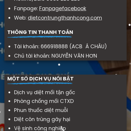
Fanpage:
Fanpagefacebook
Web:
dietcontrungthanhcong.com
THÔNG TIN THANH TOÁN
Tài khoản: 666918888 (ACB Á CHÂU)
Chủ tài khoản: NGUYỄN VĂN HƠN
MỘT SỐ DỊCH VỤ NỔI BẬT
Dịch vụ diệt mối tận gốc
Phòng chống mối CTXD
Phun thuốc diệt muỗi
Diệt côn trùng gây hại
Vệ sinh công nghiệp