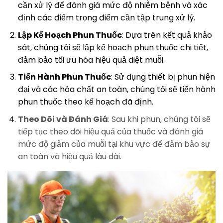
cần xử lý để đánh giá mức độ nhiễm bệnh và xác
định các điểm trọng điểm cần tập trung xử lý.
Lập Kế Hoạch Phun Thuốc
: Dựa trên kết quả khảo
sát, chúng tôi sẽ lập kế hoạch phun thuốc chi tiết,
đảm bảo tối ưu hóa hiệu quả diệt muỗi.
Tiến Hành Phun Thuốc
: Sử dụng thiết bị phun hiện
đại và các hóa chất an toàn, chúng tôi sẽ tiến hành
phun thuốc theo kế hoạch đã định.
Theo Dõi và Đánh Giá
: Sau khi phun, chúng tôi sẽ
tiếp tục theo dõi hiệu quả của thuốc và đánh giá
mức độ giảm của muỗi tại khu vực để đảm bảo sự
an toàn và hiệu quả lâu dài.